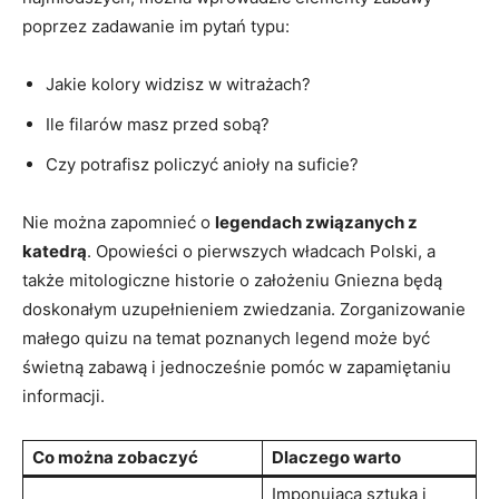
poprzez ⁤zadawanie im​ pytań ‌typu:
Jakie‌ kolory widzisz w witrażach?
Ile filarów masz‍ przed sobą?
Czy potrafisz policzyć anioły na suficie?
Nie można ‌zapomnieć o
legendach związanych z
katedrą
. Opowieści‍ o pierwszych władcach Polski, a
także⁢ mitologiczne historie o założeniu Gniezna będą
⁢doskonałym uzupełnieniem zwiedzania.⁢ Zorganizowanie
małego quizu na temat poznanych legend ‌może być
‌świetną zabawą i ‌jednocześnie pomóc ‍w zapamiętaniu
⁣informacji.
Co⁤ można‌ zobaczyć
Dlaczego warto
Imponująca sztuka ⁢i