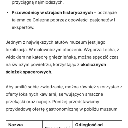
przyciągną najmłodszych.
Przewodnicy w⁢ strojach historycznych
– poznajcie
tajemnice ⁢Gniezna ‍poprzez opowieści pasjonatów i
‍ekspertów.
Jednym z największych atutów muzeum jest ‌jego
lokalizacja. W malowniczym otoczeniu Wzgórza Lecha,‌ z
widokiem na katedrę gnieźnieńską, można spędzić czas
na ‌świeżym powietrzu, korzystając z
okolicznych‍
ścieżek spacerowych
.
Aby umilić sobie zwiedzanie, można ‍również​ skorzystać‍ z
oferty lokalnych kawiarni, serwujących smaczne
przekąski ‍oraz napoje. Poniżej przedstawiamy
przykładową ofertę gastronomiczną w pobliżu muzeum:
Nazwa
Odległość od​