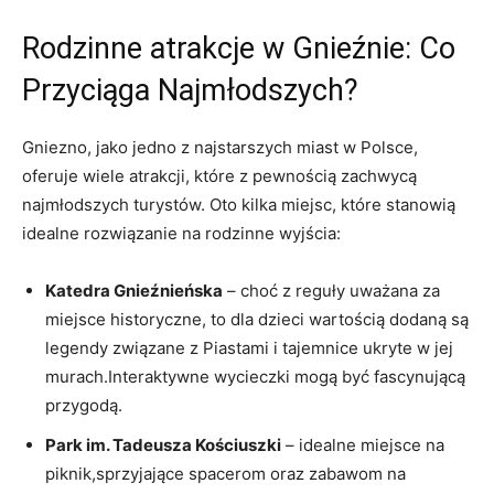
Rodzinne atrakcje w Gnieźnie:⁢ Co
⁤Przyciąga Najmłodszych?
Gniezno, jako jedno z najstarszych miast⁤ w Polsce,⁣
oferuje​ wiele atrakcji, które z pewnością zachwycą
najmłodszych turystów. Oto kilka miejsc, ​które stanowią
idealne rozwiązanie na rodzinne wyjścia:
Katedra Gnieźnieńska
​– choć z reguły uważana za
miejsce‍ historyczne, to dla dzieci wartością dodaną⁤ są
legendy‌ związane z Piastami ‌i ⁣tajemnice ukryte​ w jej
‍murach.Interaktywne wycieczki⁣ mogą być fascynującą
przygodą.
Park im. Tadeusza Kościuszki
– idealne miejsce na
piknik,sprzyjające spacerom oraz zabawom na