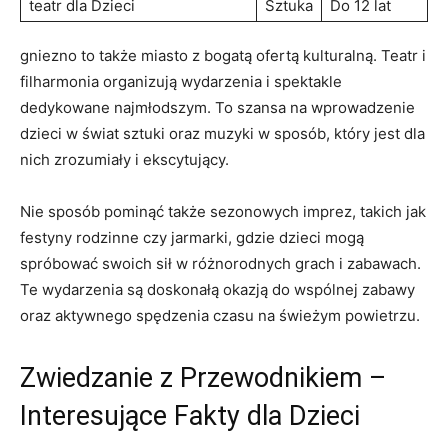
teatr dla Dzieci
Sztuka
Do ‍12 lat
gniezno to także miasto ‍z bogatą ofertą kulturalną. Teatr i
filharmonia organizują wydarzenia i spektakle
dedykowane najmłodszym. To szansa na wprowadzenie
dzieci w‌ świat sztuki⁣ oraz‌ muzyki w sposób, ⁤który jest ​dla
nich zrozumiały i ekscytujący.
Nie sposób pominąć także sezonowych imprez, takich jak
festyny‍ rodzinne czy jarmarki, gdzie dzieci mogą
spróbować swoich sił w różnorodnych⁤ grach i zabawach.
Te wydarzenia ‍są doskonałą ⁢okazją do wspólnej ‌zabawy
oraz aktywnego spędzenia ⁣czasu ⁢na świeżym powietrzu.
Zwiedzanie z Przewodnikiem –
Interesujące ⁢Fakty dla Dzieci