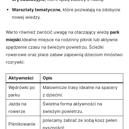
Warsztaty tematyczne
, ‌które pozwalają na⁤ zdobycie
nowej wiedzy.
Warto również ​zwrócić uwagę na otaczający wieżę
park
miejski
.Idealne miejsce na ⁣rodzinny⁣ piknik lub ⁤aktywne
spędzenie czasu na świeżym powietrzu. Ścieżki
rowerowe oraz place zabaw ‌zapewnią dzieciom mnóstwo
‍rozrywki:
Aktywności
Opis
Wędrówki po
Malownicze trasy idealne na spacery
parku
⁤z dziećmi.
Jazda‍ na
Świetna forma aktywności na
rowerze
świeżym powietrzu.
polecamy ⁣zabrać ze ⁢sobą‍ kosz ⁤pełen
Piknikowanie
pyszności!