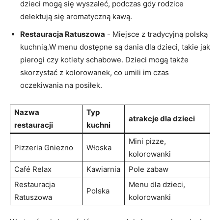
dzieci ‍mogą się wyszaleć, podczas gdy rodzice
delektują się aromatyczną kawą.
Restauracja ‌Ratuszowa
⁢- Miejsce z tradycyjną ‌polską
kuchnią.W⁤ menu dostępne są dania dla dzieci, ‌takie jak
‍pierogi czy ‌kotlety schabowe. Dzieci mogą także
skorzystać ⁣z ⁣kolorowanek, co umili ‍im czas‍
oczekiwania na posiłek.
Nazwa
Typ
atrakcje dla ​dzieci
restauracji
kuchni
Mini pizze,
Pizzeria Gniezno
Włoska
kolorowanki
Café Relax
Kawiarnia
Pole zabaw
Restauracja
Menu dla dzieci,
Polska
⁢Ratuszowa
kolorowanki