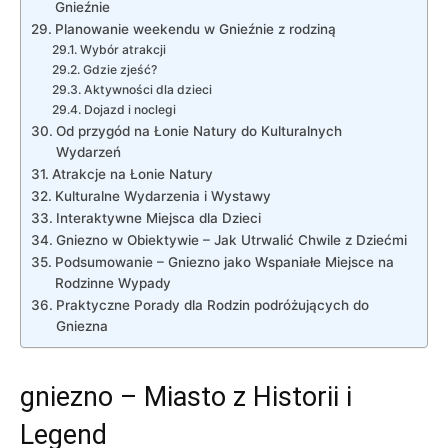
Gnieźnie
Planowanie weekendu w Gnieźnie z rodziną
Wybór atrakcji
Gdzie zjeść?
Aktywności dla ⁣dzieci
Dojazd i ⁢noclegi
Od przygód na Łonie Natury⁢ do Kulturalnych
Wydarzeń
Atrakcje na Łonie​ Natury
Kulturalne Wydarzenia i‌ Wystawy
Interaktywne Miejsca ​dla Dzieci
Gniezno w Obiektywie – Jak Utrwalić Chwile z‌ Dziećmi
Podsumowanie‌ – Gniezno jako Wspaniałe Miejsce na⁤
Rodzinne Wypady
Praktyczne ⁤Porady dla Rodzin podróżujących do ​
Gniezna
gniezno – ⁣Miasto z Historii i‌
Legend