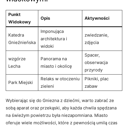
Punkt
Opis
Aktywności
Widokowy
Imponująca
Katedra
zwiedzanie,
architektura i
Gnieźnieńska
zdjęcia
widoki
Spacer,‌
wzgórze
Panorama na
obserwacja
Lecha
miasto ⁤i okolicę
przyrody
Relaks ​w otoczeniu
Pikniki, plac
Park Miejski
​zieleni
⁢zabaw
Wybierając się do ‍Gniezna z dziećmi, warto ⁣zabrać ze⁢
sobą aparat oraz przekąski, aby każda​ chwila spędzana
na ⁢świeżym powietrzu była⁢ niezapomniana. Miasto
oferuje ⁢wiele możliwości, które z ⁢pewnością umilą czas