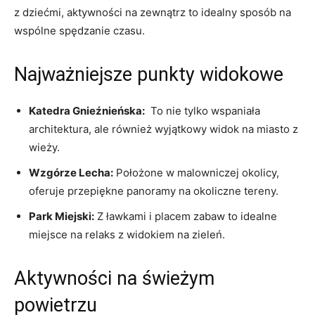
z dziećmi, aktywności na zewnątrz to idealny sposób ‌na
wspólne spędzanie czasu.
Najważniejsze ​punkty widokowe
Katedra Gnieźnieńska:
‌ To nie​ tylko wspaniała
architektura, ale również ‌wyjątkowy widok na miasto‌ z
wieży.
Wzgórze ‌Lecha:
​Położone w malowniczej okolicy,
oferuje przepiękne panoramy na okoliczne tereny.
Park Miejski:
Z ławkami i placem zabaw to idealne
miejsce na relaks z widokiem na zieleń.
Aktywności ‌na​ świeżym⁣
powietrzu