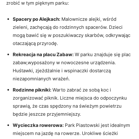
zrobić w tym pięknym parku:
Spacery po Alejkach:
Malownicze alejki, wśród⁤
zieleni, zachęcają do rodzinnych spacerów. Dzieci
mogą bawić się w⁢ poszukiwaczy skarbów, odkrywając
otaczającą przyrodę.
Rekreacja⁢ na placu Zabaw:
W‍ parku znajduje się plac
zabaw,wyposażony ‍w nowoczesne urządzenia.
Huśtawki, zjeżdżalnie i wspinaczki dostarczą
niezapomnianych wrażeń.
Rodzinne pikniki:
Warto zabrać ​ze sobą koc i
⁢zorganizować piknik. Liczne ‍miejsca do ‌odpoczynku
sprawią, że czas spędzony ‌na świeżym powietrzu
będzie jeszcze przyjemniejszy.
Wycieczka rowerowa:
Park Piastowski jest idealnym
miejscem na jazdę na rowerze.⁤ Urokliwe ⁤ścieżki