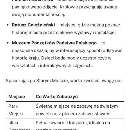
pamiątkowego zdjęcia. Królowie przyciągają ⁤uwagę
swoją monumentalnością.
Ratusz Gnieźnieński
– miejsce, gdzie można poznać
historię⁣ miasta‍ przez ciekawe ​wystawy ​i instalacje.
Muzeum Początków Państwa ‌Polskiego
– to⁣
doskonała okazja, by w interesujący sposób odkrywać
historię kraju. Dzieci będą mogły‌ uczestniczyć⁤ w
warsztatach i⁢ interaktywnych zajęciach.
Spacerując po Starym Mieście, warto⁣ zwrócić uwagę na:
Miejsce
Co Warto Zobaczyć
Park
Świetne⁣ miejsce na zabawę ​na świeżym
Miejski
powietrzu, z placem zabaw i stawem.
ulica
Pełna kawiarni i lodziarni, idealna na