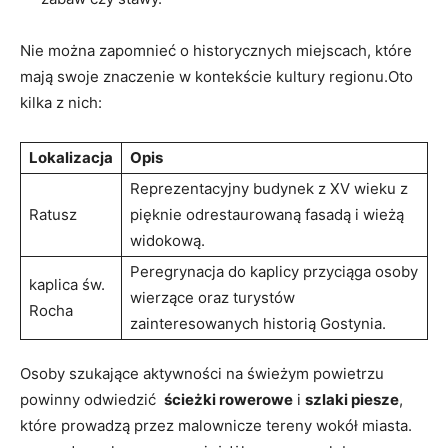
Nie można zapomnieć ‌o ​historycznych miejscach, które ​
mają swoje ⁤znaczenie w ​kontekście kultury regionu.Oto‍
kilka⁤ z nich:
Lokalizacja
Opis
Reprezentacyjny budynek z XV wieku z
Ratusz
pięknie odrestaurowaną fasadą i wieżą
widokową.
Peregrynacja do kaplicy przyciąga osoby
kaplica św.
wierzące ⁢oraz turystów
Rocha
zainteresowanych historią‌ Gostynia.
Osoby szukające aktywności na świeżym ⁣powietrzu
‍powinny odwiedzić ‍
ścieżki rowerowe
i
szlaki ⁣piesze
,
które prowadzą przez malownicze tereny wokół miasta.