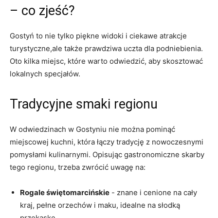
– co zjeść?
Gostyń to nie⁢ tylko piękne widoki i ciekawe atrakcje
turystyczne,ale także prawdziwa ​uczta⁢ dla podniebienia.
Oto kilka miejsc, które warto odwiedzić,⁢ aby ⁣skosztować
lokalnych specjałów.
Tradycyjne ⁣smaki regionu
W odwiedzinach w Gostyniu nie można pominąć
miejscowej kuchni, która łączy tradycję z nowoczesnymi
pomysłami kulinarnymi. Opisując gastronomiczne skarby
tego ‌regionu, trzeba zwrócić uwagę na:
Rogale świętomarcińskie
‍- znane i cenione na cały
kraj, pełne ⁤orzechów ‍i maku, idealne na słodką
przekąskę.