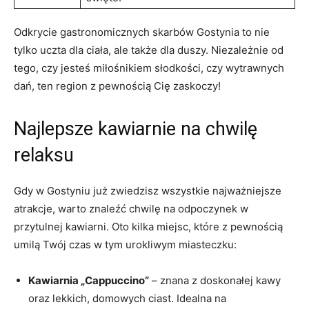
Odkrycie ⁣gastronomicznych skarbów Gostynia to ‌nie
tylko uczta dla‌ ciała,⁢ ale‌ także dla duszy. Niezależnie od
‌tego, czy jesteś miłośnikiem słodkości, czy wytrawnych
dań, ten region⁣ z pewnością Cię‍ zaskoczy!
Najlepsze kawiarnie na chwilę
relaksu
Gdy w Gostyniu już ⁢zwiedzisz wszystkie najważniejsze
atrakcje, warto znaleźć ‌chwilę na odpoczynek⁢ w
przytulnej kawiarni. ⁣Oto kilka‍ miejsc,⁤ które​ z pewnością
‌umilą Twój czas w tym urokliwym miasteczku:
Kawiarnia „Cappuccino”
– znana z ‍doskonałej kawy
oraz lekkich, ‌domowych ⁢ciast. Idealna na