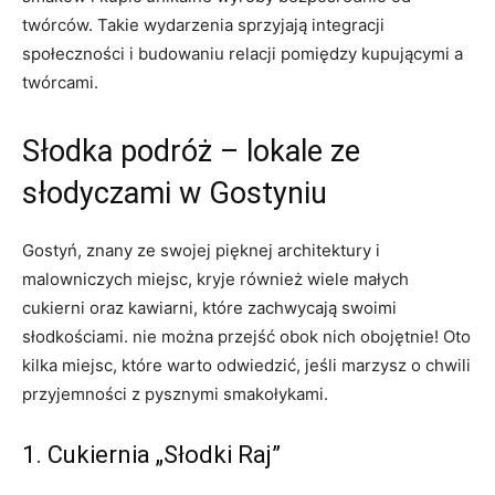
‍twórców. Takie wydarzenia ⁢sprzyjają integracji
społeczności i ⁤budowaniu relacji pomiędzy kupującymi ⁣a
twórcami.
Słodka podróż – lokale‌ ze
słodyczami w Gostyniu
Gostyń, znany ze swojej pięknej architektury i
malowniczych miejsc, kryje również wiele małych
⁣cukierni oraz kawiarni,​ które zachwycają​ swoimi
słodkościami. ⁣nie można przejść obok nich obojętnie! Oto
kilka miejsc, które⁤ warto odwiedzić, jeśli marzysz o chwili
przyjemności ​z‌ pysznymi smakołykami.
1.‌ Cukiernia „Słodki Raj”