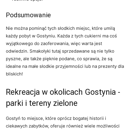
Podsumowanie
Nie‍ można ​pominąć tych słodkich miejsc, które umilą
każdy pobyt w Gostyniu. Każda​ z tych​ cukierni ma coś
wyjątkowego do zaoferowania, więc warta jest
odwiedzin. Smakołyki tutaj⁤ sprzedawane są nie tylko‌
pyszne, ale ⁢także pięknie podane, co sprawia, że są
idealne na ​małe słodkie przyjemności lub⁢ na prezenty dla
bliskich!
Rekreacja w okolicach Gostynia ‍-
parki i tereny ⁤zielone
Gostyń to miejsce, które oprócz bogatej historii ‌i
ciekawych zabytków, oferuje również wiele ‌możliwości