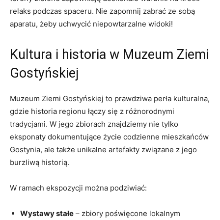
relaks podczas spaceru. Nie​ zapomnij zabrać⁣ ze sobą
⁣aparatu, żeby ⁢uchwycić⁣ niepowtarzalne widoki!
Kultura i historia w Muzeum Ziemi
Gostyńskiej
Muzeum‍ Ziemi Gostyńskiej to prawdziwa perła kulturalna,
gdzie historia regionu łączy ​się⁢ z różnorodnymi
tradycjami. W jego‍ zbiorach ‍znajdziemy nie tylko
eksponaty dokumentujące życie codzienne mieszkańców
Gostynia,‌ ale także unikalne artefakty ​związane​ z jego
burzliwą historią.
W ramach ekspozycji ⁣można ‌podziwiać:
Wystawy​ stałe
– zbiory poświęcone lokalnym⁤