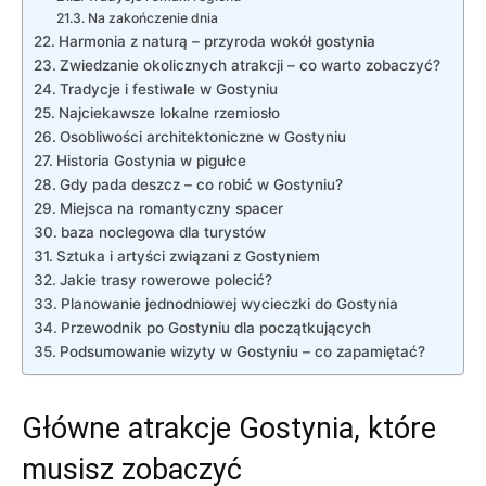
Na ⁣zakończenie dnia
Harmonia z naturą – przyroda wokół gostynia
Zwiedzanie⁤ okolicznych ⁤atrakcji – co warto ⁤zobaczyć?
Tradycje​ i festiwale ​w Gostyniu
Najciekawsze lokalne⁤ rzemiosło
Osobliwości architektoniczne‍ w Gostyniu
Historia Gostynia w pigułce
Gdy ​pada deszcz – ​co robić w Gostyniu?
Miejsca na romantyczny spacer
baza noclegowa ​dla turystów
Sztuka i artyści związani z ‌Gostyniem
Jakie trasy rowerowe polecić?
Planowanie jednodniowej⁣ wycieczki do Gostynia
Przewodnik po Gostyniu ‌dla początkujących
Podsumowanie wizyty w Gostyniu – co zapamiętać?
Główne atrakcje‍ Gostynia, które
musisz zobaczyć