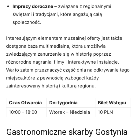
Imprezy doroczne
– związane z regionalnymi
świętami⁣ i tradycjami, które angażują całą
społeczność.
Interesującym‌ elementem muzealnej ⁤oferty jest⁤ także
dostępna baza multimedialna, która umożliwia
zwiedzającym zanurzenie się ⁤w historię poprzez ​
różnorodne nagrania,​ filmy i interaktywne ⁣instalacje.
⁣Warto zatem przeznaczyć⁤ część ⁢dnia na odkrywanie tego
miejsca,które ‌z ‍pewnością‍ wzbogaci‍ każdy​
zainteresowany historią i kulturą regionu.
Czas Otwarcia
Dni tygodnia
Bilet Wstępu
10:00 – 18:00
Wtorek – Niedziela
10 PLN
Gastronomiczne skarby⁢ Gostynia