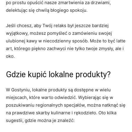
po ‍prostu opuścić nasze zmartwienia⁣ za drzwiami,
delektując się ‌chwilą ​błogiego ‌spokoju.
Jeśli chcesz, aby Twój ‌relaks był jeszcze bardziej
wyjątkowy, możesz pomyśleć o zamówieniu swojej
ulubionej kawy w niecodzienny sposób. ​Może to być latte
art, ⁤którego piękno ⁣zachwyci nie tylko twoje zmysły, ale ⁤i
oko.
Gdzie⁢ kupić lokalne produkty?
W Gostyniu, lokalne produkty są dostępne ​w wielu
miejscach, które warto odwiedzić. Wybierając się w‌
poszukiwaniu regionalnych specjałów, można natknąć się
na prawdziwe skarby⁣ kulinarne‍ i rękodzieło. Oto kilka
sugestii, gdzie można je ‍znaleźć: