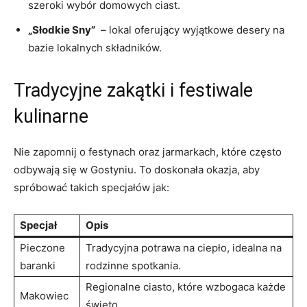
szeroki ‌wybór domowych ciast.
„Słodkie Sny”
⁣ – lokal ‌oferujący wyjątkowe‌ desery​ na
bazie lokalnych składników.
Tradycyjne ⁤zakątki i festiwale
kulinarne
Nie​ zapomnij ⁣o ⁢festynach oraz jarmarkach, ‍które często
odbywają się‍ w Gostyniu. To doskonała okazja, aby
spróbować takich⁤ specjałów jak:
Specjał
Opis
Pieczone
Tradycyjna potrawa na ciepło,​ idealna na
baranki
rodzinne spotkania.
Regionalne ciasto, które wzbogaca każde
Makowiec
święto.