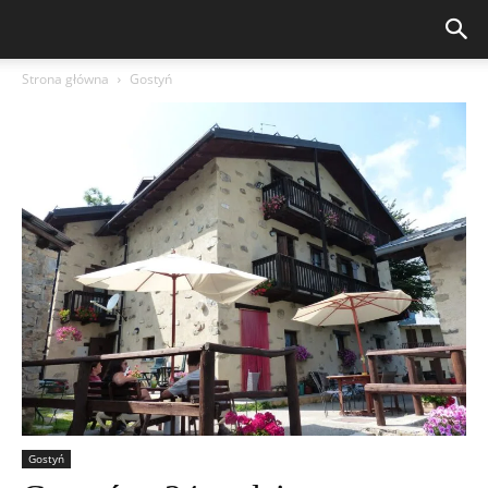
Strona główna
Gostyń
Gostyń