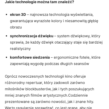
Jakie technologie można tam znaleźć?
ekran 3D
– najnowsza technologia wyświetlania,
gwarantująca wyraziste kolory i niesamowitą głębię
obrazu
synchronizacja dźwięku
– system dźwiękowy, który
sprawia, że każdy dźwięk otaczający staje się bardziej
realistyczny
komfortowe siedzenia
– ergonomiczne fotele, które
zapewniają wygodę podczas długich seansów
Oprócz nowoczesnych technologii kino oferuje
różnorodny repertuar, który zadowoli zarówno
miłośników blockbusterów, jak i tych poszukujących
mniej znanych filmów artystycznych.Codziennie
prezentowane są zarówno nowości, jak i znane hity.
Warto regularnie sprawdzać, co jest grane, aby nie