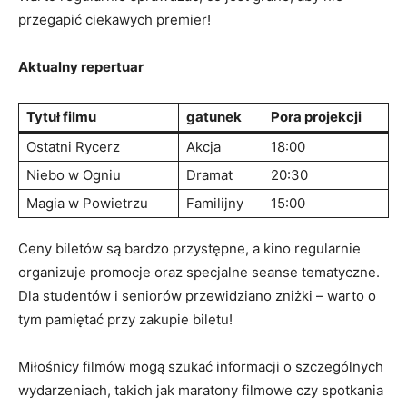
przegapić ciekawych premier!
Aktualny repertuar
Tytuł filmu
gatunek
Pora projekcji
Ostatni Rycerz
Akcja
18:00
Niebo w Ogniu
Dramat
20:30
Magia w Powietrzu
Familijny
15:00
Ceny biletów są bardzo przystępne, a kino regularnie
organizuje promocje oraz specjalne seanse tematyczne.
Dla studentów i seniorów przewidziano zniżki – warto o
tym pamiętać przy zakupie biletu!
Miłośnicy filmów mogą szukać informacji o szczególnych
wydarzeniach, takich jak maratony filmowe czy spotkania