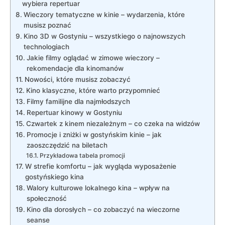
wybiera repertuar
Wieczory tematyczne w kinie – wydarzenia, które
musisz poznać
Kino 3D w Gostyniu – wszystkiego o najnowszych
technologiach
Jakie filmy oglądać w zimowe wieczory –
rekomendacje dla kinomanów
Nowości, które musisz zobaczyć
Kino klasyczne, które warto przypomnieć
Filmy familijne dla najmłodszych
Repertuar kinowy w Gostyniu
Czwartek z kinem niezależnym – co czeka na widzów
Promocje i zniżki w gostyńskim kinie – jak
zaoszczędzić na biletach
Przykładowa tabela promocji
W strefie komfortu – jak wygląda wyposażenie
gostyńskiego kina
Walory kulturowe lokalnego kina – wpływ na
społeczność
Kino dla dorosłych – co zobaczyć na wieczorne
seanse