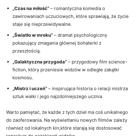
„Czas na miłość”
– romantyczna komedia o
zawirowaniach uczuciowych, które sprawiają, że życie
staje się nieprzewidywalne.
„Światło w mroku”
– dramat psychologiczny
pokazujący zmagania głównej bohaterki z
przeszłością.
„Galaktyczna przygoda”
– przygodowy film science-
fiction, który przeniesie widzów w odległe zakątki
kosmosu.
„Mistrz i uczeń”
– inspirująca historia o relacji mistrza
sztuk walki i jego najzdolniejszego ucznia.
Warto pamiętać, że każde z tych dzieł ma coś unikalnego
do zaoferowania. Na wyświetlaniu nowych filmów zależy
również od lokalnych kin,które starają się dostosować
repertuar do oczekiwań widzów.