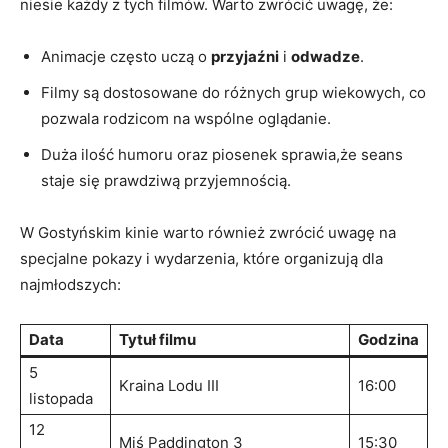
niesie każdy z tych filmów. Warto zwrócić uwagę, że:
Animacje często uczą o
przyjaźni
i
odwadze
.
Filmy są dostosowane do różnych grup wiekowych, co
pozwala rodzicom na wspólne oglądanie.
Duża ilość humoru oraz piosenek sprawia,że seans
staje się prawdziwą przyjemnością.
W Gostyńskim kinie warto również zwrócić uwagę na
specjalne pokazy i wydarzenia, które organizują dla
najmłodszych:
Data
Tytuł filmu
Godzina
5
Kraina Lodu III
16:00
listopada
12
Miś Paddington 3
15:30