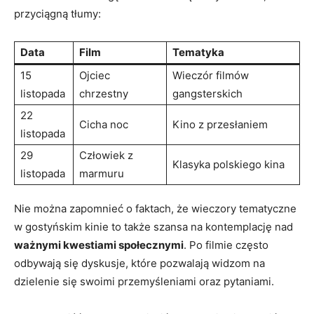
przyciągną tłumy:
Data
Film
Tematyka
15
Ojciec
Wieczór filmów
listopada
chrzestny
gangsterskich
22
Cicha noc
Kino z przesłaniem
listopada
29
Człowiek z
Klasyka polskiego kina
listopada
marmuru
Nie można zapomnieć o faktach, że wieczory tematyczne
w gostyńskim kinie to także szansa na kontemplację nad
ważnymi kwestiami społecznymi
. Po filmie często
odbywają się dyskusje, które pozwalają widzom na
dzielenie się swoimi przemyśleniami oraz pytaniami.