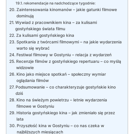
rekomendacje na nadchodzące tygodnie:
Zainteresowania kinomanów – jakie gatunki filmowe
dominują
Wywiad z pracownikiem kina – za kulisami
gostyńskiego świata filmu
Za kulisami gostyńskiego kina
Spotkania z twórcami filmowymi – na jakie wydarzenia
warto się wybrać
Festiwal filmowy w Gostyniu – relacja z wydarzeń
Recenzje filmów z gostyńskiego repertuaru – co myślą
widzowie
Kino jako miejsce spotkań – społeczny wymiar
oglądania filmów
Podsumowanie – co charakteryzuje gostyńskie kino
dziś
Kino na świeżym powietrzu – letnie wydarzenia
filmowe w Gostyniu
Historia gostyńskiego kina – jak zmieniało się przez
lata
Przyszłość kina w Gostyniu – co nas czeka w
najbliższych miesiącach