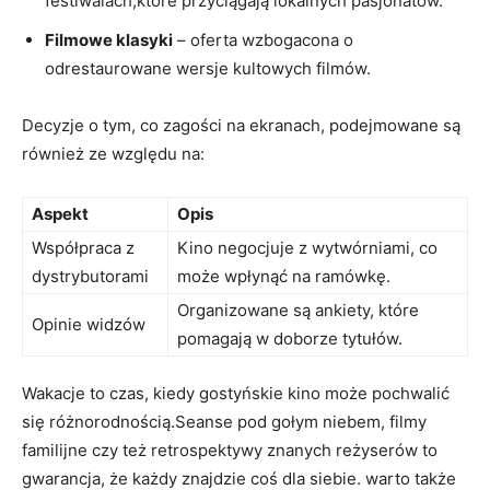
festiwalach,które przyciągają lokalnych pasjonatów.
Filmowe klasyki
– oferta wzbogacona o
odrestaurowane wersje kultowych filmów.
Decyzje o tym, co zagości na ekranach, podejmowane są
również ze względu na:
Aspekt
Opis
Współpraca z
Kino negocjuje z wytwórniami, co
dystrybutorami
może wpłynąć na ramówkę.
Organizowane są ankiety, które
Opinie widzów
pomagają w doborze tytułów.
Wakacje to czas, kiedy gostyńskie kino może pochwalić
się różnorodnością.Seanse pod gołym niebem, filmy
familijne czy też retrospektywy znanych reżyserów to
gwarancja, że każdy znajdzie coś dla siebie. warto także