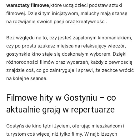
warsztaty filmowe
,które uczą dzieci podstaw sztuki
filmowej. Dzięki tym inicjatywom, maluchy mają szansę
na rozwijanie swoich pasji oraz kreatywności.
Bez względu na to, czy jesteś zapalonym kinomaniakiem,
czy po prostu szukasz miejsca na relaksujący wieczór,
gostyńskie kino staje się doskonałym wyborem. Dzięki
różnorodności filmów oraz wydarzeń, każdy z pewnością
znajdzie coś, co go zaintryguje i sprawi, że zechce wrócić
na kolejne seanse.
Filmowe hity w Gostyniu – co
aktualnie grają w repertuarze
Gostyńskie kino tętni życiem, oferując mieszkańcom i
turystom coś więcej niż tylko filmy. W najbliższych