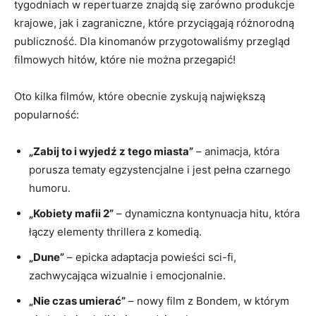
tygodniach w repertuarze znajdą się zarówno produkcje
krajowe, jak i zagraniczne, które przyciągają różnorodną
publiczność. Dla kinomanów przygotowaliśmy przegląd
filmowych hitów, które nie można przegapić!
Oto kilka filmów, które obecnie zyskują największą
popularność:
„Zabij to i wyjedź z tego miasta”
– animacja, która
porusza tematy egzystencjalne i jest pełna czarnego
humoru.
„Kobiety mafii 2”
– dynamiczna kontynuacja hitu, która
łączy elementy thrillera z komedią.
„Dune”
– epicka adaptacja powieści sci-fi,
zachwycająca wizualnie i emocjonalnie.
„Nie czas umierać”
– nowy film z Bondem, w którym