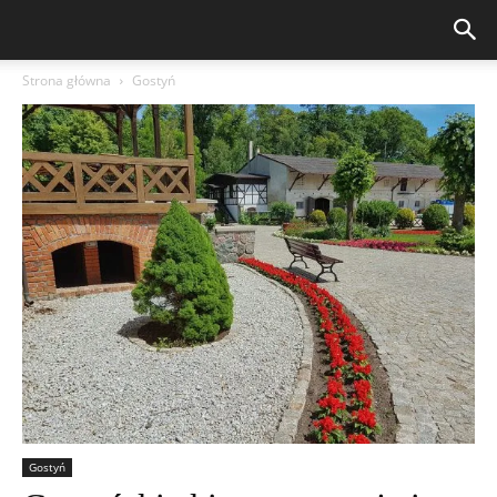
Strona główna
Gostyń
Gostyń