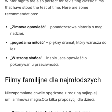
Winter nights are also perfect for revisiting classic films
that have stood the test of time. Here are some
recommendations:
„Zimowa opowieść”
– ponadczasowa historia o magii i
nadziei.
„pogoda na miłość”
– piękny dramat, który wzrusza do
łez.
„W stronę słońca”
– inspirująca opowieść o
pokonywaniu przeciwności.
Filmy familijne dla najmłodszych
Niezapomniane chwile spędzone z rodziną najlepiej
umila filmowa magia.Oto kilka propozycji dla dzieci: