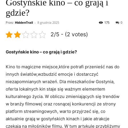
Gostyńskie kino – co grają i
gdzie?
Przez
HiddenTrail
-
8 grudnia 2025
175
0
2/5 - (2 votes)
Gostyńskie kino – co grają i gdzie?
Kino to magiczne miejsce,które potrafi przenieść nas do
innych światów,wzbudzić emocje i dostarczyć
niezapomnianych wrażeń. Dla mieszkańców Gostynia,
oferta lokalnych kin staje się ważnym elementem
kulturalnego życia. W obliczu zmieniających się trendów
w branży filmowej oraz rosnącej konkurencji ze strony
platform streamingowych, warto przyjrzeć się, co
aktualnie grają w gostyńskich kinach i jakie atrakcje
czekają na miłośników filmu. W tym artykule przybliżymy