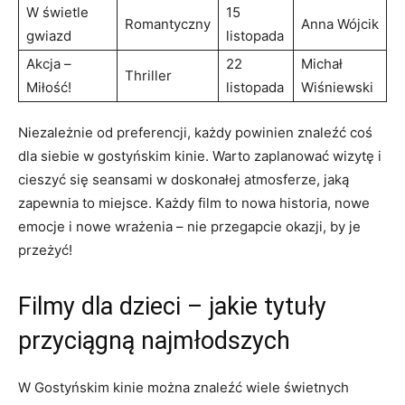
W świetle
15
Romantyczny
Anna Wójcik
gwiazd
listopada
Akcja –
22
Michał
Thriller
Miłość!
listopada
Wiśniewski
Niezależnie od preferencji, każdy powinien znaleźć coś
dla siebie w gostyńskim kinie. Warto zaplanować wizytę i
cieszyć się seansami w doskonałej atmosferze, jaką
zapewnia to miejsce. Każdy film to nowa historia, nowe
emocje i nowe wrażenia – nie przegapcie okazji, by je
przeżyć!
Filmy dla dzieci – jakie tytuły
przyciągną najmłodszych
W Gostyńskim kinie można znaleźć wiele świetnych