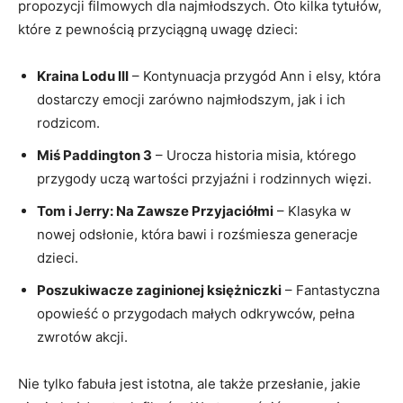
propozycji filmowych dla najmłodszych. Oto kilka tytułów,
które z pewnością przyciągną uwagę dzieci:
Kraina Lodu III
– Kontynuacja przygód Ann i elsy, która
dostarczy emocji zarówno najmłodszym, jak i ich
rodzicom.
Miś Paddington 3
– Urocza historia misia, którego
przygody uczą wartości przyjaźni i rodzinnych więzi.
Tom i Jerry: Na Zawsze Przyjaciółmi
– Klasyka w
nowej odsłonie, która bawi i rozśmiesza generacje
dzieci.
Poszukiwacze zaginionej księżniczki
– Fantastyczna
opowieść o przygodach małych odkrywców, pełna
zwrotów akcji.
Nie tylko fabuła jest istotna, ale także przesłanie, jakie