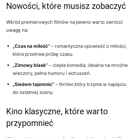
Nowości, które musisz zobaczyć
Wśród premierowych filmów na pewno warto zwrócić
uwagę na:
„Czas na miłość”
– romantyczna opowieść o miłości,
która przetrwa próbę czasu.
„Zimowy blask”
– ciepła komedia, idealna na mroźne
wieczory, pełna humoru i wzruszeń.
„Siedem tajemnic”
– thriller,który trzyma w napięciu
do ostatniej sceny.
Kino klasyczne, które warto
przypomnieć