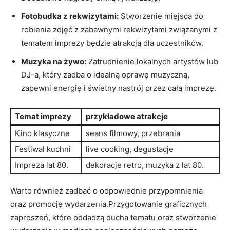
Fotobudka z rekwizytami:
Stworzenie miejsca do
robienia zdjęć z zabawnymi rekwizytami związanymi z
tematem imprezy będzie atrakcją dla uczestników.
Muzyka na żywo:
Zatrudnienie lokalnych artystów lub
DJ-a, który zadba o idealną oprawę muzyczną,
zapewni energię i świetny nastrój przez całą imprezę.
Temat imprezy
przykładowe atrakcje
Kino klasyczne
seans filmowy, przebrania
Festiwal kuchni
live cooking, degustacje
Impreza lat 80.
dekoracje retro, muzyka z lat 80.
Warto również zadbać o odpowiednie przypomnienia
oraz promocję wydarzenia.Przygotowanie graficznych
zaproszeń, które oddadzą ducha tematu oraz stworzenie