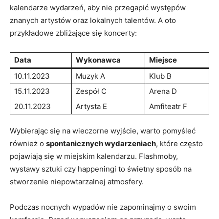
kalendarze wydarzeń, aby nie przegapić występów
znanych artystów oraz lokalnych talentów. A oto
przykładowe zbliżające się koncerty:
Data
Wykonawca
Miejsce
10.11.2023
Muzyk A
Klub B
15.11.2023
Zespół C
Arena D
20.11.2023
Artysta E
Amfiteatr F
Wybierając się na wieczorne wyjście, warto pomyśleć
również o
spontanicznych wydarzeniach
, które często
pojawiają się w miejskim kalendarzu. Flashmoby,
wystawy sztuki czy happeningi to świetny sposób na
stworzenie niepowtarzalnej atmosfery.
Podczas nocnych wypadów nie zapominajmy o swoim