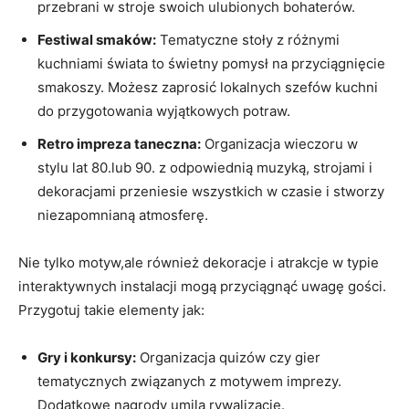
przebrani w stroje swoich ulubionych bohaterów.
Festiwal smaków:
Tematyczne stoły z różnymi
kuchniami świata to świetny pomysł na przyciągnięcie
smakoszy. Możesz zaprosić lokalnych szefów kuchni
do przygotowania wyjątkowych potraw.
Retro impreza taneczna:
Organizacja wieczoru w
stylu lat 80.lub 90. z odpowiednią muzyką, strojami i
dekoracjami przeniesie wszystkich w czasie i stworzy
niezapomnianą atmosferę.
Nie tylko motyw,ale również dekoracje i atrakcje w typie
interaktywnych instalacji mogą przyciągnąć uwagę gości.
Przygotuj takie elementy jak:
Gry i konkursy:
Organizacja quizów czy gier
tematycznych związanych z motywem imprezy.
Dodatkowe nagrody umilą rywalizację.