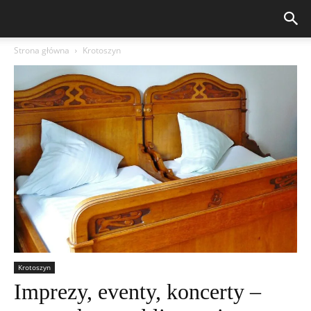
Strona główna
Krotoszyn
Krotoszyn
Imprezy, eventy, koncerty –