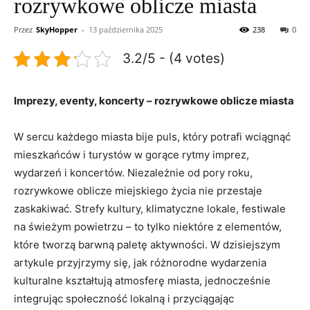
rozrywkowe oblicze miasta
Przez
SkyHopper
-
13 października 2025
238
0
3.2/5 - (4 votes)
Imprezy, eventy, koncerty – rozrywkowe oblicze miasta
W sercu każdego miasta bije puls, który potrafi wciągnąć
mieszkańców i turystów w gorące rytmy imprez,
wydarzeń i koncertów. Niezależnie od pory roku,
rozrywkowe oblicze miejskiego życia nie przestaje
zaskakiwać. Strefy kultury, klimatyczne lokale, festiwale
na świeżym powietrzu – to tylko niektóre z elementów,
które tworzą barwną paletę aktywności. W dzisiejszym
artykule przyjrzymy się, jak różnorodne wydarzenia
kulturalne kształtują atmosferę miasta, jednocześnie
integrując społeczność lokalną i przyciągając