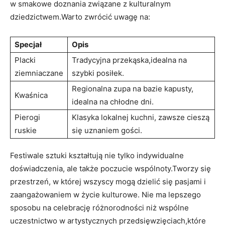
w smakowe doznania związane z kulturalnym
dziedzictwem.Warto zwrócić uwagę na:
Specjał
Opis
Placki
Tradycyjna przekąska,idealna na
ziemniaczane
szybki posiłek.
Regionalna zupa na bazie kapusty,
Kwaśnica
idealna na chłodne dni.
Pierogi
Klasyka lokalnej kuchni, zawsze cieszą
ruskie
się uznaniem gości.
Festiwale sztuki kształtują nie tylko indywidualne
doświadczenia, ale także poczucie wspólnoty.Tworzy się
przestrzeń, w której wszyscy mogą dzielić się pasjami i
zaangażowaniem w życie kulturowe. Nie ma lepszego
sposobu na celebrację różnorodności niż wspólne
uczestnictwo w artystycznych przedsięwzięciach,które