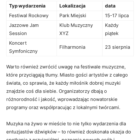
Typ wydarzenia
Lokalizacja
data
Festiwal Rockowy
Park Miejski
15-17 lipca
Jazzowe Jam
Klub Muzyczny
Każdy
Session
XYZ
piątek
Koncert
Filharmonia
23 sierpnia
Symfoniczny
Warto również zwrócić uwagę na festiwale muzyczne,
które przyciągają tłumy. Miasto gości artystów z całego
świata, co sprawia, że każdy miłośnik dobrej muzyki
znajdzie coś dla siebie. Organizatorzy dbają o
różnorodność i jakość, wprowadzając nowatorskie
programy oraz współpracując z lokalnymi twórcami.
Muzyka na żywo w mieście to nie tylko wydarzenia dla
entuzjastów dźwięków – to również doskonała okazja do
spotkania z przyjaciółmi, poznania nowych osób i