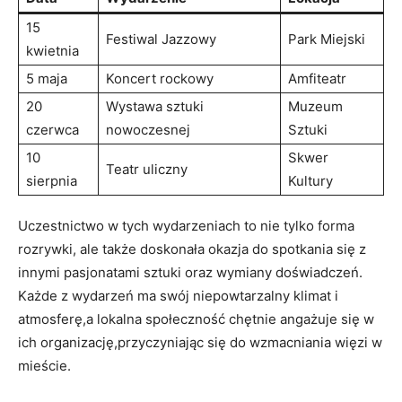
15
Festiwal Jazzowy
Park Miejski
kwietnia
5 maja
Koncert rockowy
Amfiteatr
20
Wystawa sztuki
Muzeum
czerwca
nowoczesnej
Sztuki
10
Skwer
Teatr uliczny
sierpnia
Kultury
Uczestnictwo w tych wydarzeniach to nie tylko forma
rozrywki, ale także doskonała okazja do spotkania się z
innymi pasjonatami sztuki oraz wymiany doświadczeń.
Każde z wydarzeń ma swój niepowtarzalny klimat i
atmosferę,a lokalna społeczność chętnie angażuje się w
ich organizację,przyczyniając się do wzmacniania więzi w
mieście.