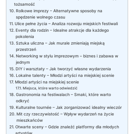
tożsamość
Rolkowe imprezy – Alternatywne sposoby na
spędzenie wolnego czasu
Ulice pełne życia – Analiza rozwoju miejskich festiwali
Eventy dla rodzin – Idealne atrakcje dla każdego
pokolenia
Sztuka uliczna – Jak murale zmieniają miejską
przestrzeń
Networking w stylu imprezowym – biznes i zabawa w
jednym
DIY i warsztaty – Jak tworzyć własne wydarzenia
Lokalne talenty – Młodzi artyści na miejskiej scenie
Młodzi artyści na miejskiej scenie
Miejsca, które warto odwiedzić
Gastronomia na festiwalach – Smaki, które warto
odkryć
Kulturalne tournée – Jak zorganizować idealny wieczór
Mit czy rzeczywistość – Wpływ wydarzeń na życie
mieszkańców
Otwarte sceny – Gdzie znaleźć platformy dla młodych
artystów