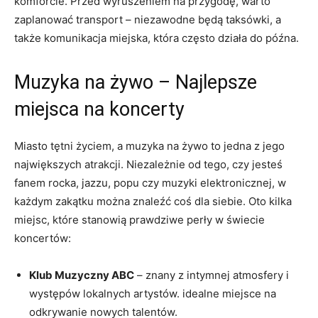
komforcie. Przed wyruszeniem na przygodę, warto
zaplanować transport – niezawodne będą taksówki, a
także komunikacja miejska, która często działa do późna.
Muzyka na żywo – Najlepsze
miejsca na koncerty
Miasto tętni życiem, a muzyka na żywo to jedna z jego
największych atrakcji. Niezależnie od tego, czy jesteś
fanem rocka, jazzu, popu czy muzyki elektronicznej, w
każdym zakątku można znaleźć coś dla siebie. Oto kilka
miejsc, które stanowią prawdziwe perły w świecie
koncertów:
Klub Muzyczny ABC
– znany z intymnej atmosfery i
występów lokalnych artystów. idealne miejsce na
odkrywanie nowych talentów.