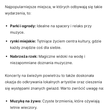
Najpopularniejsze miejsca, w których odbywają się takie
wydarzenia, to:
Parki i ogrody:
Idealne na spacery i relaks przy
muzyce.
rynki miejskie:
Tętniące życiem centra kultury, gdzie
każdy znajdzie coś dla siebie.
Nabrzeża rzek:
Magiczne widoki na wodę i
niezapomniane doznania muzyczne.
Koncerty na świeżym powietrzu to także doskonała
okazja do odkrywania lokalnych artystów oraz cieszenia
się występami znanych gwiazd. Warto zwrócić uwagę na:
Muzykę na żywo:
Czyste brzmienia, które ożywiają
letnie wieczory.