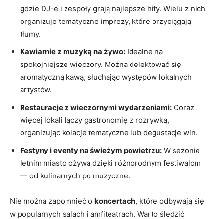
gdzie DJ-e i zespoły grają najlepsze hity. Wielu z nich
organizuje tematyczne imprezy, które przyciągają
tłumy.
Kawiarnie z muzyką na żywo:
Idealne na
spokojniejsze wieczory. Można delektować się
aromatyczną kawą, słuchając występów lokalnych
artystów.
Restauracje z wieczornymi wydarzeniami:
Coraz
więcej lokali łączy gastronomię z rozrywką,
organizując kolacje tematyczne lub degustacje win.
Festyny i eventy na świeżym powietrzu:
W sezonie
letnim miasto ożywa dzięki różnorodnym festiwalom
— od kulinarnych po muzyczne.
Nie można zapomnieć o
koncertach
, które odbywają się
w popularnych salach i amfiteatrach. Warto śledzić