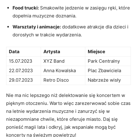
Food trucki:
Smakowite jedzenie w zasięgu ręki, które
dopełnia muzyczne doznania.
Warsztaty i animacje:
dodatkowe atrakcje dla dzieci i
dorosłych w trakcie wydarzenia.
Data
Artysta
Miejsce
15.07.2023
XYZ Band
Park Centralny
22.07.2023
Anna Kowalska
Plac Zbawiciela
29.07.2023
Retro Disco
Nabrzeże wisły
Nie ma nic lepszego niż delektowanie się koncertem w
pięknym otoczeniu. Warto więc zarezerwować sobie czas
na letnie wydarzenia muzyczne i zanurzyć się w
niezapomniane chwile, które oferuje miasto. Daj się
ponieść magii lata i odkryj, jak wspaniałe mogą być
koncerty na świeżym powietrzu!