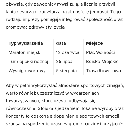
ożywają, gdy zawodnicy rywalizują, a licznie przybyli
kibice tworzą niepowtarzalną atmosferę jedności. Tego
rodzaju imprezy pomagają integrować społeczność oraz
promować zdrowy styl życia.
Typ wydarzenia
data
Miejsce
Maraton miejski
12 czerwca
Plac Wolności
Turniej piłki nożnej
25 lipca
Boisko Miejskie
Wyścig rowerowy
5 sierpnia
Trasa Rowerowa
Aby w pełni wykorzystać atmosferę sportowych zmagań,
warto również uczestniczyć w wydarzeniach
towarzyszących, które często odbywają się
równocześnie. Stoiska z jedzeniem, lokalne wyroby oraz
koncerty to doskonałe dopełnienie sportowych emocji i
szansa na spędzenie czasu w gronie rodziny i przyjaciół.