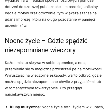
wydarzenia w mediach społecznościowych pomoże
dotrzeć do szerszej publiczności. Im bardziej unikalny
będzie motyw oraz otoczenie, tym większa szansa na
udaną imprezę, która na długo pozostanie w pamięci
uczestników.
Nocne życie – Gdzie spędzić
niezapomniane wieczory
Każde miasto skrywa w sobie tajemnice, a nocą
przemienia się w magiczną przestrzeń pełną możliwości.
Wyruszając na wieczorne eskapady, warto odkryć, gdzie
można spędzić niezapomniane chwile z przyjaciółmi lub
w romantycznym towarzystwie. Oto przegląd
najciekawszych miejsc:
Kluby muzyczne:
Nocne życie tętni życiem w klubach,