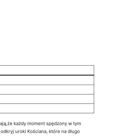
wiają,że każdy moment spędzony w tym
dkryj uroki Kościana, które na długo