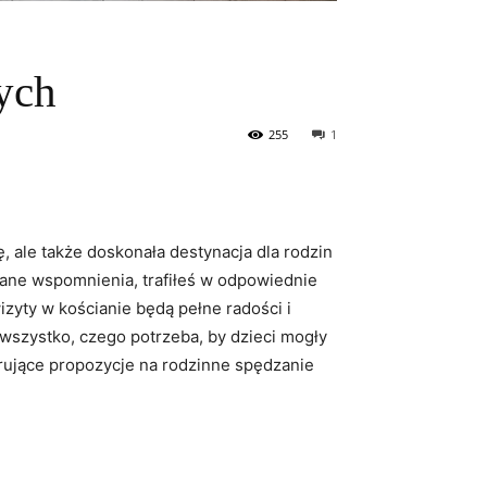
zych
255
1
ę, ale także doskonała destynacja dla rodzin
niane wspomnienia, trafiłeś w odpowiednie
izyty w kościanie będą pełne radości i
wszystko, czego potrzeba, by dzieci mogły
rujące propozycje na rodzinne spędzanie