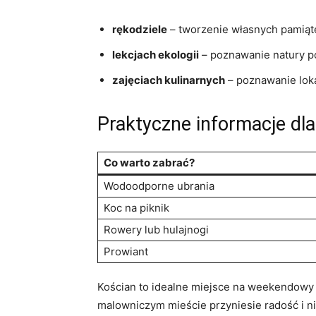
rękodziele
– tworzenie własnych pamiąte
lekcjach ekologii
– poznawanie natury p
zajęciach kulinarnych
– poznawanie lok
Praktyczne informacje dla
Co warto zabrać?
Wodoodporne ubrania
Koc na piknik
Rowery lub hulajnogi
Prowiant
Kościan to idealne miejsce na weekendowy 
malowniczym mieście przyniesie radość i n