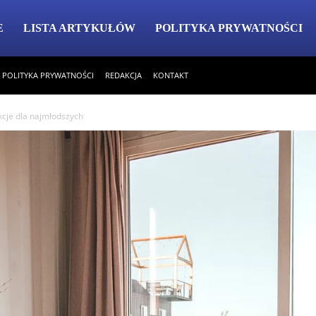
E
LISTA ARTYKUŁÓW
POLITYKA PRYWATNOŚCI
POLITYKA PRYWATNOŚCI
REDAKCJA
KONTAKT
kcje dla najmłodszych