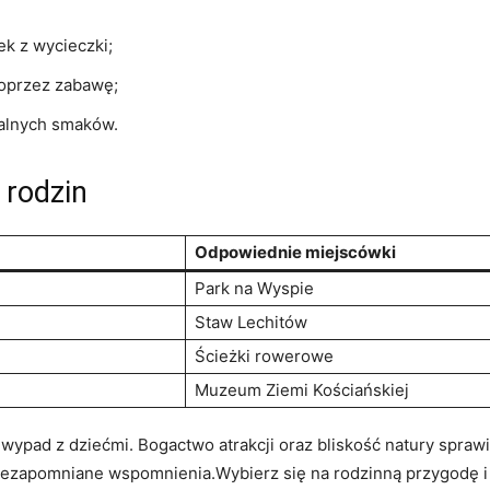
k z wycieczki;
oprzez zabawę;
alnych smaków.
 rodzin
Odpowiednie miejscówki
Park na Wyspie
Staw Lechitów
Ścieżki rowerowe
Muzeum Ziemi Kościańskiej
wypad z dziećmi. Bogactwo atrakcji oraz bliskość natury spra
iezapomniane wspomnienia.Wybierz się na rodzinną przygodę i o