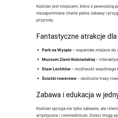
Kościan jest miejscem, które z pewnością p
niezapomniane chwile pełne zabawy i przygó
przyrody.
Fantastyczne atrakcje dl
Park na Wyspie
– wspaniałe miejsce do z
Muzeum Ziemi Kościańskiej
– interaktyw
Staw Lechitów
– możliwość wspólnego ło
Ścieżki rowerowe
– okoliczne trasy row
Zabawa i edukacja w jedn
Kościan sprzyja nie tylko zabawie, ale równ
artystyczne i rzemieślnicze. Dzieci mogą s