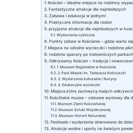
Kościan – idealne miejsce na rodzinny wypa
Fantastyczne atrakcje dla najmłodszych
Zabawa i edukacja w jednym!
Praktyczne informacje dla rodzin
przyjazne atrakcje dla najmłodszych w kośc
Wydarzenia cykliczne
Punkty zabaw w Kościanie – gdzie warto si
Miejsca na szkolne wycieczki i rodzinne pikn
rodzinne spacery po malowniczych parkac
Odkrywamy Kościan – tradycja i nowoczesno
1. Muzeum Regionalne w Kościanie
2. Park Miejski im. Tadeusza Kościuszki
3. Wydarzenia kulturalne i festyny
4. Edukacyjne wycieczki
Miejsca,które zachwycą małych odkrywcó
Kościńskie muzea – ciekawe wystawy dla d
Muzeum Ziemi Kościańskiej
Muzeum Sztuki Współczesnej
Muzeum Historii Naturalnej
Festiwale i wydarzenia skierowane do dziec
Atrakcje wodne i sporty na świeżym powie