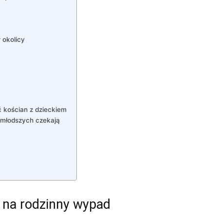
 okolicy
 kościan z dzieckiem
ajmłodszych czekają
e na rodzinny wypad