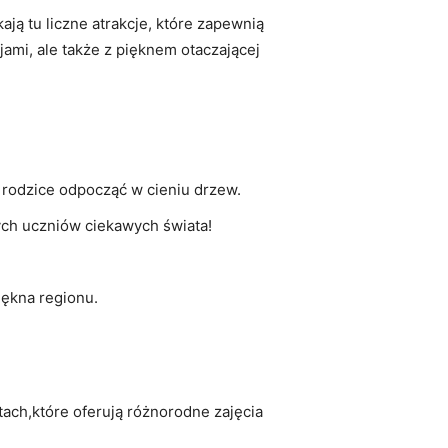
ą tu liczne atrakcje, które zapewnią
jami, ale także z pięknem otaczającej
a rodzice odpocząć w cieniu drzew.
łych uczniów ciekawych świata!
iękna regionu.
tach,które oferują różnorodne zajęcia