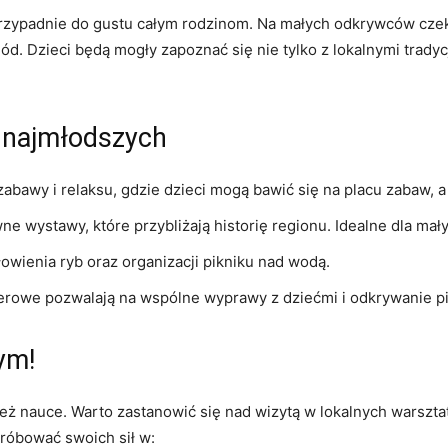
rzypadnie do gustu całym rodzinom. Na małych odkrywców czekaj
d. Dzieci będą mogły zapoznać się nie tylko z lokalnymi tradyc
a najmłodszych
abawy i relaksu, gdzie dzieci mogą bawić się na placu zabaw, 
ne wystawy, które przybliżają historię regionu. Idealne dla ma
wienia ryb oraz organizacji pikniku nad wodą.
erowe pozwalają na wspólne wyprawy z dziećmi i odkrywanie p
ym!
ież nauce. Warto zastanowić się nad wizytą w lokalnych warszta
próbować swoich sił w: