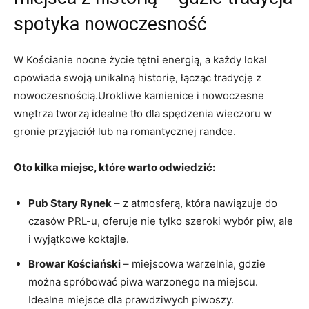
spotyka nowoczesność
W Kościanie nocne życie tętni energią, a każdy lokal
opowiada swoją unikalną historię, łącząc tradycję z
nowoczesnością.Urokliwe kamienice i nowoczesne
wnętrza tworzą idealne tło dla spędzenia wieczoru w
gronie przyjaciół lub na romantycznej randce.
Oto kilka miejsc, które warto odwiedzić:
Pub Stary Rynek
– z atmosferą, która nawiązuje do
czasów PRL-u, oferuje nie tylko szeroki wybór piw, ale
i wyjątkowe koktajle.
Browar Kościański
– miejscowa warzelnia, gdzie
można spróbować piwa warzonego na miejscu.
Idealne miejsce dla prawdziwych piwoszy.