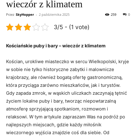
wieczór z klimatem
Przez
SkyHopper
-
2 października 2025
259
0
3/5 - (1 vote)
Kościańskie puby i bary – wieczór z klimatem
Kościan, urokliwe miasteczko w sercu Wielkopolski, kryje
w sobie nie tylko historyczne zabytki i malownicze
krajobrazy, ale również bogatą ofertę gastronomiczną,
która przyciąga zarówno mieszkańców, jak i turystów.
Gdy zapada zmrok, w wąskich uliczkach zaczynają tętnić
życiem lokalne puby i bary, tworząc niepowtarzalną
atmosferę sprzyjającą spotkaniom, rozmowom i
relaksowi. W tym artykule zapraszam Was na podróż po
najlepszych miejscach, gdzie każdy miłośnik
wieczornego wyjścia znajdzie coś dla siebie. Od