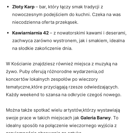
Złoty Karp
– bar, który łączy smak tradycji z
nowoczesnym podejściem do kuchni. Czeka na was
niecodzienna oferta przekąsek.
Kawiarniarnia 42
– z nowatorskimi kawami i deserami,
zachwyca zarówno wystronem, jak i smakiem, idealna
na słodkie zakończenie dnia.
W Kościanie znajdziesz również miejsca z muzyką na
żywo. Puby oferują różnorodne wydarzenia,od
koncertów lokalnych zespołów po wieczory
tematyczne,które przyciągają rzesze odwiedzających.
Każdy weekend to szansa na odkrycie czegoś nowego.
Można także spotkać wielu artystów,którzy wystawiają
swoje prace w takich miejscach jak
Galeria Barwy
. To
idealny sposób na połączenie wieczornego wyjścia z