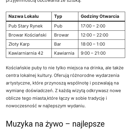
przyjemnością obcowania ze sztuką.
Nazwa Lokalu
Typ
Godziny Otwarcia
Pub Stary Rynek
Pub
17:00 – 2:00
Browar Kościański
Browar
12:00 – 22:00
Złoty Karp
Bar
18:00 – 1:00
Kawiarniarnia 42
Kawiarnia
9:00 – 21:00
Kościańskie puby to nie tylko miejsca na drinka, ale także
centra lokalnej kultury. Oferują różnorodne wydarzenia
artystyczne, które przynoszą wspólnotę i pozwalają na
wymianę doświadczeń. Z każdą wizytą odkrywasz nowe
oblicze tego miasta,które łączy w sobie tradycję i
nowoczesność w najlepszym wydaniu.
Muzyka na żywo – najlepsze