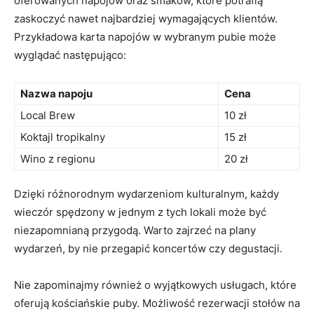
oferowanych napojów oraz smaków, które potrafią
zaskoczyć nawet najbardziej wymagających klientów.
Przykładowa karta napojów w wybranym pubie może
wyglądać następująco:
Nazwa napoju
Cena
Local Brew
10 zł
Koktajl tropikalny
15 zł
Wino z regionu
20 zł
Dzięki różnorodnym wydarzeniom kulturalnym, każdy
wieczór spędzony w jednym z tych lokali może być
niezapomnianą przygodą. Warto zajrzeć na plany
wydarzeń, by nie przegapić koncertów czy degustacji.
Nie zapominajmy również o wyjątkowych usługach, które
oferują kościańskie puby. Możliwość rezerwacji stołów na