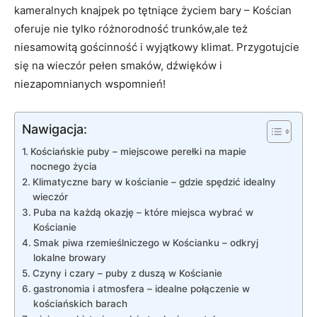
kameralnych knajpek po tętniące życiem bary – Kościan
oferuje nie tylko różnorodność trunków,ale też
niesamowitą gościnność i wyjątkowy klimat. Przygotujcie
się na wieczór pełen smaków, dźwięków i
niezapomnianych wspomnień!
Nawigacja:
Kościańskie puby – miejscowe perełki na mapie
nocnego życia
Klimatyczne bary w kościanie – gdzie spędzić idealny
wieczór
Puba na każdą okazję – które miejsca wybrać w
Kościanie
Smak piwa rzemieślniczego w Kościanku – odkryj
lokalne browary
Czyny i czary – puby z duszą w Kościanie
gastronomia i atmosfera – idealne połączenie w
kościańskich barach