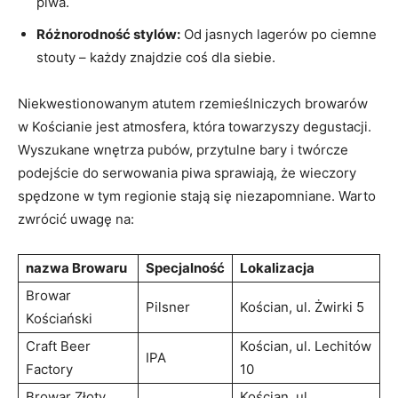
piwa.
Różnorodność stylów:
Od jasnych lagerów po ciemne
stouty – każdy znajdzie coś dla siebie.
Niekwestionowanym atutem rzemieślniczych browarów
w Kościanie jest atmosfera, która towarzyszy degustacji.
Wyszukane wnętrza pubów, przytulne bary i twórcze
podejście do serwowania piwa sprawiają, że wieczory
spędzone w tym regionie stają się niezapomniane. Warto
zwrócić uwagę na:
nazwa Browaru
Specjalność
Lokalizacja
Browar
Pilsner
Kościan, ul. Żwirki 5
Kościański
Craft Beer
Kościan, ul. Lechitów
IPA
Factory
10
Browar Złoty
Kościan, ul.