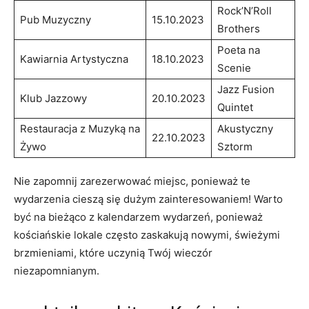
Rock’N’Roll
Pub Muzyczny
15.10.2023
Brothers
Poeta na
Kawiarnia Artystyczna
18.10.2023
Scenie
Jazz Fusion
Klub Jazzowy
20.10.2023
Quintet
Restauracja z Muzyką na
Akustyczny
22.10.2023
Żywo
Sztorm
Nie zapomnij zarezerwować miejsc, ponieważ te
wydarzenia cieszą się dużym zainteresowaniem! Warto
być na bieżąco z kalendarzem wydarzeń, ponieważ
kościańskie lokale często zaskakują nowymi, świeżymi
brzmieniami, które uczynią Twój wieczór
niezapomnianym.