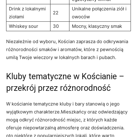
Drink z lokalnymi
Unikalne połączenia ziół i
22
ziołami
owoców
Whiskey sour
30
Mocny, klasyczny smak
Niezależnie od wyboru, Kościan zaprasza do odkrywania
różnorodności smaków i aromatów, które z pewnością
umilą Twoje wieczory w lokalnych barach i pubach.
Kluby tematyczne w Kościanie –
przekrój przez różnorodność
W kościanie tematyczne kluby i bary stanowią o jego
wyjątkowym charakterze.Mieszkańcy oraz odwiedzający
mogą odkryć różnorodność miejsc, z których każde
oferuje niepowtarzalną atmosferę oraz doświadczenia.
oto niektóre z popularniejszych lokali, które warto