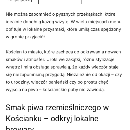
Nie można zapomnieć o pysznych przekąskach, które
idealnie dopełnią każdą wizytę. W wielu miejscach menu
obfituje w lokalne przysmaki, które umilą czas spędzony
w gronie przyjaciół.
Kościan to miasto, które zachęca do odkrywania nowych
smaków i atmosfer. Urokliwe zakątki, różne stylizacje
wnętrz i miła obsługa sprawiają, że każdy wieczór staje
się niezapomnianą przygodą. Niezależnie od okazji – czy
to urodziny, wieczór panieński czy po prostu chęć
wyjścia na piwo – kościańskie puby nie zawiodą.
Smak piwa rzemieślniczego w
Kościanku – odkryj lokalne
browary