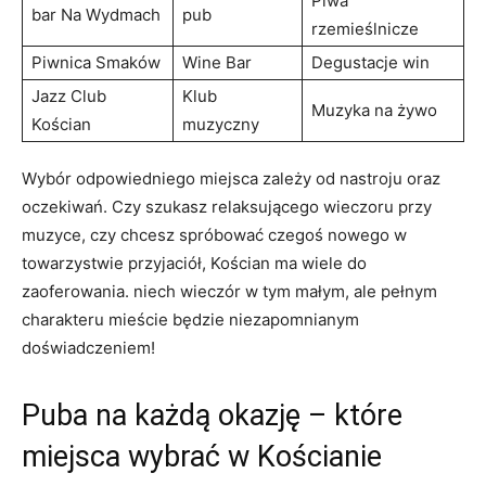
Piwa
bar Na Wydmach
pub
rzemieślnicze
Piwnica Smaków
Wine Bar
Degustacje win
Jazz Club
Klub
Muzyka na żywo
Kościan
muzyczny
Wybór odpowiedniego miejsca zależy od nastroju oraz
oczekiwań. Czy szukasz relaksującego wieczoru przy
muzyce, czy chcesz spróbować czegoś nowego w
towarzystwie przyjaciół, Kościan ma wiele do
zaoferowania. niech wieczór w tym małym, ale pełnym
charakteru mieście będzie niezapomnianym
doświadczeniem!
Puba na każdą okazję – które
miejsca wybrać w Kościanie