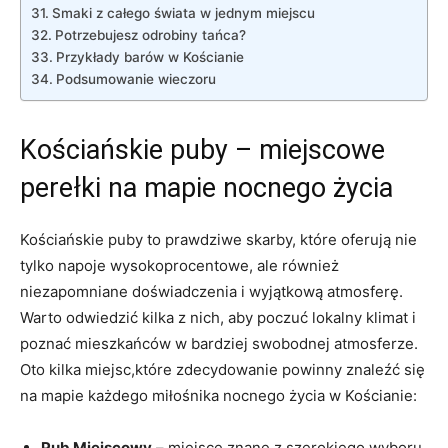
Smaki z całego świata w jednym miejscu
Potrzebujesz odrobiny tańca?
Przykłady barów w Kościanie
Podsumowanie wieczoru
Kościańskie puby – miejscowe
perełki na mapie nocnego życia
Kościańskie puby to prawdziwe skarby, które oferują nie
tylko napoje wysokoprocentowe, ale również
niezapomniane doświadczenia i wyjątkową atmosferę.
Warto odwiedzić kilka z nich, aby poczuć lokalny klimat i
poznać mieszkańców w bardziej swobodnej atmosferze.
Oto kilka miejsc,które zdecydowanie powinny znaleźć się
na mapie każdego miłośnika nocnego życia w Kościanie:
Pub Miejscowy
– miejsce znane z szerokiego wyboru