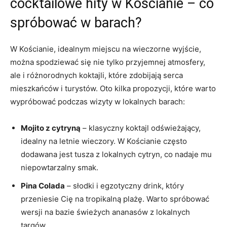
cocktailowe hity w Kościanie – co
spróbować w barach?
W Kościanie, idealnym miejscu na wieczorne wyjście,
można spodziewać się nie tylko przyjemnej atmosfery,
ale i różnorodnych koktajli, które zdobijają serca
mieszkańców i turystów. Oto kilka propozycji, które warto
wypróbować podczas wizyty w lokalnych barach:
Mojito z cytryną
– klasyczny koktajl odświeżający,
idealny na letnie wieczory. W Kościanie często
dodawana jest tusza z lokalnych cytryn, co nadaje mu
niepowtarzalny smak.
Pina Colada
– słodki i egzotyczny drink, który
przeniesie Cię na tropikalną plażę. Warto spróbować
wersji na bazie świeżych ananasów z lokalnych
targów.