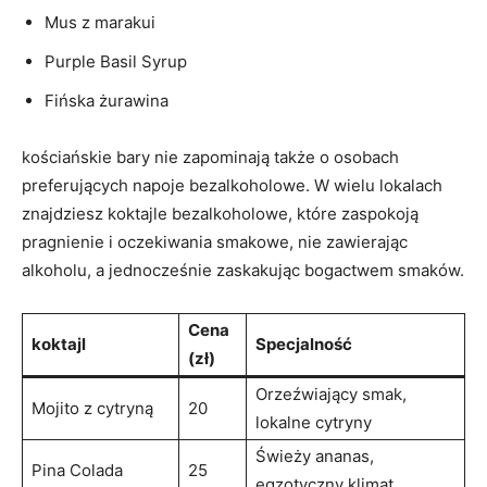
Mus z marakui
Purple Basil Syrup
Fińska żurawina
kościańskie bary nie zapominają także o osobach
preferujących napoje bezalkoholowe. W wielu lokalach
znajdziesz koktajle bezalkoholowe, które zaspokoją
pragnienie i oczekiwania smakowe, nie zawierając
alkoholu, a jednocześnie zaskakując bogactwem smaków.
Cena
koktajl
Specjalność
(zł)
Orzeźwiający smak,
Mojito z cytryną
20
lokalne cytryny
Świeży ananas,
Pina Colada
25
egzotyczny klimat