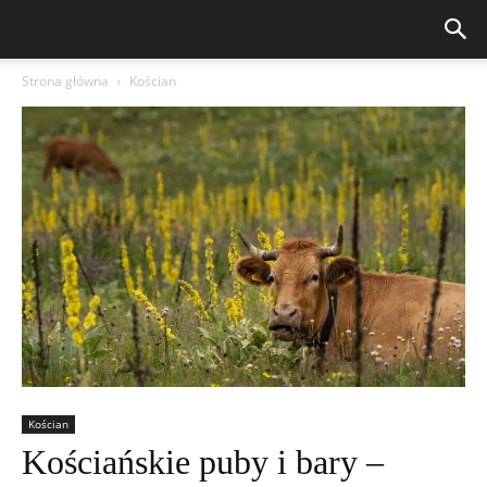
Strona główna
Kościan
Kościan
Kościańskie puby i bary –