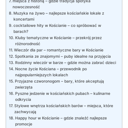
miejsca z historią – gdzie tradycja spotyka
nowoczesność
Muzyka na żywo – najlepsze kościańskie lokale z
koncertami
cocktailowe hity w Kościanie – co spróbować w
barach?
Kluby tematyczne w Kościanie – przekrój przez
różnorodność
Wieczór dla par – romantyczne bary w Kościanie
Spotkania ze znajomymi – puby idealne na przyjęcia
Rodzinny wieczór w barze – gdzie można zabrać dzieci
Nocne życie Kościana – przewodnik po
najpopularniejszych lokalach
Przyjazne czworonogom – bary, które akceptują
zwierzęta
Pyszne jedzenie w kościańskich pubach – kulinarne
odkrycia
Stylowe wnętrza kościańskich barów – miejsca, które
zachwycają
Happy hour w Kościanie – gdzie znaleźć najlepsze
promocje