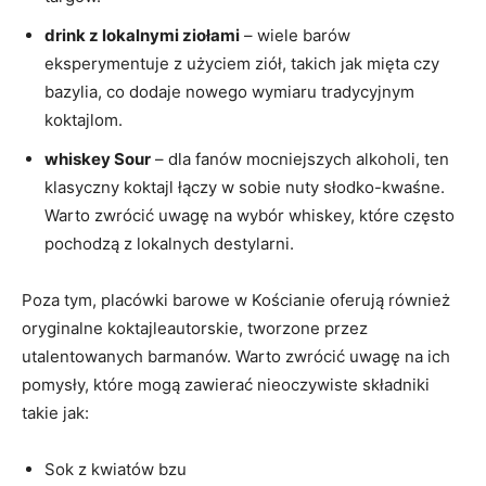
drink z lokalnymi ziołami
– wiele barów
eksperymentuje z użyciem ziół, takich jak mięta czy
bazylia, co dodaje nowego wymiaru tradycyjnym
koktajlom.
whiskey Sour
– dla fanów mocniejszych alkoholi, ten
klasyczny koktajl łączy w sobie nuty słodko-kwaśne.
Warto zwrócić uwagę na wybór whiskey, które często
pochodzą z lokalnych destylarni.
Poza tym, placówki barowe w Kościanie oferują również
oryginalne koktajleautorskie, tworzone przez
utalentowanych barmanów. Warto zwrócić uwagę na ich
pomysły, które mogą zawierać nieoczywiste składniki
takie jak:
Sok z kwiatów bzu