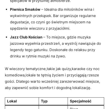
specjałów w przytulnej atmosferze.
Piwnica Smaków
– Idealna dla miłośników wina i
wykwintnych przekąsek. Bar organizuje regularne
degustacje, co czyni go świetnym miejscem na
spędzenie wieczoru z przyjaciółmi.
Jazz Club Kościan
– To miejsce, gdzie muzyka
jazzowa wypełnia przestrzeń, a wystrój nawiązuje do
legendy tego gatunku. Doskonałe do relaksu przy
drinku w rytmie muzyki na żywo.
W wieczory tematyczne,takie jak quizy,karaoke czy noc
komediowa,lokale te tętnią życiem i przyciągają rzesze
gości. Dlatego warto wcześniej zarezerwować miejsce,
aby zapewnić sobie komfort i dogodną lokalizację.
Lokal
Typ
Specjalność