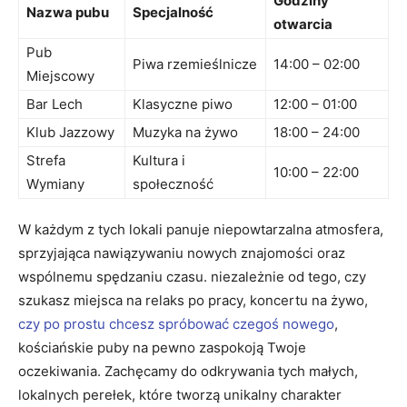
Godziny
Nazwa pubu
Specjalność
otwarcia
Pub
Piwa rzemieślnicze
14:00 – 02:00
Miejscowy
Bar Lech
Klasyczne piwo
12:00 – 01:00
Klub Jazzowy
Muzyka na żywo
18:00 – 24:00
Strefa
Kultura i
10:00 – 22:00
Wymiany
społeczność
W każdym z tych lokali panuje niepowtarzalna atmosfera,
sprzyjająca nawiązywaniu nowych znajomości oraz
wspólnemu spędzaniu czasu. niezależnie od tego, czy
szukasz miejsca na relaks po pracy, koncertu na żywo,
czy po prostu chcesz spróbować czegoś nowego
,
kościańskie puby na pewno zaspokoją Twoje
oczekiwania. Zachęcamy do odkrywania tych małych,
lokalnych perełek, które tworzą unikalny charakter