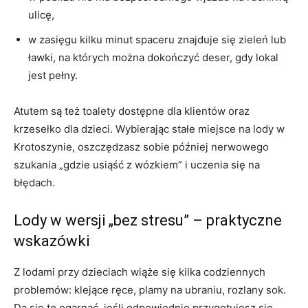
ulicę,
w zasięgu kilku minut spaceru znajduje się zieleń lub
ławki, na których można dokończyć deser, gdy lokal
jest pełny.
Atutem są też toalety dostępne dla klientów oraz
krzesełko dla dzieci. Wybierając stałe miejsce na lody w
Krotoszynie, oszczędzasz sobie później nerwowego
szukania „gdzie usiąść z wózkiem” i uczenia się na
błędach.
Lody w wersji „bez stresu” – praktyczne
wskazówki
Z lodami przy dzieciach wiąże się kilka codziennych
problemów: klejące ręce, plamy na ubraniu, rozlany sok.
Da się to ogarnąć, jeśli odpowiednio przygotujesz się