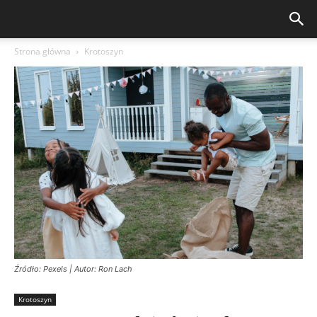
Strona główna
Krotoszyn
Źródło: Pexels | Autor: Ron Lach
Krotoszyn