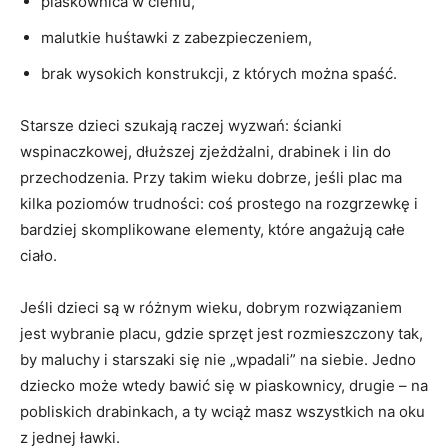
piaskownica w cieniu,
malutkie huśtawki z zabezpieczeniem,
brak wysokich konstrukcji, z których można spaść.
Starsze dzieci szukają raczej wyzwań: ścianki
wspinaczkowej, dłuższej zjeżdżalni, drabinek i lin do
przechodzenia. Przy takim wieku dobrze, jeśli plac ma
kilka poziomów trudności: coś prostego na rozgrzewkę i
bardziej skomplikowane elementy, które angażują całe
ciało.
Jeśli dzieci są w różnym wieku, dobrym rozwiązaniem
jest wybranie placu, gdzie sprzęt jest rozmieszczony tak,
by maluchy i starszaki się nie „wpadali” na siebie. Jedno
dziecko może wtedy bawić się w piaskownicy, drugie – na
pobliskich drabinkach, a ty wciąż masz wszystkich na oku
z jednej ławki.