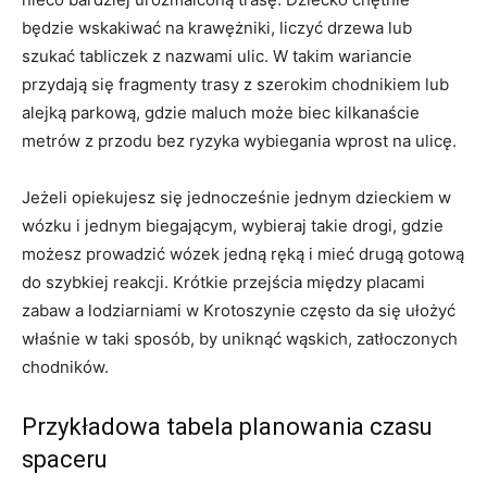
będzie wskakiwać na krawężniki, liczyć drzewa lub
szukać tabliczek z nazwami ulic. W takim wariancie
przydają się fragmenty trasy z szerokim chodnikiem lub
alejką parkową, gdzie maluch może biec kilkanaście
metrów z przodu bez ryzyka wybiegania wprost na ulicę.
Jeżeli opiekujesz się jednocześnie jednym dzieckiem w
wózku i jednym biegającym, wybieraj takie drogi, gdzie
możesz prowadzić wózek jedną ręką i mieć drugą gotową
do szybkiej reakcji. Krótkie przejścia między placami
zabaw a lodziarniami w Krotoszynie często da się ułożyć
właśnie w taki sposób, by uniknąć wąskich, zatłoczonych
chodników.
Przykładowa tabela planowania czasu
spaceru