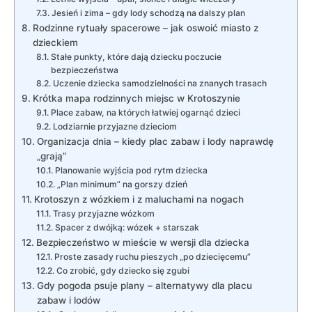
Jesień i zima – gdy lody schodzą na dalszy plan
Rodzinne rytuały spacerowe – jak oswoić miasto z
dzieckiem
Stałe punkty, które dają dziecku poczucie
bezpieczeństwa
Uczenie dziecka samodzielności na znanych trasach
Krótka mapa rodzinnych miejsc w Krotoszynie
Place zabaw, na których łatwiej ogarnąć dzieci
Lodziarnie przyjazne dzieciom
Organizacja dnia – kiedy plac zabaw i lody naprawdę
„grają”
Planowanie wyjścia pod rytm dziecka
„Plan minimum” na gorszy dzień
Krotoszyn z wózkiem i z maluchami na nogach
Trasy przyjazne wózkom
Spacer z dwójką: wózek + starszak
Bezpieczeństwo w mieście w wersji dla dziecka
Proste zasady ruchu pieszych „po dziecięcemu”
Co zrobić, gdy dziecko się zgubi
Gdy pogoda psuje plany – alternatywy dla placu
zabaw i lodów