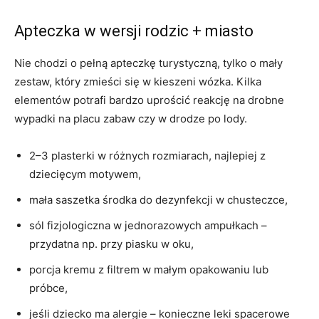
Apteczka w wersji rodzic + miasto
Nie chodzi o pełną apteczkę turystyczną, tylko o mały
zestaw, który zmieści się w kieszeni wózka. Kilka
elementów potrafi bardzo uprościć reakcję na drobne
wypadki na placu zabaw czy w drodze po lody.
2–3 plasterki w różnych rozmiarach, najlepiej z
dziecięcym motywem,
mała saszetka środka do dezynfekcji w chusteczce,
sól fizjologiczna w jednorazowych ampułkach –
przydatna np. przy piasku w oku,
porcja kremu z filtrem w małym opakowaniu lub
próbce,
jeśli dziecko ma alergie – konieczne leki spacerowe