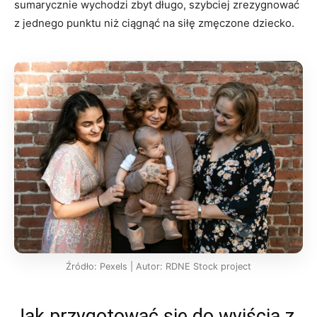
sumarycznie wychodzi zbyt długo, szybciej zrezygnować
z jednego punktu niż ciągnąć na siłę zmęczone dziecko.
Źródło: Pexels | Autor: RDNE Stock project
Jak przygotować się do wyjścia z