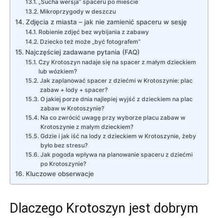
„Sucha wersja” spaceru po mieście
Mikroprzygody w deszczu
Zdjęcia z miasta – jak nie zamienić spaceru w sesję
Robienie zdjęć bez wybijania z zabawy
Dziecko też może „być fotografem”
Najczęściej zadawane pytania (FAQ)
Czy Krotoszyn nadaje się na spacer z małym dzieckiem
lub wózkiem?
Jak zaplanować spacer z dziećmi w Krotoszynie: plac
zabaw + lody + spacer?
O jakiej porze dnia najlepiej wyjść z dzieckiem na plac
zabaw w Krotoszynie?
Na co zwrócić uwagę przy wyborze placu zabaw w
Krotoszynie z małym dzieckiem?
Gdzie i jak iść na lody z dzieckiem w Krotoszynie, żeby
było bez stresu?
Jak pogoda wpływa na planowanie spaceru z dziećmi
po Krotoszynie?
Kluczowe obserwacje
Dlaczego Krotoszyn jest dobrym