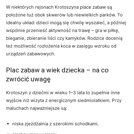
W niektórych rejonach Krotoszyna place zabaw są
położone tuż obok skwerów lub niewielkich parków. To
idealny układ: dzieci mogą się chwilę wyszaleć, a później
wspólnie przenieść aktywność na trawę – gra w piłkę,
bieganie, zbieranie liści czy kamyków. Rodzice docenią
też możliwość rozłożenia koca w zasięgu wzroku od
urządzeń zabawowych.
Plac zabaw a wiek dziecka – na co
zwrócić uwagę
Krotoszyn z dziećmi w wieku 1–3 lata to zupełnie inne
wyjście niż wizyta z energicznym siedmiolatkiem. Przy
maluchach najważniejsze są:
niska zjeżdżalnia z szerokimi schodkami,