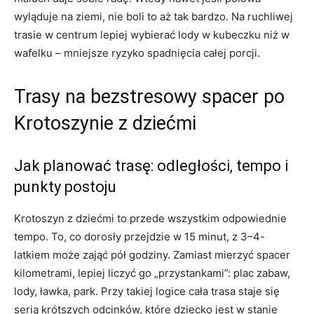
wyląduje na ziemi, nie boli to aż tak bardzo. Na ruchliwej
trasie w centrum lepiej wybierać lody w kubeczku niż w
wafelku – mniejsze ryzyko spadnięcia całej porcji.
Trasy na bezstresowy spacer po
Krotoszynie z dziećmi
Jak planować trasę: odległości, tempo i
punkty postoju
Krotoszyn z dziećmi to przede wszystkim odpowiednie
tempo. To, co dorosły przejdzie w 15 minut, z 3–4-
latkiem może zająć pół godziny. Zamiast mierzyć spacer
kilometrami, lepiej liczyć go „przystankami”: plac zabaw,
lody, ławka, park. Przy takiej logice cała trasa staje się
serią krótszych odcinków, które dziecko jest w stanie