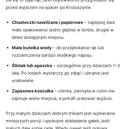
przed wyjściem na spacer po Krotoszynie.
Chusteczki nawilżane i papierowe
– najlepiej dwa
małe opakowania: jedno głębiej w torbie, drugie w
łatwo dostępnym miejscu.
Mała butelka wody
– do przepłukania rąk lub
rozcieńczenia bardzo słodkiego napoju.
Śliniak lub apaszka
– szczególnie przy dzieciach 1–3
lata. Po lodach wystarczy go zdjąć i ubranie jest
uratowane.
Zapasowa koszulka
– cienka, zwinięta w rulon nie
zajmuje wiele miejsca, a potrafi uratować wyjście.
Przy małych dzieciach dobrym trikiem jest wybieranie
mniejszych porcji i spokojne dokładanie gałek, jeśli
maluch daje sobie radę. Wtedy nawet jeśli połowa