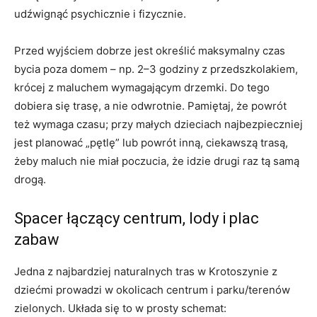
udźwignąć psychicznie i fizycznie.
Przed wyjściem dobrze jest określić maksymalny czas
bycia poza domem – np. 2–3 godziny z przedszkolakiem,
krócej z maluchem wymagającym drzemki. Do tego
dobiera się trasę, a nie odwrotnie. Pamiętaj, że powrót
też wymaga czasu; przy małych dzieciach najbezpieczniej
jest planować „pętlę” lub powrót inną, ciekawszą trasą,
żeby maluch nie miał poczucia, że idzie drugi raz tą samą
drogą.
Spacer łączący centrum, lody i plac
zabaw
Jedna z najbardziej naturalnych tras w Krotoszynie z
dziećmi prowadzi w okolicach centrum i parku/terenów
zielonych. Układa się to w prosty schemat: