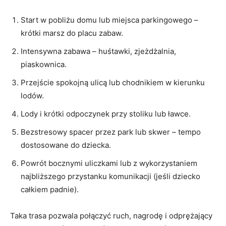
Start w pobliżu domu lub miejsca parkingowego –
krótki marsz do placu zabaw.
Intensywna zabawa – huśtawki, zjeżdżalnia,
piaskownica.
Przejście spokojną ulicą lub chodnikiem w kierunku
lodów.
Lody i krótki odpoczynek przy stoliku lub ławce.
Bezstresowy spacer przez park lub skwer – tempo
dostosowane do dziecka.
Powrót bocznymi uliczkami lub z wykorzystaniem
najbliższego przystanku komunikacji (jeśli dziecko
całkiem padnie).
Taka trasa pozwala połączyć ruch, nagrodę i odprężający