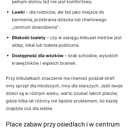
pełnym słońcu też nie jest komfortowy.
Ławki
– dla rodziców, ale też jako miejsce do
karmienia, przebrania dziecka lub chwilowego
„centrum dowodzenia”.
Bliskość toalety
– czy w zasięgu kilkuset metrów jest
sklep, lokal lub toaleta publiczna.
Dostępność dla wózków
– brak schodów, wysokich
krawężników i wąskich bramek.
Przy kilkulatkach znaczenie ma również podział stref:
inny sprzęt dla młodszych, inny dla starszych. Jeśli twoje
dzieci są w różnym wieku, warto szukać takich placów,
gdzie kilka lat różnicy nie będzie problemem, bo każdy
znajdzie coś dla siebie.
Place zabaw przy osiedlach i w centrum