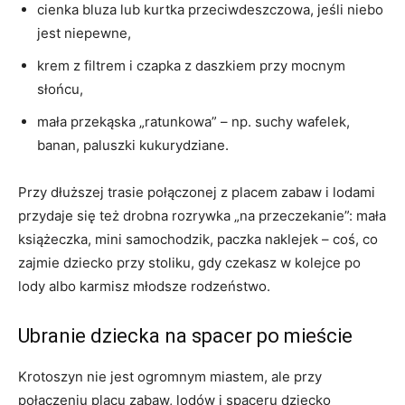
cienka bluza lub kurtka przeciwdeszczowa, jeśli niebo
jest niepewne,
krem z filtrem i czapka z daszkiem przy mocnym
słońcu,
mała przekąska „ratunkowa” – np. suchy wafelek,
banan, paluszki kukurydziane.
Przy dłuższej trasie połączonej z placem zabaw i lodami
przydaje się też drobna rozrywka „na przeczekanie”: mała
książeczka, mini samochodzik, paczka naklejek – coś, co
zajmie dziecko przy stoliku, gdy czekasz w kolejce po
lody albo karmisz młodsze rodzeństwo.
Ubranie dziecka na spacer po mieście
Krotoszyn nie jest ogromnym miastem, ale przy
połączeniu placu zabaw, lodów i spaceru dziecko