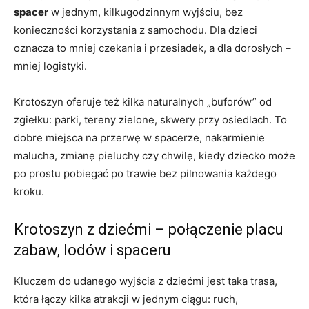
spacer
w jednym, kilkugodzinnym wyjściu, bez
konieczności korzystania z samochodu. Dla dzieci
oznacza to mniej czekania i przesiadek, a dla dorosłych –
mniej logistyki.
Krotoszyn oferuje też kilka naturalnych „buforów” od
zgiełku: parki, tereny zielone, skwery przy osiedlach. To
dobre miejsca na przerwę w spacerze, nakarmienie
malucha, zmianę pieluchy czy chwilę, kiedy dziecko może
po prostu pobiegać po trawie bez pilnowania każdego
kroku.
Krotoszyn z dziećmi – połączenie placu
zabaw, lodów i spaceru
Kluczem do udanego wyjścia z dziećmi jest taka trasa,
która łączy kilka atrakcji w jednym ciągu: ruch,