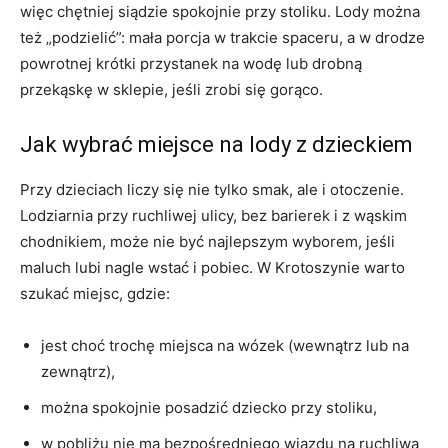
więc chętniej siądzie spokojnie przy stoliku. Lody można
też „podzielić”: mała porcja w trakcie spaceru, a w drodze
powrotnej krótki przystanek na wodę lub drobną
przekąskę w sklepie, jeśli zrobi się gorąco.
Jak wybrać miejsce na lody z dzieckiem
Przy dzieciach liczy się nie tylko smak, ale i otoczenie.
Lodziarnia przy ruchliwej ulicy, bez barierek i z wąskim
chodnikiem, może nie być najlepszym wyborem, jeśli
maluch lubi nagle wstać i pobiec. W Krotoszynie warto
szukać miejsc, gdzie:
jest choć trochę miejsca na wózek (wewnątrz lub na
zewnątrz),
można spokojnie posadzić dziecko przy stoliku,
w pobliżu nie ma bezpośredniego wjazdu na ruchliwą