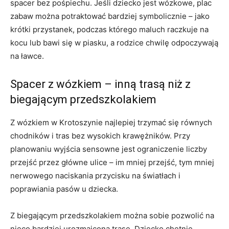
spacer bez pośpiechu. Jeśli dziecko jest wózkowe, plac
zabaw można potraktować bardziej symbolicznie – jako
krótki przystanek, podczas którego maluch raczkuje na
kocu lub bawi się w piasku, a rodzice chwilę odpoczywają
na ławce.
Spacer z wózkiem – inną trasą niż z
biegającym przedszkolakiem
Z wózkiem w Krotoszynie najlepiej trzymać się równych
chodników i tras bez wysokich krawężników. Przy
planowaniu wyjścia sensowne jest ograniczenie liczby
przejść przez główne ulice – im mniej przejść, tym mniej
nerwowego naciskania przycisku na światłach i
poprawiania pasów u dziecka.
Z biegającym przedszkolakiem można sobie pozwolić na
nieco bardziej urozmaiconą trasę. Dziecko chętnie