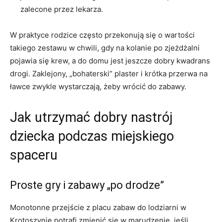
zalecone przez lekarza.
W praktyce rodzice często przekonują się o wartości
takiego zestawu w chwili, gdy na kolanie po zjeżdżalni
pojawia się krew, a do domu jest jeszcze dobry kwadrans
drogi. Zaklejony, „bohaterski” plaster i krótka przerwa na
ławce zwykle wystarczają, żeby wrócić do zabawy.
Jak utrzymać dobry nastrój
dziecka podczas miejskiego
spaceru
Proste gry i zabawy „po drodze”
Monotonne przejście z placu zabaw do lodziarni w
Krotoszynie potrafi zmienić się w marudzenie, jeśli