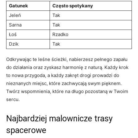
Gatunek
Często spotykany
Jeleń
Tak
Sarna
Tak
Łoś
Rzadko
Dzik
Tak
Odkrywając te leśne ścieżki, nabierzesz pełnego zapału
do działania oraz zyskasz harmonię z naturą. Każdy krok
to nowa przygoda, a każdy zakręt drogi prowadzi do
nieznanych miejsc, które zachwycają swym pięknem.
Twórz wspomnienia, które na długo pozostaną w Twoim
sercu.
Najbardziej malownicze trasy
spacerowe