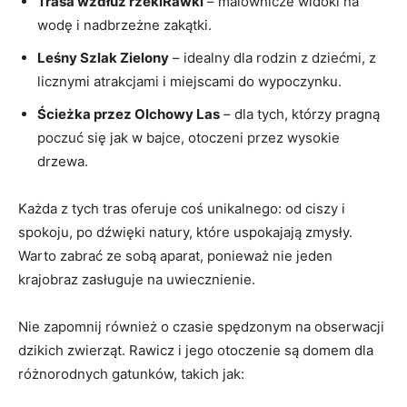
Trasa wzdłuż rzekiRawki
– malownicze widoki na
wodę i nadbrzeżne zakątki.
Leśny Szlak Zielony
– idealny dla rodzin z dziećmi, z
licznymi atrakcjami i miejscami do wypoczynku.
Ścieżka przez Olchowy Las
– dla tych, którzy pragną
poczuć się jak w bajce, otoczeni przez wysokie
drzewa.
Każda z tych tras oferuje coś unikalnego: od ciszy i
spokoju, po dźwięki natury, które uspokajają zmysły.
Warto zabrać ze sobą aparat, ponieważ nie jeden
krajobraz zasługuje na uwiecznienie.
Nie zapomnij również o czasie spędzonym na obserwacji
dzikich zwierząt. Rawicz i jego otoczenie są domem dla
różnorodnych gatunków, takich jak: