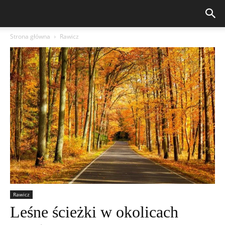
Strona główna
Rawicz
Rawicz
Leśne ścieżki w okolicach