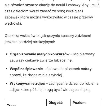
ale również stwarza okazję do nauki i zabawy. Aby umilić
czas dzieciom,warto zabrać ze sobą kilka gier i
zabawek,które można wykorzystać w czasie przerwy
wędrówki.
Oto kilka wskazówek, jak uczynić spacery z dziećmi
jeszcze bardziej atrakcyjnymi:
Organizowanie małych konkursów
– kto pierwszy
zauważy ciekawe zwierzę lub roślinę.
Wspólne śpiewanie
– śpiewanie piosenek natury
sprawi, że droga minie szybciej.
Wykonywanie zdjęć
– zachęcanie dzieci do robienia
zdjęć, które później mogą być świetną pamiątką.
Długość
Poziom
Trasa