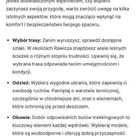
jesteś doświadczonym wędrowcem, czy dopiero
zaczynasz swoją przygodę, warto zwrócić uwagę na kilka
istotnych aspektów, które mogą znacząco wpłynąć na
komfort i bezpieczeństwo twojego spaceru.
Wybór trasy:
Zanim wyruszysz, sprawdź dostępne
szlaki. W okolicach Rawicza znajdziesz wiele leśnych
ścieżek o różnym stopniu trudności. Upewnij się, że
wybrana trasa odpowiada twoim umiejętnościom i
kondycji.
Odzież:
Wybierz wygodne ubrania, które zapewnią ci
swobodę ruchów. Pamiętaj o warstwie termicznej,
szczególnie w chłodniejsze dni, oraz o elementach,
które ochronią cię przed deszczem.
Obuwie:
Dobór odpowiednich butów trekkingowych to
kluczowy element każdej wędrówki. Wybieraj modele,
które są wodoodporne i oferują dobrą przyczepność