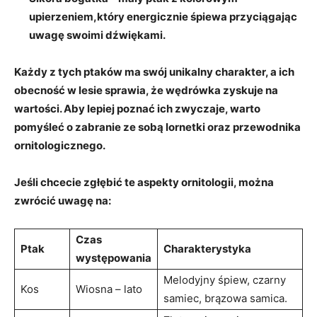
upierzeniem,który energicznie śpiewa przyciągając
uwagę swoimi dźwiękami.
Każdy z tych ptaków ma swój unikalny charakter, a ich
obecność w lesie sprawia, że wędrówka zyskuje na
wartości. Aby lepiej poznać ich zwyczaje, warto
pomyśleć o zabranie ze sobą lornetki oraz przewodnika
ornitologicznego.
Jeśli chcecie zgłębić te aspekty ornitologii, można
zwrócić uwagę na:
Czas
Ptak
Charakterystyka
występowania
Melodyjny śpiew, czarny
Kos
Wiosna – lato
samiec, brązowa samica.