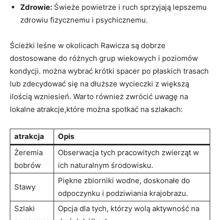
Zdrowie:
Świeże powietrze i ruch sprzyjają lepszemu
zdrowiu fizycznemu i psychicznemu.
Ścieżki leśne w okolicach Rawicza są dobrze
dostosowane do różnych grup wiekowych i poziomów
kondycji. można wybrać krótki spacer po płaskich trasach
lub zdecydować się na dłuższe wycieczki z większą
ilością wzniesień. Warto również zwrócić uwagę na
lokalne atrakcje,które można spotkać na szlakach:
atrakcja
Opis
Żeremia
Obserwacja tych pracowitych zwierząt w
bobrów
ich naturalnym środowisku.
Piękne zbiorniki wodne, doskonałe do
Stawy
odpoczynku i podziwiania krajobrazu.
Szlaki
Opcja dla tych, którzy wolą aktywność na