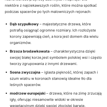
niektóre z najciekawszych roślin, które można spotkać
podczas spacerów po tych malowniczych rejonach:
Dąb szypułkowy
– majestatyczne drzewa, które
potrafią osiągnąć ogromne rozmiary. Ich rozłożyste
korony zapewniają cień, a kora jest domem dla wielu
organizmów.
Brzoza brodawkowata
– charakterystyczna dzięki
swojej białej korze,jest symbolem polskiej wsi i często
tworzy zgrupowania z innymi drzewami.
Sosna zwyczajna
– iglasta piękność, której zapach i
szum wiatru w koronach stanowią idealne tło dla
leśnych spacerów.
modrzew europejski
– drzewa, które na zimę zrzucają
igły, oferując niesamowite widoki w okresie
wegetacyjnym dzięki swojej złocistej barwie.