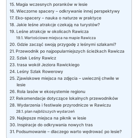
Magia wczesnych poranków w lesie
Wieczorne spacery – odkrywanie innej perspektywy
Eko-spacery – nauka o naturze w praktyce
Jakie leśne atrakcje czekają na turystów?
Leśne atrakcje w okolicach Rawicza
Wartościowe miejsca na mapie Rawicza
Gdzie zacząć swoją przygodę z leśnymi szlakami?
Przewodnik po najpopularniejszych ścieżkach Rawicza
Szlak Leśny Rawicz
trasa wokół Jeziora Rawickiego
Leśny Szlak Rowerowy
Zjawiskowe miejsca na zdjęcia – uwiecznij chwile w
lesie
Rola lasów w ekosystemie regionu
Rekomendacje dotyczące lokalnych przewodników
Wydarzenia i festiwale przyrodnicze w Rawiczu
plan najbliższych wydarzeń
Najlepsze miejsca na piknik w lesie
Inspiracje do odkrywania nowych tras
Podsumowanie – dlaczego warto wędrować po lesie?