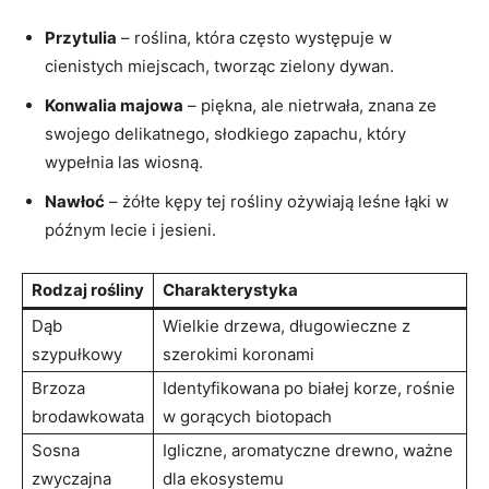
Przytulia
– roślina, która często występuje w
cienistych miejscach, tworząc zielony dywan.
Konwalia majowa
– piękna, ale nietrwała, znana ze
swojego delikatnego, słodkiego zapachu, który
wypełnia las wiosną.
Nawłoć
– żółte kępy tej rośliny ożywiają leśne łąki w
późnym lecie i jesieni.
Rodzaj rośliny
Charakterystyka
Dąb
Wielkie drzewa, długowieczne z
szypułkowy
szerokimi koronami
Brzoza
Identyfikowana po białej korze, rośnie
brodawkowata
w gorących biotopach
Sosna
Igliczne, aromatyczne drewno, ważne
zwyczajna
dla ekosystemu