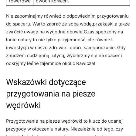
rowerowe
dwóch kółkach.
Nie zapominajmy również o odpowiednim przygotowaniu
do spaceru. Warto zabrać ze sobą wodę,przekąski,a także
zwrócić uwagę na wygodne obuwie.Czas spędzony na
łonie natury to nie tylko przyjemność, ale również
inwestycja w nasze zdrowie i dobre samopoczucie. Gdy
znudzeni codzienną rutyną, wybierzmy się na spacer i
odkryjmy leśne tajemnice okolic Rawicza!
Wskazówki dotyczące
przygotowania na piesze
wędrówki
Przygotowanie na piesze wędrówki to klucz do udanej
przygody w otoczeniu natury. Niezależnie od tego, czy