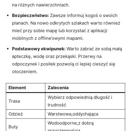
na różnych nawierzchniach.
Bezpieczeństwo:
Zawsze informuj kogoś o swoich
planach. Na nowo odkrytych szlakach warto również
mieć przy sobie mapę lub korzystać z aplikacji
mobilnych z offline’owymi mapami.
Podstawowy ekwipunek:
Warto zabrać ze sobą małą
apteczkę, wodę oraz przekąski. Przerwy na
odpoczynek i posiłek pozwolą ci lepiej cieszyć się
otoczeniem.
Element
Zalecenia
Wybierz odpowiednią długość i
Trasa
trudność
Odzież
Warstwowa,oddychająca
Wodoodporne,z dobrą
Buty
przyczepnością