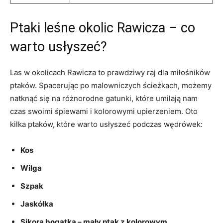
Ptaki leśne okolic Rawicza – co
warto usłyszeć?
Las w okolicach Rawicza to prawdziwy raj dla miłośników
ptaków. Spacerując po malowniczych ścieżkach, możemy
natknąć się na różnorodne gatunki, które umilają nam
czas swoimi śpiewami i kolorowymi upierzeniem. Oto
kilka ptaków, które warto usłyszeć podczas wędrówek:
Kos
Wilga
Szpak
Jaskółka
Sikora bogatka – mały ptak z kolorowym