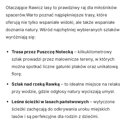
Otaczające Rawicz lasy to prawdziwy raj dla miłośników
spacerów.Warto poznać najpiękniejsze trasy, które
oferują nie tylko wspaniałe widoki, ale także wspaniałe
doznania natury. Wśród najchętniej wybieranych szlaków
wyróżniają się:
Trasa przez Puszczę Notecką
– kilkukilometrowy
szlak prowadzi przez malownicze tereny, w których
można spotkać liczne gatunki ptaków oraz unikatową
florę.
Szlak nad rzeką Rawką
– to idealne miejsce na relaks
przy wodzie, gdzie odgłosy natury wyciszają umysł.
Leśne ścieżki w lasach państwowych
– wytyczone
ścieżki zachęcają do odkrywania uroku miejskich
lasów i są perfekcyjne dla rodzin z dziećmi.