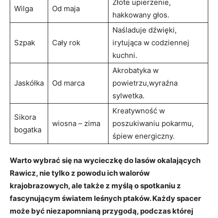
Złote upierzenie,
Wilga
Od maja
hakkowany głos.
Naśladuje dźwięki,
Szpak
Cały rok
irytująca w codziennej
kuchni.
Akrobatyka w
Jaskółka
Od marca
powietrzu,wyraźna
sylwetka.
Kreatywność w
Sikora
wiosna – zima
poszukiwaniu pokarmu,
bogatka
śpiew energiczny.
Warto wybrać się na wycieczkę do lasów okalających
Rawicz, nie tylko z powodu ich walorów
krajobrazowych, ale także z myślą o spotkaniu z
fascynującym światem leśnych ptaków. Każdy spacer
może być niezapomnianą przygodą, podczas której