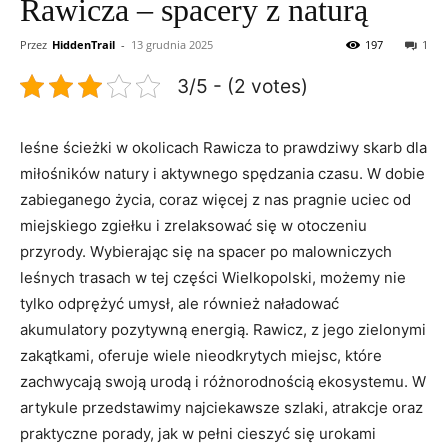
Rawicza – spacery z naturą
Przez
HiddenTrail
-
13 grudnia 2025
197
1
3/5 - (2 votes)
leśne ścieżki w okolicach Rawicza to prawdziwy skarb dla
miłośników natury i aktywnego spędzania czasu. W dobie
zabieganego życia, coraz więcej z nas pragnie uciec od
miejskiego zgiełku i zrelaksować się w otoczeniu
przyrody. Wybierając się na spacer po malowniczych
leśnych trasach w tej części Wielkopolski, możemy nie
tylko odprężyć umysł, ale również naładować
akumulatory pozytywną energią. Rawicz, z jego zielonymi
zakątkami, oferuje wiele nieodkrytych miejsc, które
zachwycają swoją urodą i różnorodnością ekosystemu. W
artykule przedstawimy najciekawsze szlaki, atrakcje oraz
praktyczne porady, jak w pełni cieszyć się urokami