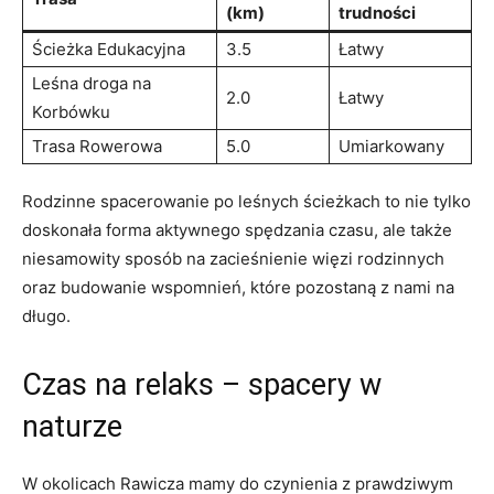
(km)
trudności
Ścieżka Edukacyjna
3.5
Łatwy
Leśna droga na
2.0
Łatwy
Korbówku
Trasa Rowerowa
5.0
Umiarkowany
Rodzinne spacerowanie po leśnych ścieżkach to nie tylko
doskonała forma aktywnego spędzania czasu, ale także
niesamowity sposób na zacieśnienie więzi rodzinnych
oraz budowanie wspomnień, które pozostaną z nami na
długo.
Czas na relaks – spacery w
naturze
W okolicach Rawicza mamy do czynienia z prawdziwym