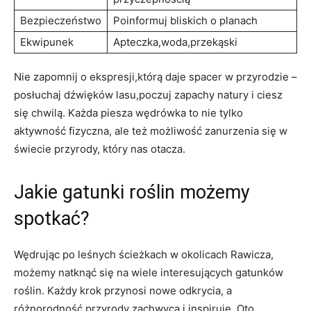
Bezpieczeństwo
Poinformuj bliskich o planach
Ekwipunek
Apteczka,woda,przekąski
Nie zapomnij o ekspresji,którą daje spacer w przyrodzie –
posłuchaj dźwięków lasu,poczuj zapachy natury i ciesz
się chwilą. Każda piesza wędrówka to nie tylko
aktywność fizyczna, ale też możliwość zanurzenia się w
świecie przyrody, który nas otacza.
Jakie gatunki roślin możemy
spotkać?
Wędrując po leśnych ścieżkach w okolicach Rawicza,
możemy natknąć się na wiele interesujących gatunków
roślin. Każdy krok przynosi nowe odkrycia, a
różnorodność przyrody zachwyca i inspiruje. Oto