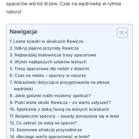
spacerów wśród drzew. Czas na wędrówkę w rytmie
natury!
Nawigacja:
Leśne ścieżki w okolicach Rawicza
Odkryj piękno przyrody Rawicza
Najbardziej malownicze trasy spacerowe
Wybór najlepszych szlaków leśnych
Trasy spacerowe dla rodzin z dziećmi
Czas na relaks – spacery w naturze
Wskazówki dotyczące przygotowania na piesze
wędrówki
Jakie gatunki roślin możemy spotkać?
Ptaki leśne okolic Rawicza – co warto usłyszeć?
Spotkania z dziką fauną na leśnych ścieżkach
Bezpieczne spacery – zasady poruszania się w lesie
Co zabrać ze sobą na spacer?
Sezonowe atrakcje przyrodnicze
dlaczego warto spacerować w lesie?