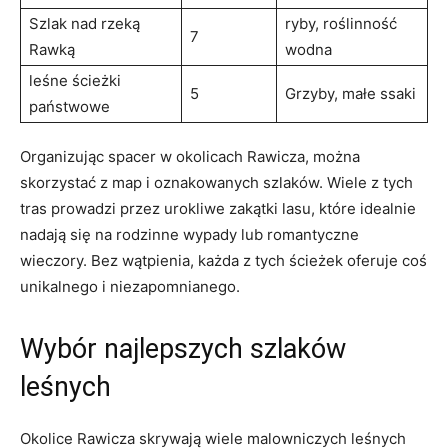
Szlak nad rzeką
ryby, roślinność
7
Rawką
wodna
leśne ścieżki
5
Grzyby, małe ssaki
państwowe
Organizując spacer w okolicach Rawicza, można
skorzystać z map i oznakowanych szlaków. Wiele z tych
tras prowadzi przez urokliwe zakątki lasu, które idealnie
nadają się na rodzinne wypady lub romantyczne
wieczory. Bez wątpienia, każda z tych ścieżek oferuje coś
unikalnego i niezapomnianego.
Wybór najlepszych szlaków
leśnych
Okolice Rawicza skrywają wiele malowniczych leśnych