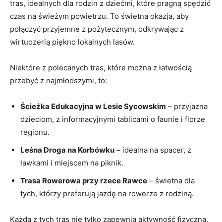
tras, idealnych dla rodzin z dziećmi, które pragną spędzić
czas na świeżym powietrzu. To świetna okazja, aby
połączyć przyjemne z pożytecznym, odkrywając z
wirtuozerią piękno lokalnych lasów.
Niektóre z polecanych tras, które można z łatwością
przebyć z najmłodszymi, to:
Ścieżka Edukacyjna w Lesie Sycowskim
– przyjazna
dzieciom, z informacyjnymi tablicami o faunie i florze
regionu.
Leśna Droga na Korbówku
– idealna na spacer, z
ławkami i miejscem na piknik.
Trasa Rowerowa przy rzece Rawce
– świetna dla
tych, którzy preferują jazdę na rowerze z rodziną.
Każda z tych tras nie tylko zapewnia aktywność fizyczną,