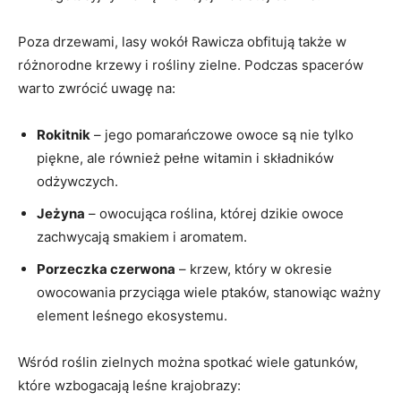
Poza drzewami, lasy wokół Rawicza obfitują także w
różnorodne krzewy i rośliny zielne. Podczas spacerów
warto zwrócić uwagę na:
Rokitnik
– jego pomarańczowe owoce są nie tylko
piękne, ale również pełne witamin i składników
odżywczych.
Jeżyna
– owocująca roślina, której dzikie owoce
zachwycają smakiem i aromatem.
Porzeczka czerwona
– krzew, który w okresie
owocowania przyciąga wiele ptaków, stanowiąc ważny
element leśnego ekosystemu.
Wśród roślin zielnych można spotkać wiele gatunków,
które wzbogacają leśne krajobrazy: