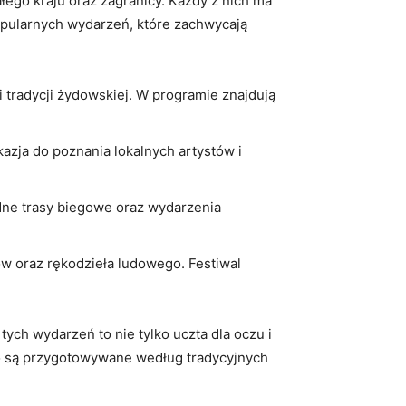
całego kraju oraz zagranicy. Każdy z nich ma
popularnych wydarzeń, które zachwycają
i tradycji żydowskiej. W programie znajdują
kazja do poznania lokalnych artystów i
dne trasy biegowe oraz wydarzenia
w oraz rękodzieła ludowego. Festiwal
 tych wydarzeń to nie tylko uczta dla oczu i
to są przygotowywane według tradycyjnych