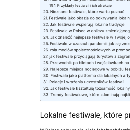
Przykłady festiwali i ich atrakcje
Nieznane festiwale, które warto poznać
Festiwale jako okazja do odkrywania lokaln
Jak festiwale wspierają lokalne tradycje
Festiwale w Polsce w obliczu zmieniająceg
Jak znaleźć najlepsze festiwale w Twojej o
Festiwale w czasach pandemii: jak się zmie
rola mediów społecznościowych w promocji
jak festiwale przyciągają turystów z zagra
Przewodnik po biletach i wejściówkach na 
Najlepsze miejsca noclegowe w pobliżu fes
Festiwale jako platforma dla lokalnych ar
Relacje i wrażenia uczestników festiwali
Jak festiwale kształtują tożsamość lokaln
Trendy festiwalowe, które zdominują najbli
Lokalne festiwale, które p