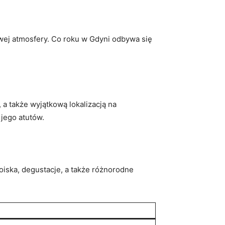
wej atmosfery. Co roku w Gdyni odbywa się
 a także wyjątkową lokalizacją na
 jego atutów.
oiska, degustacje, a także różnorodne