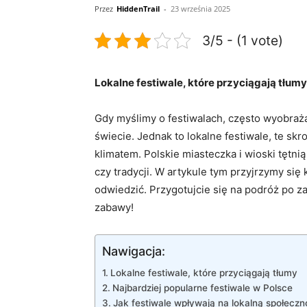
Przez
HiddenTrail
-
23 września 2025
3/5 - (1 vote)
Lokalne festiwale, które przyciągają tłumy
Gdy myślimy o festiwalach, często wyobraż
świecie. Jednak to lokalne festiwale, te s
klimatem. Polskie miasteczka i wioski tętni
czy tradycji. W artykule tym przyjrzymy się 
odwiedzić. Przygotujcie się na podróż po z
zabawy!
Nawigacja:
Lokalne festiwale, które przyciągają tłumy
Najbardziej popularne festiwale w Polsce
Jak festiwale wpływają na lokalną społeczn