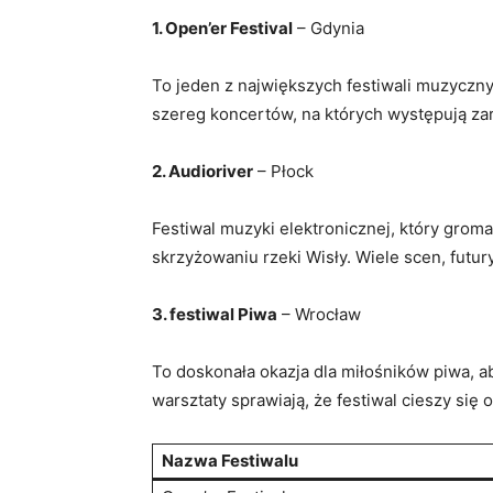
1. Open’er Festival
– Gdynia
To jeden z największych festiwali muzyczn
szereg koncertów, na których występują za
2. Audioriver
– Płock
Festiwal muzyki elektronicznej, który grom
skrzyżowaniu rzeki Wisły. Wiele scen, futur
3. festiwal Piwa
– Wrocław
To doskonała okazja dla miłośników piwa, a
warsztaty sprawiają, że festiwal cieszy si
Nazwa Festiwalu