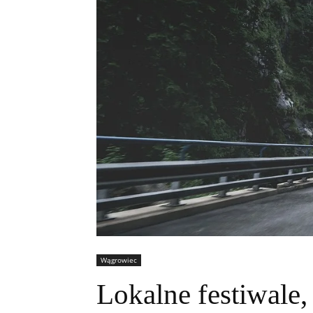
Wągrowiec
Lokalne festiwale,