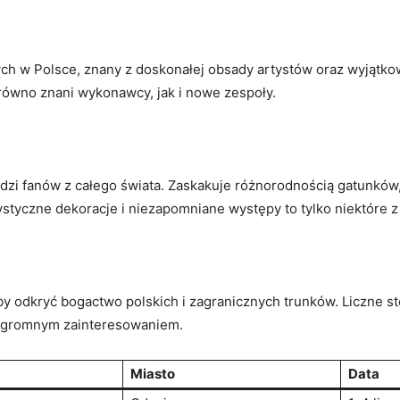
ych w Polsce, znany z doskonałej obsady artystów oraz wyjątko
równo znani wykonawcy, jak i nowe zespoły.
adzi fanów z całego świata. Zaskakuje różnorodnością gatunków,
ystyczne dekoracje i niezapomniane występy to tylko niektóre z
by odkryć bogactwo polskich i zagranicznych trunków. Liczne st
ę ogromnym zainteresowaniem.
Miasto
Data