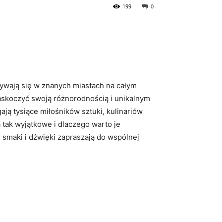
199
0
ywają się w znanych miastach na całym
zaskoczyć swoją różnorodnością i unikalnym
ają tysiące miłośników sztuki, kulinariów
ą tak wyjątkowe i dlaczego warto je
 smaki i dźwięki zapraszają do wspólnej