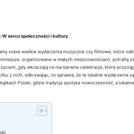
: W sercu społeczności i kultury
amy sobie wielkie wydarzenia muzyczne czy filmowe, które odb
kromniejsze, organizowane w małych miejscowościach, potrafią 
ą życiem, gdy wkraczają na nie barwne celebracje, które przyciąg
kilku z nich, odkrywając, co sprawia, że te lokalne wydarzenia s
akątkach Polski, gdzie tradycja spotyka nowoczesność, a lokalne
ość