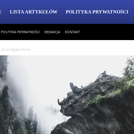
E
LISTA ARTYKUŁÓW
POLITYKA PRYWATNOŚCI
POLITYKA PRYWATNOŚCI
REDAKCJA
KONTAKT
e przyciągają tłumy