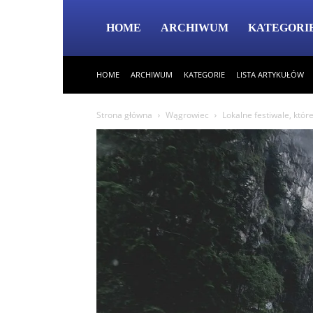
HOME
ARCHIWUM
KATEGORI
HOME
ARCHIWUM
KATEGORIE
LISTA ARTYKUŁÓW
Strona główna
Wągrowiec
Lokalne festiwale, któr