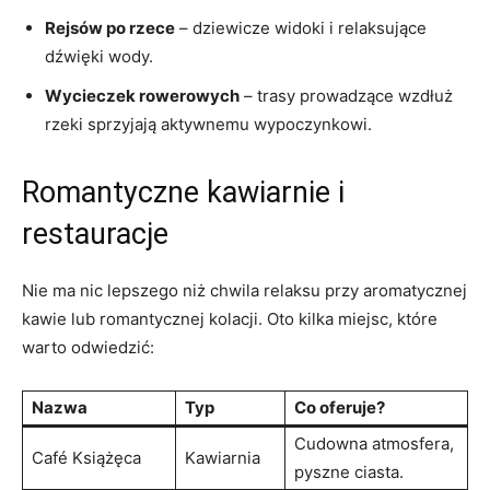
Rejsów po rzece
– dziewicze widoki i ⁢relaksujące
dźwięki wody.
Wycieczek rowerowych
–⁢ trasy prowadzące wzdłuż
rzeki⁤ sprzyjają aktywnemu wypoczynkowi.
Romantyczne kawiarnie i
restauracje
Nie ma nic lepszego ‍niż​ chwila relaksu przy aromatycznej
kawie lub romantycznej kolacji. Oto kilka miejsc, które
warto odwiedzić:
Nazwa
Typ
Co oferuje?
Cudowna atmosfera,
Café Książęca
Kawiarnia
pyszne ciasta.