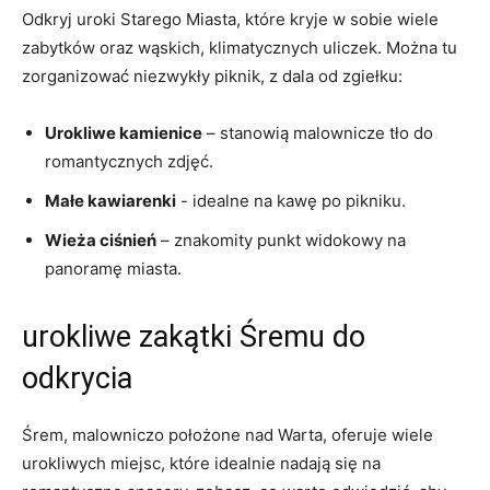
Odkryj ⁢uroki Starego Miasta, które kryje w sobie wiele
zabytków oraz wąskich, klimatycznych uliczek. Można ‍tu
zorganizować⁢ niezwykły piknik, z dala⁤ od zgiełku:
Urokliwe kamienice
– stanowią ‍malownicze tło do
romantycznych zdjęć.
Małe kawiarenki
‍- idealne na kawę po pikniku.
Wieża ciśnień
– znakomity punkt widokowy na
panoramę miasta.
urokliwe zakątki Śremu do
odkrycia
Śrem, malowniczo położone nad Warta, oferuje wiele
urokliwych miejsc, które idealnie nadają​ się na