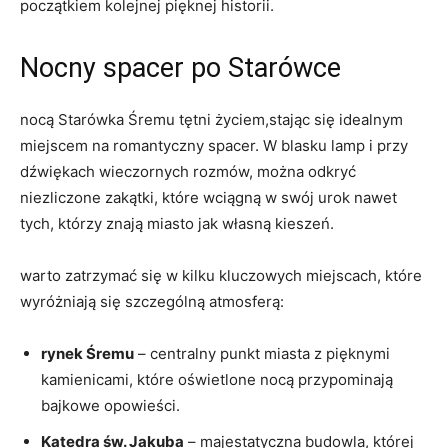
początkiem kolejnej‍ pięknej historii.
Nocny ‌spacer po Starówce
nocą Starówka⁢ Śremu tętni życiem,stając się idealnym
miejscem na romantyczny spacer. W⁣ blasku lamp i przy
dźwiękach wieczornych rozmów, można odkryć
niezliczone zakątki, które wciągną w swój urok ⁤nawet
tych, którzy znają⁤ miasto jak własną kieszeń.
warto zatrzymać się w kilku kluczowych miejscach, które
wyróżniają się szczególną atmosferą:
rynek Śremu
– centralny punkt miasta z ‍pięknymi
kamienicami, które oświetlone nocą przypominają
bajkowe opowieści.
Katedra św. Jakuba
– majestatyczna budowla, której