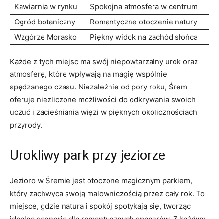
Kawiarnia w rynku
Spokojna atmosfera w centrum
Ogród botaniczny
Romantyczne otoczenie natury
Wzgórze Morasko
Piękny widok na ⁤zachód słońca
Każde ​z tych miejsc ma swój niepowtarzalny urok oraz
atmosferę, które⁣ wpływają na magię wspólnie
spędzanego czasu. Niezależnie od pory roku, Śrem
oferuje niezliczone możliwości do odkrywania swoich
uczuć i zacieśniania więzi w pięknych okolicznościach
przyrody.
Urokliwy⁣ park przy jeziorze
Jezioro w Śremie jest otoczone magicznym parkiem,‌
który zachwyca⁤ swoją malowniczością przez cały rok. To
miejsce,​ gdzie natura i spokój spotykają się, tworząc
idealną scenerię dla romantycznych spacerów. Z każdym