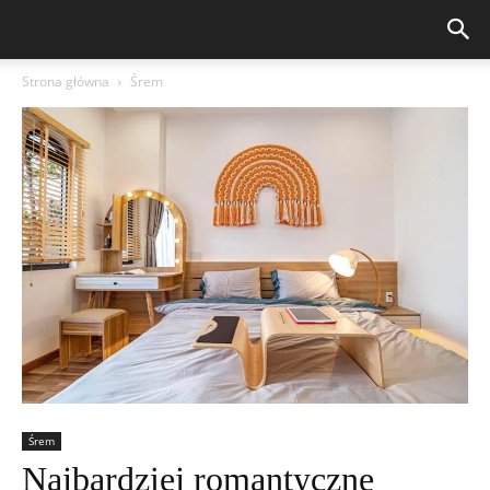
Strona główna
Śrem
Śrem
Najbardziej romantyczne