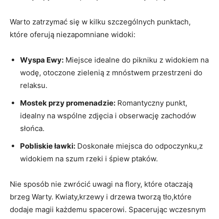
Warto zatrzymać się w kilku szczególnych punktach,
które oferują ‍niezapomniane widoki:
Wyspa Ewy:
Miejsce idealne ⁢do pikniku z widokiem ‍na‍
wodę, otoczone zielenią z mnóstwem przestrzeni do‌
relaksu.
Mostek przy promenadzie:
Romantyczny punkt,
idealny na wspólne zdjęcia⁣ i obserwację zachodów
słońca.
Pobliskie ławki:
Doskonałe miejsca do odpoczynku,z
widokiem na szum​ rzeki i śpiew ptaków.
Nie sposób nie zwrócić uwagi na flory, które otaczają
brzeg Warty. Kwiaty,krzewy i drzewa tworzą tło,które
dodaje magii każdemu spacerowi. Spacerując wczesnym