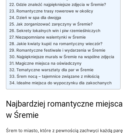
Gdzie znaleźć najpiękniejsze zdjęcia w Śremie?
Romantyczne trasy rowerowe w okolicy
Dzień​ w spa dla dwojga
Jak zorganizować zaręczyny w Śremie?
Sekrety lokalnych win i piw rzemieślniczych
Niezapomniane walentynki w ‍Śremie
Jakie kwiaty kupić ⁣na romantyczny wieczór?
Romantyczne festiwale i wydarzenia w Śremie
Najpiękniejsze murals w Śremie na wspólne zdjęcia
Magiczne miejsca na oświadczyny
Tematyczne warsztaty dla par w Śremie
Śrem nocą – tajemnice związane z miłością
Idealne miejsca ⁤do wypoczynku dla zakochanych
Najbardziej romantyczne ⁤miejsca
w Śremie
Śrem​ to miasto, które z pewnością zachwyci każdą parę