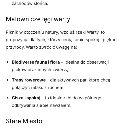
zachodów słońca.
Malownicze łęgi warty
Piknik ⁣w otoczeniu natury, wzdłuż‌ rzeki Warty, to
propozycja​ dla tych, którzy ‌cenią ⁣sobie spokój i‍ piękno
przyrody. Warto​ zwrócić uwagę⁣ na:
Biodiverse fauna‍ i flora
– idealna do obserwacji
ptaków oraz innych zwierząt.
Trasy rowerowe
⁢- dla aktywnych par, które chcą
połączyć relaks z ruchem.
Cisza i spokój
– to idealne tło do wspólnego
odkrywania siebie nawzajem.
Stare Miasto