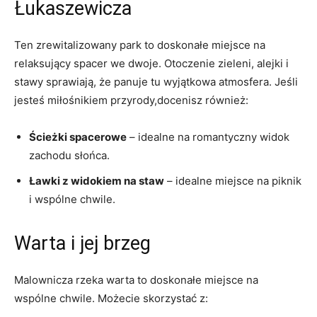
Łukaszewicza
Ten⁣ zrewitalizowany park to doskonałe miejsce na
relaksujący spacer we dwoje. Otoczenie zieleni, alejki i
stawy sprawiają, że panuje tu wyjątkowa atmosfera. Jeśli
jesteś miłośnikiem przyrody,docenisz również:
Ścieżki‍ spacerowe
– idealne na romantyczny widok
zachodu słońca.
Ławki z widokiem na staw
– idealne miejsce na piknik
i⁤ wspólne chwile.
Warta i jej brzeg
Malownicza rzeka warta to doskonałe miejsce na
‍wspólne chwile.‌ Możecie⁣ skorzystać z: