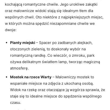
kochającą romantyczne chwile. Jego urokliwe zakątki
oraz malownicze widoki stają się idealnym tłem dla
wspólnych chwil. Oto niektóre z najpiękniejszych miejsc,
w których można spędzić niezapomniane chwile we
dwoje:
Planty ⁤miejski
– Spacer po zadbanych alejkach,
otoczonych‌ zielenią, ⁤to‌ doskonały wybór na
romantyczną randkę. Co wieczór, ⁣o zmroku, park
ożywa delikatnym światłem lamp, tworząc magiczną
atmosferę.
Mostek na rzece Warty
– Malowniczy mostek ‌to
wspaniałe miejsce na zdjęcia z ukochaną​ osobą.
Widok na ‌rzekę oraz otaczające ją​ wzgórza sprawia, że
staje się to idealne ⁢miejsce do ‌spędzenia wspólnego
czasu.