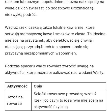
rankiem lub późnym popołudniem, można natknąć się na
wiele dzikich zwierząt, co dodatkowo urozmaica tę
niezwykłą‌ podróż.
Wzdłuż rzeki czekają także lokalne‌ kawiarnie, które
serwują aromatyczną kawę i smakowite ciasta. To idealne
miejsce na przystanek, aby delektować się chwilą i
otaczającą przyrodą.Niech ten spacer stanie się
przyczyną niezapomnianych⁤ wspomnień.
Podczas ⁣spaceru warto również zwrócić uwagę na
aktywności, które można zrealizować nad wodami Warty:
Aktywność
Opis
Ścieżki rowerowe prowadzą wzdłuż
Jazda na
rzeki, co czyni to idealnym miejscem na
rowerze
aktywność fizyczną.