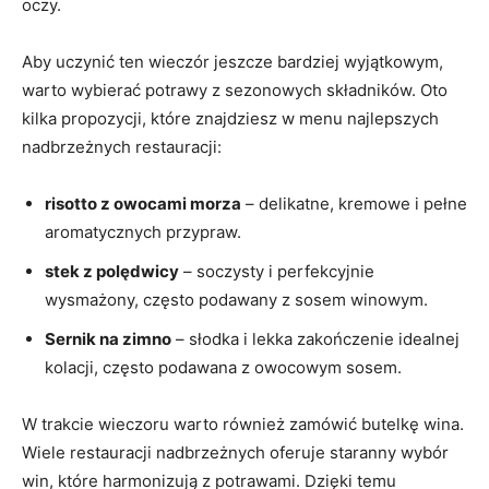
oczy.
Aby uczynić ten wieczór jeszcze bardziej wyjątkowym,
warto wybierać potrawy z sezonowych składników. Oto
kilka propozycji, ⁤które znajdziesz w menu najlepszych
nadbrzeżnych restauracji:
risotto z owocami morza
– delikatne,⁤ kremowe i⁢ pełne
aromatycznych przypraw.
stek z‍ polędwicy
– ‌soczysty i perfekcyjnie
wysmażony, często podawany ⁢z sosem winowym.
Sernik na zimno
– słodka i lekka​ zakończenie ⁤idealnej
kolacji, często podawana z owocowym‍ sosem.
W trakcie wieczoru warto również zamówić butelkę wina.
Wiele restauracji nadbrzeżnych oferuje staranny wybór
win, które harmonizują z potrawami. Dzięki temu