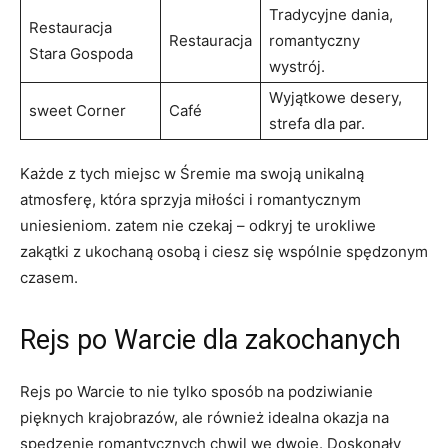
Tradycyjne dania,
Restauracja
Restauracja
romantyczny
Stara Gospoda
wystrój.
Wyjątkowe desery,
sweet Corner
Café
strefa dla par.
Każde z tych miejsc w Śremie ma swoją unikalną
atmosferę, która sprzyja miłości i romantycznym​
uniesieniom.⁢ zatem nie czekaj – odkryj te‌ urokliwe
zakątki‌ z ukochaną osobą i ciesz się wspólnie spędzonym
czasem.
Rejs po Warcie dla zakochanych
Rejs po Warcie to nie tylko sposób na podziwianie
pięknych krajobrazów, ale również idealna okazja na
spędzenie romantycznych chwil we dwoje. Doskonały