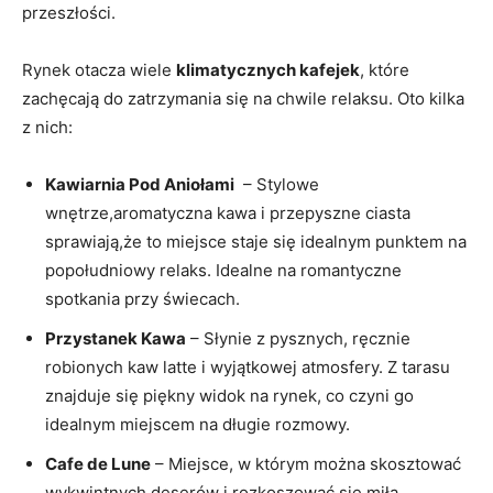
przeszłości.
Rynek otacza wiele
klimatycznych kafejek
, które
zachęcają do zatrzymania ⁣się na chwile⁣ relaksu. Oto kilka⁤
z nich:
Kawiarnia ‌Pod Aniołami
​ – Stylowe
wnętrze,aromatyczna kawa i przepyszne ciasta
sprawiają,że to ⁢miejsce staje się idealnym punktem​ na
popołudniowy relaks. Idealne na romantyczne
spotkania przy świecach.
Przystanek Kawa
– Słynie z pysznych, ​ręcznie
robionych kaw latte i wyjątkowej atmosfery. Z tarasu
znajduje się piękny widok‍ na rynek, co czyni go
idealnym miejscem na długie rozmowy.
Cafe de Lune
– Miejsce, w którym można skosztować
wykwintnych deserów i rozkoszować się miłą