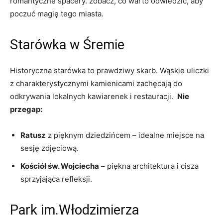
romantyczne spacery. zobacz, co warto odwiedzić, aby
poczuć magię tego miasta.
Starówka w Śremie
Historyczna starówka to prawdziwy⁣ skarb. Wąskie uliczki
z charakterystycznymi kamienicami zachęcają do
odkrywania ‌lokalnych kawiarenek i restauracji. ‌
Nie
przegap:
Ratusz
z pięknym dziedzińcem – idealne miejsce na
sesję zdjęciową.
Kościół św. Wojciecha
– piękna architektura ⁢i cisza
⁢sprzyjająca refleksji.
Park im.Włodzimierza