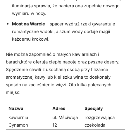
iluminacja sprawia, że nabiera ona zupełnie nowego
wymiaru w nocy.
Most na Warcie
– spacer wzdłuż rzeki gwarantuje
⁤romantyczne widoki, a szum wody dodaje ‍magii⁤
każdemu krokowi.
Nie można zapomnieć o małych kawiarniach i
barach,które oferują ciepłe napoje oraz ‍pyszne desery.
Spędzenie chwili z​ ukochaną osobą przy filiżance
aromatycznej kawy lub kieliszku wina to doskonały
sposób na zacieśnienie więzi.⁣ Oto kilka polecanych​
miejsc:
Nazwa
Adres
Specjały
kawiarnia
ul. Mściwoja
rozgrzewająca
Cynamon
12
czekolada