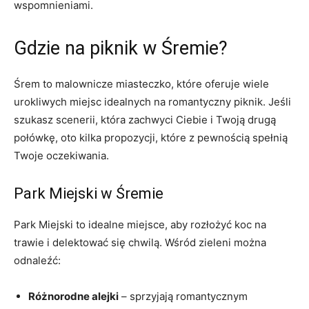
wspomnieniami.
Gdzie na piknik w Śremie?
Śrem to malownicze miasteczko, które oferuje wiele
urokliwych miejsc idealnych na romantyczny piknik. Jeśli
szukasz scenerii, która zachwyci Ciebie i Twoją drugą⁢
połówkę, oto kilka propozycji, które z pewnością spełnią
Twoje oczekiwania.
Park Miejski w Śremie
Park Miejski to ⁣idealne miejsce, aby⁢ rozłożyć koc na
trawie i delektować się chwilą. Wśród zieleni można
odnaleźć:
Różnorodne alejki
– sprzyjają romantycznym