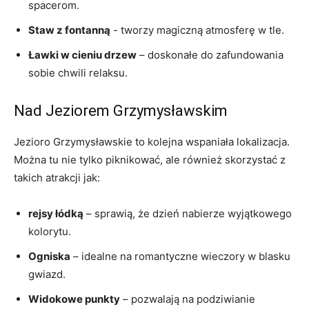
spacerom.
Staw z fontanną
-​ tworzy magiczną atmosferę w tle.
Ławki ⁣w cieniu drzew
– doskonałe do zafundowania
sobie chwili relaksu.
Nad Jeziorem Grzymysławskim
Jezioro Grzymysławskie to kolejna wspaniała lokalizacja.
Można tu nie tylko piknikować, ale również skorzystać z
takich atrakcji jak:
rejsy łódką
– sprawią, że dzień nabierze wyjątkowego
kolorytu.
Ogniska
– idealne na romantyczne wieczory w blasku
gwiazd.
Widokowe punkty
– pozwalają na podziwianie