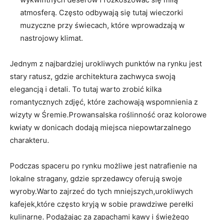
atmosferą. Często odbywają się tutaj wieczorki
muzyczne przy⁤ świecach, które wprowadzają w
nastrojowy klimat.
Jednym z najbardziej urokliwych punktów na rynku jest
stary ​ratusz, gdzie architektura zachwyca swoją
elegancją i⁢ detali. To tutaj warto zrobić ⁣kilka
romantycznych zdjęć, które zachowają wspomnienia z
wizyty w Śremie.Prowansalska roślinność oraz kolorowe
kwiaty w donicach dodają miejsca niepowtarzalnego
charakteru.
Podczas spaceru po rynku możliwe jest natrafienie na
lokalne stragany, gdzie sprzedawcy oferują swoje
wyroby.Warto zajrzeć do tych mniejszych,urokliwych
kafejek,które często kryją ‍w sobie prawdziwe perełki
kulinarne. Podążając za zapachami kawy i świeżego