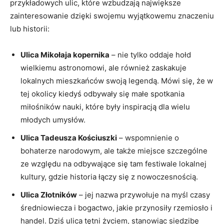
przykładowych ulic, które wzbudzają największe‍
zainteresowanie dzięki swojemu wyjątkowemu ‍znaczeniu
lub historii:
Ulica Mikołaja kopernika
– nie⁤ tylko ⁢oddaje hołd
wielkiemu ⁢astronomowi, ale również ⁣zaskakuje
lokalnych mieszkańców swoją legendą. Mówi się, że w
tej okolicy kiedyś odbywały się małe spotkania
miłośników nauki, które były ⁣inspiracją dla wielu
młodych umysłów.
Ulica Tadeusza Kościuszki
– wspomnienie ‍o
bohaterze narodowym, ale także miejsce szczególne
ze względu na odbywające się tam⁢ festiwale lokalnej
kultury, gdzie historia łączy się z nowoczesnością.
Ulica‌ Złotników
– ⁣jej nazwa przywołuje na myśl⁣ czasy
średniowiecza i bogactwo, jakie przynosiły rzemiosło i
handel. Dziś ulica tętni ‌życiem, stanowiąc siedzibę