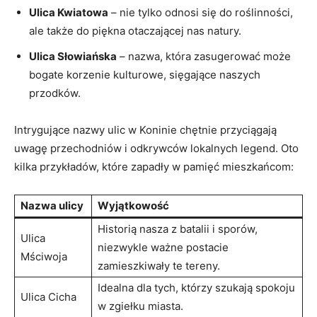
Ulica ⁤Kwiatowa
– nie tylko odnosi się​ do roślinności,
ale także do piękna⁢ otaczającej nas natury.
Ulica Słowiańska
‍– nazwa, która zasugerować może
bogate korzenie kulturowe, sięgające ‍naszych
przodków.
Intrygujące nazwy ulic w Koninie chętnie przyciągają
uwagę ⁤przechodniów i odkrywców lokalnych legend. ⁤Oto
kilka przykładów, które zapadły w pamięć mieszkańcom:
Nazwa ​ulicy
Wyjątkowość
Historią nasza z batalii i sporów, ​
Ulica
niezwykle ważne postacie
⁤Mściwoja
zamieszkiwały te tereny.
Idealna dla tych, którzy szukają ‍spokoju
Ulica Cicha
⁢w zgiełku miasta.