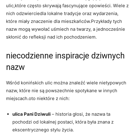
ulic,które często skrywają fascynujące ⁤opowieści. Wiele z
nich odzwierciedla lokalne tradycje oraz wydarzenia,
które miały znaczenie dla mieszkańców.Przykłady tych
nazw mogą wywołać uśmiech na twarzy, ‍a jednocześnie
skłonić‍ do refleksji nad ich pochodzeniem.
niecodzienne inspiracje dziwnych⁣
nazw
Wśród konińskich ulic można znaleźć wiele nietypowych
nazw,⁤ które ⁣nie są ⁤powszechnie spotykane w innych
miejscach.oto niektóre z nich:
ulica Pani Dziwuli
– historia głosi, że nazwa ta
⁢pochodzi od lokalnej ​postaci, ‌która była znana z ​
ekscentrycznego stylu życia.