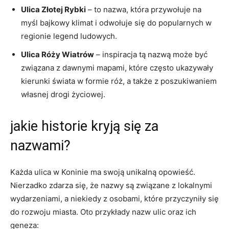
Ulica Złotej Rybki
– to‌ nazwa, która‍ przywołuje na
myśl bajkowy klimat i odwołuje się do popularnych w
regionie legend ludowych.
Ulica Róży Wiatrów
– ‍inspiracja‍ tą nazwą może być
związana z ⁣dawnymi mapami, które często ukazywały
kierunki świata ⁣w formie róż, a także z poszukiwaniem
własnej drogi życiowej.
jakie historie kryją się za
nazwami?
Każda ulica w Koninie ma‍ swoją unikalną opowieść.
Nierzadko zdarza się, że nazwy są⁤ związane z lokalnymi
wydarzeniami, a ⁣niekiedy ‍z osobami, które przyczyniły się
do rozwoju miasta. Oto przykłady nazw ulic oraz‌ ich
geneza: