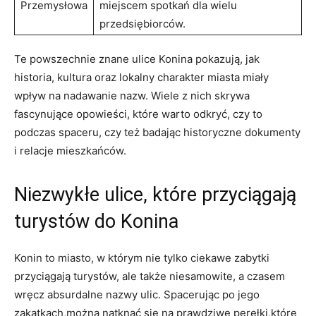
Przemysłowa
miejscem ​spotkań dla wielu
przedsiębiorców.
Te powszechnie znane ⁤ulice Konina pokazują, jak
historia, kultura oraz lokalny charakter miasta miały
wpływ ⁤na nadawanie nazw. Wiele z nich skrywa
fascynujące opowieści, które warto odkryć, czy to
podczas spaceru, czy też badając ‌historyczne dokumenty
i relacje ⁢mieszkańców.
Niezwykłe‍ ulice,‌ które przyciągają
turystów‍ do Konina
Konin to miasto, w ⁢którym nie tylko ​ciekawe zabytki
przyciągają turystów, ale także niesamowite, a czasem
wręcz absurdalne nazwy‍ ulic. Spacerując po jego
zakątkach,można‌ natknąć się‍ na⁤ prawdziwe perełki,które