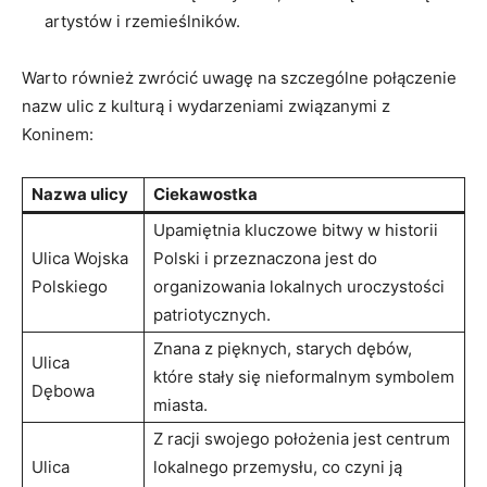
artystów i rzemieślników.
Warto również zwrócić uwagę na ⁢szczególne połączenie
nazw​ ulic z kulturą i wydarzeniami związanymi z
Koninem:
Nazwa ulicy
Ciekawostka
Upamiętnia kluczowe bitwy w‍ historii
Ulica Wojska
Polski i przeznaczona jest ​do​
Polskiego
organizowania lokalnych uroczystości
patriotycznych.
Znana z pięknych,‍ starych dębów,
Ulica
które stały⁢ się nieformalnym symbolem
Dębowa
miasta.
Z racji swojego położenia jest centrum
Ulica
lokalnego przemysłu,⁤ co‌ czyni ją