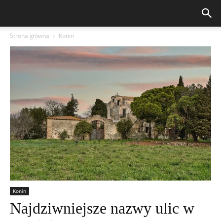
Strona główna
Konin
Konin
Najdziwniejsze nazwy ulic w