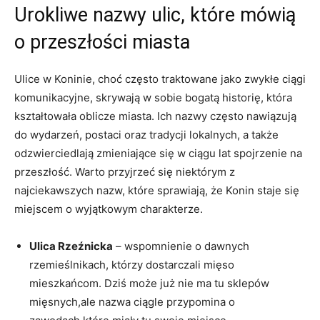
Urokliwe nazwy ulic, które mówią
o przeszłości miasta
Ulice w Koninie, choć często traktowane jako zwykłe ciągi
komunikacyjne, skrywają w sobie ‍bogatą historię, która
kształtowała oblicze miasta. Ich nazwy często⁢ nawiązują
do wydarzeń, ‍postaci oraz⁣ tradycji​ lokalnych, a ⁣także
odzwierciedlają zmieniające się w ciągu lat spojrzenie na
przeszłość. Warto przyjrzeć się niektórym z
najciekawszych⁤ nazw, które sprawiają, że Konin staje się ​
miejscem o wyjątkowym charakterze.
Ulica Rzeźnicka
​– wspomnienie o dawnych
‌rzemieślnikach, ⁤którzy dostarczali mięso
mieszkańcom.⁣ Dziś może już nie ma​ tu sklepów
mięsnych,ale nazwa ciągle⁣ przypomina o