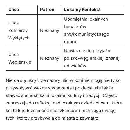
Ulica
Patron
Lokalny Kontekst
Upamiętnia ‌lokalnych‌
Ulica
bohaterów
Żołnierzy
Nieznany
antykomunistycznego ​
Wyklętych
oporu.
Nawiązuje ​do przyjaźni
Ulica
Nieznany
polsko-węgierskiej, znanej
Węgierskiej
od wieków.
Nie da się ukryć, że nazwy ulic w ⁣Koninie mogą nie tylko
przywoływać ważne wydarzenia i ⁣postacie, ale także
stawać się nośnikami ‍lokalnej kultury i⁣ tradycji. Często
zapraszają do refleksji nad lokalnym dziedzictwem, które
kształtuje tożsamość‍ mieszkańców i przyciąga ‍uwagę
tych, którzy przybywają do miasta‍ z⁣ zewnątrz.