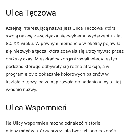
Ulica Tęczowa
Kolejną interesującą ​nazwą jest Ulica Tęczowa, która
‌swoją nazwę zawdzięcza niezwykłemu wydarzeniu z ‌lat​
80. XX wieku. W pewnym momencie w okolicy pojawiła
się niezwykła tęcza, która ⁤zdawała się utrzymywać przez⁣
dłuższy czas. ‍Mieszkańcy zorganizowali‍ wtedy⁣ festyn,
⁤podczas którego ‍odbywały się różne atrakcje, a w
programie ​było⁢ pokazanie kolorowych balonów w
kształcie tęczy, co zainspirowało do nadania ulicy takiej
właśnie nazwy.
Ulica Wspomnień
Na Ulicy wspomnień można odnaleźć historie
mieszkańców, którzy przez lata tworzyli społeczność