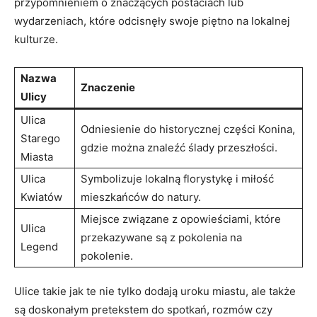
przypomnieniem o znaczących postaciach lub
wydarzeniach, które odcisnęły swoje piętno⁢ na lokalnej
kulturze.
Nazwa
Znaczenie
Ulicy
Ulica
Odniesienie do historycznej części Konina,
Starego
gdzie można znaleźć ślady przeszłości.
Miasta
Ulica
Symbolizuje lokalną florystykę i miłość
Kwiatów
mieszkańców do natury.
Miejsce ​związane z opowieściami, które
Ulica
przekazywane są z pokolenia na
Legend
pokolenie.
Ulice takie jak te nie tylko dodają uroku miastu,⁤ ale ⁢także
są doskonałym pretekstem do spotkań, ⁤rozmów⁢ czy⁣