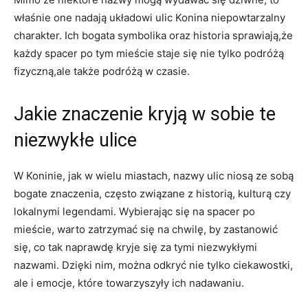
właśnie one nadają układowi ulic ‍Konina niepowtarzalny
charakter. Ich ‍bogata symbolika oraz ‍historia sprawiają,że
każdy spacer po tym mieście staje się ⁤nie tylko podróżą
fizyczną,ale także podróżą ⁢w czasie.
Jakie znaczenie kryją w sobie te
niezwykłe ulice
W Koninie, jak w wielu miastach, nazwy ⁣ulic niosą ze sobą
bogate znaczenia, często ​związane z ⁢historią, kulturą czy
lokalnymi legendami. Wybierając się na spacer po
mieście, warto zatrzymać się na chwilę, by zastanowić
się, co tak naprawdę ​kryje się za tymi niezwykłymi
nazwami. Dzięki nim, można odkryć nie​ tylko ciekawostki,
ale i emocje, które towarzyszyły ich nadawaniu.