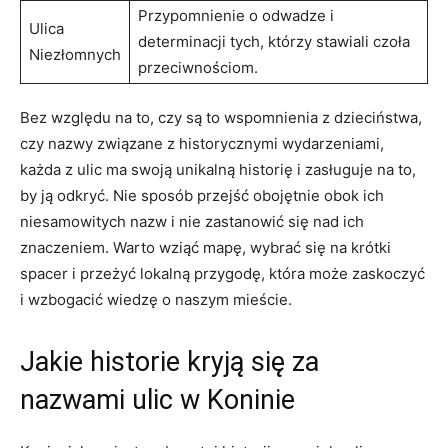
Przypomnienie o odwadze ‍i
Ulica
determinacji tych, którzy stawiali czoła
Niezłomnych
przeciwnościom.
Bez względu na to, czy są ⁢to wspomnienia z dzieciństwa,
czy nazwy związane z⁣ historycznymi⁤ wydarzeniami,
każda ⁤z ulic ma swoją unikalną historię i zasługuje na to,
by ją odkryć. Nie sposób przejść obojętnie obok ich
niesamowitych nazw ‌i nie⁢ zastanowić się nad ich
znaczeniem.‌ Warto ‌wziąć mapę, wybrać się na krótki
spacer​ i przeżyć lokalną przygodę,⁢ która może ⁢zaskoczyć
​i wzbogacić wiedzę o naszym mieście.
Jakie historie kryją się za
nazwami ⁤ulic w⁣ Koninie