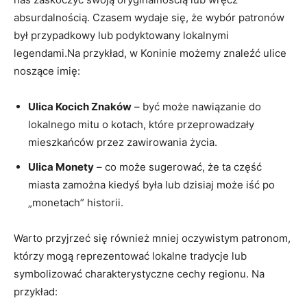
absurdalnością. Czasem wydaje się, że wybór patronów
⁢był przypadkowy lub podyktowany lokalnymi
legendami.Na przykład, w Koninie możemy znaleźć ulice
noszące ‌imię:
Ulica Kocich ​Znaków
– być może nawiązanie do
‍lokalnego mitu ⁢o kotach, które przeprowadzały
mieszkańców przez ⁣zawirowania życia.
Ulica Monety
– co może sugerować, że ta część
miasta zamożna kiedyś była lub dzisiaj może iść po
„monetach” historii.
Warto przyjrzeć się również mniej oczywistym patronom,
którzy mogą reprezentować lokalne ⁤tradycje lub
symbolizować⁣ charakterystyczne cechy regionu. ⁤Na
przykład: