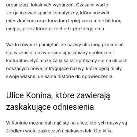
organizacji lokalnych wydarzeń. Czasami warto
zorganizować spacer⁢ tematyczny, który pozwoli
mieszkańcom oraz turystom lepiej zrozumieć⁣ historię
miejsc, przez które przechodzą każdego dnia.
Warto ​również pamiętać,​ że nazwy ulic mogą zmieniać
się w czasie, odzwierciedlając zmiany społeczne i⁣
kulturalne. Być może za ⁢kilka lat spotkamy się‌ na ulicach
noszących nowe, intrygujące nazwy, które będą miały
swoje własne, unikalne historie do opowiedzenia.
Ulice Konina, które zawierają
zaskakujące odniesienia
W Koninie można natknąć się na ulice, których nazwy ​są
źródłem ‍wielu zaskoczeń i ciekawostek. Oto kilka