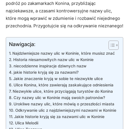
podróż po zakamarkach Konina, przybliżając
⁤najciekawsze, a czasami kontrowersyjne nazwy ulic,
które mogą wprawić w zdumienie i rozbawić niejednego
przechodnia. Przygotujcie się‌ na odkrywanie nieznanego!
Nawigacja:
Najdziwniejsze nazwy ulic w​ Koninie, które musisz znać
Historia niesamowitych nazw⁢ ulic w Koninie
niecodzienne inspiracje dziwnych⁣ nazw
jakie historie kryją się za nazwami?
Jakie znaczenie kryją w sobie te niezwykłe ulice
Ulice Konina, które zawierają zaskakujące odniesienia
Niezwykłe‍ ulice,‌ które przyciągają turystów‍ do Konina
Czy nazwy ulic w Koninie ⁢mają swoich patronów?
Urokliwe nazwy ulic, które mówią o przeszłości miasta
Odkrywanie ulic z najdziwniejszymi nazwami w Koninie
Jakie historie kryją się za nazwami ⁤ulic w⁣ Koninie
Ulica ‍Melodii