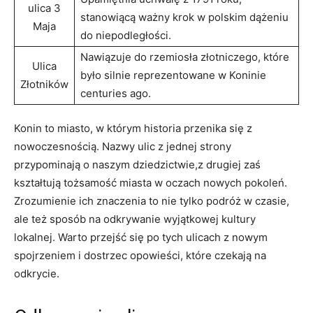
ulica 3⁢
stanowiącą‍ ważny krok w polskim dążeniu
Maja
do⁢ niepodległości.
Nawiązuje‍ do rzemiosła złotniczego, które
Ulica⁤
było silnie reprezentowane w Koninie
Złotników
centuries ago.
Konin to miasto, w którym historia przenika się z
nowoczesnością. Nazwy ulic z jednej strony
przypominają o naszym dziedzictwie,z drugiej⁢ zaś
kształtują tożsamość miasta w oczach nowych pokoleń.⁣
Zrozumienie ich znaczenia to nie tylko podróż w czasie,
ale‌ też sposób na ​odkrywanie wyjątkowej kultury
lokalnej. Warto przejść się po tych ulicach z nowym
spojrzeniem i dostrzec opowieści, które czekają na​
odkrycie.