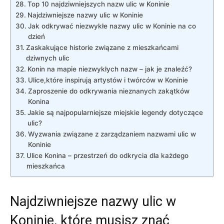
Top 10 najdziwniejszych nazw⁣ ulic w Koninie
Najdziwniejsze nazwy ulic w ⁣Koninie
Jak odkrywać niezwykłe nazwy ulic w Koninie na co
dzień
Zaskakujące historie związane z mieszkańcami
dziwnych ulic
Konin na‌ mapie niezwykłych ‍nazw – jak ⁢je znaleźć?
Ulice,które ⁢inspirują artystów​ i twórców ⁣w Koninie
Zaproszenie do odkrywania nieznanych zakątków
⁣Konina
Jakie są najpopularniejsze miejskie legendy dotyczące
ulic?
Wyzwania związane z zarządzaniem nazwami ulic w
Koninie
Ulice ​Konina – przestrzeń do odkrycia dla każdego
mieszkańca
Najdziwniejsze nazwy ulic w​
Koninie, które musisz znać