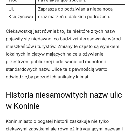
Ul.
Zaprasza do podziwiania nieba nocą
Księżycowa
oraz marzeń o ⁢dalekich podróżach.
Ciekawostką jest również to, że niektóre z tych nazw
‍pojawiły się niedawno, co budzi zainteresowanie wśród
mieszkańców i turystów. Zmiany te często są wynikiem
lokalnych inicjatyw‍ mających na⁣ celu ożywienie
przestrzeni publicznej i oderwanie od monotonii
standardowych nazw. Ulice te z pewnością warto
odwiedzić,by poczuć ich unikalny klimat.
Historia niesamowitych nazw⁢ ulic
w Koninie
Konin,miasto o bogatej‌ historii,zaskakuje nie tylko
ciekawymi zabytkami,ale również intrygującymi nazwami⁣