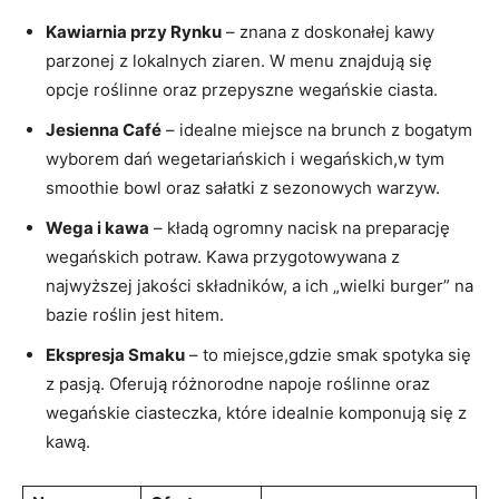
Kawiarnia przy Rynku
– znana z doskonałej kawy
parzonej z lokalnych ziaren. W menu znajdują się
opcje roślinne oraz przepyszne wegańskie ciasta.
Jesienna Café
– idealne miejsce na brunch z bogatym
wyborem dań wegetariańskich i wegańskich,w tym
smoothie bowl oraz sałatki z sezonowych warzyw.
Wega i kawa
– kładą ogromny nacisk na preparację
wegańskich potraw. Kawa przygotowywana z
najwyższej jakości składników, a ich „wielki burger” na
bazie roślin jest hitem.
Ekspresja Smaku
– to miejsce,gdzie smak spotyka się
z pasją. Oferują różnorodne napoje roślinne oraz
wegańskie ciasteczka, które idealnie komponują się z
kawą.