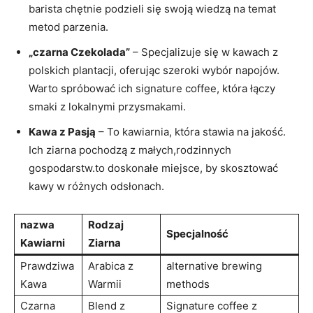
barista chętnie podzieli się swoją wiedzą na temat
metod parzenia.
„czarna Czekolada”
– Specjalizuje się w kawach z
polskich plantacji, oferując szeroki wybór napojów.
Warto spróbować ich signature coffee, która łączy
smaki z lokalnymi przysmakami.
Kawa z Pasją
– To kawiarnia, która stawia na jakość.
Ich ziarna pochodzą z małych,rodzinnych
gospodarstw.to doskonałe miejsce, by skosztować
kawy w różnych odsłonach.
nazwa
Rodzaj
Specjalność
Kawiarni
Ziarna
Prawdziwa
Arabica z
alternative brewing
Kawa
Warmii
methods
Czarna
Blend z
Signature coffee z