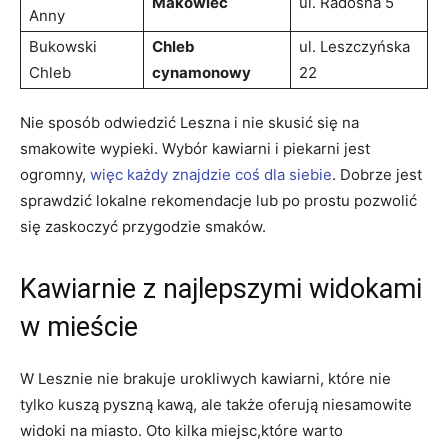
Makowiec
ul. Radosna 5
Anny
Bukowski
Chleb
ul. Leszczyńska
Chleb
cynamonowy
22
Nie sposób odwiedzić Leszna i nie skusić się na
smakowite wypieki. Wybór kawiarni i piekarni jest
ogromny,
więc każdy znajdzie coś dla siebie
. Dobrze jest
sprawdzić lokalne rekomendacje lub po prostu pozwolić
się zaskoczyć przygodzie smaków.
Kawiarnie z najlepszymi widokami
w mieście
W Lesznie nie brakuje urokliwych kawiarni, które nie
tylko kuszą pyszną kawą, ale także oferują niesamowite
widoki na miasto. Oto kilka miejsc,które warto