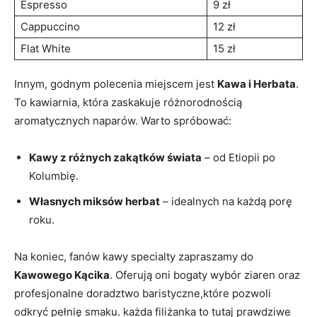
Espresso
9 zł
Cappuccino
12 zł
Flat White
15 zł
Innym, godnym polecenia miejscem jest
Kawa i Herbata
.
To kawiarnia, która zaskakuje różnorodnością
aromatycznych naparów. Warto spróbować:
Kawy z różnych zakątków świata
– od Etiopii po
Kolumbię.
Własnych miksów herbat
– idealnych na każdą porę
roku.
Na koniec, fanów kawy specialty zapraszamy do
Kawowego Kącika
. Oferują oni bogaty wybór ziaren oraz
profesjonalne doradztwo baristyczne,które pozwoli
odkryć pełnię smaku. każda filiżanka to tutaj prawdziwe