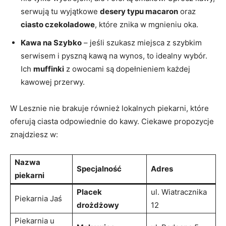
serwują tu wyjątkowe
desery typu macaron
oraz
ciasto czekoladowe
, które znika w mgnieniu oka.
Kawa na Szybko
– jeśli szukasz miejsca z szybkim
serwisem i pyszną kawą na wynos, to idealny wybór.
Ich
muffinki
z owocami są dopełnieniem każdej
kawowej przerwy.
W Lesznie nie brakuje również lokalnych piekarni, które
oferują ciasta odpowiednie do kawy. Ciekawe propozycje
znajdziesz w:
Nazwa
Specjalność
Adres
piekarni
Placek
ul. Wiatracznika
Piekarnia Jaś
drożdżowy
12
Piekarnia u