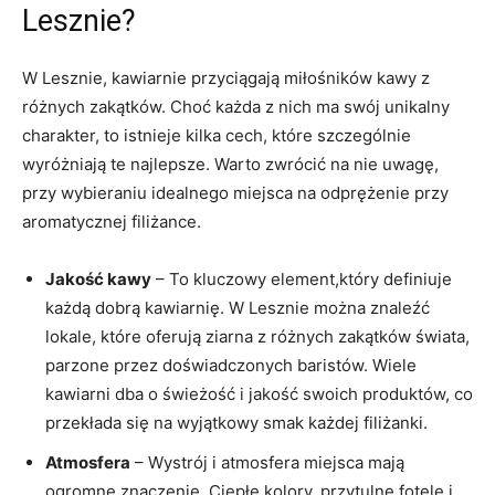
Lesznie?
W Lesznie, kawiarnie przyciągają miłośników kawy z
różnych zakątków. Choć każda z nich ma swój unikalny
charakter, to istnieje kilka cech, które szczególnie
wyróżniają te najlepsze. Warto zwrócić na nie uwagę,
przy wybieraniu idealnego miejsca na odprężenie przy
aromatycznej filiżance.
Jakość kawy
– To kluczowy element,który definiuje
każdą dobrą kawiarnię. W Lesznie można znaleźć
lokale, które oferują ziarna z różnych zakątków świata,
parzone przez doświadczonych baristów. Wiele
kawiarni dba o świeżość i jakość swoich produktów, co
przekłada się na wyjątkowy smak każdej filiżanki.
Atmosfera
– Wystrój i atmosfera miejsca mają
ogromne znaczenie. Ciepłe kolory, przytulne fotele i