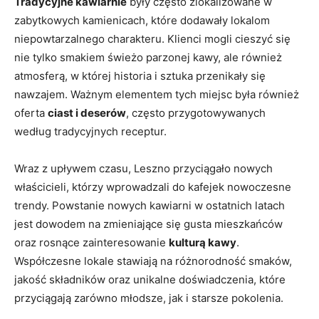
Tradycyjne kawiarnie
były często zlokalizowane w
zabytkowych kamienicach, które dodawały lokalom
niepowtarzalnego charakteru. Klienci mogli cieszyć się
nie tylko smakiem świeżo parzonej kawy, ale również
atmosferą, w której historia i sztuka przenikały się
nawzajem. Ważnym elementem tych miejsc była również
oferta
ciast i deserów
, często przygotowywanych
według tradycyjnych receptur.
Wraz z upływem czasu, Leszno przyciągało nowych
właścicieli, którzy wprowadzali do kafejek nowoczesne
trendy. Powstanie nowych kawiarni w ostatnich latach
jest dowodem na zmieniające się gusta mieszkańców
oraz rosnące zainteresowanie
kulturą kawy
.
Współczesne lokale stawiają na różnorodność smaków,
jakość składników oraz unikalne doświadczenia, które
przyciągają zarówno młodsze, jak i starsze pokolenia.