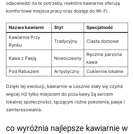
odpowiedzi na te potrzeby, niektóre kawiarnie oferują
komfortowe miejsca pracy oraz dostęp do Wi-Fi.
Nazwa kawiarni
Styl
Specjalność
Kawiarnia Przy
Tradycyjny
Ciasta domowe
Rynku
Ręcznie parzona
Kawa z Pasją
Nowoczesny
kawa
Pod Ratuszem
Artystyczny
Cukiernie lokalne
Dzięki tej ewolucji, kawiarnie w Lesznie stały się czymś
więcej niż tylko miejscem do picia kawy.Są sercem
lokalnej społeczności, łączącym różne pokolenia, pasje i
zainteresowania.
co wyróżnia najlepsze kawiarnie w