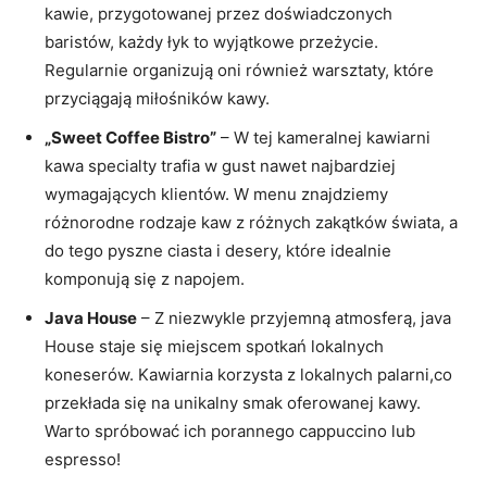
kawie, przygotowanej przez doświadczonych
baristów, każdy łyk to wyjątkowe przeżycie.
Regularnie organizują oni również warsztaty, które
przyciągają miłośników kawy.
„Sweet Coffee Bistro”
– W tej kameralnej kawiarni
kawa specialty trafia w gust nawet najbardziej
wymagających klientów. W menu znajdziemy
różnorodne rodzaje kaw z różnych zakątków świata, a
do tego pyszne ciasta i desery, które idealnie
komponują się z napojem.
Java House
– Z niezwykle przyjemną atmosferą, java
House staje się miejscem spotkań lokalnych
koneserów. Kawiarnia korzysta z lokalnych palarni,co
przekłada się na unikalny smak oferowanej kawy.
Warto spróbować ich porannego cappuccino lub
espresso!