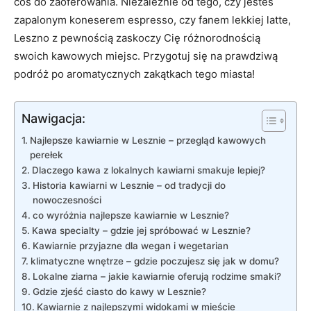
coś do zaoferowania. Niezależnie od tego, czy jesteś
zapalonym koneserem espresso, czy fanem lekkiej latte,
Leszno z pewnością zaskoczy Cię różnorodnością
swoich kawowych miejsc. Przygotuj się na prawdziwą
podróż po aromatycznych zakątkach tego miasta!
Nawigacja:
Najlepsze kawiarnie w Lesznie – przegląd kawowych
perełek
Dlaczego kawa z lokalnych kawiarni smakuje lepiej?
Historia kawiarni w Lesznie – od tradycji do
nowoczesności
co wyróżnia najlepsze kawiarnie w Lesznie?
Kawa specialty – gdzie jej spróbować w Lesznie?
Kawiarnie przyjazne dla wegan i wegetarian
klimatyczne wnętrze – gdzie poczujesz się jak w domu?
Lokalne ziarna – jakie kawiarnie oferują rodzime smaki?
Gdzie zjeść ciasto do kawy w Lesznie?
Kawiarnie z najlepszymi widokami w mieście