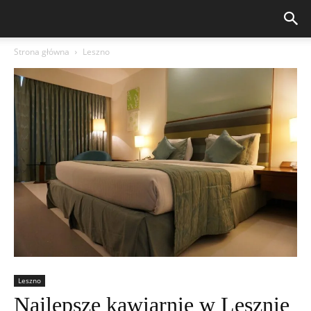
Strona główna
Leszno
Leszno
Najlepsze kawiarnie w Lesznie