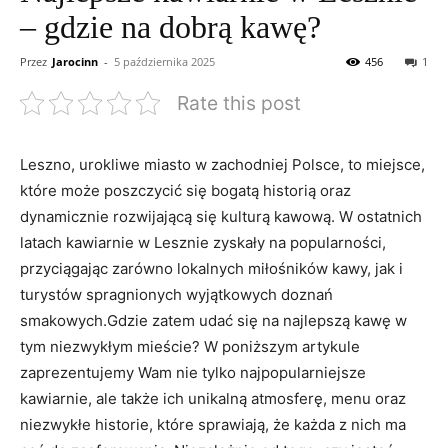
– gdzie na dobrą kawę?
Przez
Jarocinn
-
5 października 2025
456
1
Rate this post
Leszno, urokliwe miasto w zachodniej Polsce, to miejsce,
które może poszczycić się bogatą historią oraz
dynamicznie rozwijającą się kulturą kawową. W ostatnich
latach kawiarnie w Lesznie zyskały na popularności,
przyciągając zarówno lokalnych miłośników kawy, jak i
turystów spragnionych wyjątkowych doznań
smakowych.Gdzie zatem udać się na najlepszą kawę w
tym niezwykłym mieście? W poniższym artykule
zaprezentujemy Wam nie tylko najpopularniejsze
kawiarnie, ale także ich unikalną atmosferę, menu oraz
niezwykłe historie, które sprawiają, że każda z nich ma