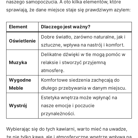
naszego samopoczucia. A oto kilka elementów, które
sprawiają, że dane miejsce staje się prawdziwym azylem:
Element
Dlaczego jest ważny?
Dobre światło, zarówno naturalne, jak i
Oświetlenie
sztuczne, wpływa na nastrój i komfort.
Delikatne dźwięki w tle mogą pomóc w
Muzyka
relaksie i stworzyć przyjemną
atmosferę.
Wygodne
Komfortowe siedzenia zachęcają do
Meble
dłułego przebywania w danym miejscu.
Estetyka wnętrza może wpłynąć na
Wystrój
nasze emocje i poczucie
przynależności.
Wybierając się do tych kawiarni, warto mieć na uwadze,
że nie tylko kawa, ale i atmosferyczne wnętrze wpływa na