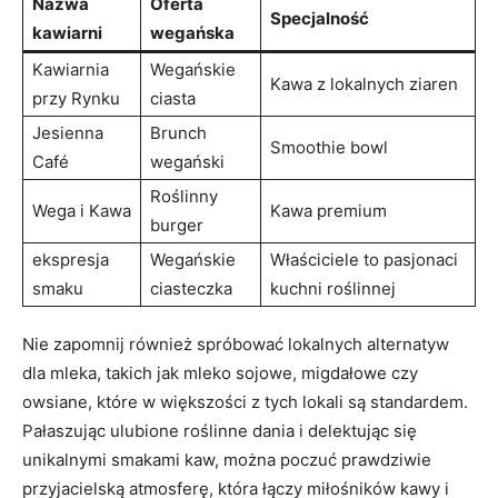
Nazwa
Oferta
Specjalność
kawiarni
wegańska
Kawiarnia
Wegańskie
Kawa z lokalnych ziaren
przy Rynku
ciasta
Jesienna
Brunch
Smoothie bowl
Café
wegański
Roślinny
Wega i Kawa
Kawa premium
burger
ekspresja
Wegańskie
Właściciele to pasjonaci
smaku
ciasteczka
kuchni roślinnej
Nie zapomnij również spróbować lokalnych alternatyw
dla mleka, takich jak mleko sojowe, migdałowe czy
owsiane, które w większości z tych lokali są standardem.
Pałaszując ulubione roślinne dania i delektując się
unikalnymi smakami kaw, można poczuć prawdziwie
przyjacielską atmosferę, która łączy miłośników kawy i