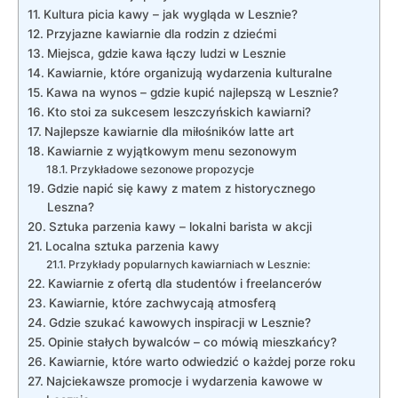
Kultura picia kawy – jak wygląda w Lesznie?
Przyjazne kawiarnie dla rodzin z dziećmi
Miejsca, gdzie kawa łączy ludzi w Lesznie
Kawiarnie, które organizują wydarzenia kulturalne
Kawa na wynos – gdzie kupić najlepszą w Lesznie?
Kto stoi za sukcesem leszczyńskich kawiarni?
Najlepsze kawiarnie dla miłośników latte art
Kawiarnie z wyjątkowym menu sezonowym
Przykładowe sezonowe propozycje
Gdzie napić się kawy z matem z historycznego
Leszna?
Sztuka parzenia kawy – lokalni barista w akcji
Localna sztuka parzenia kawy
Przykłady popularnych kawiarniach w Lesznie:
Kawiarnie z ofertą dla studentów i freelancerów
Kawiarnie, które zachwycają atmosferą
Gdzie szukać kawowych inspiracji w Lesznie?
Opinie stałych bywalców – co mówią mieszkańcy?
Kawiarnie, które warto odwiedzić o każdej porze roku
Najciekawsze promocje i wydarzenia kawowe w