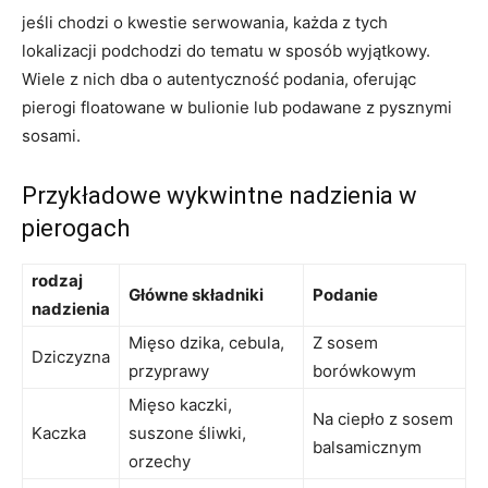
jeśli chodzi o kwestie serwowania, ​każda z tych
lokalizacji podchodzi do⁢ tematu w sposób wyjątkowy.
Wiele z nich dba o ⁤autentyczność podania, oferując
pierogi floatowane‍ w ‍bulionie lub podawane z pysznymi‍
sosami.
Przykładowe wykwintne nadzienia ⁣w
pierogach
rodzaj
Główne składniki
Podanie
nadzienia
Mięso dzika, cebula,
Z sosem‌
Dziczyzna
przyprawy
borówkowym
Mięso kaczki,
Na ciepło z sosem‌
Kaczka
suszone śliwki,
balsamicznym
orzechy