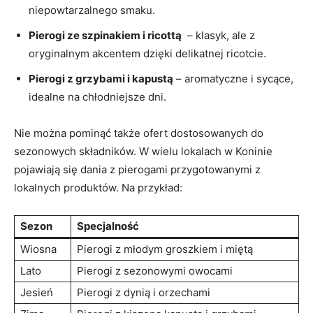
niepowtarzalnego‍ smaku.
Pierogi ze szpinakiem i ricottą
⁤ – klasyk,‍ ale z
⁣oryginalnym akcentem dzięki delikatnej ricotcie.
Pierogi​ z grzybami ‍i‌ kapustą
–‌ aromatyczne i ⁤sycące,
idealne na chłodniejsze dni.
Nie można pominąć także ofert dostosowanych do
sezonowych składników. W ‍wielu lokalach w Koninie ​
pojawiają się dania z pierogami przygotowanymi z
lokalnych produktów. Na przykład:
Sezon
Specjalność
Wiosna
Pierogi z młodym ‌groszkiem i miętą
Lato
Pierogi ⁣z ⁢sezonowymi owocami
Jesień
Pierogi z dynią i orzechami