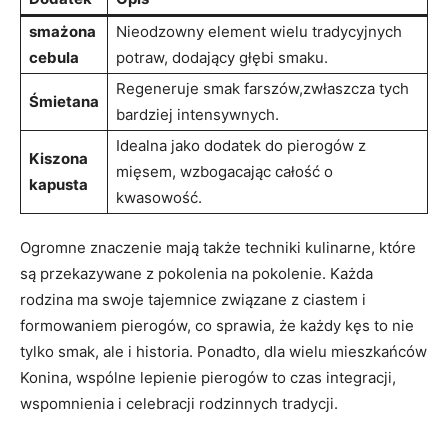
smażona
Nieodzowny element ‍wielu⁣ tradycyjnych‍
cebula
potraw, dodający głębi smaku.
Regeneruje smak farszów,zwłaszcza ⁣tych
Śmietana
bardziej intensywnych.
Idealna ‌jako dodatek do ​pierogów z
Kiszona
mięsem, wzbogacając całość o
kapusta
kwasowość.
Ogromne znaczenie mają także techniki kulinarne, które
są przekazywane z pokolenia na pokolenie. Każda
rodzina ma swoje tajemnice‍ związane z ciastem i
formowaniem​ pierogów, co sprawia, ⁤że ​każdy kęs to ​nie
tylko smak, ale i historia. Ponadto, dla wielu mieszkańców
Konina, ‌wspólne lepienie pierogów to czas integracji,
wspomnienia i celebracji ‌rodzinnych tradycji.