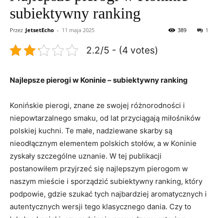
subiektywny ranking
Przez
JetsetEcho
-
11 maja 2025
389
1
2.2/5 - (4 votes)
Najlepsze pierogi w Koninie –‌ subiektywny ranking
Konińskie pierogi, znane ze swojej różnorodności i
niepowtarzalnego smaku, od lat ⁢przyciągają miłośników
polskiej kuchni. Te małe, ​nadziewane‍ skarby‌ są
nieodłącznym elementem polskich stołów, a w Koninie
zyskały szczególne​ uznanie. W tej publikacji
postanowiłem przyjrzeć się najlepszym pierogom w
naszym mieście‌ i sporządzić subiektywny ranking, który
podpowie, gdzie szukać tych najbardziej aromatycznych i⁤
autentycznych wersji tego klasycznego dania. Czy to