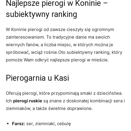
Najlepsze‍ pierogi w Koninie⁤ –
subiektywny ranking
W‍ Koninie pierogi od zawsze ⁢cieszyły się ogromnym
zainteresowaniem. To⁣ tradycyjne ​danie ⁢ma swoich
wiernych fanów, a ‌liczba miejsc, w których można je⁣
spróbować, wciąż rośnie.Oto subiektywny ranking, który
pomoże Wam odkryć najlepsze pierogi ⁣w mieście.
Pierogarnia u Kasi
Oferują pierogi, które przypominają smaki z dzieciństwa.
Ich
pierogi ruskie
‍są znane z​ doskonałej kombinacji sera i
ziemniaków, a także świetnie doprawione.
Farsz:
ser, ziemniaki,⁤ cebulę