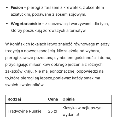
Fusion
– pierogi z farszem z krewetek, ⁤z akcentem‌
azjatyckim, podawane z⁢ sosem ⁣sojowym.
Wegetariańskie
– z soczewicą i warzywami, dla‌ tych, ​
którzy poszukują​ zdrowszych alternatyw.
W Konińskich lokalach ⁣łatwo znaleźć równowagę między
tradycją a ​nowoczesnością. Niezależnie od wyboru,
⁤pierogi​ zawsze pozostaną symbolem gościnności i⁤ domu,
przyciągając miłośników‌ dobrego jedzenia‌ z różnych
zakątków ⁢kraju. Nie ma jednoznacznej odpowiedzi na
to,które pierogi są lepsze,ponieważ każdy⁢ smak ma
swoich zwolenników.
Rodzaj
Cena
Opinia
Klasyka w najlepszym
Tradycyjne Ruskie
25 zł
wydaniu!