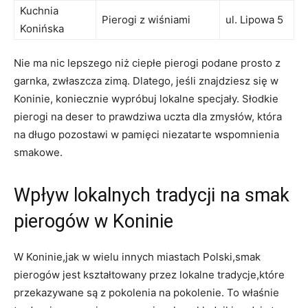
Kuchnia
Pierogi ‍z wiśniami
ul. ‍Lipowa 5
Konińska
Nie ma nic lepszego ‍niż ‌ciepłe pierogi podane ‍prosto ​z⁣
garnka, zwłaszcza ⁤zimą. Dlatego, jeśli znajdziesz się w
⁤Koninie, koniecznie wypróbuj ⁤lokalne⁣ specjały. Słodkie
pierogi‍ na deser‌ to prawdziwa uczta dla zmysłów, która
na długo⁤ pozostawi w pamięci ​niezatarte wspomnienia
smakowe.
Wpływ ‍lokalnych tradycji na ‌smak
pierogów w Koninie
W Koninie,jak w wielu innych miastach Polski,smak
‌pierogów jest kształtowany‍ przez ⁣lokalne tradycje,które
przekazywane są z pokolenia na pokolenie. ‍To właśnie