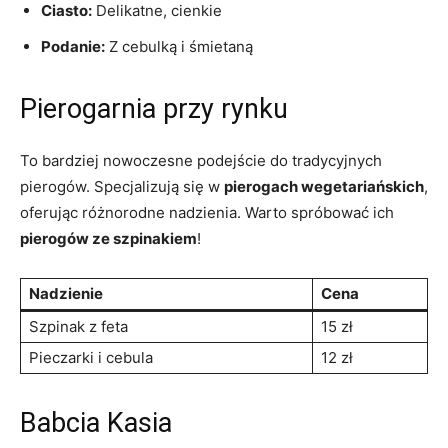
Ciasto:
Delikatne, cienkie
Podanie:
Z cebulką i śmietaną
Pierogarnia przy‌ rynku
To bardziej nowoczesne⁢ podejście do‌ tradycyjnych
pierogów. Specjalizują się w
pierogach wegetariańskich
,
oferując różnorodne nadzienia. Warto spróbować ich
pierogów ze szpinakiem
!
Nadzienie
Cena
Szpinak z feta
15 zł
Pieczarki i cebula
12 zł
Babcia Kasia