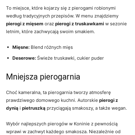
To miejsce, które kojarzy się ⁤z pierogami robionymi
według tradycyjnych przepisów. W menu znajdziemy
pierogi z mięsem
oraz
pierogi z truskawkami
w sezonie
letnim, które zachwycają swoim smakiem.
Mięsne:
Blend różnych mięs
Deserowe:
Świeże​ truskawki, cukier⁣ puder
Mniejsza pierogarnia
Choć kameralna, ta pierogarnia tworzy atmosferę
prawdziwego domowego kuchni. Autorskie
pierogi z
dynią
i
pietruszką
przyciągają smakoszy, a także wegan.
Wybór najlepszych pierogów w Koninie z pewnością
wprawi w⁤ zachwyt każdego smakosza.‌ Niezależnie ‌od