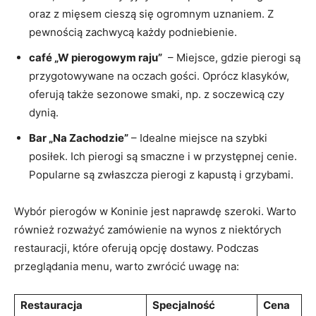
oraz z mięsem cieszą się ogromnym⁤ uznaniem. Z
pewnością ⁣zachwycą każdy podniebienie.
café „W pierogowym raju”
​ – Miejsce, gdzie pierogi ⁣są
przygotowywane na oczach gości. Oprócz klasyków,
oferują także sezonowe ​smaki,⁢ np. ‌z soczewicą czy
dynią.
Bar „Na Zachodzie”
– Idealne miejsce na szybki
posiłek. Ich pierogi są smaczne i w przystępnej cenie.
Popularne są zwłaszcza pierogi z kapustą i grzybami.
Wybór pierogów w Koninie jest ⁤naprawdę szeroki. Warto
również rozważyć zamówienie‍ na wynos z ⁢niektórych
restauracji, które oferują⁢ opcję dostawy. Podczas
przeglądania menu, warto​ zwrócić uwagę na:
Restauracja
Specjalność
Cena