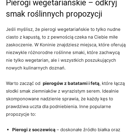
Pierogi wegetariańskie – odkryj
smak roślinnych propozycji
Jeśli myślisz, że⁢ pierogi wegetariańskie to tylko nudne
ciasto ⁣z kapustą, to z pewnością czeka ‌na Ciebie miłe⁤
zaskoczenie. W Koninie znajdziesz ‍miejsca, które oferują
niezwykle różnorodne roślinne smaki, które zachwycą
nie tylko wegetarian, ale i wszystkich ⁢poszukujących
⁢nowych kulinarnych doznań.
Warto zacząć od ‌
pierogów ​z batatami i fetą
, które⁢ łączą
słodki smak‌ ziemniaków z ⁢wyrazistym serem. Idealnie
skomponowane nadzienie sprawia,‌ że każdy kęs to
prawdziwa ​uczta dla podniebienia. Inne popularne
⁣propozycje​ to:
Pierogi z soczewicą
– doskonałe źródło białka oraz