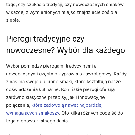
tego, czy szukacie tradycji, ‍czy nowoczesnych smaków,
w każdej z wymienionych miejsc znajdziecie ⁢coś dla
siebie.
Pierogi tradycyjne czy⁢
nowoczesne? Wybór dla każdego
Wybór pomiędzy pierogami⁤ tradycyjnymi a
nowoczesnymi często przyprawia o⁣ zawrót głowy. Każdy
z nas ma swoje⁣ ulubione smaki, które kształtują nasze
doświadczenia kulinarne. ⁢Konińskie pierogi oferują
zarówno klasyczne przepisy, jak i innowacyjne
połączenia,
które zadowolą nawet najbardziej
wymagających smakoszy
. Oto kilka różnych podejść​ do
tego⁤ niepowtarzalnego dania.