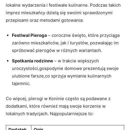
lokalne wydarzenia i ‍festiwale kulinarne. ​Podczas takich
imprez ⁢mieszkańcy ‍dzielą się swoimi ⁤sprawdzonymi⁤
przepisami oraz metodami gotowania:
Festiwal Pieroga
–⁣ coroczne święto, ⁤które przyciąga
zarówno mieszkańców, jak i turystów, ⁢pozwalając im
spróbować pierogów w różnych wariantach.
Spotkania⁣ rodzinne
– w ​trakcie większych
uroczystości,gospodynie domowe prezentują⁢ swoje
ulubione farsze,co sprzyja wymianie‍ kulinarnych
tajemnic.
Co więcej, pierogi⁢ w Koninie często są podawane z
dodatkami, które również ⁢mają swoje ‌korzenie w
lokalnych tradycjach. Najpopularniejsze to:
Dodatek
Opis