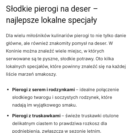
Słodkie pierogi na deser –
najlepsze lokalne specjały
Dla wielu miłośników kulinariów pierogi to nie tylko danie
główne,​ ale również znakomity pomysł na deser. W ​
Koninie można znaleźć wiele miejsc, w których
serwowane są te pyszne, słodkie potrawy. ​Oto kilka
‌lokalnych specjałów, które powinny‌ znaleźć ‌się na każdej
liście marzeń smakoszy.
Pierogi‌ z ​serem i rodzynkami
– idealne połączenie
‍słodkiego twarogu i⁤ soczystych rodzynek, które
nadają im wyjątkowego smaku.
Pierogi z truskawkami
‍– świeże truskawki otulone
delikatnym ciastem⁢ to​ prawdziwa rozkosz ⁤dla
podniebienia, zwłaszcza w sezonie letnim.