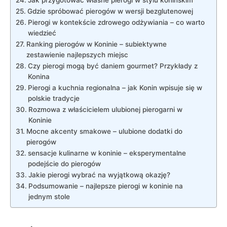
Gdzie spróbować‍ pierogów ​w wersji bezglutenowej
Pierogi w ‍kontekście zdrowego odżywiania – co warto
wiedzieć
Ranking pierogów w ‌Koninie – subiektywne
⁣zestawienie ‍najlepszych ⁣miejsc
Czy pierogi mogą być daniem gourmet?​ Przykłady z
Konina
Pierogi a kuchnia⁤ regionalna – jak Konin wpisuje się w
polskie tradycje
Rozmowa z właścicielem ulubionej pierogarni w
Koninie
Mocne akcenty ⁢smakowe – ulubione dodatki ⁢do
pierogów
sensacje kulinarne w koninie – eksperymentalne
podejście ⁣do pierogów
Jakie​ pierogi ⁣wybrać na ‍wyjątkową okazję?
Podsumowanie – najlepsze pierogi⁣ w koninie na
jednym stole