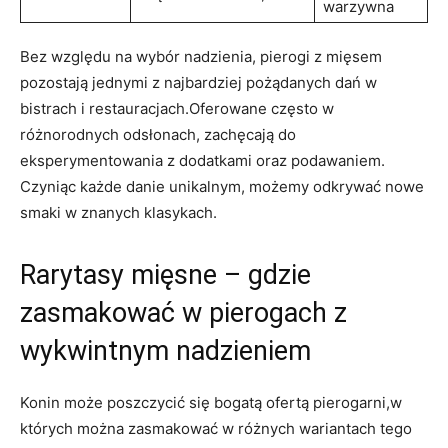
warzywna
Bez⁤ względu na wybór nadzienia,⁢ pierogi z mięsem
pozostają jednymi z‍ najbardziej pożądanych dań w
bistrach i restauracjach.Oferowane często w
różnorodnych odsłonach, zachęcają ‌do
eksperymentowania z dodatkami oraz‍ podawaniem.
Czyniąc⁤ każde ​danie unikalnym,‍ możemy‌ odkrywać nowe
smaki w znanych klasykach.
Rarytasy mięsne – gdzie
⁢zasmakować w pierogach z
wykwintnym nadzieniem
Konin może poszczycić się bogatą ofertą‍ pierogarni,w
których można zasmakować w różnych wariantach tego