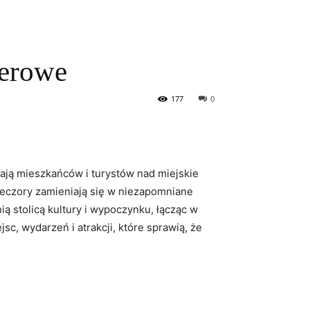
nerowe
177
0
ają mieszkańców i turystów nad miejskie
ieczory zamieniają się w niezapomniane
ą stolicą kultury i wypoczynku, łącząc w
sc, wydarzeń i atrakcji, które sprawią, że