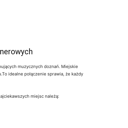
lenerowych
onujących muzycznych doznań. Miejskie
.To idealne połączenie sprawia, że każdy
najciekawszych miejsc należą: