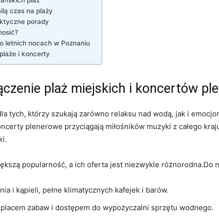
ilą czas na plaży
aktyczne porady
nosić?
o letnich nocach w Poznaniu
plaże i koncerty
ączenie plaż miejskich i koncertów p
la tych, którzy szukają zarówno relaksu nad wodą, jak i emocj
oncerty plenerowe przyciągają miłośników muzyki z całego kraju
ki.
ększą popularność, a ich oferta jest niezwykle różnorodna.Do 
ia i kąpieli, pełne klimatycznych kafejek i barów.
z placem zabaw i dostępem do wypożyczalni sprzętu wodnego.