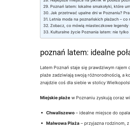
Poznań latem: lokalne smakołyki, które um
Jak przetrwać upalne dni w Poznaniu? Pr
Letnia moda na poznańskich plażach – co 
Zobacz, co mówią miasteczkowe legendy 
Kulturalne życie Poznania latem: nie tylko 
poznań latem: idealne poł
Latem Poznań staje się prawdziwym rajem d
plaże zadziwiają swoją różnorodnością, a k
znajdzie coś dla siebie w stolicy Wielkopols
Miejskie plaże
w Poznaniu zyskują coraz wi
Chwaliszewo
– idealne miejsce do opalan
Malwowa Plaża
– przyjazna rodzinom, 