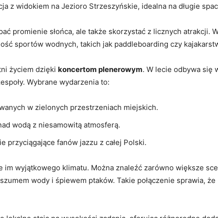
cja z widokiem na Jezioro Strzeszyńskie, idealna na długie spac
ać promienie słońca, ale także skorzystać z licznych atrakcji. 
ść sportów wodnych, takich jak paddleboarding czy kajakarst
tni życiem dzięki
koncertom plenerowym
. W lecie odbywa się 
zespoły. Wybrane wydarzenia to:
wanych w zielonych przestrzeniach miejskich.
nad wodą z niesamowitą atmosferą.
 przyciągające fanów jazzu z całej Polski.
e im wyjątkowego klimatu. Można znaleźć zarówno większe scen
 z szumem wody i śpiewem ptaków. Takie połączenie sprawia, że