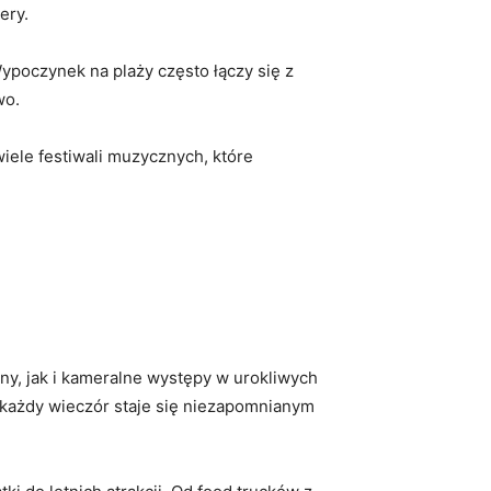
ery.
Wypoczynek na plaży często łączy się z
wo.
wiele festiwali muzycznych, które
y, jak i kameralne występy w urokliwych
 każdy wieczór staje się niezapomnianym