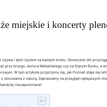
że miejskie i koncerty ple
 ożywa i tętni życiem na każdym kroku. Słoneczne dni przyciąg
wać przy brzegu Jeziora Maltańskiego czy na Starym Rynku, a w
wym. W tym artykule przyjrzymy się, jak Poznań staje się letni
ą z obcowania z naturą. Zapraszamy na przegląd najlepszych miej
 bardziej niezapomniane!