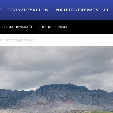
E
LISTA ARTYKUŁÓW
POLITYKA PRYWATNOŚCI
POLITYKA PRYWATNOŚCI
REDAKCJA
KONTAKT
kie i koncerty plenerowe