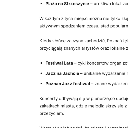
Plaża na Strzeszynie
– urokliwa lokaliza
W każdym z tych miejsc można nie tylko złap
aktywnym spędzaniem czasu, stąd popularno
Kiedy słońce zaczyna zachodzić, Poznań tę
przyciągają znanych artystów oraz lokalne 
Festiwal Lata
– cykl koncertów organizo
Jazz na Jachcie
– unikalne wydarzenie 
Poznań Jazz festiwal
– znane wydarzenie
Koncerty odbywają się w plenerze,co dodaj
zakątkach miasta, gdzie melodia skrzy się
przeżyciem.