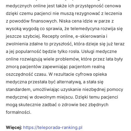
medycznych online jest także ich przystępność cenowa
dzięki czemu pacjenci nie muszą rezygnować z leczenia
z powodów finansowych. Niska cena idzie w parze z
wysoką wygodą co sprawia, że telemedycyna rozwija się
jeszcze szybciej. Recepty online, e-skierowania i
zwolnienia zdalne to przyszłość, która dzieje się już teraz
a jej popularność będzie tylko rosła. Usługi medyczne
online rozwiązują wiele problemów, które przez lata były
zmorą pacjentów zapewniając pacjentom realną
oszczędność czasu. W rezultacie cyfrowa opieka
medyczna przestała być alternatywą, a stała się
standardem, umożliwiając uzyskanie niezbędnej pomocy
medycznej w dowolnym miejscu. Dzięki temu pacjenci
mogą skutecznie zadbać o zdrowie bez zbędnych
formalności.
Więcej:
https://teleporada-ranking.pl