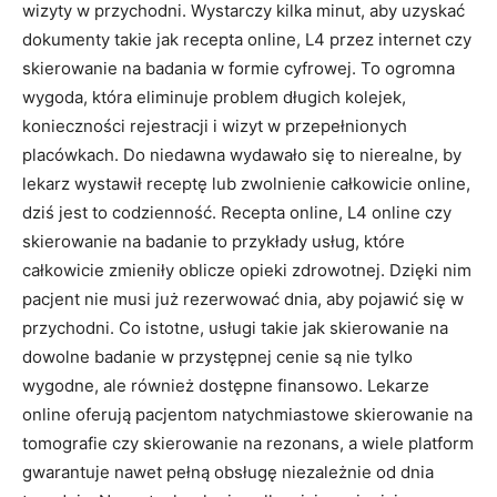
wizyty w przychodni. Wystarczy kilka minut, aby uzyskać
dokumenty takie jak recepta online, L4 przez internet czy
skierowanie na badania w formie cyfrowej. To ogromna
wygoda, która eliminuje problem długich kolejek,
konieczności rejestracji i wizyt w przepełnionych
placówkach. Do niedawna wydawało się to nierealne, by
lekarz wystawił receptę lub zwolnienie całkowicie online,
dziś jest to codzienność. Recepta online, L4 online czy
skierowanie na badanie to przykłady usług, które
całkowicie zmieniły oblicze opieki zdrowotnej. Dzięki nim
pacjent nie musi już rezerwować dnia, aby pojawić się w
przychodni. Co istotne, usługi takie jak skierowanie na
dowolne badanie w przystępnej cenie są nie tylko
wygodne, ale również dostępne finansowo. Lekarze
online oferują pacjentom natychmiastowe skierowanie na
tomografie czy skierowanie na rezonans, a wiele platform
gwarantuje nawet pełną obsługę niezależnie od dnia