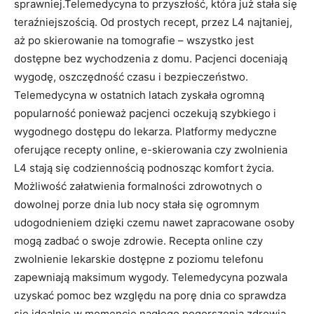
sprawniej.Telemedycyna to przyszłość, która już stała się
teraźniejszością. Od prostych recept, przez L4 najtaniej,
aż po skierowanie na tomografie – wszystko jest
dostępne bez wychodzenia z domu. Pacjenci doceniają
wygodę, oszczędność czasu i bezpieczeństwo.
Telemedycyna w ostatnich latach zyskała ogromną
popularność ponieważ pacjenci oczekują szybkiego i
wygodnego dostępu do lekarza. Platformy medyczne
oferujące recepty online, e-skierowania czy zwolnienia
L4 stają się codziennością podnosząc komfort życia.
Możliwość załatwienia formalności zdrowotnych o
dowolnej porze dnia lub nocy stała się ogromnym
udogodnieniem dzięki czemu nawet zapracowane osoby
mogą zadbać o swoje zdrowie. Recepta online czy
zwolnienie lekarskie dostępne z poziomu telefonu
zapewniają maksimum wygody. Telemedycyna pozwala
uzyskać pomoc bez względu na porę dnia co sprawdza
się idealnie w momencie nagłego pogorszenia zdrowia.