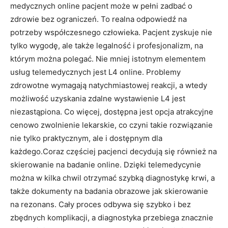
medycznych online pacjent może w pełni zadbać o
zdrowie bez ograniczeń. To realna odpowiedź na
potrzeby współczesnego człowieka. Pacjent zyskuje nie
tylko wygodę, ale także legalność i profesjonalizm, na
którym można polegać. Nie mniej istotnym elementem
usług telemedycznych jest L4 online. Problemy
zdrowotne wymagają natychmiastowej reakcji, a wtedy
możliwość uzyskania zdalne wystawienie L4 jest
niezastąpiona. Co więcej, dostępna jest opcja atrakcyjne
cenowo zwolnienie lekarskie, co czyni takie rozwiązanie
nie tylko praktycznym, ale i dostępnym dla
każdego.Coraz częściej pacjenci decydują się również na
skierowanie na badanie online. Dzięki telemedycynie
można w kilka chwil otrzymać szybką diagnostykę krwi, a
także dokumenty na badania obrazowe jak skierowanie
na rezonans. Cały proces odbywa się szybko i bez
zbędnych komplikacji, a diagnostyka przebiega znacznie