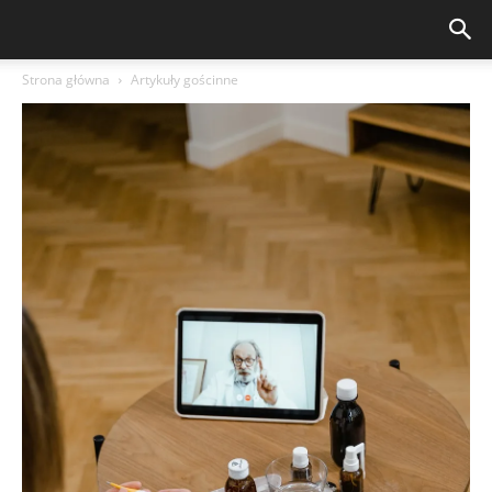
Strona główna
Artykuły gościnne