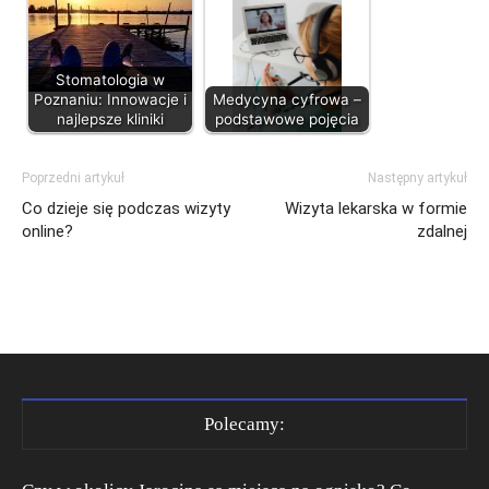
Stomatologia w
Poznaniu: Innowacje i
Medycyna cyfrowa –
najlepsze kliniki
podstawowe pojęcia
Poprzedni artykuł
Następny artykuł
Co dzieje się podczas wizyty
Wizyta lekarska w formie
online?
zdalnej
Polecamy: