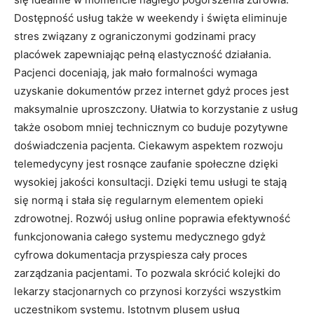
Dostępność usług także w weekendy i święta eliminuje
stres związany z ograniczonymi godzinami pracy
placówek zapewniając pełną elastyczność działania.
Pacjenci doceniają, jak mało formalności wymaga
uzyskanie dokumentów przez internet gdyż proces jest
maksymalnie uproszczony. Ułatwia to korzystanie z usług
także osobom mniej technicznym co buduje pozytywne
doświadczenia pacjenta. Ciekawym aspektem rozwoju
telemedycyny jest rosnące zaufanie społeczne dzięki
wysokiej jakości konsultacji. Dzięki temu usługi te stają
się normą i stała się regularnym elementem opieki
zdrowotnej. Rozwój usług online poprawia efektywność
funkcjonowania całego systemu medycznego gdyż
cyfrowa dokumentacja przyspiesza cały proces
zarządzania pacjentami. To pozwala skrócić kolejki do
lekarzy stacjonarnych co przynosi korzyści wszystkim
uczestnikom systemu. Istotnym plusem usług