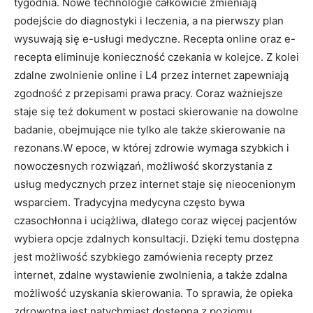
tygodnia. Nowe technologie całkowicie zmieniają
podejście do diagnostyki i leczenia, a na pierwszy plan
wysuwają się e-usługi medyczne. Recepta online oraz e-
recepta eliminuje konieczność czekania w kolejce. Z kolei
zdalne zwolnienie online i L4 przez internet zapewniają
zgodność z przepisami prawa pracy. Coraz ważniejsze
staje się też dokument w postaci skierowanie na dowolne
badanie, obejmujące nie tylko ale także skierowanie na
rezonans.W epoce, w której zdrowie wymaga szybkich i
nowoczesnych rozwiązań, możliwość skorzystania z
usług medycznych przez internet staje się nieocenionym
wsparciem. Tradycyjna medycyna często bywa
czasochłonna i uciążliwa, dlatego coraz więcej pacjentów
wybiera opcje zdalnych konsultacji. Dzięki temu dostępna
jest możliwość szybkiego zamówienia recepty przez
internet, zdalne wystawienie zwolnienia, a także zdalna
możliwość uzyskania skierowania. To sprawia, że opieka
zdrowotna jest natychmiast dostępna z poziomu