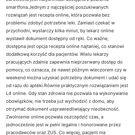
smartfona.Jednym z najczęściej poszukiwanych
rozwiązań jest recepta online, która pozwala bez
problemu zdobyć potrzebne leki. Zamiast czekać w
przychodni, wystarczy kilka minut, by lekarz online
wystawił dokument dostępny od ręki. Co ważne,
dostępna jest opcja recepta online najtaniej, co stanowi
dodatkową korzyść dla pacjentów. Wielu lekarzy
pracujących zdalnie zapewnia nieprzerwany dostęp do
pomocy, co oznacza, że nawet późnym wieczorem czy w
weekend można uzyskać potrzebny dokument i udać się
od razu do apteki.Równie praktycznym rozwiązaniem jest
L4 online. Gdy stan zdrowia nie pozwala na wykonywanie
obowiązków, nie trzeba już wychodzić z domu, aby
otrzymać dokument usprawiedliwiający nieobecność.
Zwolnienie online pozwala oszczędzić czas, a
jednocześnie jest w pełni legalne i honorowane przez
pracodawców oraz ZUS. Co więcej, pacjent ma