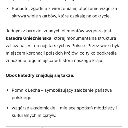
Ponadto, zgodnie z wierzeniami, otoczenie wzgórza
⁣skrywa wiele‌ skarbów,‌ które czekają ‍na odkrycie.
Jednym z ‍bardziej znanych elementów wzgórza jest
katedra Gnieźnieńska
, ‌której monumentalna struktura
zaliczana jest do najstarszych ⁣w Polsce. Przez wieki była
miejscem koronacji polskich królów, co tylko⁤ podkreśla
znaczenie tego miejsca w historii ⁤naszego kraju.
Obok‍ katedry znajdują się także:
Pomnik‌ Lecha – symbolizujący założenie⁢ państwa
polskiego.
wzgórze‍ akademickie⁢ – miejsce spotkań ​młodzieży i‌
kulturalnych inicjatyw.