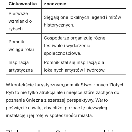
Ciekawostka
znaczenie
Pierwsze
Sięgają one⁣ lokalnych ‍legend⁤ i mitów
wzmianki o
historycznych.
rybach
Gospodarze⁢ organizują⁤ różne‍
Pomnik
festiwale ‍i wydarzenia ​
wciągu roku
społecznościowe.
Inspiracja
Pomnik‌ stał się inspiracją dla
⁤artystyczna
⁣lokalnych artystów ⁣i ‍twórców.
W kontekście⁢ turystycznym,pomnik‌ Stworzonych ⁢Złotych
Ryb to nie⁣ tylko atrakcja,ale i miejsce,które⁤ zachęca⁤ do
poznania Gniezna‍ z szerszej ‍perspektywy. ⁣Warto
poświęcić chwilę,‌ aby bliżej poznać tę ⁢niezwykłą
instalację i jej‍ rolę​ w ​społeczności miasta.