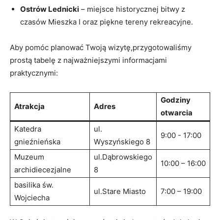
Ostrów ​Lednicki
‌– miejsce ‌historycznej ⁤bitwy z ​
czasów ⁣Mieszka I oraz piękne tereny rekreacyjne.
Aby pomóc planować Twoją wizytę,przygotowaliśmy
prostą tabelę z ‍najważniejszymi informacjami
praktycznymi:
Godziny
Atrakcja
Adres
otwarcia
Katedra‌
ul.
9:00 ⁢- 17:00
gnieźnieńska
Wyszyńskiego 8
Muzeum
ul.Dąbrowskiego
10:00 – 16:00
archidiecezjalne
8
basilika św.​
ul.Stare Miasto
7:00 – ‍19:00
Wojciecha