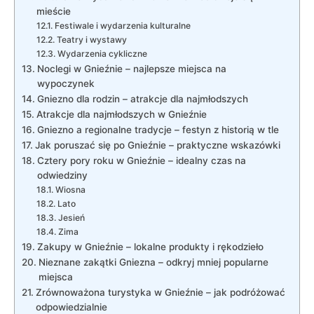
‌mieście
Festiwale i wydarzenia ‌kulturalne
Teatry ⁣i ​wystawy
Wydarzenia cykliczne
Noclegi ⁣w Gnieźnie – ⁢najlepsze miejsca na
wypoczynek
Gniezno‌ dla rodzin – atrakcje dla najmłodszych
Atrakcje dla najmłodszych⁢ w Gnieźnie
Gniezno a regionalne tradycje – festyn ‌z historią w tle
Jak‍ poruszać ⁤się po Gnieźnie –⁤ praktyczne ‌wskazówki
Cztery‌ pory roku w Gnieźnie – idealny⁤ czas⁣ na
odwiedziny
Wiosna
Lato
Jesień
Zima
Zakupy w Gnieźnie – ⁢lokalne produkty i⁤ rękodzieło
Nieznane zakątki Gniezna – ⁣odkryj mniej popularne⁤
miejsca
Zrównoważona turystyka​ w Gnieźnie –⁤ jak ‌podróżować
odpowiedzialnie