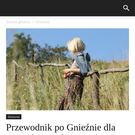
Strona główna
Gniezno
Gniezno
Przewodnik po Gnieźnie dla