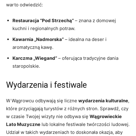
warto odwiedzić:
Restauracja ‌”Pod Strzechą”
– znana ⁣z ⁤domowej
kuchni i regionalnych potraw.
Kawarnia „Nadmorska”
– idealna na deser ⁣i
aromatyczną kawę.
Karczma „Wiegand”
– oferująca tradycyjne dania
staropolskie.
Wydarzenia i festiwale
W Wągrowcu⁣ odbywają się liczne
wydarzenia kulturalne
,
które przyciągają turystów z różnych stron. Sprawdź, czy
w czasie Twojej wizyty nie‌ odbywa się
Wągrowieckie
Lato‌ Muzyczne
lub ‌lokalne festiwale twórczości ludowej.
Udział w takich wydarzeniach ​to doskonała okazja, aby⁢