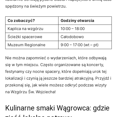
spędzony‍ na świeżym powietrzu.
Co zobaczyć?
Godziny otwarcia
Kaplica na wzgórzu
10:00 – 18:00
Ścieżki ⁤spacerowe
Całodobowo
Muzeum Regionalne
9:00 – 17:00 (wt – ​pt)
Nie można zapomnieć ⁢o wydarzeniach, które odbywają‍
się ‍w tym miejscu. Często organizowane są koncerty,
festynamy czy nocne spacery,​ które dopełniają urok tej
lokalizacji i czynią ją jeszcze bardziej atrakcyjną. ​Przyjdź i⁤
przekonaj ‌się,⁣ jak wiele możesz⁤ odkryć podczas wizyty
na Wzgórzu ​Św. Wojciecha!
Kulinarne smaki Wągrowca: gdzie