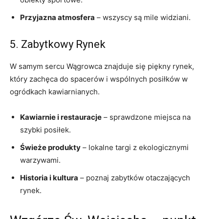
Przyjazna atmosfera
– wszyscy ⁢są mile widziani.
5. Zabytkowy Rynek
W samym sercu Wągrowca znajduje się piękny ‍rynek,
który zachęca do spacerów i ‌wspólnych‍ posiłków w
ogródkach kawiarnianych.
Kawiarnie i restauracje
– sprawdzone ​miejsca na
⁤szybki posiłek.
Świeże produkty
– lokalne targi z ekologicznymi
warzywami.
Historia i kultura
– poznaj zabytków otaczających
rynek.