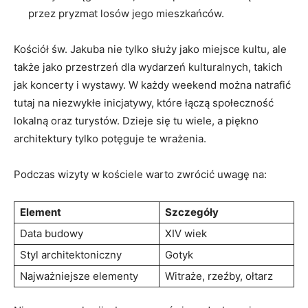
przez pryzmat losów jego mieszkańców.
Kościół św. Jakuba‍ nie tylko służy ​jako ​miejsce‌ kultu, ale
także jako przestrzeń dla wydarzeń kulturalnych, takich
jak​ koncerty‍ i⁣ wystawy. W każdy weekend można natrafić
tutaj na‍ niezwykłe inicjatywy, które łączą społeczność
lokalną oraz turystów. Dzieje ​się⁣ tu⁢ wiele, a piękno
architektury tylko potęguje te ‌wrażenia.
Podczas wizyty w⁤ kościele warto ‌zwrócić uwagę na:
Element
Szczegóły
Data budowy
XIV ‍wiek
Styl architektoniczny
Gotyk
Najważniejsze elementy
Witraże, ⁤rzeźby, ołtarz