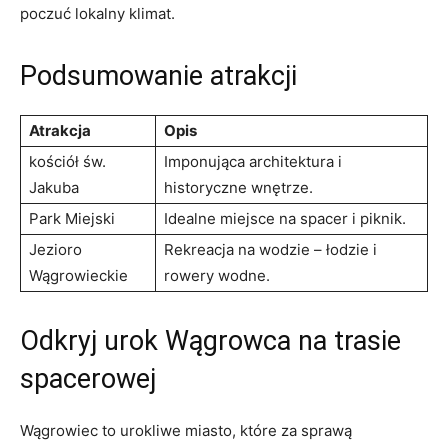
poczuć lokalny ‍klimat.
Podsumowanie atrakcji
Atrakcja
Opis
kościół św.
Imponująca architektura i
Jakuba
historyczne wnętrze.
Park Miejski
Idealne miejsce na spacer i piknik.
Jezioro
Rekreacja⁣ na wodzie – łodzie i
⁣Wągrowieckie
rowery wodne.
Odkryj urok Wągrowca na trasie
spacerowej
Wągrowiec to urokliwe miasto, które za sprawą