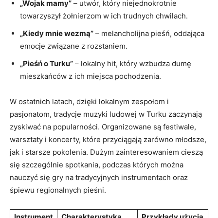
„Wojak mamy”
– utwór, który niejednokrotnie
towarzyszył żołnierzom w ich trudnych chwilach.
„Kiedy mnie wezmą”
– melancholijna pieśń, oddająca
emocje związane z rozstaniem.
„Pieśń o Turku”
– lokalny hit, który wzbudza dumę
mieszkańców z ich miejsca pochodzenia.
W ostatnich latach, dzięki lokalnym zespołom i
pasjonatom, tradycje muzyki ludowej w Turku zaczynają
zyskiwać na popularności. Organizowane są festiwale,
warsztaty i koncerty, które przyciągają zarówno młodsze,
jak i starsze pokolenia. Dużym zainteresowaniem cieszą
się szczególnie spotkania, podczas których można
nauczyć się gry na tradycyjnych instrumentach oraz
śpiewu regionalnych pieśni.
Instrument
Charakterystyka
Przykłady użycia