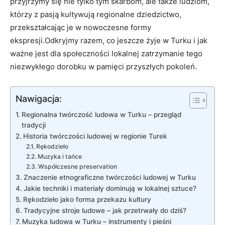
przyjrzymy się nie tylko tym skarbom, ale także ludziom,
którzy z pasją kultywują regionalne dziedzictwo,
przekształcając je w nowoczesne formy
ekspresji.Odkryjmy razem, co jeszcze żyje w Turku i jak
ważne jest dla społeczności lokalnej zatrzymanie tego
niezwykłego dorobku w pamięci przyszłych pokoleń.
Nawigacja:
Regionalna twórczość ludowa w Turku – przegląd
tradycji
Historia twórczości ludowej w regionie Turek
Rękodzieło
Muzyka i tańce
Współczesne preservation
Znaczenie etnograficzne twórczości ludowej w Turku
Jakie techniki i materiały dominują w lokalnej sztuce?
Rękodzieło jako forma przekazu kultury
Tradycyjne stroje ludowe – jak przetrwały do dziś?
Muzyka ludowa w Turku – instrumenty i pieśni