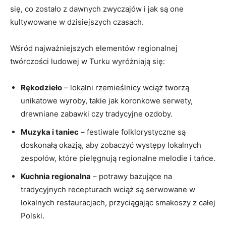
się, co zostało z dawnych zwyczajów i jak są one
kultywowane w dzisiejszych czasach.
Wśród najważniejszych elementów regionalnej
twórczości ludowej w Turku wyróżniają się:
Rękodzieło
– lokalni rzemieślnicy wciąż tworzą
unikatowe wyroby, takie jak koronkowe serwety,
drewniane zabawki czy tradycyjne ozdoby.
Muzyka i taniec
– festiwale folklorystyczne są
doskonałą okazją, aby zobaczyć występy lokalnych
zespołów, które pielęgnują regionalne melodie i tańce.
Kuchnia regionalna
– potrawy bazujące na
tradycyjnych recepturach wciąż są serwowane w
lokalnych restauracjach, przyciągając smakoszy z całej
Polski.