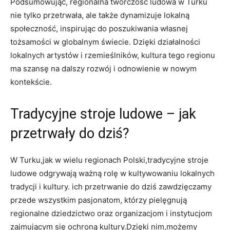
Podsumowując, regionalna twórczość ludowa w Turku
nie tylko przetrwała, ale także dynamizuje lokalną
społeczność, inspirując do poszukiwania własnej
tożsamości w globalnym świecie. Dzięki działalności
lokalnych artystów i rzemieślników, kultura tego regionu
ma szansę na dalszy rozwój i odnowienie w nowym
kontekście.
Tradycyjne stroje ludowe – jak
przetrwały do dziś?
W Turku,jak w wielu regionach Polski,tradycyjne stroje
ludowe odgrywają ważną rolę w kultywowaniu lokalnych
tradycji i kultury. ich przetrwanie do dziś zawdzięczamy
przede wszystkim pasjonatom, którzy pielęgnują
regionalne dziedzictwo oraz organizacjom i instytucjom
zajmującym się ochroną kultury.Dzięki nim,możemy