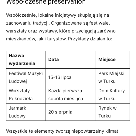
Współczesne preservation
Współcześnie, lokalne inicjatywy skupiają się na
zachowaniu tradycji. Organizowane są festiwale,
warsztaty oraz wystawy, które przyciągają zarówno
mieszkańców, jak i turystów. Przykłady działań to:
Nazwa
Data
Miejsce
wydarzenia
Festiwal Muzyki
Park Miejski
15-16 lipca
Ludowej
w Turku
Warsztaty
Każda pierwsza
Dom Kultury
Rękodzieła
sobota miesiąca
w Turku
Jarmark
Rynek w
20 sierpnia
Ludowy
Turku
Wszystkie te elementy tworzą niepowtarzalny klimat