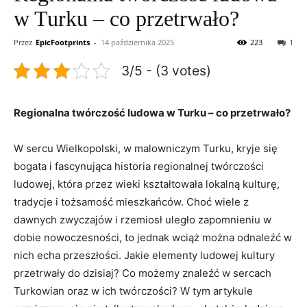
w Turku – co przetrwało?
Przez
EpicFootprints
-
14 października 2025
223
1
3/5 - (3 votes)
Regionalna twórczość ludowa w Turku – co przetrwało?
W sercu Wielkopolski, w malowniczym Turku, kryje się
bogata i fascynująca historia regionalnej twórczości
ludowej, która przez wieki kształtowała lokalną kulturę,
tradycje i tożsamość mieszkańców. Choć wiele z
dawnych zwyczajów i rzemiosł uległo zapomnieniu w
dobie nowoczesności, to jednak wciąż można odnaleźć w
nich echa przeszłości. Jakie elementy ludowej kultury
przetrwały do dzisiaj? Co możemy znaleźć w sercach
Turkowian oraz w ich twórczości? W tym artykule