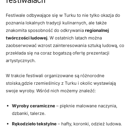
festiwalach
Festiwale odbywające się w Turku to nie tylko okazja do
poznania lokalnych tradycji kulinarnych, ale także
znakomita sposobność do odkrywania
regionalnej
twórczości ludowej
. W ostatnich latach można
zaobserwować wzrost zainteresowania sztuką ludową, co
przekłada się na coraz bogatszą ofertę prezentacji
artystycznych.
W trakcie festiwali organizowane są różnorodne
stoiska,gdzie rzemieślnicy z Turku i okolic wystawiają
swoje wyroby. Wśród nich możemy znaleźć:
Wyroby ceramiczne
– pięknie malowane naczynia,
dzbanki, talerze.
Rękodzieło tekstylne
– hafty, koronki, odzież ludowa.