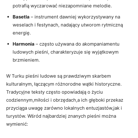
potrafią wyczarować niezapomniane melodie.
Basetla
– instrument dawniej wykorzystywany na
weselach i festynach, nadający utworom rytmiczną
energię.
Harmonia
– często używana do akompaniamentu
ludowych pieśni, charakteryzuje się wyjątkowym
brzmieniem.
W Turku pieśni ludowe są prawdziwym skarbem
kulturalnym, łączącym różnorodne wątki historyczne.
Tradycyjne teksty często opowiadają o życiu
codziennym,miłości i obrzędach,a ich głęboki przekaz
przyciąga uwagę zarówno lokalnych entuzjastów,jak i
turystów. Wśród najbardziej znanych pieśni można
wymienić: