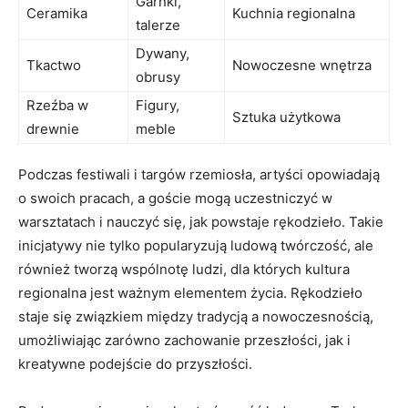
Garnki,
Ceramika
Kuchnia regionalna
talerze
Dywany,
Tkactwo
Nowoczesne wnętrza
obrusy
Rzeźba w
Figury,
Sztuka użytkowa
drewnie
meble
Podczas festiwali i targów rzemiosła, artyści opowiadają
o swoich pracach, a goście mogą uczestniczyć w
warsztatach i nauczyć się, jak powstaje rękodzieło. Takie
inicjatywy nie tylko popularyzują ludową twórczość, ale
również tworzą wspólnotę ludzi, dla których kultura
regionalna jest ważnym elementem życia. Rękodzieło
staje się związkiem między tradycją a nowoczesnością,
umożliwiając zarówno zachowanie przeszłości, jak i
kreatywne podejście do przyszłości.