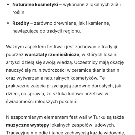
Naturalne kosmetyki
– wykonane z lokalnych ziół i
roślin.
Rzeźby
– zarówno drewniane, jak i kamienne,
nawiązujące do tradycji regionu.
Ważnym aspektem festiwali jest zachowanie tradycji
poprzez
warsztaty rzemieślnicze
, w których lokalni
artyści dzielą się swoją wiedzą. Uczestnicy mają okazję
nauczyć się m.in.twórczości w ceramice,tkania tkanin
oraz wytwarzania naturalnych kosmetyków. Te
praktyczne zajęcia przyciągają zarówno dorosłych, jak i
dzieci, co sprawia, że sztuka ludowa przetrwa w
świadomości młodszych pokoleń.
Niezapomnianym elementem festiwali w Turku są także
muzyczne występy
lokalnych zespołów ludowych.
Tradycyjne melodie i tańce zachwycają każdą widownię,