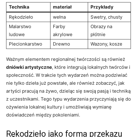
Technika
materiał
Przykłady
Rękodzieło
wełna
Swetry, chusty
Malarstwo
Farby
Obrazy na
ludowe
akrylowe
płótnie
Plecionkarstwo
Drewno
Wazony, kosze
Ważnym elementem regionalnej twórczości są również
dniówki artystyczne
, które integrują lokalnych twórców i
społeczność. W trakcie tych wydarzeń można podziwiać
nie tylko dzieła już powstałe, ale również zobaczyć, jak
artyści pracują na żywo, dzieląc się swoją pasją i techniką
z uczestnikami. Tego typu wydarzenia przyczyniają się do
ożywienia lokalnej kultury i umożliwiają wymianę
doświadczeń między pokoleniami.
Rękodzieło jako forma przekazu