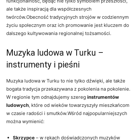
funkcjonalność, będąc nie tylko symbolem przeszłości,
ale także inspiracją dla współczesnych
twórców.Obecność tradycyjnych strojów w codziennym
życiu społecznym oraz ich promowanie jest kluczem do
dalszego kultywowania regionalnej tożsamości.
Muzyka ludowa w Turku –
instrumenty i pieśni
Muzyka ludowa w Turku to nie tylko dźwięki, ale także
bogata tradycja przekazywana z pokolenia na pokolenie.
W regionie tym odnajdujemy szereg
instrumentów
ludowych
, które od wieków towarzyszyły mieszkańcom
w czasie radości i smutków.Wśród najpopularniejszych
można wymienić:
Skrzypce
– w rękach doświadczonych muzyków