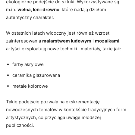
ekologiczne podejście do sztuki. Wykorzystywane są
m.in.
wełna, len i drewno
, które nadają dziełom
autentyczny charakter.
W ostatnich latach widoczny jest również wzrost
zainteresowania
malarstwem ludowym
i
mozaikami
.
artyści eksploatują nowe techniki i materiały, takie jak:
farby akrylowe
ceramika glazurowana
metale kolorowe
Takie podejście pozwala na ekskrementację
nowoczesnych tematów w kontekście tradycyjnych form
artystycznych, co przyciąga uwagę młodszej
publiczności.