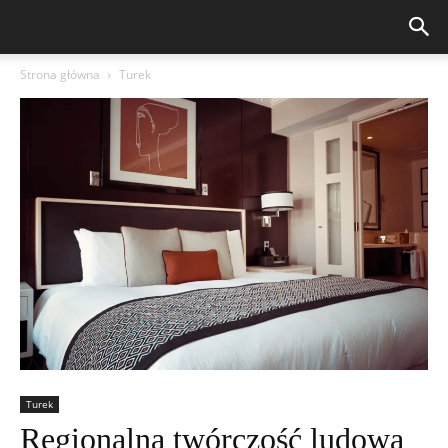
Strona główna
Turek
Turek
Regionalna twórczość ludowa