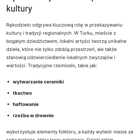
kultury
Rękodzieło odgrywa kluczową rolę w przekazywaniu
kultury i tradycji regionalnych. W Turku, mieście z
bogatym dziedzictwem, lokalni artyści tworzą unikalne
dzieła, które nie tylko zdobią przestrzeń, ale także
stanowią odzwierciedlenie lokalnych zwyczajów i
wartości. Tradycyjne rzemiosło, takie jak:
wytwarzanie ceramiki
tkactwo
haftowanie
rzeźba w drewnie
wykorzystuje elementy folkloru, a każdy wytwór niesie ze
sobą historię, która łączy pokolenia. Dzięki takim