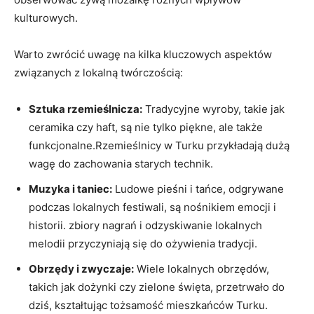
kulturowych.
Warto zwrócić uwagę na kilka kluczowych aspektów
związanych z lokalną twórczością:
Sztuka rzemieślnicza:
Tradycyjne wyroby, takie jak
ceramika czy haft, są nie tylko piękne, ale także
funkcjonalne.Rzemieślnicy w Turku przykładają dużą
wagę do zachowania starych technik.
Muzyka i taniec:
Ludowe pieśni i tańce, odgrywane
podczas lokalnych festiwali, są nośnikiem emocji i
historii. zbiory nagrań i odzyskiwanie lokalnych
melodii przyczyniają się do ożywienia tradycji.
Obrzędy i zwyczaje:
Wiele lokalnych obrzędów,
takich jak dożynki czy zielone święta, przetrwało do
dziś, kształtując tożsamość mieszkańców Turku.