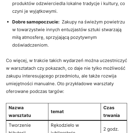
produktów odzwierciedla lokalne⁢ tradycje i kultury, co
czyni ​je wyjątkowymi.
Dobre samopoczucie:
‌ Zakupy na świeżym powietrzu
w​ towarzystwie innych ‌entuzjastów ⁢sztuki ​stwarzają
miłą atmosferę, sprzyjającą‍ pozytywnym
doświadczeniom.
Co ⁤więcej, w trakcie⁢ takich wydarzeń można ⁤uczestniczyć
w warsztatach‌ czy pokazach, co daje⁣ nie tylko możliwość
zakupu ‍interesującego przedmiotu, ale także rozwija
umiejętności manualne. Oto przykładowe warsztaty
oferowane podczas targów:
Nazwa
Czas‍
temat
warsztatu
trwania
Tworzenie
Rękodzieło w
2‍ godz.
biżuterii
jubilerstwie