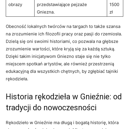
obrazy
przedstawiające pejzaże​
1500
Gniezna.
zł
Obecność lokalnych twórców⁤ na targach to także szansa⁤
na zrozumienie ich⁣ filozofii pracy⁣ oraz pasji ‍do rzemiosła.
Dzielą⁣ się ⁢oni swoimi historiami, co pozwala na głębsze
zrozumienie wartości, które kryją się​ za każdą sztuką.
Dzięki ‍takim inicjatywom Gniezno staje się nie⁣ tylko
miejscem spotkań artystów, ale również przestrzenią
edukacyjną dla‌ wszystkich chętnych, by zgłębiać tajniki
rękodzieła.
Historia rękodzieła w ⁤Gnieźnie: od
tradycji​ do nowoczesności
Rękodzieło w Gnieźnie ma długą i bogatą historię, która