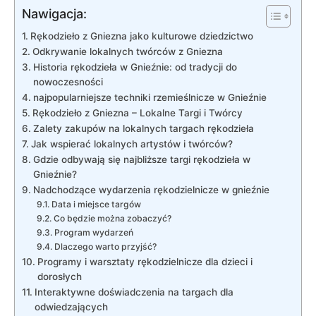
Nawigacja:
Rękodzieło z Gniezna ⁢jako kulturowe dziedzictwo
Odkrywanie⁤ lokalnych twórców z Gniezna
Historia rękodzieła w ⁤Gnieźnie: od tradycji​ do
nowoczesności
najpopularniejsze techniki rzemieślnicze w ⁤Gnieźnie
Rękodzieło z ‍Gniezna – Lokalne‍ Targi⁤ i Twórcy
Zalety zakupów​ na‌ lokalnych⁣ targach rękodzieła
Jak wspierać lokalnych artystów i twórców?
Gdzie odbywają⁢ się najbliższe targi ​rękodzieła w
Gnieźnie?
Nadchodzące wydarzenia rękodzielnicze ⁣w ⁣gnieźnie
Data i miejsce targów
Co będzie ⁢można zobaczyć?
Program wydarzeń
Dlaczego ​warto przyjść?
Programy ⁤i warsztaty⁤ rękodzielnicze dla dzieci i
dorosłych
Interaktywne doświadczenia⁢ na targach dla
odwiedzających