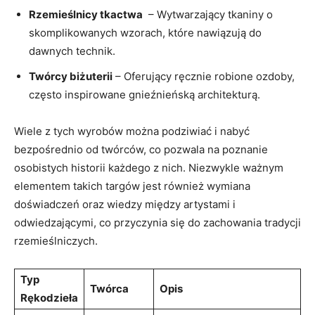
Rzemieślnicy tkactwa
‍ – Wytwarzający tkaniny o‍
skomplikowanych wzorach, które‌ nawiązują do
dawnych technik.
Twórcy‌ biżuterii
– Oferujący⁤ ręcznie ​robione ozdoby,
często inspirowane gnieźnieńską architekturą.
Wiele z tych⁣ wyrobów ⁣można podziwiać i‍ nabyć
⁢bezpośrednio od twórców, co ‌pozwala na poznanie
osobistych historii każdego z‍ nich. Niezwykle ważnym
elementem takich targów jest również wymiana
doświadczeń oraz wiedzy między artystami i⁤
odwiedzającymi, co przyczynia ​się do‍ zachowania tradycji
rzemieślniczych.
Typ
Twórca
Opis
Rękodzieła