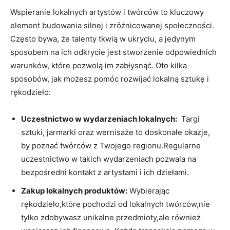
Wspieranie lokalnych artystów i‍ twórców to kluczowy
element budowania silnej i zróżnicowanej społeczności.
Często bywa, że talenty ⁢tkwią w ukryciu, a jedynym
sposobem na ich odkrycie jest stworzenie ⁢odpowiednich
warunków, ⁣które pozwolą im ⁤zabłysnąć. Oto kilka
sposobów, jak⁢ możesz pomóc rozwijać lokalną sztukę i
rękodzieło:
Uczestnictwo w ⁤wydarzeniach lokalnych:
‌ Targi
sztuki, ⁣jarmarki⁤ oraz wernisaże to doskonałe okazje,
by⁢ poznać twórców z Twojego regionu.Regularne
uczestnictwo w takich wydarzeniach pozwala na⁤
bezpośredni kontakt z artystami i⁤ ich ​dziełami.
Zakup⁢ lokalnych produktów:
Wybierając
rękodzieło,które pochodzi od ​lokalnych twórców,nie
tylko zdobywasz unikalne przedmioty,ale również