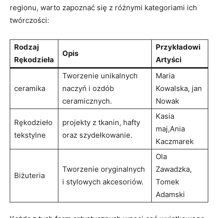
regionu, warto zapoznać się z​ różnymi kategoriami ich
twórczości:
Rodzaj
Przykładowi
Opis
Rękodzieła
Artyści
Tworzenie unikalnych
Maria
ceramika
naczyń i ozdób
Kowalska, jan
ceramicznych.
Nowak
Kasia
Rękodzieło
projekty z tkanin, ⁣hafty
maj,Ania
tekstylne
oraz szydełkowanie.
Kaczmarek
Ola
Tworzenie oryginalnych
⁢Zawadzka,
Biżuteria
⁢i stylowych ​akcesoriów.
Tomek
Adamski