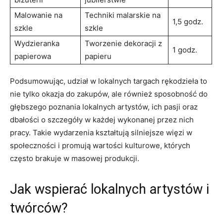
Malowanie na
Techniki malarskie na
1,5 godz.
szkle
szkle
Wydzieranka
Tworzenie dekoracji z
1 godz.
papierowa
⁢papieru
Podsumowując, udział w ⁢lokalnych targach rękodzieła ⁣to
nie tylko​ okazja⁢ do zakupów, ⁣ale ⁤również sposobność do
głębszego poznania⁤ lokalnych‍ artystów, ich ⁢pasji⁤ oraz
dbałości ‌o⁤ szczegóły w każdej wykonanej​ przez nich​
pracy. Takie wydarzenia⁤ kształtują​ silniejsze więzi w
‍społeczności i‌ promują wartości kulturowe,‌ których
często ⁤brakuje w masowej produkcji.
Jak wspierać lokalnych artystów i
twórców?