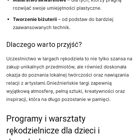
rozwijać swoje umiejętności ​plastyczne.
Tworzenie biżuterii
– od podstaw do bardziej
‍zaawansowanych technik.
Dlaczego ​warto przyjść?
Uczestnictwo⁢ w targach rękodzieła⁢ to nie tylko szansa‍ na
zakup unikalnych ‌przedmiotów, ale ⁤również doskonała
okazja do poznania ⁢lokalnej twórczości oraz nawiązania
relacji⁣ z artystami.Gnieźnieńskie‍ targi zapewnią
wyjątkową atmosferę, pełną sztuki,⁣ kreatywności ⁣oraz⁤
inspiracji, która na długo pozostanie ⁣w ⁤pamięci.
Programy ⁤i warsztaty⁤
rękodzielnicze dla dzieci i