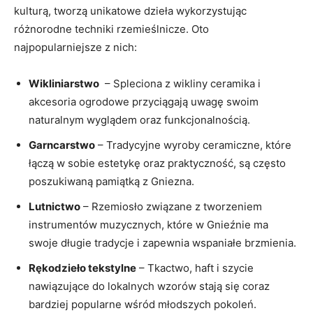
kulturą, tworzą unikatowe ⁣dzieła‌ wykorzystując
różnorodne techniki rzemieślnicze. Oto
najpopularniejsze‍ z nich:
Wikliniarstwo
⁤ – Spleciona z ⁤wikliny ceramika i
akcesoria ogrodowe przyciągają uwagę swoim
⁣naturalnym‍ wyglądem oraz funkcjonalnością.
Garncarstwo
– Tradycyjne wyroby ceramiczne, które
łączą w sobie ⁢estetykę oraz praktyczność, są często⁢
poszukiwaną‌ pamiątką‍ z Gniezna.
Lutnictwo
– Rzemiosło‌ związane z ⁣tworzeniem
instrumentów muzycznych, które ‍w Gnieźnie ‌ma
swoje długie⁣ tradycje i zapewnia wspaniałe brzmienia.
Rękodzieło tekstylne
– Tkactwo, haft i szycie
nawiązujące do lokalnych wzorów stają się coraz
bardziej popularne wśród młodszych pokoleń.