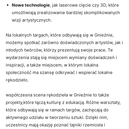
Nowe⁤ technologie
, jak laserowe ⁤cięcie czy‌ 3D, które
umożliwiają zrealizowanie bardziej skomplikowanych‍
wizji artystycznych.
Na lokalnych targach, które odbywają się ‌w Gnieźnie,
możemy​ spotkać‌ zarówno doświadczonych artystów, ‌jak i
młodych⁢ twórców, którzy prezentują swoje⁤ prace. Te
⁢wydarzenia stają się ‍miejscem wymiany doświadczeń i
inspiracji, a także miejscem, w którym lokalna⁢
społeczność ma szansę odkrywać i wspierać lokalne
rękodzieło.
współczesna scena rękodzieła w Gnieźnie to także‍
projekty,które łączą​ kulturę z edukacją.‌ Różne warsztaty,‌
które odbywają się w ramach targów, zachęcają do
aktywnego udziału ‍w‌ tworzeniu sztuki. Dzięki ​nim,
uczestnicy mają okazję poznać tajniki rzemiosła i