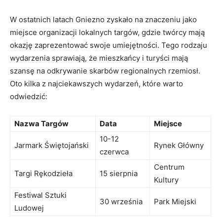
W ostatnich ‌latach Gniezno zyskało na ​znaczeniu jako
miejsce​ organizacji lokalnych targów, gdzie ⁣twórcy mają
okazję zaprezentować⁣ swoje umiejętności. Tego rodzaju
wydarzenia sprawiają, że mieszkańcy i turyści⁤ mają
szansę ⁣na odkrywanie skarbów regionalnych⁣ rzemiosł.
Oto kilka z najciekawszych wydarzeń, które warto
odwiedzić:
Nazwa Targów
Data
Miejsce
10-12
Jarmark ⁣Świętojański
Rynek ​Główny
czerwca
Centrum
Targi Rękodzieła
15 sierpnia
⁢Kultury
Festiwal Sztuki
30 września
Park Miejski
Ludowej