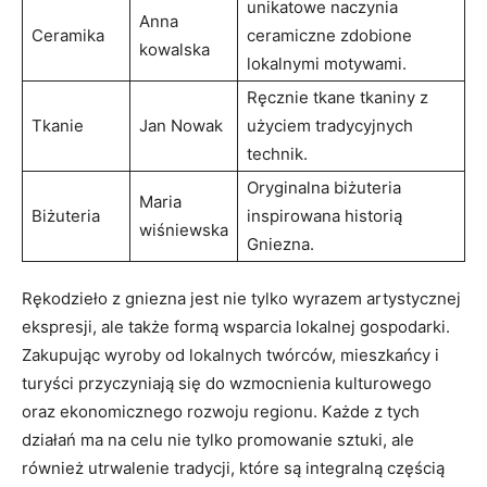
unikatowe naczynia
Anna
Ceramika
‌ceramiczne zdobione
kowalska
lokalnymi motywami.
Ręcznie tkane tkaniny z⁣
Tkanie
Jan Nowak
użyciem ⁢tradycyjnych
technik.
Oryginalna biżuteria‍
Maria
Biżuteria
inspirowana historią
wiśniewska
Gniezna.
Rękodzieło z gniezna jest nie tylko wyrazem artystycznej
ekspresji, ale także formą wsparcia lokalnej gospodarki.⁤
Zakupując wyroby od lokalnych twórców, mieszkańcy i​
turyści ⁣przyczyniają się do wzmocnienia kulturowego
oraz ekonomicznego‍ rozwoju regionu. Każde z tych
działań ma na celu nie tylko promowanie⁣ sztuki, ale
‍również utrwalenie tradycji, ⁤które ​są integralną częścią