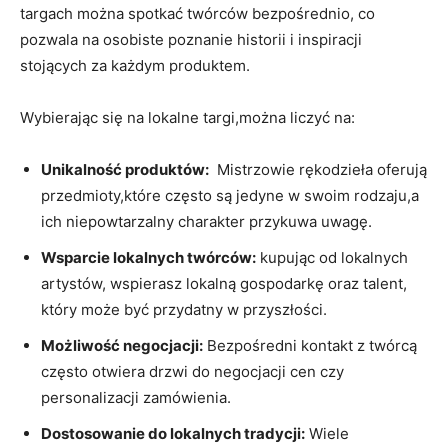
targach można spotkać twórców bezpośrednio, ‌co
pozwala na osobiste poznanie‍ historii i inspiracji
stojących za każdym⁤ produktem.
Wybierając się na lokalne⁢ targi,można liczyć‍ na:
Unikalność⁣ produktów:
⁣ Mistrzowie rękodzieła oferują
przedmioty,które często⁣ są jedyne w swoim ​rodzaju,a
ich ⁢niepowtarzalny ⁤charakter ⁤przykuwa uwagę.
Wsparcie‍ lokalnych twórców:
kupując od lokalnych
artystów, wspierasz lokalną gospodarkę oraz‌ talent, ​
który może⁣ być przydatny ‌w przyszłości.
Możliwość ‌negocjacji:
Bezpośredni kontakt z twórcą
często ​otwiera drzwi ​do negocjacji ⁤cen czy
⁣personalizacji zamówienia.
Dostosowanie do lokalnych tradycji:
Wiele⁢