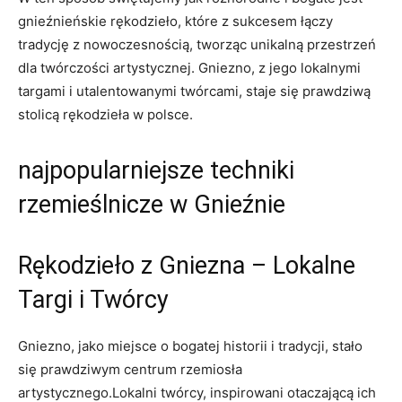
gnieźnieńskie rękodzieło, które z sukcesem ​łączy‌
tradycję z⁣ nowoczesnością, ​tworząc unikalną przestrzeń
dla twórczości artystycznej.⁣ Gniezno, z jego lokalnymi
targami ⁣i ⁤utalentowanymi twórcami, staje ‍się ‍prawdziwą
‌stolicą rękodzieła⁣ w polsce.
najpopularniejsze techniki
rzemieślnicze w ⁤Gnieźnie
Rękodzieło z ‍Gniezna – Lokalne‍
Targi⁤ i Twórcy
Gniezno, jako‌ miejsce o bogatej historii ​i tradycji, stało‍
się prawdziwym centrum rzemiosła
⁣artystycznego.Lokalni twórcy, inspirowani⁣ otaczającą ich