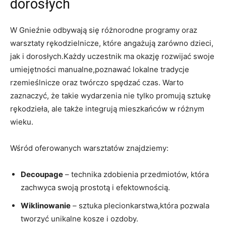
dorosłych
W Gnieźnie odbywają się różnorodne programy oraz
warsztaty⁤ rękodzielnicze, ⁤które angażują‍ zarówno dzieci,
‌jak i dorosłych.Każdy ⁣uczestnik ma okazję ‍rozwijać swoje​
umiejętności manualne,poznawać lokalne ‌tradycje
rzemieślnicze oraz twórczo spędzać czas. Warto
⁤zaznaczyć, że takie wydarzenia‍ nie tylko promują sztukę
rękodzieła, ale także ‍integrują mieszkańców w różnym
wieku.
Wśród oferowanych warsztatów znajdziemy:
Decoupage
– technika‌ zdobienia przedmiotów, która
zachwyca swoją ‌prostotą i⁣ efektownością.
Wiklinowanie
– sztuka‌ plecionkarstwa,która pozwala⁢
tworzyć unikalne kosze i ozdoby.