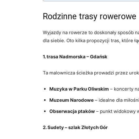
Rodzinne trasy rowerowe
Wyjazdy na rowerze to doskonały sposób na 
dla siebie. Oto kilka propozycji tras, które 
1. trasa Nadmorska – Gdańsk
Ta malownicza ścieżka prowadzi przez urokl
Muzyka w Parku Oliwskim
– koncerty n
Muzeum Narodowe
– idealne dla miłośn
Obserwacja ptaków
– punkt widokowy w
2. Sudety – szlak Złotych Gór