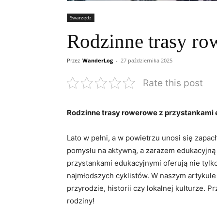
Swarzędz
Rodzinne trasy ro
Przez
WanderLog
-
27 października 2025
Rate this post
Rodzinne trasy rowerowe z przystankami
Lato w pełni, a w powietrzu unosi się zapa
pomysłu na aktywną, a zarazem edukacyjną 
przystankami edukacyjnymi oferują nie tylk
najmłodszych cyklistów. W naszym artykule
przyrodzie, historii czy lokalnej kulturze. 
rodziny!