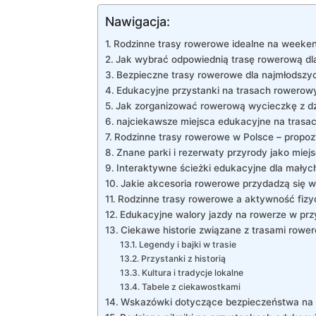
Nawigacja:
Rodzinne trasy rowerowe idealne na week
Jak wybrać odpowiednią trasę rowerową dla
Bezpieczne trasy rowerowe dla najmłodszy
Edukacyjne przystanki na trasach rowerow
Jak zorganizować rowerową wycieczkę z d
najciekawsze miejsca edukacyjne na tras
Rodzinne trasy rowerowe w Polsce – propoz
Znane parki i rezerwaty przyrody jako mie
Interaktywne ścieżki edukacyjne dla mały
Jakie akcesoria rowerowe przydadzą się 
Rodzinne trasy rowerowe a aktywność fizy
Edukacyjne walory jazdy na rowerze w prz
Ciekawe historie związane z trasami rowe
Legendy i bajki w trasie
Przystanki z historią
Kultura i tradycje lokalne
Tabele z ciekawostkami
Wskazówki dotyczące bezpieczeństwa na