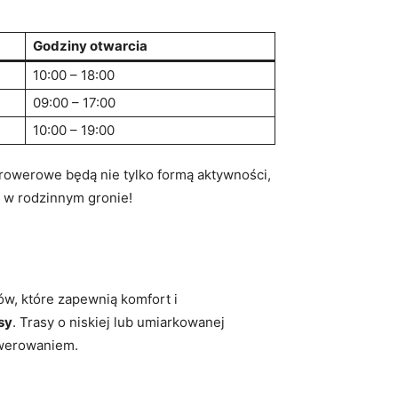
Godziny otwarcia
10:00 – 18:00
09:00 – 17:00
10:00 – 19:00
rowerowe będą nie tylko formą aktywności,
ki w rodzinnym gronie!
w, które zapewnią komfort i
sy
. Trasy o niskiej lub umiarkowanej
owerowaniem.