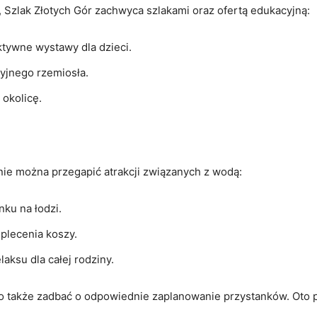
 Szlak Złotych Gór zachwyca szlakami oraz ofertą edukacyjną:
ktywne wystawy dla dzieci.
yjnego rzemiosła.
 okolicę.
e można przegapić atrakcji związanych z wodą:
ku na łodzi.
plecenia koszy.
aksu dla całej rodziny.
o także zadbać o odpowiednie zaplanowanie przystanków. Oto p