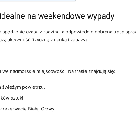
 idealne na weekendowe wypady
spędzenie czasu z rodziną, a odpowiednio dobrana trasa spraw
łączą aktywność fizyczną z nauką i zabawą.
iwe nadmorskie miejscowości. Na trasie znajdują się:
a świeżym powietrzu.
ików sztuki.
 rezerwacie Białej Głowy.