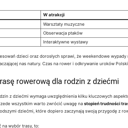
W atrakcji
Warsztaty muzyczne
Obserwacja ptaków
Interaktywne wystawy
eresowań dzieci oraz dorosłych sprawi, że weekendowe wypady 
 otaczającej nas natury. Czas na rower i odkrywanie uroków Pols
rasę rowerową dla rodzin z dziećmi
dzin z dziećmi wymaga uwzględnienia kilku kluczowych aspektó
rzede wszystkim warto zwrócić uwagę na
stopień trudności tra
łodszymi dziećmi, które dopiero zaczynają swoją przygodę z r
 na wybór trasy, to: