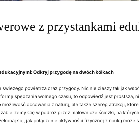
werowe z przystankami ed
 edukacyjnymi: Odkryj przygodę na dwóch kółkach
ch świeżego powietrza oraz przygody. Nic nie cieszy tak jak wsp
formę spędzania wolnego czasu, to odpowiedź jest prostsza, n
o możliwość obcowania z naturą, ale także szereg atrakcji, któ
 zabierzemy Cię w podróż przez malownicze ścieżki, na których
Przekonaj się, jak połączenie aktywności fizycznej z nauką może