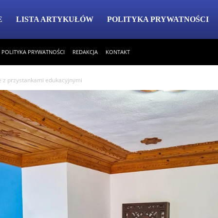
E
LISTA ARTYKUŁÓW
POLITYKA PRYWATNOŚCI
POLITYKA PRYWATNOŚCI
REDAKCJA
KONTAKT
e z przystankami edukacyjnymi