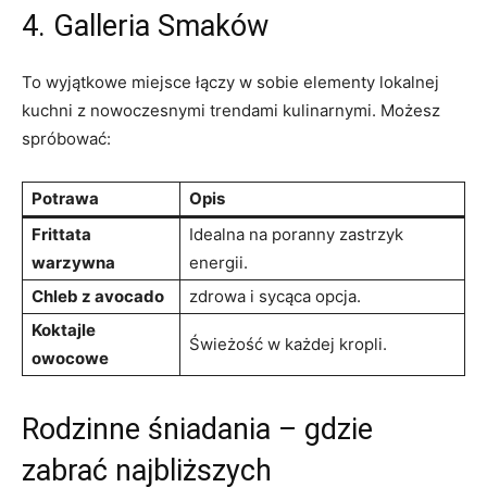
4. Galleria Smaków
To wyjątkowe miejsce łączy w sobie elementy lokalnej
kuchni z nowoczesnymi trendami kulinarnymi. Możesz
spróbować:
Potrawa
Opis
Frittata
Idealna na poranny zastrzyk
warzywna
energii.
Chleb z avocado
zdrowa i sycąca opcja.
Koktajle
Świeżość w każdej kropli.
owocowe
Rodzinne śniadania – gdzie
zabrać najbliższych