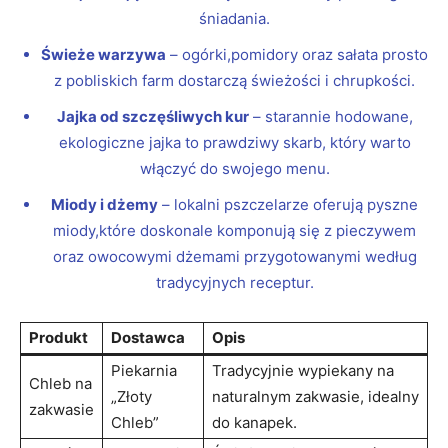
śniadania.
Świeże warzywa
– ogórki,pomidory oraz sałata prosto
z pobliskich farm dostarczą świeżości i chrupkości.
Jajka od szczęśliwych kur
– starannie hodowane,
ekologiczne jajka to prawdziwy skarb, który warto
włączyć do swojego menu.
Miody i dżemy
– lokalni pszczelarze oferują pyszne
miody,które doskonale komponują się z pieczywem
oraz owocowymi dżemami przygotowanymi według
tradycyjnych receptur.
Produkt
Dostawca
Opis
Piekarnia
Tradycyjnie wypiekany na
Chleb na
„Złoty
naturalnym zakwasie, idealny
zakwasie
Chleb”
do kanapek.