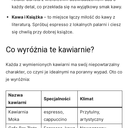
każdy detal, co przekłada się na wyjątkowy smak kawy.
Kawa i Książka
– to miejsce łączy miłość do kawy z
literaturą. Spróbuj espresso z lokalnych palarni i ciesz
się chwilą przy dobrej książce.
Co wyróżnia te kawiarnie?
Każda z wymienionych kawiarni ma swój niepowtarzalny
charakter, co czyni je idealnymi na poranny wypad. Oto co
je wyróżnia:
Nazwa
Specjalności
Klimat
kawiarni
Kawiarnia
espresso,
Przytulny,
Moka
cappuccino
artystyczny