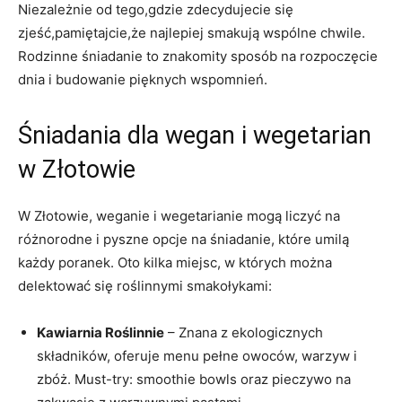
Niezależnie od tego,gdzie zdecydujecie się
zjeść,pamiętajcie,że najlepiej smakują wspólne chwile.
Rodzinne śniadanie to znakomity sposób na rozpoczęcie
dnia i budowanie pięknych wspomnień.
Śniadania dla wegan i wegetarian
w Złotowie
W Złotowie, weganie i wegetarianie mogą liczyć na
różnorodne i pyszne opcje na śniadanie, które umilą
każdy poranek. Oto kilka miejsc, w których można
delektować się roślinnymi smakołykami:
Kawiarnia Roślinnie
– Znana z ekologicznych
składników, oferuje menu pełne owoców, warzyw i
zbóż. Must-try: smoothie bowls oraz pieczywo na