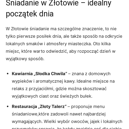
Śniadanie w Złotowie – idealny
początek dnia
W Złotowie śniadanie ma szczególne znaczenie, to nie
tylko pierwsze posiłek dnia, ale także sposób na odkrycie
lokalnych smaków i atmosfery miasteczka. Oto kilka
miejsc, które warto odwiedzić, aby rozpocząć dzień w
wyjątkowy sposób.
Kawiarnia „Słodka Chwila”
– znana z domowych
wypieków i aromatycznej kawy. Idealne miejsce na
relaks z przyjaciółmi, gdzie można skosztować
wyjątkowych ciast oraz świeżych bułek.
Restauracja „Złoty Talerz”
– proponuje menu
śniadaniowe,które zadowoli nawet najbardziej
wymagających. Wielki wybór owoców, jajek i lokalnych
przysmaków sprawia, że każdy znajdzie coś dla siebie.