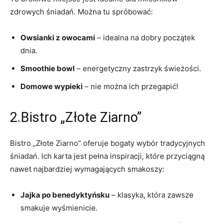
zdrowych śniadań. Można tu spróbować:
Owsianki z owocami
– idealna na dobry początek
dnia.
Smoothie bowl
– energetyczny zastrzyk świeżości.
Domowe wypieki
– nie można ich przegapić!
2.Bistro „Złote Ziarno”
Bistro „Złote Ziarno” oferuje bogaty wybór tradycyjnych
śniadań. Ich karta jest pełna inspiracji, które przyciągną
nawet najbardziej wymagających smakoszy:
Jajka po benedyktyńsku
– klasyka, która zawsze
smakuje wyśmienicie.