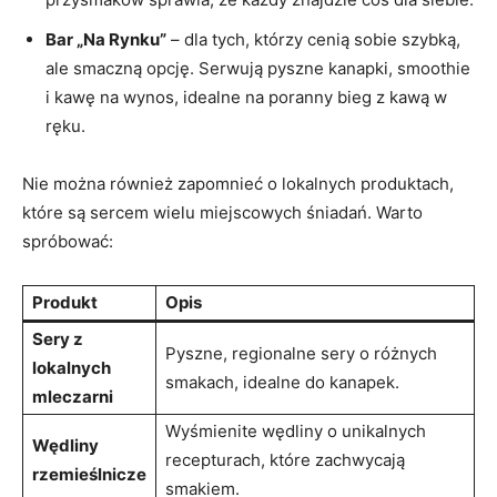
Bar „Na Rynku”
– dla tych, którzy cenią sobie szybką,
ale smaczną opcję. Serwują pyszne kanapki, smoothie
i kawę na wynos, idealne na poranny bieg z kawą w
ręku.
Nie można również zapomnieć o lokalnych produktach,
które są sercem wielu miejscowych śniadań. Warto
spróbować:
Produkt
Opis
Sery z
Pyszne, regionalne sery o różnych
lokalnych
smakach, idealne do kanapek.
mleczarni
Wyśmienite wędliny o unikalnych
Wędliny
recepturach, które zachwycają
rzemieślnicze
smakiem.