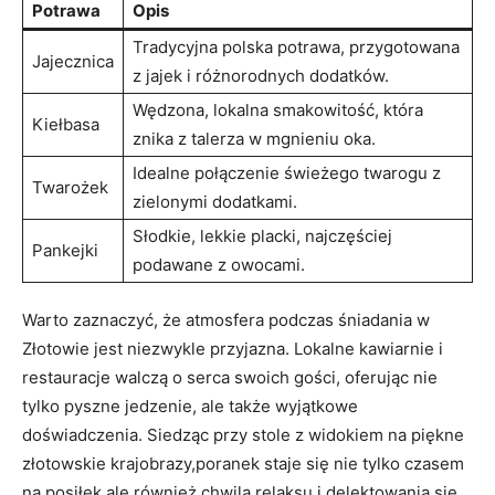
Potrawa
Opis
Tradycyjna polska potrawa, przygotowana
Jajecznica
z jajek i różnorodnych dodatków.
Wędzona, lokalna smakowitość, która
Kiełbasa
znika z talerza w mgnieniu oka.
Idealne połączenie świeżego twarogu z
Twarożek
zielonymi dodatkami.
Słodkie, lekkie placki, najczęściej
Pankejki
podawane z owocami.
Warto zaznaczyć, że atmosfera podczas śniadania w
Złotowie jest niezwykle przyjazna. Lokalne kawiarnie i
restauracje walczą o serca swoich gości, oferując nie
tylko pyszne jedzenie, ale także wyjątkowe
doświadczenia. Siedząc przy stole z widokiem na piękne
złotowskie krajobrazy,poranek staje się nie tylko czasem
na posiłek,ale również chwilą relaksu i delektowania się