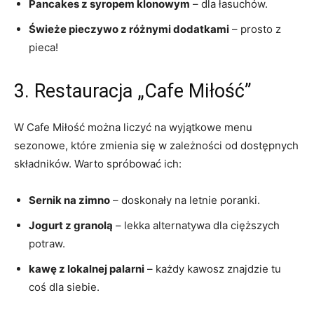
Pancakes z syropem klonowym
– dla łasuchów.
Świeże pieczywo z różnymi dodatkami
– prosto z
pieca!
3. Restauracja „Cafe Miłość”
W Cafe Miłość można liczyć na wyjątkowe menu
sezonowe, które zmienia się w zależności od dostępnych
składników. Warto spróbować ich:
Sernik na zimno
– doskonały na letnie poranki.
Jogurt z granolą
– lekka alternatywa dla cięższych
potraw.
kawę z lokalnej palarni
– każdy kawosz znajdzie tu
coś dla siebie.