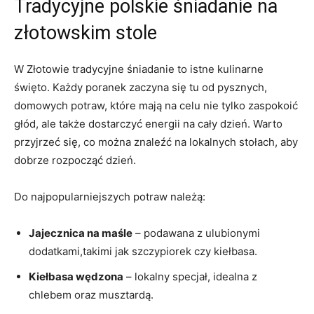
Tradycyjne polskie śniadanie na
złotowskim stole
W Złotowie tradycyjne śniadanie to istne kulinarne
święto. Każdy poranek zaczyna się tu od pysznych,
domowych potraw, które mają na celu nie tylko zaspokoić
głód, ale także dostarczyć energii na cały dzień. Warto
przyjrzeć się, co można znaleźć na lokalnych stołach, aby
dobrze rozpocząć dzień.
Do najpopularniejszych potraw należą:
Jajecznica na maśle
– podawana z ulubionymi
dodatkami,takimi jak szczypiorek czy kiełbasa.
Kiełbasa wędzona
– lokalny specjał, idealna z
chlebem oraz musztardą.