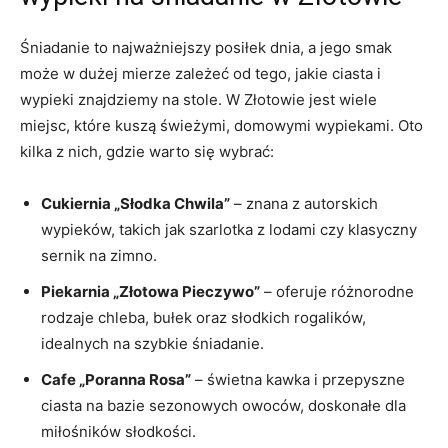
Śniadanie to najważniejszy posiłek dnia, a jego smak
może w dużej mierze zależeć od tego, jakie ciasta i
wypieki znajdziemy na stole. W Złotowie jest wiele
miejsc, które kuszą świeżymi, domowymi wypiekami. Oto
kilka z nich, gdzie warto się wybrać:
Cukiernia „Słodka Chwila”
– znana z autorskich
wypieków, takich jak szarlotka z lodami czy klasyczny
sernik na zimno.
Piekarnia „Złotowa Pieczywo”
– oferuje różnorodne
rodzaje chleba, bułek oraz słodkich rogalików,
idealnych na szybkie śniadanie.
Cafe „Poranna Rosa”
– świetna kawka i przepyszne
ciasta na bazie sezonowych owoców, doskonałe dla
miłośników słodkości.