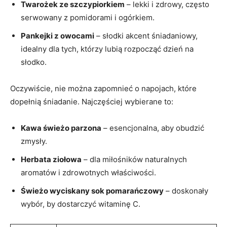
Twarożek ze szczypiorkiem
– lekki i zdrowy, często
serwowany z pomidorami i ogórkiem.
Pankejki z owocami
– słodki akcent śniadaniowy,
idealny dla tych, którzy lubią rozpocząć dzień na
słodko.
Oczywiście, nie można zapomnieć o napojach, które
dopełnią śniadanie. Najczęściej wybierane to:
Kawa świeżo parzona
– esencjonalna, aby obudzić
zmysły.
Herbata ziołowa
– dla miłośników naturalnych
aromatów i zdrowotnych właściwości.
Świeżo wyciskany sok pomarańczowy
– doskonały
wybór, by dostarczyć witaminę C.