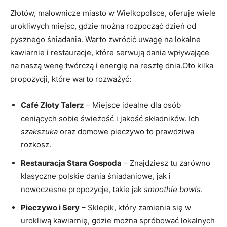
Złotów, malownicze miasto w Wielkopolsce, oferuje wiele
urokliwych miejsc, gdzie można rozpocząć dzień od
pysznego śniadania. Warto zwrócić uwagę na lokalne
kawiarnie i restauracje, które serwują dania wpływające
na naszą wenę twórczą i energię na resztę dnia.Oto kilka
propozycji, które warto rozważyć:
Café Złoty Talerz
– Miejsce idealne dla osób
ceniących sobie świeżość i jakość składników. Ich
szakszuka
oraz domowe pieczywo to prawdziwa
rozkosz.
Restauracja Stara Gospoda
– Znajdziesz tu zarówno
klasyczne polskie dania śniadaniowe, jak i
nowoczesne propozycje, takie jak
smoothie bowls
.
Pieczywo i Sery
– Sklepik, który zamienia się w
urokliwą kawiarnię, gdzie można spróbować lokalnych