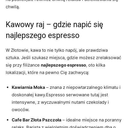
chwilą.
Kawowy raj – gdzie napić się
najlepszego espresso
W Złotowie, kawa to nie tylko napój, ale prawdziwa
sztuka. Jeśli szukasz miejsca, gdzie możesz zrelaksować
się przy filiżance
najlepszego espresso
, oto kilka
lokalizacji, które na pewno Cię zachwycą:
Kawiarnia Moka
– znana z niepowtarzalnego klimatu i
doskonałej kawy.Espresso serwowane tutaj jest
intensywne, z wyczuwalnymi nutami czekolady i
owoców.
Cafe Bar Złota Pszczoła
– idealne miejsce na poranny
relaks. Barista z wieloletnim doświadczeniem dba o