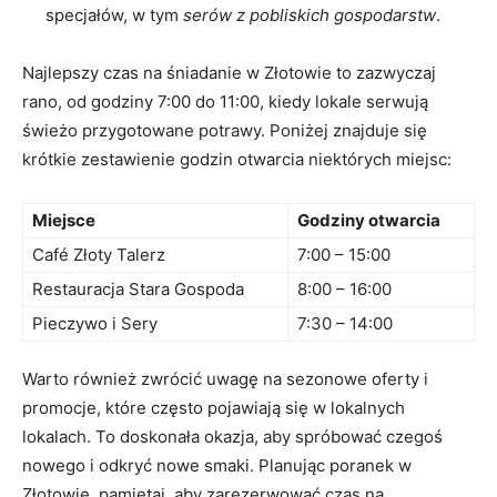
specjałów, w tym
serów z pobliskich gospodarstw
.
Najlepszy czas na śniadanie w Złotowie to zazwyczaj
rano, od godziny 7:00 do 11:00, kiedy lokale serwują
świeżo przygotowane potrawy. Poniżej znajduje się
krótkie zestawienie godzin otwarcia niektórych miejsc:
Miejsce
Godziny otwarcia
Café Złoty Talerz
7:00 – 15:00
Restauracja Stara Gospoda
8:00 – 16:00
Pieczywo i Sery
7:30 – 14:00
Warto również zwrócić uwagę na sezonowe oferty i
promocje, które często pojawiają się w lokalnych
lokalach. To doskonała okazja, aby spróbować czegoś
nowego i odkryć nowe smaki. Planując poranek w
Złotowie, pamiętaj, aby zarezerwować czas na