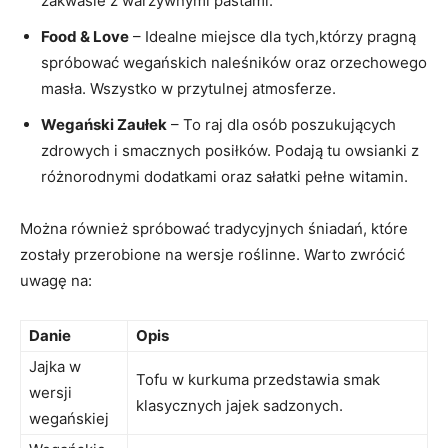
zakwasie z warzywnymi pastami.
Food & Love
– Idealne miejsce dla tych,którzy pragną
spróbować wegańskich naleśników oraz orzechowego
masła. Wszystko w przytulnej atmosferze.
Wegański Zaułek
– To raj dla osób poszukujących
zdrowych i smacznych posiłków. Podają tu owsianki z
różnorodnymi dodatkami oraz sałatki pełne witamin.
Można również spróbować tradycyjnych śniadań, które
zostały przerobione na wersje roślinne. Warto zwrócić
uwagę na:
Danie
Opis
Jajka w
Tofu w kurkuma przedstawia smak
wersji
klasycznych jajek sadzonych.
wegańskiej