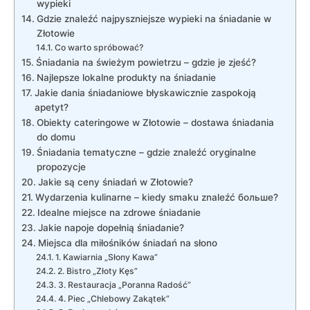
wypieki
Gdzie znaleźć najpyszniejsze wypieki na śniadanie w
Złotowie
Co warto spróbować?
Śniadania na świeżym powietrzu – gdzie je zjeść?
Najlepsze lokalne produkty na śniadanie
Jakie dania śniadaniowe błyskawicznie zaspokoją
apetyt?
Obiekty cateringowe w Złotowie – dostawa śniadania
do domu
Śniadania tematyczne – gdzie znaleźć oryginalne
propozycje
Jakie są ceny śniadań w Złotowie?
Wydarzenia kulinarne – kiedy smaku znaleźć больше?
Idealne miejsce na zdrowe śniadanie
Jakie napoje dopełnią śniadanie?
Miejsca dla miłośników śniadań na słono
1. Kawiarnia „Słony Kawa”
2. Bistro „Złoty Kęs”
3. Restauracja „Poranna Radość”
4. Piec „Chlebowy Zakątek”