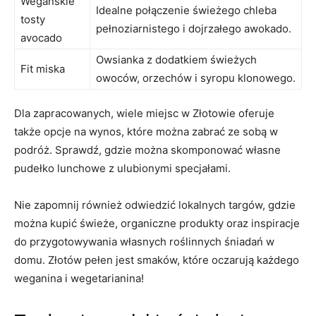
Wegańskie
Idealne połączenie świeżego chleba
tosty
pełnoziarnistego i dojrzałego awokado.
avocado
Owsianka z dodatkiem świeżych
Fit miska
owoców, orzechów i syropu klonowego.
Dla zapracowanych, wiele miejsc w Złotowie oferuje
także opcje na wynos, które można zabrać ze sobą w
podróż. Sprawdź, gdzie można skomponować własne
pudełko lunchowe z ulubionymi specjałami.
Nie zapomnij również odwiedzić lokalnych targów, gdzie
można kupić świeże, organiczne produkty oraz inspiracje
do przygotowywania własnych roślinnych śniadań w
domu. Złotów pełen jest smaków, które oczarują każdego
weganina i wegetarianina!