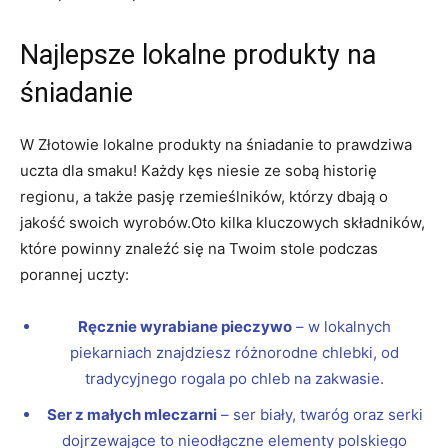
Najlepsze lokalne produkty na
śniadanie
W Złotowie lokalne produkty na śniadanie to prawdziwa
uczta dla smaku! Każdy kęs niesie ze sobą historię
regionu, a także pasję rzemieślników, którzy dbają o
jakość swoich wyrobów.Oto kilka kluczowych składników,
które powinny znaleźć się na Twoim stole podczas
porannej uczty:
Ręcznie wyrabiane pieczywo
– w lokalnych
piekarniach znajdziesz różnorodne chlebki, od
tradycyjnego rogala po chleb na zakwasie.
Ser z małych mleczarni
– ser biały, twaróg oraz serki
dojrzewające to nieodłączne elementy polskiego