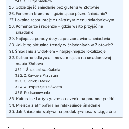
5. Fuzja smaków
Gdzie zjeść śniadanie bez glutenu w Złotowie
Fenomen brunchu – gdzie zjeść późne śniadanie?
Lokalne restauracje z unikalnym menu śniadaniowym
Komentarze i recenzje – gdzie warto przyjść na
śniadanie
Najlepsze porady dotyczące zamawiania śniadania
Jakie są aktualne trendy w śniadaniach w Złotowie?
Śniadanie z widokiem – najpiękniejsze lokalizacje
Kulinarne odkrycia – nowe miejsca na śniadaniowej
mapie Złotowa
1. Śniadaniowa Galeria
2. Kawowa Przystań
3. chleb i Masło
4. Inspiracje ze Świata
Podsumowanie
Kulturalne i artystyczne otoczenie na poranne posiłki
Miejsca z atmosferą na relaksujące śniadanie
Jak śniadanie wpływa na produktywność w ciągu dnia