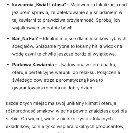
kawiarnia „Kwiat Lotosu” –
Malownicza lokalizacja nad
jeziorem sprawia, że delektowanie się śniadaniem w
tej kawiarni to prawdziwa przyjemność. Spróbuj ich
wyjątkowych smoothie bowl!
Bar „Na Fali” –
Idealne miejsce dla miłośników rybnych
specjałów. Śniadanie rybne to lokalny hit, a widok na
wodę czyni tę chwilę jeszcze bardziej wyjątkową.
Parkowa Kawiarnia –
Usadowiona w sercu parku,
oferuje perfekcyjne warunki do relaksu. Połączenie
świeżego powietrza z aromatyczną kawą to
gwarantowana recepta na dobry dzień.
każde z tych miejsc ma swój unikalny klimat i oferuje
różnorodność smaków, więc na pewno znajdziesz coś dla
siebie. Co więcej, wiele z nich korzysta z lokalnych
składników, co nie tylko wspiera lokalnych producentów,