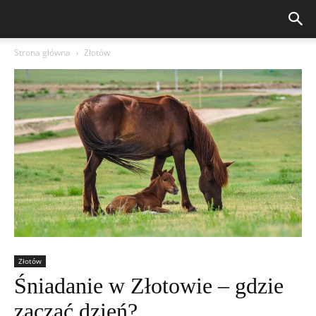
Strona główna
Złotów
Złotów
Śniadanie w Złotowie – gdzie
zacząć dzień?