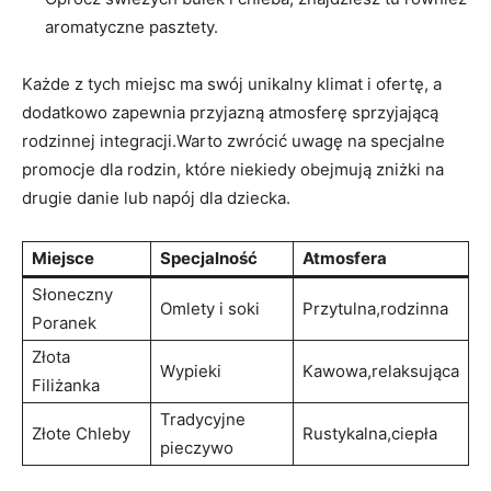
aromatyczne pasztety.
Każde z tych miejsc ma swój unikalny klimat i ofertę, a
dodatkowo zapewnia przyjazną atmosferę sprzyjającą
rodzinnej integracji.Warto zwrócić uwagę na specjalne
promocje dla rodzin, które niekiedy obejmują zniżki na
drugie danie lub napój dla dziecka.
Miejsce
Specjalność
Atmosfera
Słoneczny
Omlety i soki
Przytulna,rodzinna
Poranek
Złota
Wypieki
Kawowa,relaksująca
Filiżanka
Tradycyjne
Złote Chleby
Rustykalna,ciepła
pieczywo