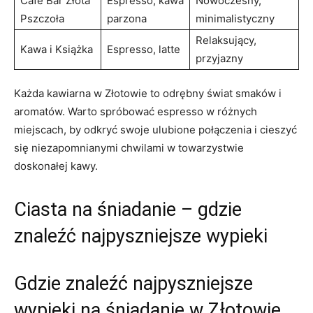
Cafe Bar Złota
Espresso, kawa
Nowoczesny,
Pszczoła
parzona
minimalistyczny
Relaksujący,
Kawa i Książka
Espresso, latte
przyjazny
Każda kawiarna w Złotowie to odrębny świat smaków i
aromatów. Warto spróbować espresso w różnych
miejscach, by odkryć swoje ulubione połączenia i cieszyć
się niezapomnianymi chwilami w towarzystwie
doskonałej kawy.
Ciasta na śniadanie – gdzie
znaleźć najpyszniejsze wypieki
Gdzie znaleźć najpyszniejsze
wypieki na śniadanie w Złotowie