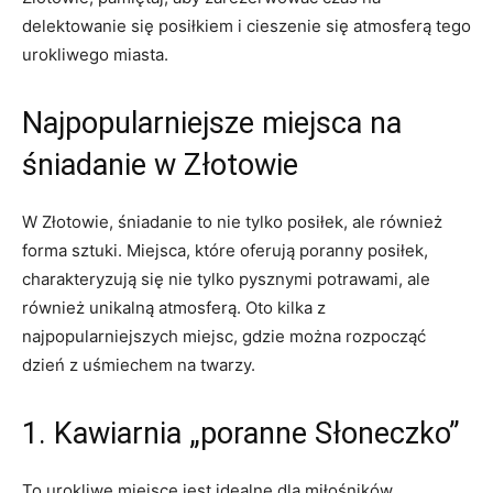
delektowanie się posiłkiem i cieszenie się atmosferą tego
urokliwego miasta.
Najpopularniejsze miejsca na
śniadanie w Złotowie
W Złotowie, śniadanie to nie tylko posiłek, ale również
forma sztuki. Miejsca, które oferują poranny posiłek,
charakteryzują się nie tylko pysznymi potrawami, ale
również unikalną atmosferą. Oto kilka z
najpopularniejszych miejsc, gdzie można rozpocząć
dzień z uśmiechem na twarzy.
1. Kawiarnia „poranne Słoneczko”
To urokliwe miejsce jest idealne dla miłośników