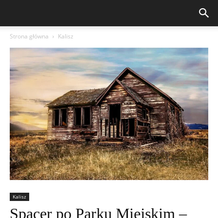
Strona główna
Kalisz
Kalisz
Spacer po Parku Miejskim –