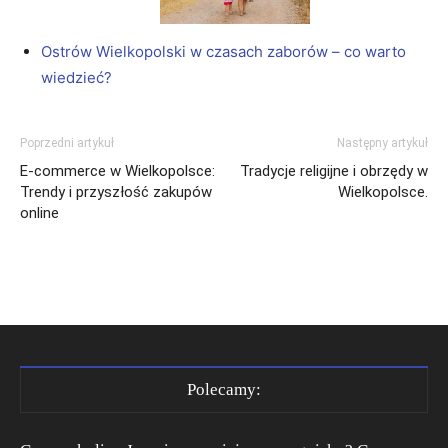
Ostrów Wielkopolski w czasach zaborów – co warto
wiedzieć?
Poprzedni artykuł
Następny artykuł
E-commerce w Wielkopolsce:
Tradycje religijne i obrzędy w
Trendy i przyszłość zakupów
Wielkopolsce.
online
Polecamy: