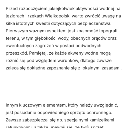
Przed rozpoczęciem jakiejkolwiek aktywności wodnej na
jeziorach i rzekach Wielkopolski warto zwrócić uwagę na
kilka istotnych kwestii dotyczących bezpieczeństwa.
Pierwszym ważnym aspektem jest znajomość topografii
terenu, w tym głębokości wody, obecnych prądów oraz
ewentualnych zagrożeń w postaci podwodnych
przeszkód. Pamiętaj, że każde akweny wodne mogą
różnić się pod względem warunków, dlatego zawsze
zaleca się dokładne zapoznanie się z lokalnymi zasadami.
Innym kluczowym elementem, który należy uwzględnić,
jest posiadanie odpowiedniego sprzętu ochronnego.
Zawsze zabezpieczaj się np. specjalnymi kamizelkami
ratunkowymi, a także upewnij się, że twój sprzęt