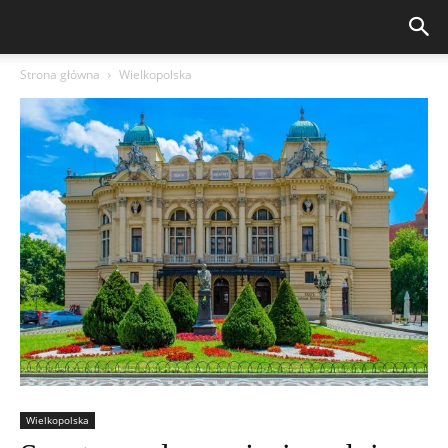
Strona główna
Wielkopolska
Wielkopolska