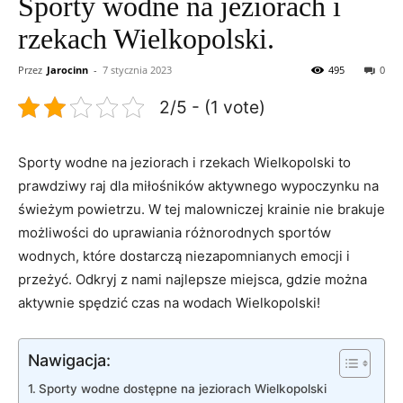
Sporty wodne na jeziorach i
rzekach Wielkopolski.
Przez
Jarocinn
-
7 stycznia 2023
495
0
2/5 - (1 vote)
Sporty wodne na jeziorach i rzekach Wielkopolski to
prawdziwy raj dla miłośników aktywnego wypoczynku na
świeżym powietrzu. W tej malowniczej krainie nie brakuje
możliwości do uprawiania różnorodnych sportów
wodnych, które dostarczą niezapomnianych emocji i
przeżyć. Odkryj z nami najlepsze miejsca, gdzie można
aktywnie spędzić czas na wodach Wielkopolski!
Nawigacja:
Sporty wodne dostępne na jeziorach Wielkopolski