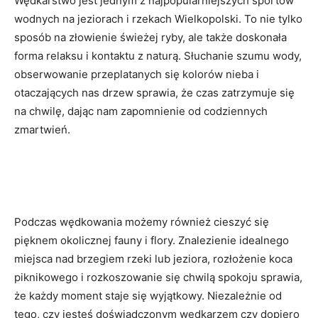
Wędkarstwo jest jednym z najpopularniejszych sportów
wodnych na jeziorach i rzekach Wielkopolski. To nie tylko
sposób na złowienie świeżej ryby, ale także doskonała
forma relaksu i kontaktu z naturą. Słuchanie szumu wody,
obserwowanie przeplatanych się kolorów nieba i
otaczających nas drzew sprawia, że czas zatrzymuje się
na chwilę, dając nam zapomnienie od codziennych
zmartwień.
Podczas wędkowania możemy również cieszyć się
pięknem okolicznej fauny i flory. Znalezienie idealnego
miejsca nad brzegiem rzeki lub jeziora, rozłożenie koca
piknikowego i rozkoszowanie się chwilą spokoju sprawia,
że każdy moment staje się wyjątkowy. Niezależnie od
tego, czy jesteś doświadczonym wędkarzem czy dopiero