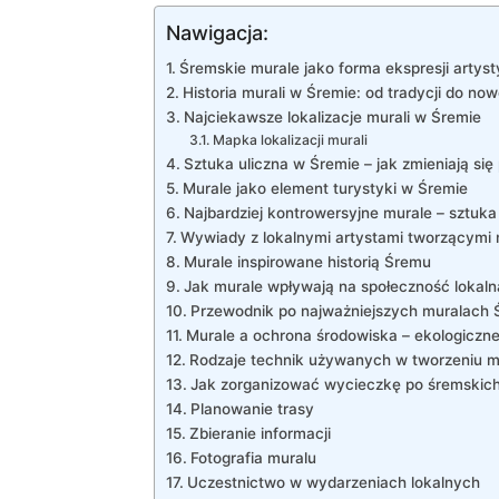
Nawigacja:
Śremskie murale jako forma ekspresji artyst
Historia murali w Śremie: od tradycji do no
Najciekawsze lokalizacje murali w Śremie
Mapka lokalizacji murali
Sztuka uliczna w Śremie – jak zmieniają się 
Murale jako element turystyki w Śremie
Najbardziej kontrowersyjne murale – sztuk
Wywiady z lokalnymi artystami tworzącymi 
Murale inspirowane historią Śremu
Jak murale wpływają na społeczność lokaln
Przewodnik po najważniejszych muralach
Murale a ochrona środowiska – ekologiczne
Rodzaje technik używanych w tworzeniu mu
Jak zorganizować wycieczkę po śremskic
Planowanie trasy
Zbieranie informacji
Fotografia muralu
Uczestnictwo w wydarzeniach lokalnych