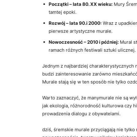
Początki – lata 80. XX wieku:
Mury Śremu
tamtej epoki.
Rozwój – lata 90.i 2000:
Wraz z upadkiem
pierwsze artystyczne murale.
Nowoczesność – 2010 i później:
Mural st
ramach różnych festiwali sztuki ulicznej.
Jednym z najbardziej charakterystycznych m
budzi zainteresowanie zarówno mieszkańców,
Murale stają się w ten sposób nie tylko ozdo
Warto zaznaczyć, że manymurale nie są wyłą
jak ekologia, różnorodność kulturowa czy h
prowadzenia dialogu z obywatelami.
dziś, śremskie murale przyciągają nie tylko 