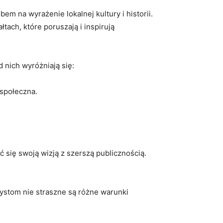
em na wyrażenie lokalnej kultury i historii.
tach, które poruszają i inspirują
nich wyróżniają się:
 społeczna.
ć się swoją wizją z szerszą publicznością.
ystom nie straszne są różne warunki