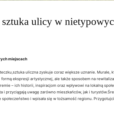
 sztuka ulicy w nietypowy
wych miejscach
czku,sztuka uliczna zyskuje coraz większe uznanie. Murale, kt
 formą ekspresji artystycznej, ale także sposobem na rewitaliza
mie – ich historii, inspiracjom oraz wpływowi na lokalną społe
sta i przyciągają uwagę zarówno mieszkańców, jak i turystów.Śre
je społeczeństwo i wpisała się w tożsamość regionu. Przygotujci