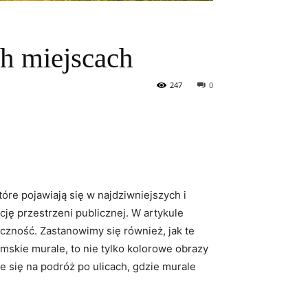
ch miejscach
247
0
óre pojawiają się w najdziwniejszych i
cję przestrzeni publicznej. W artykule
czność. Zastanowimy się również, jak te
mskie murale, to nie tylko kolorowe obrazy
e się na podróż po ulicach, gdzie murale