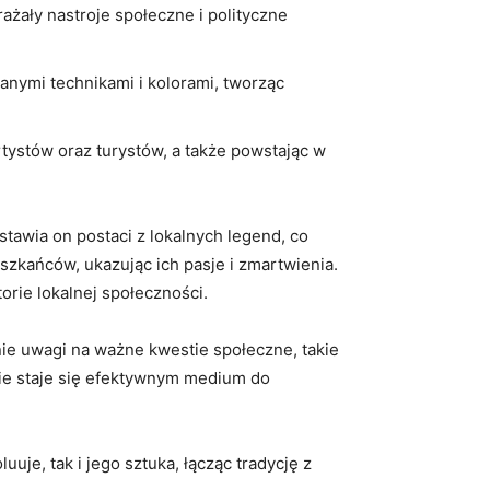
żały nastroje społeczne i polityczne
anymi technikami i kolorami, tworząc
tystów oraz turystów, a także powstając w
tawia on postaci z lokalnych legend, co
szkańców, ukazując ich pasje i zmartwienia.
torie lokalnej społeczności.
nie uwagi na ważne kwestie społeczne, takie
emie staje się efektywnym medium do
uje, tak i jego sztuka, łącząc tradycję z