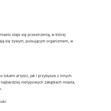
iasto staje się przestrzenią, w której
ają się żywym, pulsującym organizmem, w
lokalni artyści, jak i przybysze z innych
 najbardziej nietypowych zakątkach miasta,
.
uki: