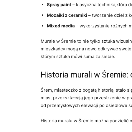
Spray paint
– klasyczna technika,która d
Mozaiki z ceramiki
– tworzenie dzieł z 
Mixed media
– wykorzystanie różnych ma
Murale w Śremie to nie tylko sztuka wizualn
mieszkańcy mogą na nowo odkrywać swoje m
którym sztuka mówi sama za siebie.
Historia murali w Śremie:
Śrem, miasteczko z bogatą historią, stało s
miast przekształcają jego przestrzenie w p
od przemysłowych elewacji po osiedlowe ści
Historia muralu w Śremie można podzielić na