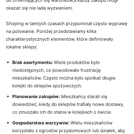
do zmieniających się warunków,a każdy zakupu mógł
okazać się nie lada wyzwaniem.
Shoping w tamtych czasach przypominał często wyprawę
na polowanie. Poniżej przedstawiamy kilka
charakterystycznych elementów, które definiowały
lokalne sklepy:
Brak asortymentu:
Wiele produktów było
niedostępnych, co powodowało frustrację
mieszkańców. Często można było spotkać długie
kolejki do sklepów spożywczych.
Planowanie zakupów:
Mieszkańcy starali się
dowiedzieć, kiedy do sklepów trafiały nowe dostawy,
co zmuszało ich do stania w kolejkach o świcie.
Gospodarstwa warzywne:
Wielu mieszkańców
korzystało z ogrodów przydomowych lub działek, aby