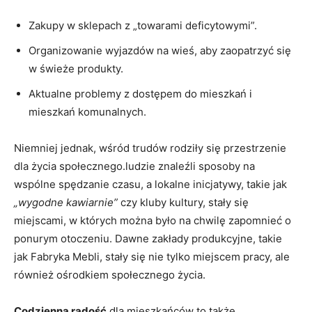
Zakupy w sklepach z „towarami deficytowymi”.
Organizowanie wyjazdów na wieś, aby zaopatrzyć się
w świeże produkty.
Aktualne problemy z dostępem do mieszkań i
mieszkań komunalnych.
Niemniej jednak, wśród trudów rodziły się przestrzenie
dla życia społecznego.ludzie znaleźli sposoby na
wspólne spędzanie czasu, a lokalne inicjatywy, takie jak
„wygodne kawiarnie”
czy kluby kultury, stały się
miejscami, w których można było na chwilę zapomnieć o
ponurym otoczeniu. Dawne zakłady produkcyjne, takie
jak Fabryka Mebli, stały się nie tylko miejscem pracy, ale
również ośrodkiem społecznego życia.
Codzienna radość
dla mieszkańców to także