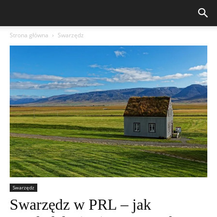
Strona główna
Swarzędz
Swarzędz
Swarzędz w PRL – jak