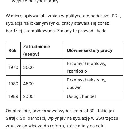
wejście na rynek pracy.
W miarę upływu lat i zmian w polityce gospodarczej PRL,
sytuacja na lokalnym rynku pracy stawała się coraz
bardziej skomplikowana. Zmiany te prowadziły do:
Zatrudnienie
Rok
Główne sektory pracy
(osoby)
Przemysł meblowy,
1970
3000
rzemiosło
Przemysł tekstylny,
1980
4500
obuwie
1989
2000
Usługi, handel
Ostatecznie, przełomowe wydarzenia lat 80., takie jak
Strajki Solidarności, wpłynęły na sytuację w Swarzędzu,
zmuszając władze do reform, które miały na celu