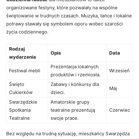
organizowane festyny, które pozwalały na wspólne
świętowanie w trudnych czasach. Muzyka, tańce i lokalne
potrawy stawały się symbolem oporu wobec szarości
życia codziennego.
Rodzaj
Opis
Data
wydarzenia
Prezentacja lokalnych
Festiwal mebli
Wrzesień
produktów i rzemiosła.
Święto
Zabawy i konkursy dla
Maj
Cukierków
dzieci.
Swarzędzkie
Amatorskie grupy
Spotkania
teatralne prezentują
Czerwiec
Teatralne
swoje prace.
Bez względu na trudną sytuację, mieszkańcy Swarzędza