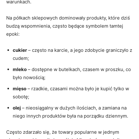
warunkach.
Na półkach sklepowych dominowały produkty, które dziś
budzą wspomnienia, często będące symbolem tamtej
epoki:
cukier
– często na karcie, a jego zdobycie graniczyło z
cudem;
mleko
– dostępne w butelkach, czasem w proszku, co
było nowością;
mięso
– rzadkie, czasami można było je kupić tylko w
sobotę;
olej
– nieosiągalny w dużych ilościach, a zamiana na
niego innych produktów była na porządku dziennym.
Często zdarzało się, że towary popularne w jednym