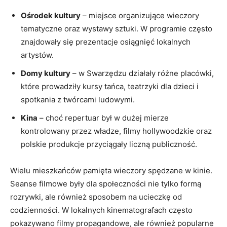
Ośrodek kultury
– miejsce organizujące wieczory
tematyczne oraz wystawy sztuki. W programie często
znajdowały się prezentacje osiągnięć lokalnych
artystów.
Domy kultury
– w Swarzędzu działały różne placówki,
które prowadziły kursy tańca, teatrzyki dla dzieci i
spotkania z twórcami ludowymi.
Kina
– choć repertuar był w dużej mierze
kontrolowany przez władze, filmy hollywoodzkie oraz
polskie produkcje przyciągały liczną publiczność.
Wielu mieszkańców pamięta wieczory spędzane w kinie.
Seanse filmowe były dla społeczności nie tylko formą
rozrywki, ale również sposobem na ucieczkę od
codzienności. W lokalnych kinematografach często
pokazywano filmy propagandowe, ale również popularne