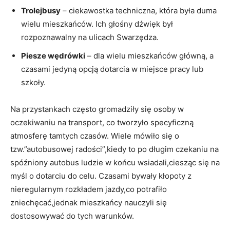
Trolejbusy
– ciekawostka techniczna, która była duma
wielu mieszkańców. Ich głośny dźwięk był
rozpoznawalny na ulicach Swarzędza.
Piesze wędrówki
– dla wielu mieszkańców główną, a
czasami jedyną opcją dotarcia w miejsce pracy lub
szkoły.
Na przystankach często gromadziły się osoby w
oczekiwaniu na transport, co tworzyło specyficzną
atmosferę tamtych czasów. Wiele mówiło się o
tzw.”autobusowej radości”,kiedy to po długim czekaniu na
spóźniony autobus ludzie w końcu wsiadali,ciesząc się na
myśl o dotarciu do celu. Czasami bywały kłopoty z
nieregularnym rozkładem jazdy,co potrafiło
zniechęcać,jednak mieszkańcy nauczyli się
dostosowywać do tych warunków.