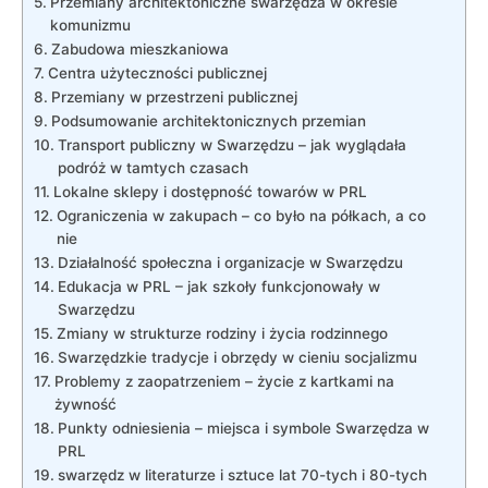
Przemiany architektoniczne swarzędza w okresie
komunizmu
Zabudowa mieszkaniowa
Centra użyteczności publicznej
Przemiany w przestrzeni publicznej
Podsumowanie architektonicznych przemian
Transport publiczny w Swarzędzu – jak wyglądała
podróż w tamtych czasach
Lokalne sklepy i dostępność towarów w PRL
Ograniczenia w zakupach – co było na półkach, a co
nie
Działalność społeczna i organizacje w Swarzędzu
Edukacja w PRL – jak szkoły funkcjonowały w
Swarzędzu
Zmiany w strukturze rodziny i życia rodzinnego
Swarzędzkie tradycje i obrzędy w cieniu socjalizmu
Problemy z zaopatrzeniem – życie z kartkami na
żywność
Punkty odniesienia – miejsca i symbole Swarzędza w
PRL
swarzędz w literaturze i sztuce lat 70-tych i 80-tych