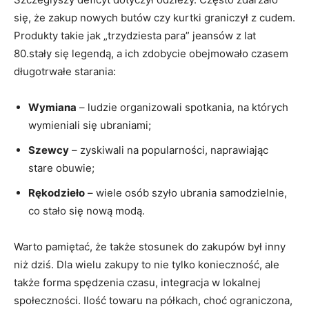
się, że zakup nowych butów czy kurtki graniczył z cudem.
Produkty takie jak „trzydziesta para” jeansów z lat
80.stały się legendą, a ich zdobycie obejmowało czasem
długotrwałe starania:
Wymiana
– ludzie organizowali spotkania, na których
wymieniali się ubraniami;
Szewcy
– zyskiwali na popularności, naprawiając
stare obuwie;
Rękodzieło
– wiele osób szyło ubrania samodzielnie,
co stało się nową modą.
Warto pamiętać, że także stosunek do zakupów był inny
niż dziś. Dla wielu zakupy to nie tylko konieczność, ale
także forma spędzenia czasu, integracja w lokalnej
społeczności. Ilość towaru na półkach, choć ograniczona,