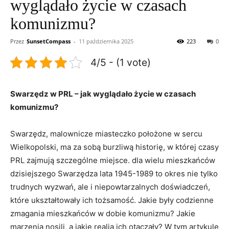
wyglądało życie w czasach
komunizmu?
Przez
SunsetCompass
-
11 października 2025
223
0
4/5 - (1 vote)
Swarzędz w PRL – jak wyglądało życie w czasach
komunizmu?
Swarzędz, malownicze miasteczko położone w sercu
Wielkopolski, ma za sobą burzliwą historię, w której czasy
PRL zajmują szczególne miejsce. dla wielu mieszkańców
dzisiejszego Swarzędza lata 1945-1989 to okres nie tylko
trudnych wyzwań, ale i niepowtarzalnych doświadczeń,
które ukształtowały ich tożsamość. Jakie były codzienne
zmagania mieszkańców w dobie komunizmu? Jakie
marzenia nosili, a jakie realia ich otaczały? W tym artykule