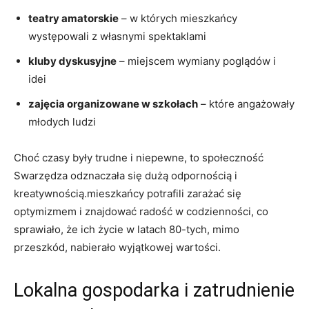
teatry amatorskie
– w których mieszkańcy
występowali z własnymi spektaklami
kluby dyskusyjne
– miejscem wymiany poglądów i
idei
zajęcia organizowane w szkołach
– które angażowały
młodych ludzi
Choć czasy były trudne i niepewne, to społeczność
Swarzędza odznaczała się dużą odpornością i
kreatywnością.mieszkańcy potrafili zarażać się
optymizmem i znajdować radość w codzienności, co
sprawiało, że ich życie w latach 80-tych, mimo
przeszkód, nabierało wyjątkowej wartości.
Lokalna gospodarka i zatrudnienie