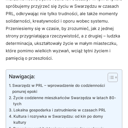
spróbujemy przyjrzeć się życiu w Swarzędzu w czasach
PRL, odkrywając nie tylko trudności, ale także momenty
solidarności, kreatywności i oporu wobec systemu.
Przeniesiemy się w czasie, by zrozumieć, jak z jednej
strony przygniatająca rzeczywistość, a z drugiej – ludzka
determinacja, ukształtowały życie w małym miasteczku,
które pomimo wielkich wyzwań, wciąż tętni życiem i
pamięcią o przeszłości.
Nawigacja:
Swarzędz w PRL – wprowadzenie do codzienności
ponurej epoki
Życie codzienne mieszkańców Swarzędza w latach 80-
tych
Lokalna gospodarka i zatrudnienie w czasach PRL
Kultura i rozrywka w Swarzędzu: od kin po domy
kultury