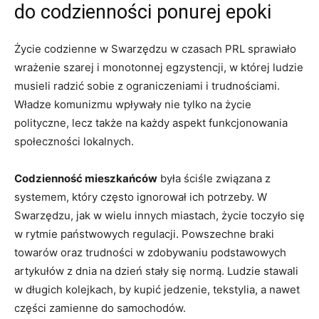
do codzienności ponurej epoki
Życie codzienne w Swarzędzu w czasach PRL sprawiało
wrażenie szarej i monotonnej egzystencji, w której ludzie
musieli radzić sobie z ograniczeniami i trudnościami.
Władze komunizmu wpływały nie tylko na życie
polityczne, lecz także na każdy aspekt funkcjonowania
społeczności lokalnych.
Codzienność mieszkańców
była ściśle związana z
systemem, który często ignorował ich potrzeby. W
Swarzędzu, jak w wielu innych miastach, życie toczyło się
w rytmie państwowych regulacji. Powszechne braki
towarów oraz trudności w zdobywaniu podstawowych
artykułów z dnia na dzień stały się normą. Ludzie stawali
w długich kolejkach, by kupić jedzenie, tekstylia, a nawet
części zamienne do samochodów.