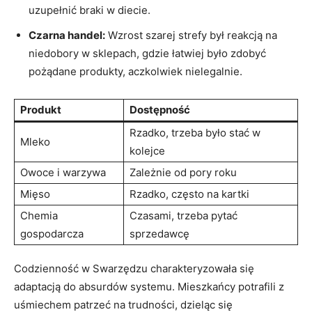
uzupełnić braki w diecie.
Czarna handel:
Wzrost szarej strefy był reakcją na
niedobory w sklepach, gdzie łatwiej było zdobyć
pożądane produkty, aczkolwiek nielegalnie.
Produkt
Dostępność
Rzadko, trzeba było stać w
Mleko
kolejce
Owoce i warzywa
Zależnie od pory roku
Mięso
Rzadko, często na kartki
Chemia
Czasami, trzeba pytać
gospodarcza
sprzedawcę
Codzienność w Swarzędzu charakteryzowała się
adaptacją do absurdów systemu. Mieszkańcy potrafili z
uśmiechem patrzeć na trudności, dzieląc się