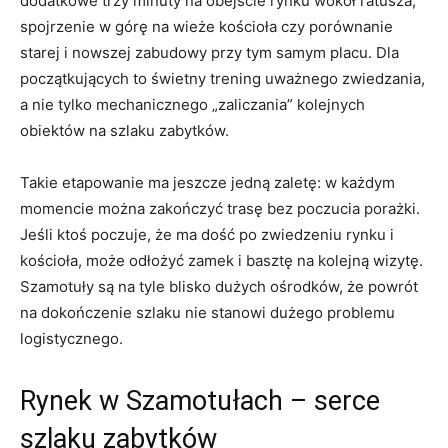
dodatkowe trzy minuty na obejście rynku wokół ratusza,
spojrzenie w górę na wieże kościoła czy porównanie
starej i nowszej zabudowy przy tym samym placu. Dla
początkujących to świetny trening uważnego zwiedzania,
a nie tylko mechanicznego „zaliczania” kolejnych
obiektów na szlaku zabytków.
Takie etapowanie ma jeszcze jedną zaletę: w każdym
momencie można zakończyć trasę bez poczucia porażki.
Jeśli ktoś poczuje, że ma dość po zwiedzeniu rynku i
kościoła, może odłożyć zamek i basztę na kolejną wizytę.
Szamotuły są na tyle blisko dużych ośrodków, że powrót
na dokończenie szlaku nie stanowi dużego problemu
logistycznego.
Rynek w Szamotułach – serce
szlaku zabytków