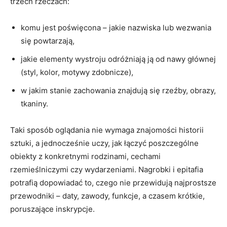
trzech rzeczach:
komu jest poświęcona – jakie nazwiska lub wezwania
się powtarzają,
jakie elementy wystroju odróżniają ją od nawy głównej
(styl, kolor, motywy zdobnicze),
w jakim stanie zachowania znajdują się rzeźby, obrazy,
tkaniny.
Taki sposób oglądania nie wymaga znajomości historii
sztuki, a jednocześnie uczy, jak łączyć poszczególne
obiekty z konkretnymi rodzinami, cechami
rzemieślniczymi czy wydarzeniami. Nagrobki i epitafia
potrafią dopowiadać to, czego nie przewidują najprostsze
przewodniki – daty, zawody, funkcje, a czasem krótkie,
poruszające inskrypcje.