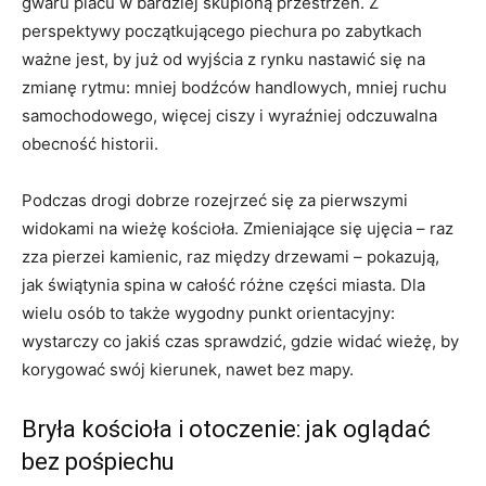
gwaru placu w bardziej skupioną przestrzeń. Z
perspektywy początkującego piechura po zabytkach
ważne jest, by już od wyjścia z rynku nastawić się na
zmianę rytmu: mniej bodźców handlowych, mniej ruchu
samochodowego, więcej ciszy i wyraźniej odczuwalna
obecność historii.
Podczas drogi dobrze rozejrzeć się za pierwszymi
widokami na wieżę kościoła. Zmieniające się ujęcia – raz
zza pierzei kamienic, raz między drzewami – pokazują,
jak świątynia spina w całość różne części miasta. Dla
wielu osób to także wygodny punkt orientacyjny:
wystarczy co jakiś czas sprawdzić, gdzie widać wieżę, by
korygować swój kierunek, nawet bez mapy.
Bryła kościoła i otoczenie: jak oglądać
bez pośpiechu