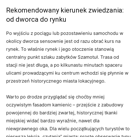
Rekomendowany kierunek zwiedzania:
od dworca do rynku
Po wyjściu z pociągu lub pozostawieniu samochodu w
okolicy dworca sensownie jest od razu obrać kurs na
rynek. To właśnie rynek i jego otoczenie stanowią
centralny punkt szlaku zabytków Szamotuł. Trasa od
stacji nie jest długa, a po kilkunastu minutach spaceru
ulicami prowadzącymi ku centrum wchodzi się płynnie w
przestrzeń historycznego miasta lokacyjnego.
Warto po drodze przyglądać się choćby mniej
oczywistym fasadom kamienic – przejście z zabudowy
powojennej do bardziej zwartej, historycznej tkanki
miejskiej widać bardzo wyraźnie, nawet dla
niewprawnego oka. Dla wielu początkujących turystów to
pierwsza lekcja „czytania” miasta: proste obserwacje typu