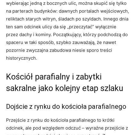
wybierając jedną z bocznych ulic, można skupić się tylko
na parterach budynków: dawnych portalach wejściowych,
reliktach starych witryn, śladach po szyldach. Innego dnia
ten sam odcinek ulicy da się „przeczytać” wyłącznie
przez dachy i kominy. Początkujący, którzy podchodzą do
spaceru w taki sposób, szybko zauważają, że nawet
pozornie zwyczajna zabudowa niesie sporo treści
historycznych.
Kościół parafialny i zabytki
sakralne jako kolejny etap szlaku
Dojście z rynku do kościoła parafialnego
Przejście z rynku do kościoła parafialnego to krótki
odcinek, ale pod względem odczuć – wyraźne przejście z