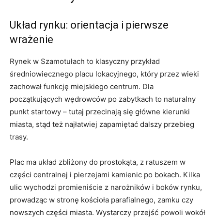
Układ rynku: orientacja i pierwsze
wrażenie
Rynek w Szamotułach to klasyczny przykład
średniowiecznego placu lokacyjnego, który przez wieki
zachował funkcję miejskiego centrum. Dla
początkujących wędrowców po zabytkach to naturalny
punkt startowy – tutaj przecinają się główne kierunki
miasta, stąd też najłatwiej zapamiętać dalszy przebieg
trasy.
Plac ma układ zbliżony do prostokąta, z ratuszem w
części centralnej i pierzejami kamienic po bokach. Kilka
ulic wychodzi promieniście z narożników i boków rynku,
prowadząc w stronę kościoła parafialnego, zamku czy
nowszych części miasta. Wystarczy przejść powoli wokół