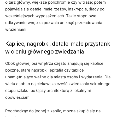
ołtarz główny, większe polichromie czy witraże; potem
pojawiają się detale: małe rzeźby, inskrypcje, ślady po
wcześniejszych wyposażeniach. Takie stopniowe
odkrywanie wnętrza pozwala uniknąć przeładowania
wrażeniami.
Kaplice, nagrobki, detale: małe przystanki
w cieniu głównego zwiedzania
Obok głównej osi wnętrza często znajdują się kaplice
boczne, stare nagrobki, epitafia czy tablice
upamiętniające ważne dla miasta osoby i wydarzenia. Dla
wielu osób to najciekawsza część zwiedzania sakralnego
etapu szlaku, bo łączy architekturę z lokalnymi
opowieściami.
Podchodząc do jednej z kaplic, można skupić się na