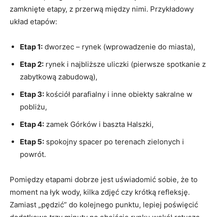
zamknięte etapy, z przerwą między nimi. Przykładowy
układ etapów:
Etap 1:
dworzec – rynek (wprowadzenie do miasta),
Etap 2:
rynek i najbliższe uliczki (pierwsze spotkanie z
zabytkową zabudową),
Etap 3:
kościół parafialny i inne obiekty sakralne w
pobliżu,
Etap 4:
zamek Górków i baszta Halszki,
Etap 5:
spokojny spacer po terenach zielonych i
powrót.
Pomiędzy etapami dobrze jest uświadomić sobie, że to
moment na łyk wody, kilka zdjęć czy krótką refleksję.
Zamiast „pędzić” do kolejnego punktu, lepiej poświęcić