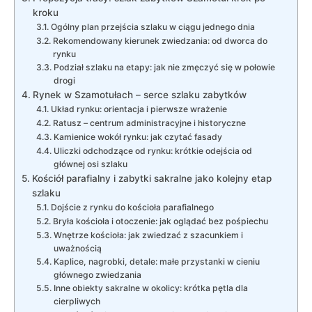
kroku
Ogólny plan przejścia szlaku w ciągu jednego dnia
Rekomendowany kierunek zwiedzania: od dworca do
rynku
Podział szlaku na etapy: jak nie zmęczyć się w połowie
drogi
Rynek w Szamotułach – serce szlaku zabytków
Układ rynku: orientacja i pierwsze wrażenie
Ratusz – centrum administracyjne i historyczne
Kamienice wokół rynku: jak czytać fasady
Uliczki odchodzące od rynku: krótkie odejścia od
głównej osi szlaku
Kościół parafialny i zabytki sakralne jako kolejny etap
szlaku
Dojście z rynku do kościoła parafialnego
Bryła kościoła i otoczenie: jak oglądać bez pośpiechu
Wnętrze kościoła: jak zwiedzać z szacunkiem i
uważnością
Kaplice, nagrobki, detale: małe przystanki w cieniu
głównego zwiedzania
Inne obiekty sakralne w okolicy: krótka pętla dla
cierpliwych