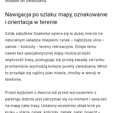
dodatek do zwiedzania.
Nawigacja po szlaku: mapy, oznakowanie
i orientacja w terenie
Szlak zabytków Szamotuł opiera się w dużej mierze na
naturalnym układzie miejskim: rynek – najbliższe ulice –
zamek – kościoły – tereny rekreacyjne. Dzięki temu
nawet bez specjalistycznej mapy można przejść
większość trasy, posługując się prostą zasadą: od rynku
promieniście wychodzą kolejne punkty zwiedzania. Mimo
to przydaje się ogólny plan miasta, choćby w wersji w
telefonie.
Przed wyjściem z dworca lub przed wyruszeniem z
parkingu dobrze jest zatrzymać się na moment i spojrzeć
na mapę całej trasy. Ustalony wcześniej układ krok po
kroku – stacja, rynek, kościoły, zamek, parki, powrót –