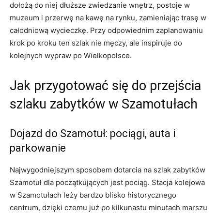
dołożą do niej dłuższe zwiedzanie wnętrz, postoje w
muzeum i przerwę na kawę na rynku, zamieniając trasę w
całodniową wycieczkę. Przy odpowiednim zaplanowaniu
krok po kroku ten szlak nie męczy, ale inspiruje do
kolejnych wypraw po Wielkopolsce.
Jak przygotować się do przejścia
szlaku zabytków w Szamotułach
Dojazd do Szamotuł: pociągi, auta i
parkowanie
Najwygodniejszym sposobem dotarcia na szlak zabytków
Szamotuł dla początkujących jest pociąg. Stacja kolejowa
w Szamotułach leży bardzo blisko historycznego
centrum, dzięki czemu już po kilkunastu minutach marszu