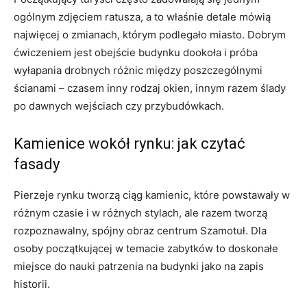
ogólnym zdjęciem ratusza, a to właśnie detale mówią
najwięcej o zmianach, którym podlegało miasto. Dobrym
ćwiczeniem jest obejście budynku dookoła i próba
wyłapania drobnych różnic między poszczególnymi
ścianami – czasem inny rodzaj okien, innym razem ślady
po dawnych wejściach czy przybudówkach.
Kamienice wokół rynku: jak czytać
fasady
Pierzeje rynku tworzą ciąg kamienic, które powstawały w
różnym czasie i w różnych stylach, ale razem tworzą
rozpoznawalny, spójny obraz centrum Szamotuł. Dla
osoby początkującej w temacie zabytków to doskonałe
miejsce do nauki patrzenia na budynki jako na zapis
historii.