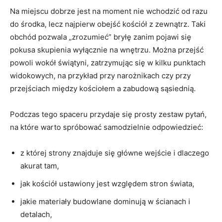
Na miejscu dobrze jest na moment nie wchodzić od razu
do środka, lecz najpierw obejść kościół z zewnątrz. Taki
obchód pozwala „zrozumieć” bryłę zanim pojawi się
pokusa skupienia wyłącznie na wnętrzu. Można przejść
powoli wokół świątyni, zatrzymując się w kilku punktach
widokowych, na przykład przy narożnikach czy przy
przejściach między kościołem a zabudową sąsiednią.
Podczas tego spaceru przydaje się prosty zestaw pytań,
na które warto spróbować samodzielnie odpowiedzieć:
z której strony znajduje się główne wejście i dlaczego
akurat tam,
jak kościół ustawiony jest względem stron świata,
jakie materiały budowlane dominują w ścianach i
detalach,