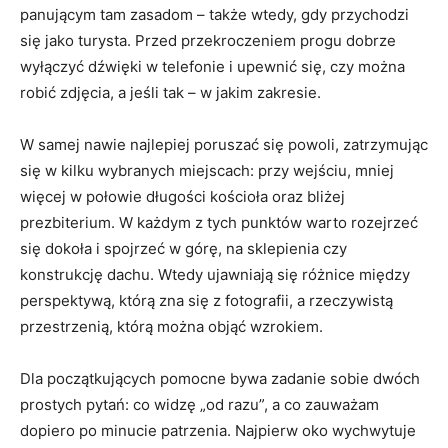
panującym tam zasadom – także wtedy, gdy przychodzi
się jako turysta. Przed przekroczeniem progu dobrze
wyłączyć dźwięki w telefonie i upewnić się, czy można
robić zdjęcia, a jeśli tak – w jakim zakresie.
W samej nawie najlepiej poruszać się powoli, zatrzymując
się w kilku wybranych miejscach: przy wejściu, mniej
więcej w połowie długości kościoła oraz bliżej
prezbiterium. W każdym z tych punktów warto rozejrzeć
się dokoła i spojrzeć w górę, na sklepienia czy
konstrukcję dachu. Wtedy ujawniają się różnice między
perspektywą, którą zna się z fotografii, a rzeczywistą
przestrzenią, którą można objąć wzrokiem.
Dla początkujących pomocne bywa zadanie sobie dwóch
prostych pytań: co widzę „od razu”, a co zauważam
dopiero po minucie patrzenia. Najpierw oko wychwytuje