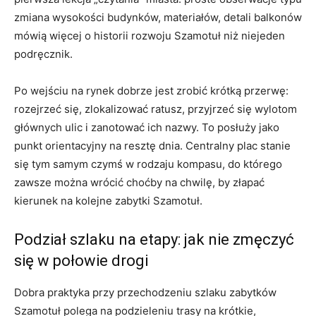
zmiana wysokości budynków, materiałów, detali balkonów
mówią więcej o historii rozwoju Szamotuł niż niejeden
podręcznik.
Po wejściu na rynek dobrze jest zrobić krótką przerwę:
rozejrzeć się, zlokalizować ratusz, przyjrzeć się wylotom
głównych ulic i zanotować ich nazwy. To posłuży jako
punkt orientacyjny na resztę dnia. Centralny plac stanie
się tym samym czymś w rodzaju kompasu, do którego
zawsze można wrócić choćby na chwilę, by złapać
kierunek na kolejne zabytki Szamotuł.
Podział szlaku na etapy: jak nie zmęczyć
się w połowie drogi
Dobra praktyka przy przechodzeniu szlaku zabytków
Szamotuł polega na podzieleniu trasy na krótkie,