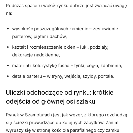
Podczas spaceru wokół rynku dobrze jest zwracać uwagę
na:
wysokość poszczególnych kamienic – zestawienie
parterów, pięter i dachów,
kształt i rozmieszczenie okien – łuki, podziały,
dekoracje nadokienne,
materiał i kolorystykę fasad – tynki, cegła, zdobienia,
detale parteru – witryny, wejścia, szyldy, portale.
Uliczki odchodzące od rynku: krótkie
odejścia od głównej osi szlaku
Rynek w Szamotułach jest jak węzeł, z którego rozchodzą
się ścieżki prowadzące do kolejnych zabytków. Zanim
wyruszy się w stronę kościoła parafialnego czy zamku,