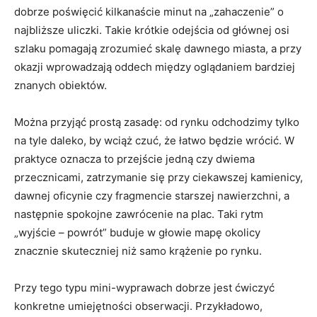
dobrze poświęcić kilkanaście minut na „zahaczenie” o
najbliższe uliczki. Takie krótkie odejścia od głównej osi
szlaku pomagają zrozumieć skalę dawnego miasta, a przy
okazji wprowadzają oddech między oglądaniem bardziej
znanych obiektów.
Można przyjąć prostą zasadę: od rynku odchodzimy tylko
na tyle daleko, by wciąż czuć, że łatwo będzie wrócić. W
praktyce oznacza to przejście jedną czy dwiema
przecznicami, zatrzymanie się przy ciekawszej kamienicy,
dawnej oficynie czy fragmencie starszej nawierzchni, a
następnie spokojne zawrócenie na plac. Taki rytm
„wyjście – powrót” buduje w głowie mapę okolicy
znacznie skuteczniej niż samo krążenie po rynku.
Przy tego typu mini-wyprawach dobrze jest ćwiczyć
konkretne umiejętności obserwacji. Przykładowo,