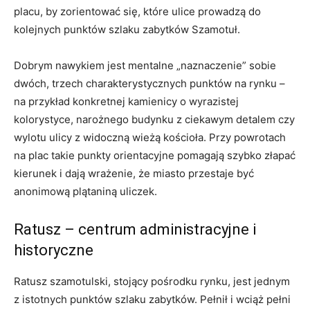
placu, by zorientować się, które ulice prowadzą do
kolejnych punktów szlaku zabytków Szamotuł.
Dobrym nawykiem jest mentalne „naznaczenie” sobie
dwóch, trzech charakterystycznych punktów na rynku –
na przykład konkretnej kamienicy o wyrazistej
kolorystyce, narożnego budynku z ciekawym detalem czy
wylotu ulicy z widoczną wieżą kościoła. Przy powrotach
na plac takie punkty orientacyjne pomagają szybko złapać
kierunek i dają wrażenie, że miasto przestaje być
anonimową plątaniną uliczek.
Ratusz – centrum administracyjne i
historyczne
Ratusz szamotulski, stojący pośrodku rynku, jest jednym
z istotnych punktów szlaku zabytków. Pełnił i wciąż pełni