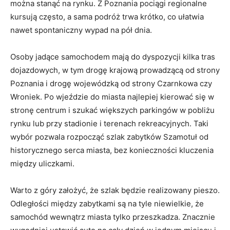
można stanąć na rynku. Z Poznania pociągi regionalne
kursują często, a sama podróż trwa krótko, co ułatwia
nawet spontaniczny wypad na pół dnia.
Osoby jadące samochodem mają do dyspozycji kilka tras
dojazdowych, w tym drogę krajową prowadzącą od strony
Poznania i drogę wojewódzką od strony Czarnkowa czy
Wroniek. Po wjeździe do miasta najlepiej kierować się w
stronę centrum i szukać większych parkingów w pobliżu
rynku lub przy stadionie i terenach rekreacyjnych. Taki
wybór pozwala rozpocząć szlak zabytków Szamotuł od
historycznego serca miasta, bez konieczności kluczenia
między uliczkami.
Warto z góry założyć, że szlak będzie realizowany pieszo.
Odległości między zabytkami są na tyle niewielkie, że
samochód wewnątrz miasta tylko przeszkadza. Znacznie