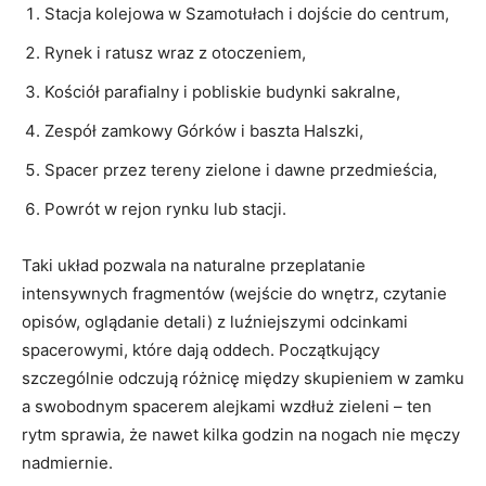
Stacja kolejowa w Szamotułach i dojście do centrum,
Rynek i ratusz wraz z otoczeniem,
Kościół parafialny i pobliskie budynki sakralne,
Zespół zamkowy Górków i baszta Halszki,
Spacer przez tereny zielone i dawne przedmieścia,
Powrót w rejon rynku lub stacji.
Taki układ pozwala na naturalne przeplatanie
intensywnych fragmentów (wejście do wnętrz, czytanie
opisów, oglądanie detali) z luźniejszymi odcinkami
spacerowymi, które dają oddech. Początkujący
szczególnie odczują różnicę między skupieniem w zamku
a swobodnym spacerem alejkami wzdłuż zieleni – ten
rytm sprawia, że nawet kilka godzin na nogach nie męczy
nadmiernie.