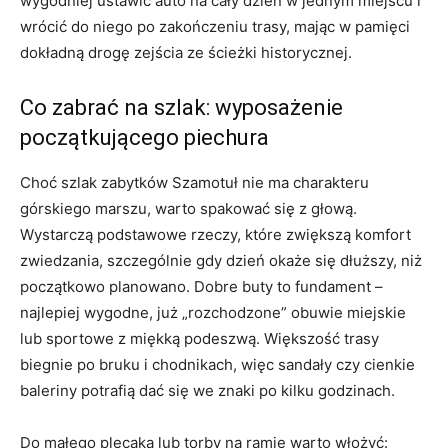
wygodniej ustawić auto na cały dzień w jednym miejscu i
wrócić do niego po zakończeniu trasy, mając w pamięci
dokładną drogę zejścia ze ścieżki historycznej.
Co zabrać na szlak: wyposażenie
początkującego piechura
Choć szlak zabytków Szamotuł nie ma charakteru
górskiego marszu, warto spakować się z głową.
Wystarczą podstawowe rzeczy, które zwiększą komfort
zwiedzania, szczególnie gdy dzień okaże się dłuższy, niż
początkowo planowano. Dobre buty to fundament –
najlepiej wygodne, już „rozchodzone” obuwie miejskie
lub sportowe z miękką podeszwą. Większość trasy
biegnie po bruku i chodnikach, więc sandały czy cienkie
baleriny potrafią dać się we znaki po kilku godzinach.
Do małego plecaka lub torby na ramię warto włożyć: