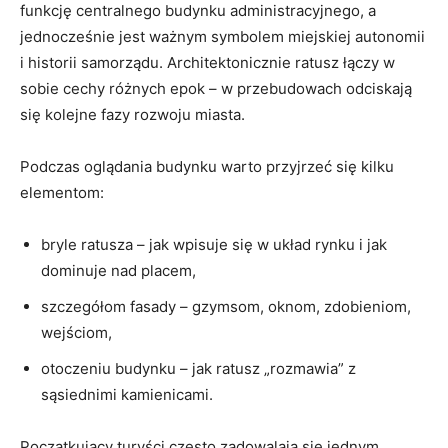
funkcję centralnego budynku administracyjnego, a
jednocześnie jest ważnym symbolem miejskiej autonomii
i historii samorządu. Architektonicznie ratusz łączy w
sobie cechy różnych epok – w przebudowach odciskają
się kolejne fazy rozwoju miasta.
Podczas oglądania budynku warto przyjrzeć się kilku
elementom:
bryle ratusza – jak wpisuje się w układ rynku i jak
dominuje nad placem,
szczegółom fasady – gzymsom, oknom, zdobieniom,
wejściom,
otoczeniu budynku – jak ratusz „rozmawia” z
sąsiednimi kamienicami.
Początkujący turyści często zadowalają się jednym