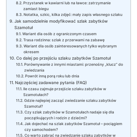
Przystanek w kawiarni lub na ławce: zatrzymanie
zamiast biegu
Notatka, szkic, kilka zdjęć: mały zapis własnego szlaku
Jak samodzielnie modyfikować szlak zabytków
Szamotuł
Wariant dla osób z ograniczonym czasem
Trasa rodzinna: szlak z przerwami na zabawę
Wariant dla osób zainteresowanych tylko wybranym
okresem
Co dalej po przejściu szlaku zabytków Szamotuł
Porównywanie z innymi miastami: przenośny „klucz” do
zwiedzania
Powrót inną porą roku lub dnia
Najczęściej zadawane pytania (FAQ)
Ile czasu zajmuje przejście szlaku zabytków w
Szamotułach?
Gdzie najlepiej zacząć zwiedzanie szlaku zabytków
Szamotuł?
Czy szlak zabytków w Szamotułach nadaje się dla
początkujących i rodzin z dziećmi?
Jak dojechać na szlak zabytków Szamotuł – pociągiem
czy samochodem?
Co warto zabrać na zwiedzanie szlaku zabytków w