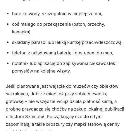
butelkę wody, szczególnie w cieplejsze dni,
coś małego do przekąszenia (baton, orzechy,
kanapka),
składany parasol lub lekką kurtkę przeciwdeszczową,
telefon z naładowaną baterią i dostępem do map,
notatnik lub aplikację do zapisywania ciekawostek i
pomysłów na kolejne wizyty.
Jeśli planowane jest wejście do muzeów czy obiektów
sakralnych, dobrze mieć też przy sobie niewielką
gotówkę – nie wszędzie wciąż działa płatność kartą, a
drobne przydadzą się choćby na zakup lokalnej publikacji
o historii Szamotuł. Początkujący często o tym
zapominają, a takie broszury czy mapki stanowią cenny