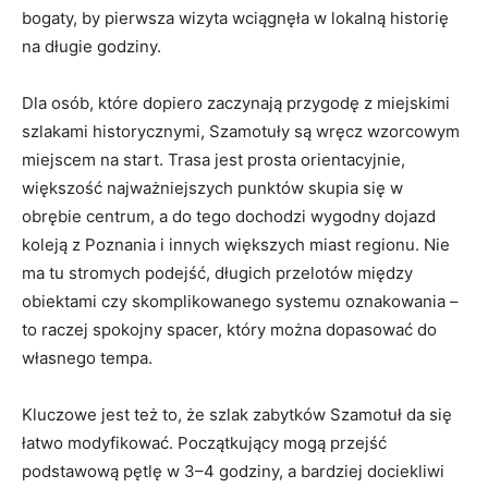
bogaty, by pierwsza wizyta wciągnęła w lokalną historię
na długie godziny.
Dla osób, które dopiero zaczynają przygodę z miejskimi
szlakami historycznymi, Szamotuły są wręcz wzorcowym
miejscem na start. Trasa jest prosta orientacyjnie,
większość najważniejszych punktów skupia się w
obrębie centrum, a do tego dochodzi wygodny dojazd
koleją z Poznania i innych większych miast regionu. Nie
ma tu stromych podejść, długich przelotów między
obiektami czy skomplikowanego systemu oznakowania –
to raczej spokojny spacer, który można dopasować do
własnego tempa.
Kluczowe jest też to, że szlak zabytków Szamotuł da się
łatwo modyfikować. Początkujący mogą przejść
podstawową pętlę w 3–4 godziny, a bardziej dociekliwi