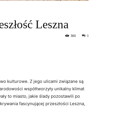
eszłość Leszna
360
0
two kulturowe. Z jego ulicami związane są
 narodowości współtworzyły unikalny klimat
y to miasto, jakie ślady pozostawili po
krywania fascynującej przeszłości Leszna,