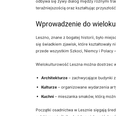
odbywa się żywy dialog między różnymi trad
teraźniejszością oraz kształtując przyszłość
Wprowadzenie do wieloku
Leszno, znane z bogatej historii, było miej
się świadkiem zjawisk, które kształtowały n
przede wszystkim Szkoci, Niemcy i Polacy –
Wielokulturowość Leszna można dostrzec 
Architekturze
– zachwycające budynki z 
Kulturze
– organizowane wydarzenia artys
Kuchni
– mieszanka smaków, którą można 
Początki osadnictwa w Lesznie sięgają śred