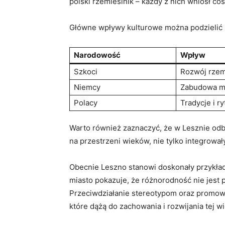
polski rzemieślnik – każdy z nich wniósł c
Główne wpływy kulturowe można podzielić 
Narodowość
Wpływ
Szkoci
Rozwój rzem
Niemcy
Zabudowa mi
Polacy
Tradycje i r
Warto również zaznaczyć, że w Lesznie odby
na przestrzeni wieków, nie tylko integrowa
Obecnie Leszno stanowi doskonały przykład
miasto pokazuje, że różnorodność nie jest
Przeciwdziałanie stereotypom oraz promowa
które dążą do zachowania i rozwijania tej w