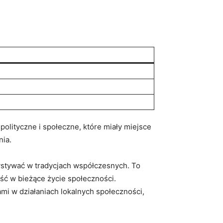
olityczne i społeczne, które miały miejsce
nia.
ystywać w tradycjach współczesnych. To
ść w bieżące życie społeczności.
i w działaniach lokalnych społeczności,