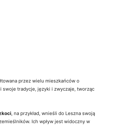
tałtowana przez wielu mieszkańców o
li swoje tradycje, języki i zwyczaje, tworząc
zkoci
, na przykład, wnieśli do Leszna swoją
 rzemieślników. Ich wpływ jest widoczny w