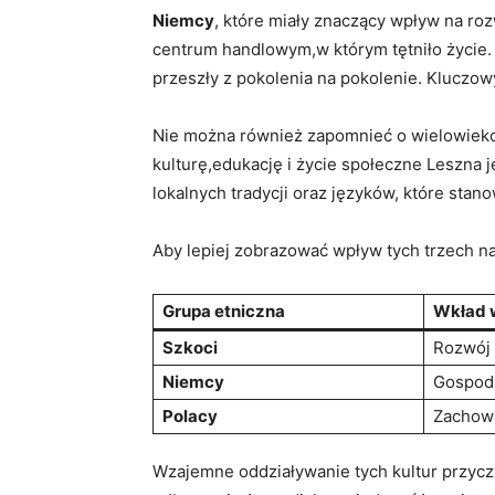
Niemcy
, które miały znaczący wpływ na roz
centrum handlowym,w którym tętniło życie. 
przeszły z pokolenia na pokolenie. Kluczo
Nie można również zapomnieć o wielowiek
kulturę,edukację i życie społeczne Leszna 
lokalnych tradycji oraz języków, które st
Aby lepiej zobrazować wpływ tych trzech na
Grupa etniczna
Wkład 
Szkoci
Rozwój 
Niemcy
Gospoda
Polacy
Zachowa
Wzajemne oddziaływanie tych kultur przyczyni