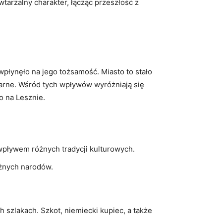
tarzalny charakter, łącząc przeszłość z
wpłynęło na jego tożsamość. Miasto to stało
linarne. Wśród tych wpływów wyróżniają się
o na Lesznie.
wpływem różnych tradycji kulturowych.
óżnych narodów.
szlakach. Szkot, niemiecki kupiec, a także