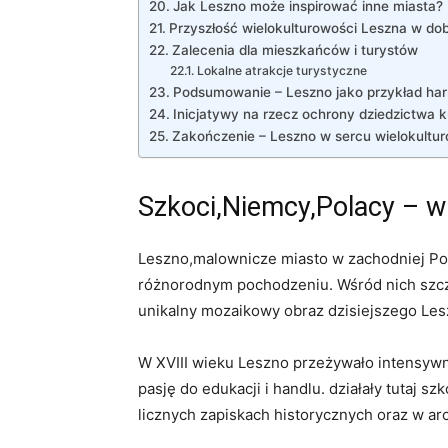
Jak Leszno może inspirować inne miasta?
Przyszłość wielokulturowości Leszna w dobi
Zalecenia dla mieszkańców i turystów
Lokalne atrakcje turystyczne
Podsumowanie – Leszno jako przykład harm
Inicjatywy na rzecz ochrony dziedzictwa 
Zakończenie – Leszno w sercu wielokultur
Szkoci,Niemcy,Polacy – w
Leszno,malownicze miasto w zachodniej Pols
różnorodnym pochodzeniu. Wśród nich szc
unikalny mozaikowy obraz dzisiejszego Les
W XVIII wieku Leszno przeżywało intensywny
pasję do edukacji i handlu. działały tutaj 
licznych zapiskach historycznych oraz w arc