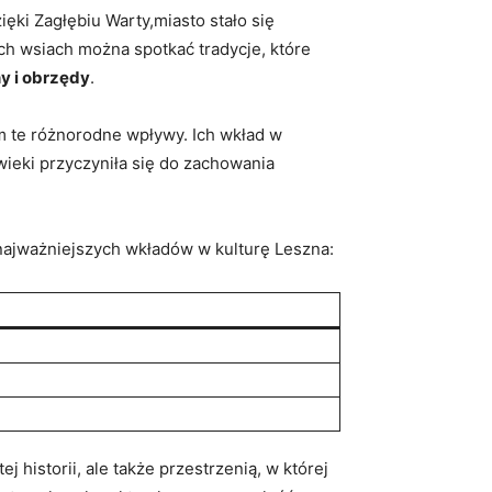
ięki Zagłębiu Warty,miasto stało się
ch wsiach można spotkać tradycje, które
y i obrzędy
.
ym te różnorodne wpływy. Ich wkład w
wieki przyczyniła się do zachowania
 najważniejszych wkładów w kulturę Leszna:
 historii, ale także przestrzenią, w której