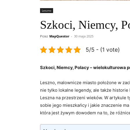
Leszno
Szkoci, Niemcy, P
Przez
MapQuestor
-
30 maja 2025
5/5 - (1 vote)
Szkoci, Niemcy, Polacy – wielokulturowa 
Leszno, malownicze miasto położone w zacho
nie tylko lokalne legendy, ale także histor
Leszna na przestrzeni wieków. W artykule ty
sobie jego mieszkańcy i jakie znaczenie ma
która jest żywym dowodem na to, że różnice 