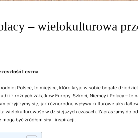
olacy – wielokulturowa prz
przeszłość Leszna
dniej Polsce, to miejsce, które kryje w sobie bogate dziedzic
ie ludzi z różnych zakątków Europy. Szkoci, Niemcy i Polacy – te
m przyjrzymy się, jak różnorodne wpływy kulturowe ukształtował
 ta wielokulturowość w dzisiejszych czasach. Zapraszamy do od
mogą być źródłem siły i inspiracji.