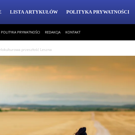
E
LISTA ARTYKUŁÓW
POLITYKA PRYWATNOŚCI
POLITYKA PRYWATNOŚCI
REDAKCJA
KONTAKT
ielokulturowa przeszłość Leszna