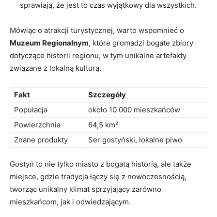
sprawiają, że jest to czas wyjątkowy dla wszystkich.
Mówiąc o​ atrakcji turystycznej,‌ warto wspomnieć o
Muzeum Regionalnym
, które gromadzi‍ bogate zbiory
dotyczące historii⁣ regionu,​ w tym⁤ unikalne artefakty
związane z lokalną kulturą.
Fakt
Szczegóły
Populacja
około 10 000 mieszkańców
Powierzchnia
64,5 km²
Znane produkty
Ser gostyński, lokalne piwo
Gostyń to nie tylko miasto z bogatą historią, ale także
miejsce, gdzie tradycja łączy się z⁤ nowoczesnością,
tworząc unikalny klimat sprzyjający zarówno
mieszkańcom, jak i odwiedzającym.