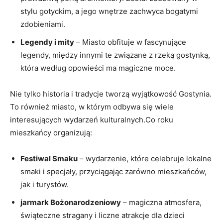
stylu gotyckim, a jego wnętrze ⁣zachwyca bogatymi
zdobieniami.
Legendy i mity
– Miasto obfituje w fascynujące⁣
legendy,‌ między innymi te związane z rzeką gostynką,
która według opowieści⁢ ma magiczne moce.
Nie tylko historia i tradycje tworzą wyjątkowość Gostynia.
To również⁣ miasto, w którym odbywa⁢ się wiele
interesujących wydarzeń kulturalnych.Co roku
mieszkańcy organizują:
Festiwal⁤ Smaku
– wydarzenie, które celebruje lokalne
smaki i specjały, przyciągając zarówno mieszkańców,
jak i turystów.
jarmark Bożonarodzeniowy
– magiczna atmosfera,
świąteczne stragany i ​liczne atrakcje dla dzieci