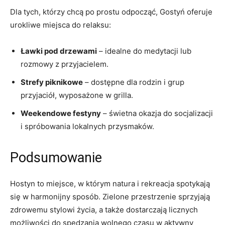
Dla tych, którzy chcą po prostu odpocząć, Gostyń oferuje
urokliwe miejsca⁢ do relaksu:
Ławki pod drzewami
⁤– idealne do medytacji lub
rozmowy z przyjacielem.
Strefy piknikowe
– dostępne dla⁢ rodzin i grup
przyjaciół, wyposażone w ‌grilla.
Weekendowe festyny
– świetna okazja do socjalizacji
i spróbowania lokalnych przysmaków.
Podsumowanie
Hostyn to miejsce, w którym natura i rekreacja spotykają
się w harmonijny sposób. Zielone przestrzenie sprzyjają
zdrowemu stylowi życia, a także dostarczają ⁢licznych
możliwości do spędzania wolnego czasu w ​aktywny