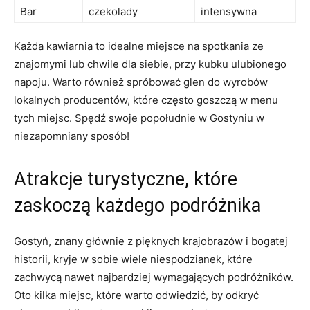
Bar
czekolady
intensywna
Każda kawiarnia ⁢to idealne miejsce na spotkania ze
znajomymi lub chwile dla ⁣siebie, przy kubku ulubionego
napoju. Warto również spróbować glen do wyrobów⁤
lokalnych producentów, które często goszczą w menu
tych ⁢miejsc. Spędź swoje popołudnie w Gostyniu w
niezapomniany sposób!
Atrakcje ​turystyczne, ​które
⁤zaskoczą każdego podróżnika
Gostyń, znany głównie z pięknych krajobrazów i bogatej
historii, kryje w sobie wiele niespodzianek, które
zachwycą nawet najbardziej wymagających podróżników.
Oto kilka miejsc, które warto ‌odwiedzić, by odkryć