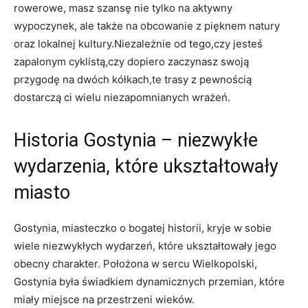
rowerowe, masz szansę nie tylko‌ na aktywny
wypoczynek, ‍ale także na obcowanie z pięknem natury
oraz lokalnej kultury.Niezależnie od tego,czy jesteś
zapalonym cyklistą,czy⁢ dopiero zaczynasz swoją
⁣przygodę na dwóch kółkach,te trasy z pewnością⁤
dostarczą ci wielu niezapomnianych wrażeń.
Historia Gostynia – niezwykłe⁢
wydarzenia, które ukształtowały ​
miasto
Gostynia, ⁤miasteczko o bogatej historii, kryje w sobie
wiele niezwykłych​ wydarzeń, które ukształtowały jego‌
obecny charakter. Położona ⁤w sercu ⁢Wielkopolski,
Gostynia była świadkiem dynamicznych przemian, które
miały miejsce na przestrzeni wieków.