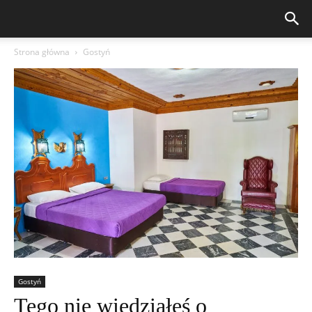
Strona główna
Gostyń
Gostyń
Tego nie wiedziałeś o