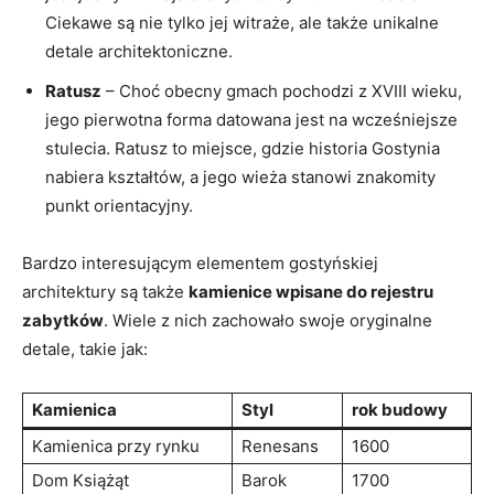
Ciekawe są nie tylko jej witraże, ale także unikalne
⁤detale ⁢architektoniczne.
Ratusz
– Choć obecny gmach pochodzi ​z XVIII wieku,
jego pierwotna forma⁤ datowana jest⁤ na wcześniejsze
stulecia. Ratusz to miejsce, gdzie historia Gostynia
nabiera kształtów, a jego wieża stanowi znakomity
punkt orientacyjny.
Bardzo interesującym elementem‍ gostyńskiej
architektury są także
kamienice wpisane do rejestru
zabytków
. Wiele z nich zachowało swoje oryginalne
detale,‌ takie​ jak:
Kamienica
Styl
rok ‌budowy
Kamienica przy rynku
Renesans
1600
Dom Książąt
Barok
1700