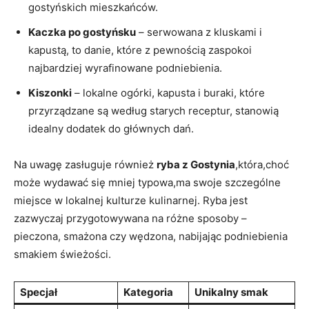
gostyńskich mieszkańców.
Kaczka po gostyńsku
– serwowana z kluskami i
kapustą, to danie, które z pewnością⁤ zaspokoi
najbardziej wyrafinowane podniebienia.
Kiszonki
– lokalne ogórki, kapusta i buraki, ​które
przyrządzane są według starych receptur, stanowią
idealny dodatek ⁢do głównych dań.
Na‌ uwagę ​zasługuje również
ryba z Gostynia
,która,choć
może wydawać się mniej ⁤typowa,ma swoje szczególne
miejsce w lokalnej kulturze kulinarnej. Ryba jest
zazwyczaj przygotowywana na różne sposoby –
pieczona,‌ smażona czy wędzona, nabijając⁤ podniebienia‍
smakiem świeżości.
Specjał
Kategoria
Unikalny smak