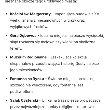
nieznane oblicze‍ tego​ urokliwego miasta:
Kościół św. Małgorzaty
– Imponująca budowla z XV
wieku, znana z niesamowitych witraży oraz
wyjątkowych fresków.
Góra Dębowca
-⁤ Idealne miejsce na piesze wycieczki,
skąd roztacza się malowniczy ‍widok na okoliczne
tereny.
Muzeum Regionalne
⁢- Zaskakująca kolekcja
eksponatów przedstawiająca historię Gostynia oraz
jego ​mieszkańców.
Fontanna na⁢ Rynku
– ​Świetne miejsce na‌ relaks,
szczególnie wieczorem, gdy fontanna jest
podświetlona.
Szlak Cysterski
⁣- Unikalna⁤ trasa piesza prowadząca
przez najważniejsze‌ punkty religijne i kulturowe