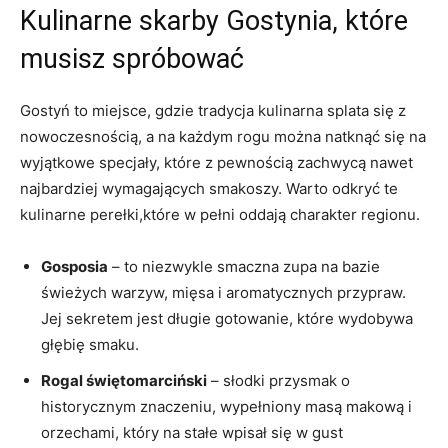
Kulinarne skarby Gostynia, które‍
musisz spróbować
Gostyń to miejsce, gdzie tradycja kulinarna‍ splata się z
nowoczesnością, a na każdym rogu można natknąć się na
wyjątkowe specjały, które z pewnością zachwycą nawet
najbardziej wymagających smakoszy. Warto odkryć te
kulinarne perełki,które w pełni⁣ oddają charakter regionu.
Gosposia
– to niezwykle smaczna ⁤zupa na bazie
świeżych warzyw, mięsa i aromatycznych ⁣przypraw.‍
Jej sekretem jest długie gotowanie, które wydobywa
⁤głębię smaku.
Rogal świętomarciński
– słodki przysmak o
historycznym znaczeniu, wypełniony masą makową i
orzechami, który na stałe wpisał⁣ się w‌ gust