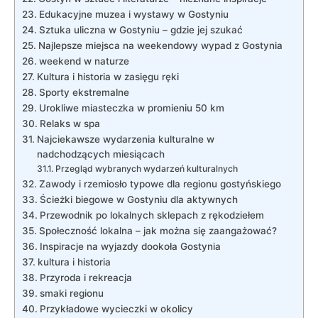
Edukacyjne muzea i wystawy w Gostyniu
Sztuka uliczna w Gostyniu – gdzie jej szukać
Najlepsze miejsca ‌na weekendowy wypad z Gostynia
weekend w naturze
Kultura i historia w zasięgu ręki
Sporty ekstremalne
Urokliwe miasteczka w promieniu 50 km
Relaks w spa
Najciekawsze wydarzenia kulturalne w
nadchodzących miesiącach
Przegląd wybranych wydarzeń kulturalnych
Zawody i rzemiosło typowe dla regionu gostyńskiego
Ścieżki biegowe⁤ w Gostyniu dla aktywnych
Przewodnik po lokalnych sklepach z rękodziełem
Społeczność lokalna – jak można się zaangażować?
Inspiracje na wyjazdy dookoła⁤ Gostynia
kultura i historia
Przyroda i rekreacja
smaki regionu
Przykładowe wycieczki w okolicy