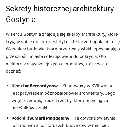
Sekrety historcznej architektury
Gostynia
W sercu ⁤Gostynia znajdują się skarby architektury,‍ które
kryją w sobie‌ nie tylko estetykę, ale także bogatą‍ historię.
Wspaniałe budowle, które przetrwały wieki, opowiadają o
przeszłości miasta i oferują wiele do odkrycia. Oto
niektóre z najważniejszych elementów, które warto
poznać:
Klasztor Bernardynów
– Zbudowany w XVII wieku,⁣
jest przykładem późnobarokowej architektury. Jego
wnętrza ‍zdobią freski i rzeźby, które przyciągają
miłośników sztuki.
Kościół św. Marii Magdaleny
– Ta gotycka świątynia
jest jednym z najstarszych ⁣budynków w mieście.