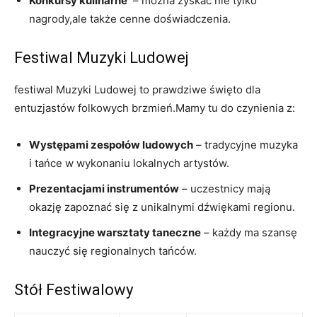
Konkursy ⁢kulinarne
⁤ – można zyskać nie tylko
nagrody,ale także cenne doświadczenia.
Festiwal Muzyki ‍Ludowej
festiwal Muzyki‌ Ludowej to prawdziwe święto⁣ dla
entuzjastów folkowych brzmień.Mamy tu⁣ do czynienia z:
Występami zespołów ludowych
– tradycyjne muzyka
i tańce w wykonaniu lokalnych artystów.
Prezentacjami instrumentów
– uczestnicy mają
okazję zapoznać się z unikalnymi dźwiękami regionu.
Integracyjne warsztaty taneczne
– każdy ma szansę
nauczyć się regionalnych ‌tańców.
Stół Festiwalowy