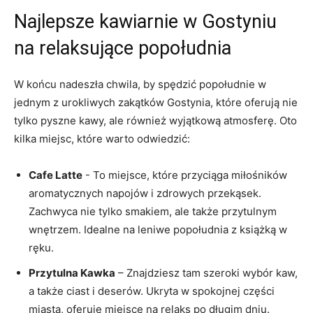
Najlepsze kawiarnie w⁤ Gostyniu
na⁤ relaksujące popołudnia
W końcu‌ nadeszła chwila, by spędzić popołudnie w
jednym z urokliwych zakątków Gostynia, które oferują nie
tylko pyszne kawy, ale ⁣również wyjątkową atmosferę. Oto
kilka miejsc, które warto odwiedzić:
Cafe Latte
‍- To miejsce,⁣ które przyciąga miłośników⁤
aromatycznych napojów i ​zdrowych przekąsek.
Zachwyca nie tylko‌ smakiem, ale także przytulnym
wnętrzem. Idealne na leniwe popołudnia z książką w
ręku.
Przytulna Kawka
– Znajdziesz tam szeroki​ wybór kaw,
a także ⁢ciast i deserów. Ukryta w ‌spokojnej części
miasta, oferuje miejsce na relaks po długim ⁤dniu.