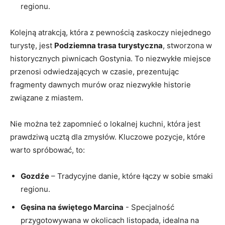
regionu.
Kolejną‍ atrakcją, która ‌z pewnością zaskoczy niejednego
turystę, jest
Podziemna trasa turystyczna
, stworzona w
historycznych piwnicach Gostynia. To niezwykłe miejsce
przenosi odwiedzających w czasie, prezentując
⁢fragmenty dawnych ​murów ⁢oraz niezwykłe historie
związane z miastem.
Nie można też zapomnieć‌ o lokalnej kuchni, która jest
prawdziwą ucztą dla zmysłów. Kluczowe pozycje, które
warto spróbować, to:
Gozdźe
– Tradycyjne danie, które łączy w ⁢sobie​ smaki
regionu.
Gęsina na świętego Marcina
⁤- Specjalność
⁤przygotowywana w okolicach listopada, idealna na