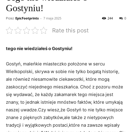
Gostyniu!
Przez
EpicFootprints
-
7 maja 2025
244
0
Rate this post
tego nie​ wiedziałeś o Gostyniu!
Gostyń, maleńkie miasteczko położone w sercu
Wielkopolski, skrywa w sobie nie tylko bogatą historię,
ale również niesamowite ciekawostki, które mogą
zaskoczyć niejednego mieszkańca. Choć z pozoru może
się ‍wydawać, że każdy zakamarek tego miejsca jest
znany, to jednak istnieje ‍mnóstwo ‌faktów, które umykają
naszej uwadze.Czy wiesz,że​ Gostyń to nie tylko miejsce
znane z pięknych zabytków,ale także z nietypowych
tradycji i wyjątkowych postaci,które na zawsze wpisały