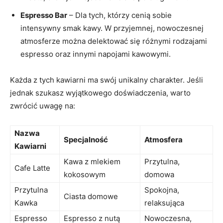
Espresso‌ Bar
– Dla tych, którzy ‌cenią sobie
intensywny smak kawy. W przyjemnej, nowoczesnej
atmosferze można delektować się różnymi rodzajami
espresso oraz innymi napojami kawowymi.
Każda z tych kawiarni ma swój unikalny charakter. Jeśli⁣
jednak szukasz wyjątkowego doświadczenia, ⁤warto
zwrócić uwagę ‌na:
Nazwa
Specjalność
Atmosfera
Kawiarni
Kawa z mlekiem
Przytulna,
Cafe Latte
kokosowym
domowa
Przytulna
Spokojna,
Ciasta domowe
Kawka
relaksująca
Espresso
Espresso​ z nutą
Nowoczesna,