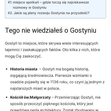
miejsce spotkań – gdzie toczą się najciekawsze
rozmowy w Gostyniu
Jakie ⁣są plany rozwoju Gostynia na przyszłość?
Tego‍ nie wiedziałeś o‌ Gostyniu
Gostyń to miejsce,​ które skrywa wiele interesujących
tajemnic i zaskakujących⁣ faktów. Oto kilka z nich, które
mogą Cię zaskoczyć.
Historia miasta
⁣ – ​Gostyń ma bogatą historię,‍
sięgającą średniowiecza. Pierwsze wzmianki o
osadzie pojawiły się w 1136 roku, co czyni ją jednym z
najstarszych miast w polsce.
Kościół św.Małgorzaty
– Przemierzając Gostyń, nie
sposób przeoczyć pięknego kościoła, który jest
prawdziwą perłą architektury. Został zbudowany w