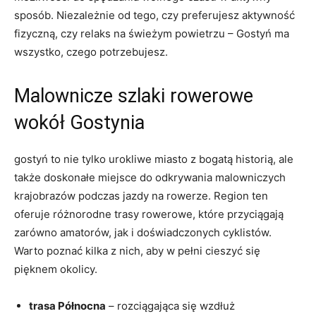
sposób. Niezależnie od tego, czy preferujesz aktywność ​
fizyczną, czy relaks ⁢na świeżym powietrzu – Gostyń ma
wszystko, czego potrzebujesz.
Malownicze szlaki rowerowe ​
wokół Gostynia
gostyń to nie tylko urokliwe‍ miasto z bogatą ‍historią, ale​
także⁤ doskonałe miejsce do odkrywania ⁤malowniczych
krajobrazów podczas jazdy na rowerze. Region ten
oferuje różnorodne trasy rowerowe, które‌ przyciągają
zarówno amatorów, jak i doświadczonych cyklistów.
Warto poznać kilka z ⁢nich, aby w pełni cieszyć się
pięknem okolicy.
trasa Północna
– ​rozciągająca się wzdłuż⁣