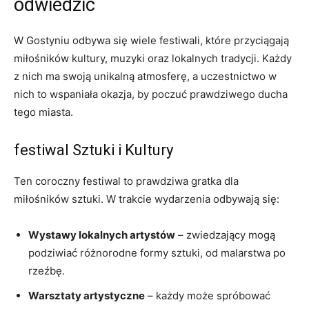
odwiedzić
W Gostyniu odbywa się wiele⁢ festiwali, które przyciągają
miłośników kultury, muzyki oraz lokalnych tradycji. Każdy
z nich ma swoją unikalną atmosferę, a uczestnictwo⁤ w
nich to wspaniała ​okazja,​ by poczuć prawdziwego ducha
tego miasta.
festiwal Sztuki i Kultury
Ten coroczny festiwal to prawdziwa gratka dla
miłośników sztuki. W trakcie wydarzenia odbywają się:
Wystawy lokalnych artystów
‌– zwiedzający mogą
podziwiać różnorodne formy sztuki, od malarstwa po
rzeźbę.
Warsztaty artystyczne
– każdy może spróbować