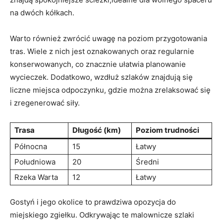
na dwóch kółkach.
Warto również‌ zwrócić uwagę na poziom przygotowania
tras. Wiele z nich jest oznakowanych oraz regularnie‍
konserwowanych, co znacznie ułatwia planowanie
wycieczek. Dodatkowo, wzdłuż ‌szlaków znajdują ⁤się‌
liczne miejsca odpoczynku, gdzie można zrelaksować się
i zregenerować siły.
Trasa
Długość (km)
Poziom trudności
Północna
15
Łatwy
Południowa
20
Średni
Rzeka Warta
12
Łatwy
Gostyń i jego okolice to prawdziwa opozycja do​
miejskiego zgiełku. Odkrywając⁢ te malownicze szlaki