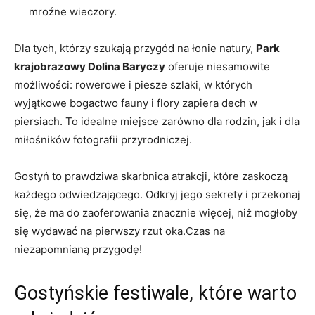
mroźne wieczory.
Dla tych, którzy szukają przygód na ‌łonie ⁤natury,
Park
krajobrazowy Dolina‍ Baryczy
oferuje niesamowite
możliwości: rowerowe i piesze szlaki, w których
wyjątkowe bogactwo fauny i⁢ flory zapiera dech w
piersiach. To idealne⁢ miejsce zarówno dla rodzin,⁤ jak i dla
miłośników fotografii przyrodniczej.
Gostyń to prawdziwa skarbnica atrakcji, które zaskoczą
⁢każdego odwiedzającego. Odkryj jego sekrety i przekonaj
się, że ma do zaoferowania znacznie więcej, niż mogłoby
się wydawać na pierwszy rzut oka.Czas na
niezapomnianą przygodę!
Gostyńskie festiwale,⁣ które warto