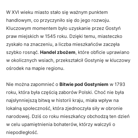
W XVI wieku miasto stało się ważnym punktem
handlowym, ​co przyczyniło się do⁣ jego rozwoju.
Kluczowym​ momentem było uzyskanie przez Gostyń
praw miejskich w 1545 roku. Dzięki temu, miasteczko
zyskało na znaczeniu, a liczba mieszkańców zaczęła
szybko rosnąć.
Handel zbożem
, które obficie uprawiano
w okolicznych wsiach, przekształcił Gostynię w kluczowy
ośrodek na mapie​ regionu.
Nie⁣ można zapomnieć o
Bitwie pod Gostyniem
w 1793
⁤roku, która była częścią zaborów Polski. Choć nie była
najsłynniejszą bitwą w⁤ historii kraju, miała wpływ na
lokalną społeczność, która zjednoczyła siły w obronie
narodowej. Dziś co roku mieszkańcy⁤ obchodzą ten dzień
w celu upamiętnienia bohaterów, którzy walczyli o
niepodległość.