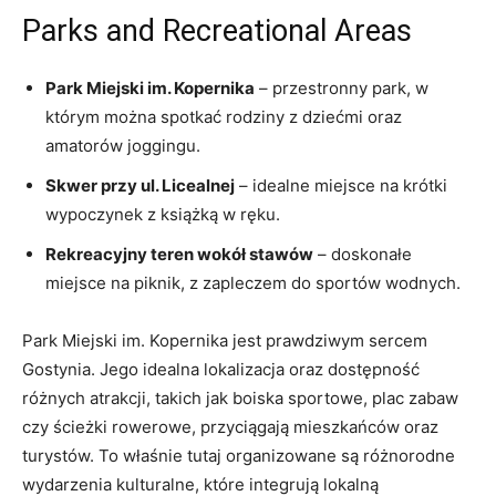
Parks and Recreational Areas
Park Miejski im. Kopernika
– przestronny ​park, w
którym można spotkać rodziny ⁤z dziećmi oraz
amatorów joggingu.
Skwer przy ul. Licealnej
–​ idealne miejsce na‍ krótki
wypoczynek z książką​ w ręku.
Rekreacyjny ⁤teren wokół stawów
– doskonałe
miejsce na piknik, z ⁤zapleczem do sportów wodnych.
Park Miejski im. Kopernika jest prawdziwym sercem
Gostynia. Jego idealna lokalizacja oraz dostępność
różnych atrakcji, takich jak boiska sportowe, plac zabaw
czy ścieżki rowerowe, przyciągają mieszkańców oraz
turystów. To właśnie tutaj organizowane są różnorodne
wydarzenia kulturalne, które ​integrują⁤ lokalną