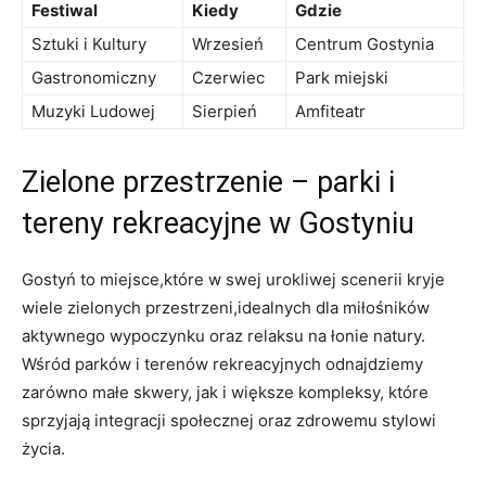
Festiwal
Kiedy
Gdzie
Sztuki i Kultury
Wrzesień
Centrum Gostynia
Gastronomiczny
Czerwiec
Park ‍miejski
Muzyki Ludowej
Sierpień
Amfiteatr
Zielone przestrzenie – parki i
tereny rekreacyjne w‌ Gostyniu
Gostyń to⁢ miejsce,które w swej urokliwej scenerii kryje
wiele zielonych przestrzeni,idealnych ‍dla miłośników
aktywnego wypoczynku oraz‍ relaksu na łonie natury.
⁣Wśród parków i terenów rekreacyjnych odnajdziemy
zarówno małe skwery, jak i większe kompleksy, które
sprzyjają integracji społecznej oraz zdrowemu stylowi
życia.