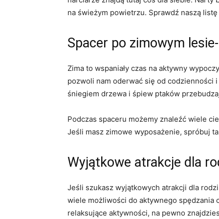
na świeżym powietrzu. Sprawdź naszą listę n
Spacer po⁤ zimowym​ lesie
Zima to‍ wspaniały czas na ⁢aktywny ​wypo
pozwoli nam oderwać ⁢się od ⁣codzienności i 
śniegiem drzewa i śpiew ptaków przebudza
Podczas spaceru‍ możemy znaleźć wiele ciek
Jeśli masz zimowe wyposażenie, spróbuj ta
Wyjątkowe atrakcje dla rod
Jeśli szukasz wyjątkowych atrakcji dla rodzi
wiele możliwości do aktywnego spędzania cza
relaksujące ​aktywności, ⁤na pewno znajdziesz