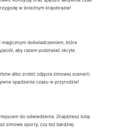
rzygodę w ⁢śnieżnym krajobrazie! ‍
być magicznym doświadczeniem, które
yjaciół, aby​ razem podziwiać okryte
bów albo zrobić zdjęcia zimowej‌ scenerii.
ywne spędzenie czasu w⁤ przyrodzie!
miejscem do odwiedzenia.⁣ Znajdziesz​ tutaj
 zimowe ⁣sporty, czy też​ bardziej