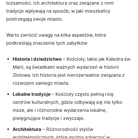
tożsamości. ich‍ architektura ‍oraz związane z nimi
tradycje wpływają na⁤ sposób, w jaki mieszkańcy
postrzegają swoje miasto.
Warto zwrócić uwagę na ‌kilka aspektów,⁣ które
podkreślają znaczenie tych zabytków:
Historia i ​dziedzictwo
– Kościoły,​ takie ⁢jak Katedra św.
‍Marii, są świadkami ważnych wydarzeń w ​historii
Złotowa. Ich historia jest nierozerwalnie związana z
rozwojem samego miasta.
Lokalne tradycje
– Kościoły często pełnią​ rolę
centrów kulturalnych, gdzie odbywają się‌ nie tylko
msze, ale i różnorodne wydarzenia ⁤lokalne,
pielęgnujące tradycje i zwyczaje.
Architektura
– Różnorodność stylów
architektonicznych, które można zobaczyć w ​