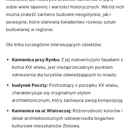
sobie wiele tajemnic i wartości‌ historycznych. Wśród nich
można znaleźć zarówno budowle neogotyckie, jak​ i
secesyjne, które stanowią ⁣świadectwo rozwoju sztuki
budowlanej w regionie.
Oto ‍kilka szczególnie interesujących obiektów:
Kamienica⁤ przy Rynku:
Z jej malowniczymi‍ fasadami ⁤z
końca XIX⁢ wieku, jest niezaprzeczalnym ⁣punktem⁤
odniesienia dla turystów odwiedzających to ⁣miasto.
budynek Poczty:
Pochodzący z ​początku XX wieku,
charakteryzuje się oryginalnym stylem
architektonicznym, który ⁣zachwyca swoją kompozycją.
Kamienice na ul. Wiatraczej:
‌Różnorodność kolorów i
detali architektonicznych odzwierciedla bogactwo
kulturowe mieszkańców ⁢Złotowa.