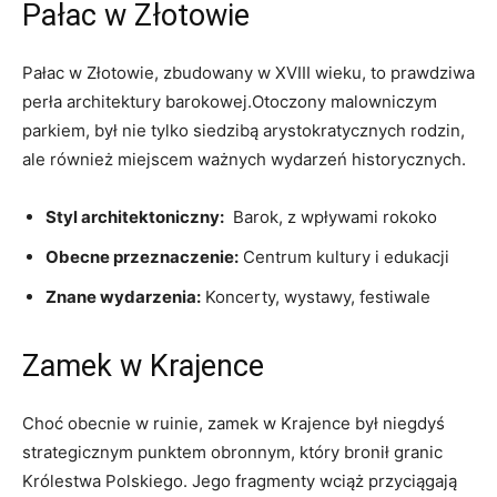
Pałac ​w Złotowie
Pałac w‍ Złotowie, zbudowany w ‌XVIII wieku, to prawdziwa
‌perła architektury barokowej.Otoczony malowniczym
parkiem, był nie tylko siedzibą‌ arystokratycznych rodzin,
‍ale również miejscem ważnych‌ wydarzeń historycznych.
Styl architektoniczny:
​ Barok, z wpływami rokoko
Obecne przeznaczenie:
Centrum kultury i edukacji
Znane ⁤wydarzenia:
Koncerty, wystawy, festiwale
Zamek w⁤ Krajence
Choć obecnie w ruinie, zamek w Krajence był niegdyś
strategicznym punktem obronnym, który bronił ‌granic
Królestwa ⁢Polskiego. Jego fragmenty wciąż przyciągają