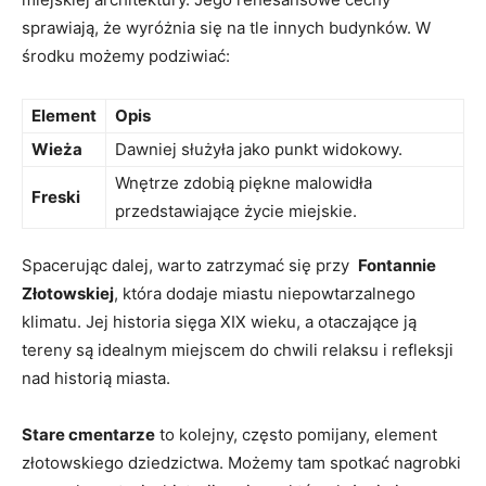
sprawiają, że wyróżnia się na tle innych budynków. W
środku możemy podziwiać:
Element
Opis
Wieża
Dawniej służyła jako punkt widokowy.
Wnętrze zdobią ​piękne malowidła
Freski
⁢przedstawiające życie miejskie.
Spacerując ⁤dalej, warto zatrzymać się przy ​
Fontannie
Złotowskiej
, która dodaje miastu ⁢niepowtarzalnego
‍klimatu. Jej historia sięga‍ XIX wieku, a otaczające​ ją
tereny są idealnym miejscem do chwili​ relaksu i refleksji
nad‌ historią miasta.
Stare cmentarze
to ⁢kolejny, ⁤często⁤ pomijany, element
złotowskiego dziedzictwa. Możemy tam spotkać nagrobki