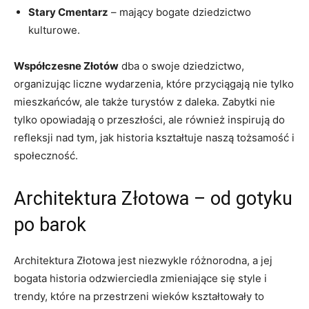
Stary Cmentarz
– mający bogate dziedzictwo
kulturowe.
Współczesne Złotów
dba o swoje dziedzictwo,
organizując liczne wydarzenia, które‍ przyciągają⁢ nie⁣ tylko
mieszkańców, ale ‍także turystów ⁢z daleka. ⁤Zabytki nie
tylko opowiadają o przeszłości, ale również inspirują do
refleksji nad tym, jak historia⁤ kształtuje naszą tożsamość i
społeczność.
Architektura Złotowa – ‌od gotyku
po barok
Architektura Złotowa jest niezwykle różnorodna, a jej
bogata historia ⁣odzwierciedla ⁢zmieniające się style i
trendy, które na przestrzeni⁤ wieków kształtowały to