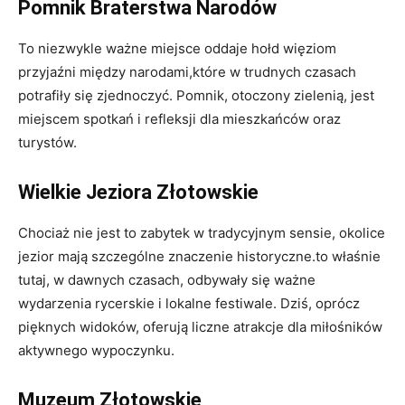
Pomnik Braterstwa ‌Narodów
To niezwykle ważne miejsce ⁤oddaje hołd więziom
przyjaźni ‍między⁣ narodami,które w⁣ trudnych czasach
potrafiły się zjednoczyć. Pomnik, otoczony zielenią, jest
miejscem‌ spotkań i refleksji dla mieszkańców oraz
turystów.
Wielkie Jeziora Złotowskie
Chociaż nie jest to‍ zabytek w tradycyjnym ‍sensie, okolice
jezior mają szczególne znaczenie ​historyczne.to‌ właśnie‍
tutaj, w ​dawnych czasach, odbywały się ważne
wydarzenia rycerskie i lokalne festiwale. Dziś, oprócz
pięknych ⁤widoków, oferują⁣ liczne‍ atrakcje dla miłośników
aktywnego⁣ wypoczynku.
Muzeum Złotowskie