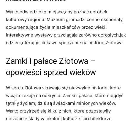
Warto ⁢odwiedzić to miejsce,aby poznać dorobek
kulturowy regionu. ‌Muzeum gromadzi ⁤cenne eksponaty, ​
dokumentujące życie mieszkańców przez wieki.
Interaktywne wystawy przyciągają zarówno dorosłych,jak
i dzieci,oferując ciekawe spojrzenie na historię Złotowa.
Zamki i pałace Złotowa –
opowieści sprzed⁣ wieków
W sercu ​Złotowa ‌skrywają się niezwykłe historie, które
wciąż ‍czekają na odkrycie.​ Zamki i ⁤pałace,⁤ które niegdyś
tętniły życiem, dziś są ‍świadkami minionych wieków.
⁢Warto przyjrzeć się kilku z nich, które pozostawiły
niezatarte ⁢ślady w⁤ lokalnej kulturze i architekturze.