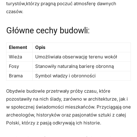
turystów,którzy pragną‍ poczuć atmosferę dawnych
czasów.
Główne cechy budowli:
Element
Opis
Wieża
Umożliwiała obserwację terenu wokół
Fosy
Stanowiły‍ naturalną barierę obronną
Brama
Symbol ‌władzy ​i obronności
Obydwie budowle przetrwały ​próby czasu, które
pozostawiły na nich ślady, zarówno w architekturze,⁣ jak​ i
w społecznej świadomości ⁢mieszkańców. Przyciągają ‌one
archeologów, historyków oraz pasjonatów sztuki z całej ​
Polski, którzy z pasją odkrywają ich historie.