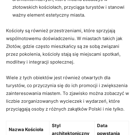
złotowskich kościołach,‌ przyciąga turystów i ‍stanowi
ważny element​ estetyczny​ miasta.
Kościoły są ⁤również przestrzeniami, które⁣ sprzyjają
⁢wspólnotowemu doświadczeniu. W⁢ miastach takich jak
Złotów, gdzie ⁤często mieszkańcy ‌są ze sobą związani
przez pokolenia, kościoły stają się miejscami spotkań,
modlitwy i integracji społecznej.
Wiele z tych obiektów‌ jest⁢ również otwartych⁤ dla
turystów, co przyczynia ‍się do ich promocji i zwiększenia
‌zainteresowania miastem. To zjawisko można zobaczyć w
liczbie zorganizowanych wycieczek i wydarzeń, które
przyciągają osoby‌ z różnych zakątków Polski i ‌nie tylko.
Styl
Data
Nazwa​ Kościoła
architektoniczny
powstania