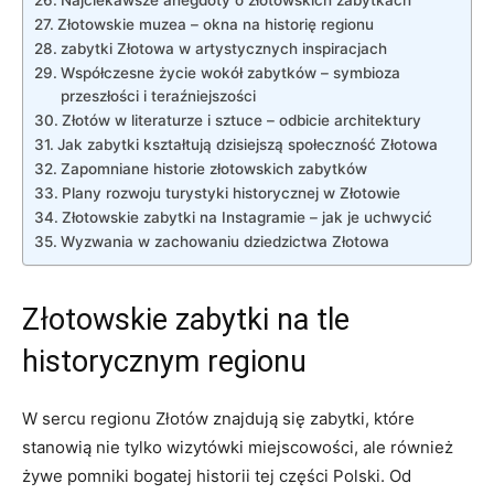
Złotowskie muzea – okna‌ na​ historię regionu
zabytki⁢ Złotowa w artystycznych inspiracjach
Współczesne życie wokół zabytków – symbioza
przeszłości i teraźniejszości
Złotów w literaturze i sztuce⁤ – odbicie architektury
Jak ​zabytki kształtują dzisiejszą społeczność Złotowa
Zapomniane historie złotowskich zabytków
Plany rozwoju⁣ turystyki historycznej​ w Złotowie
Złotowskie zabytki na Instagramie – ​jak je uchwycić
Wyzwania w zachowaniu dziedzictwa Złotowa
Złotowskie zabytki na tle
historycznym regionu
W sercu regionu Złotów znajdują się zabytki, ‌które‍
stanowią nie tylko wizytówki‍ miejscowości, ale również
żywe pomniki bogatej historii tej części Polski. Od