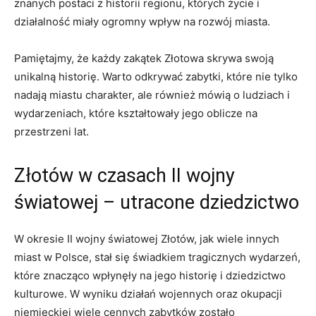
znanych postaci z historii regionu, których życie i
działalność miały ogromny wpływ na‍ rozwój miasta.
Pamiętajmy, że każdy zakątek‌ Złotowa skrywa swoją
‍unikalną historię. Warto odkrywać zabytki, które nie ⁢tylko
nadają miastu charakter, ale również mówią o ludziach i
wydarzeniach, które kształtowały jego oblicze na
przestrzeni lat.
Złotów w czasach II wojny
światowej⁤ – utracone dziedzictwo
W ⁣okresie II wojny światowej Złotów, jak ‌wiele innych
miast w Polsce, ‌stał‍ się świadkiem tragicznych wydarzeń,
które​ znacząco wpłynęły na jego historię i dziedzictwo
kulturowe. W wyniku działań wojennych oraz okupacji
niemieckiej wiele ⁣cennych zabytków zostało