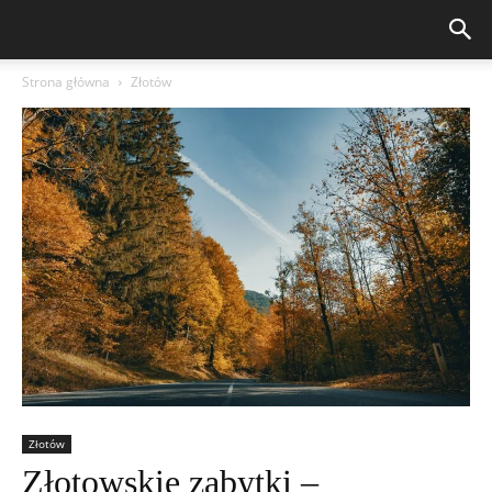
Strona główna
Złotów
Złotów
Złotowskie zabytki –