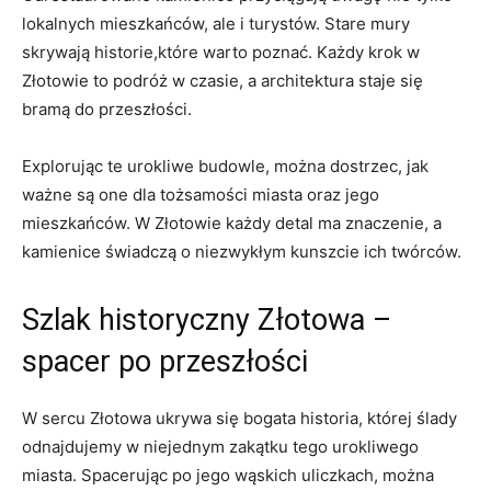
lokalnych mieszkańców,‌ ale i ​turystów. Stare mury
⁣skrywają historie,które warto poznać. ⁢Każdy krok ‌w
Złotowie to podróż w ‍czasie,‍ a ⁢architektura ⁤staje⁣ się
bramą do przeszłości.
Explorując te urokliwe budowle, można dostrzec, jak
ważne są one dla tożsamości miasta oraz jego
mieszkańców. W Złotowie każdy detal ma znaczenie, a
kamienice świadczą ⁢o niezwykłym kunszcie ich‍ twórców.
Szlak historyczny ‌Złotowa –
spacer po przeszłości
W sercu Złotowa ukrywa się bogata historia, której‌ ślady
odnajdujemy w niejednym zakątku tego ​urokliwego‌
miasta. ⁣Spacerując ‌po jego wąskich uliczkach, można