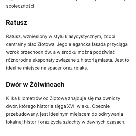
społeczności.
Ratusz
Ratusz, wzniesiony w stylu klasycystycznym, zdobi
centralny plac Złotowa. ​Jego elegancka fasada przyciąga
wzrok przechodniów, a w środku można⁤ podziwiać
różnorodne‍ eksponaty związane z historią miasta. Jest to
idealne miejsce⁣ na spacer oraz relaks.
Dwór w Żółwińcach
Kilka kilometrów‌ od Złotowa ⁤znajduje​ się malowniczy‌
dwór, ⁤którego ⁢historia​ sięga XVII wieku. ⁣Obecnie
przebudowany, jest idealnym miejscem⁢ do odkrywania
lokalnej historii oraz życia szlachty w dawnych czasach.