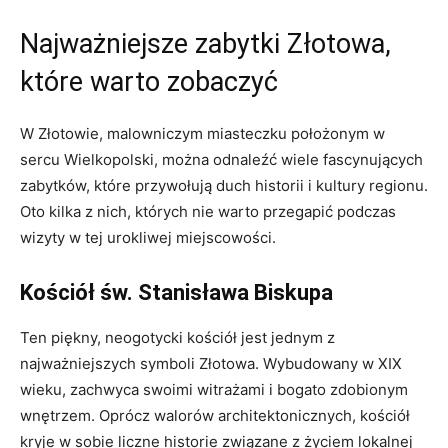
Najważniejsze zabytki Złotowa,
które warto zobaczyć
W ⁤Złotowie, malowniczym miasteczku położonym w
sercu Wielkopolski, można odnaleźć wiele fascynujących
zabytków, które przywołują ​duch historii i kultury ⁤regionu.
Oto ⁢kilka z nich, których nie warto przegapić podczas‍
wizyty‌ w tej urokliwej miejscowości.
Kościół św. Stanisława Biskupa
Ten piękny, neogotycki kościół jest jednym z
najważniejszych symboli Złotowa. Wybudowany w XIX
wieku, zachwyca swoimi ⁣witrażami i bogato zdobionym
wnętrzem. Oprócz‌ walorów architektonicznych, kościół
⁤kryje w sobie liczne ⁤historie związane z życiem lokalnej