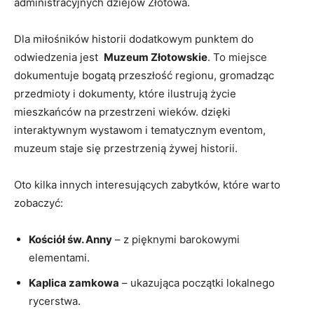
administracyjnych dziejów Złotowa.
Dla miłośników⁢ historii‍ dodatkowym punktem do
odwiedzenia ⁣jest ⁤
Muzeum Złotowskie
. To miejsce
dokumentuje⁤ bogatą⁣ przeszłość regionu, gromadząc
przedmioty i dokumenty, które ilustrują życie
mieszkańców na przestrzeni wieków. dzięki
interaktywnym wystawom i tematycznym eventom,
muzeum staje się przestrzenią⁢ żywej historii.
Oto kilka innych interesujących​ zabytków, które warto
⁤zobaczyć:
Kościół św. ⁣Anny
– z ⁢pięknymi barokowymi
elementami.
Kaplica zamkowa
– ukazująca początki lokalnego
rycerstwa.