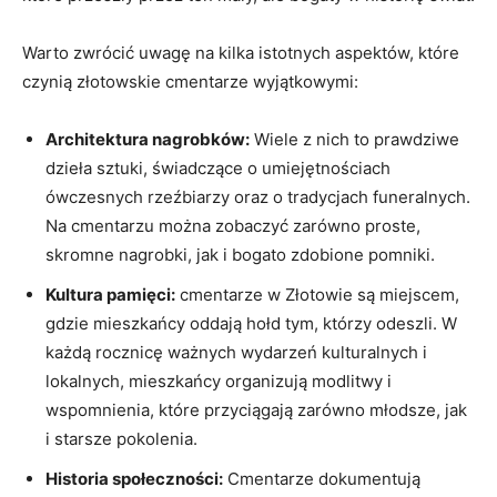
Warto zwrócić uwagę na kilka istotnych⁤ aspektów, które
czynią złotowskie cmentarze wyjątkowymi:
Architektura nagrobków:
Wiele z nich to prawdziwe
dzieła sztuki, świadczące ⁣o umiejętnościach
ówczesnych rzeźbiarzy‍ oraz o tradycjach funeralnych.
Na ‌cmentarzu można zobaczyć ‍zarówno proste,
skromne⁣ nagrobki, jak i bogato zdobione pomniki.
Kultura pamięci:
cmentarze w Złotowie⁣ są miejscem,
gdzie mieszkańcy oddają hołd tym, którzy odeszli. W
każdą ‍rocznicę ważnych wydarzeń kulturalnych i
lokalnych, mieszkańcy organizują modlitwy i‌
wspomnienia, które przyciągają ⁤zarówno młodsze,‌ jak
i starsze pokolenia.
Historia społeczności:
Cmentarze ⁣dokumentują