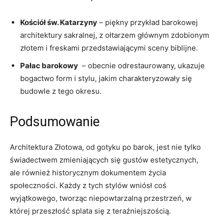
Kościół św. Katarzyny
– ‍piękny przykład barokowej
architektury sakralnej, z ołtarzem ⁤głównym zdobionym
‍złotem i freskami przedstawiającymi sceny biblijne.
Pałac barokowy
‍ – obecnie odrestaurowany, ukazuje
bogactwo‍ form i stylu, jakim charakteryzowały się
budowle z tego okresu.
Podsumowanie
Architektura Złotowa, od gotyku po barok, jest nie tylko
świadectwem zmieniających ‌się gustów estetycznych,
⁢ale ‍również historycznym dokumentem życia
społeczności. Każdy ⁢z tych stylów wniósł coś
⁣wyjątkowego, tworząc⁤ niepowtarzalną przestrzeń,⁣ w
której przeszłość splata się z teraźniejszością.