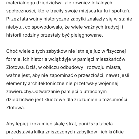
materialnego dziedzictwa, ale również lokalnych
społeczności, które traciły swoje miejsca kultu i spotkań. ​
Przez lata wojny historyczne zabytki znalazły się w stanie
niebytu, co spowodowało, że wiele ‍ważnych tradycji​ i
⁣historii‌ rodziny przestały⁣ być pielęgnowane.
Choć‍ wiele z ⁤tych zabytków nie ​istnieje już w fizycznej‌
formie, ich⁢ historia wciąż żyje w pamięci mieszkańców
Złotowa. Dziś, w ⁤obliczu odbudowy i rozwoju miasta,
‌ważne jest, aby nie zapominać​ o⁢ przeszłości, ⁢nawet jeśli‌
elementy architektoniczne nie przetrwały wojennej
zawieruchy.Odtwarzanie pamięci ​o utraconym
‍dziedzictwie jest kluczowe dla zrozumienia tożsamości
Złotowa.
Aby lepiej zrozumieć skalę strat, poniższa tabela
przedstawia kilka zniszczonych⁣ zabytków i ich krótkie