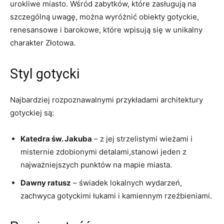
urokliwe miasto. ⁣Wśród zabytków, ⁤które zasługują na
szczególną uwagę, można wyróżnić obiekty gotyckie,
renesansowe i ​barokowe, które wpisują się w unikalny
charakter Złotowa.
Styl‍ gotycki
Najbardziej rozpoznawalnymi przykładami ⁤architektury
gotyckiej są:
Katedra św.⁣ Jakuba
– z jej strzelistymi‍ wieżami i
misternie ⁢zdobionymi ⁤detalami,stanowi jeden z
najważniejszych punktów na mapie miasta.
Dawny ratusz
– ⁣świadek lokalnych wydarzeń,
zachwyca gotyckimi łukami i kamiennym rzeźbieniami.