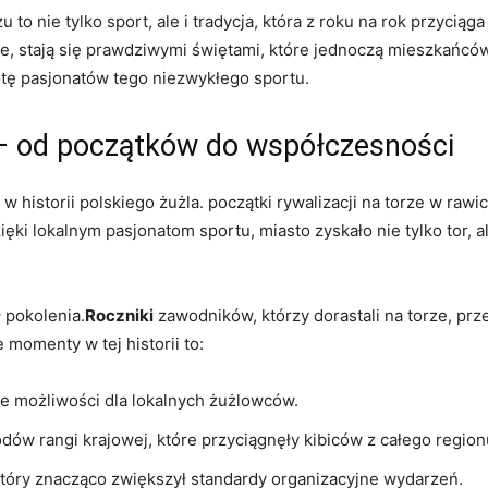
to nie tylko sport, ale i tradycja, która z roku na rok przycią
kie, stają się prawdziwymi świętami, które jednoczą mieszkańc
otę pasjonatów tego niezwykłego sportu.
 – od początków do współczesności
 w historii polskiego żużla. początki rywalizacji na torze w rawi
ęki lokalnym pasjonatom sportu, miasto zyskało nie tylko tor, al
 pokolenia.
Roczniki
zawodników, którzy dorastali na torze, prze
momenty w tej historii to:
we możliwości dla lokalnych żużlowców.
w rangi krajowej, które przyciągnęły kibiców z całego region
tóry znacząco zwiększył standardy organizacyjne wydarzeń.