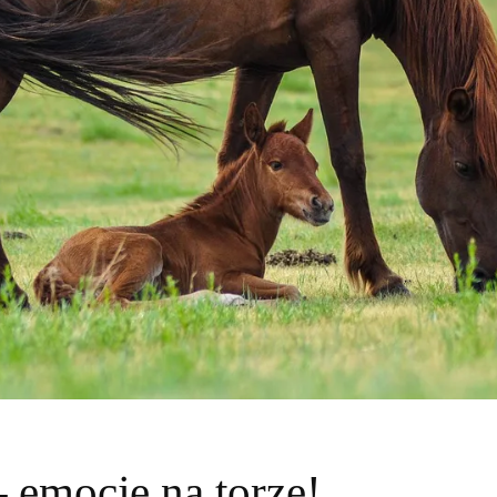
 emocje na torze!