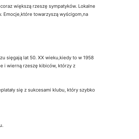
ga coraz większą rzeszę sympatyków. Lokalne
ów. Emocje,które towarzyszą wyścigom,na
czu sięgają lat 50. XX wieku,kiedy to w 1958
e i wierną rzeszę kibiców, którzy z
platały się z sukcesami klubu, który szybko
u.