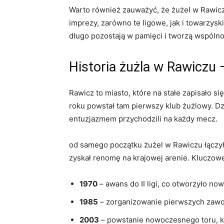
Warto również zauważyć, że żużel w Rawiczu 
imprezy, zarówno te ligowe, jak i towarzys
długo pozostają w pamięci i tworzą wspóln
Historia żużla w Rawiczu
Rawicz to miasto, które na stałe zapisało się
roku powstał tam pierwszy klub żużlowy. Dzi
entuzjazmem przychodzili na każdy mecz.
od samego początku żużel w Rawiczu łączył
zyskał renomę na krajowej arenie. Kluczowe 
1970
– awans do II ligi, co otworzyło no
1985
– zorganizowanie pierwszych zawodó
2003
– powstanie nowoczesnego toru, k