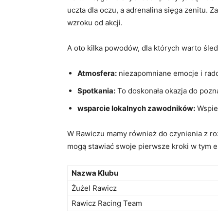
uczta dla oczu, a adrenalina sięga zenitu.
wzroku od akcji.
A oto kilka powodów, dla których warto śl
Atmosfera:
niezapomniane emocje i rad
Spotkania:
To doskonała okazja do pozna
wsparcie lokalnych zawodników:
Wspier
W Rawiczu mamy również do czynienia z roz
mogą stawiać swoje pierwsze kroki w tym em
Nazwa Klubu
Żużel Rawicz
Rawicz Racing Team