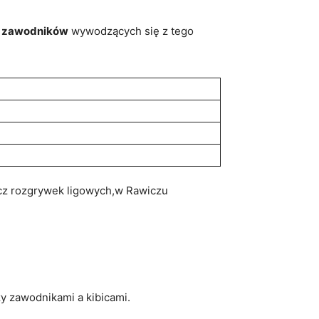
ch zawodników
wywodzących się z tego
ócz rozgrywek ligowych,w Rawiczu
y zawodnikami a kibicami.