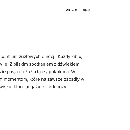
260
0
 centrum żużlowych emocji. Każdy kibic,
wile. Z bliskim spotkaniem z dźwiękiem
ie pasja do żużla łączy pokolenia. W
nym momentom, które na zawsze zapadły w
wisko, które angażuje i jednoczy