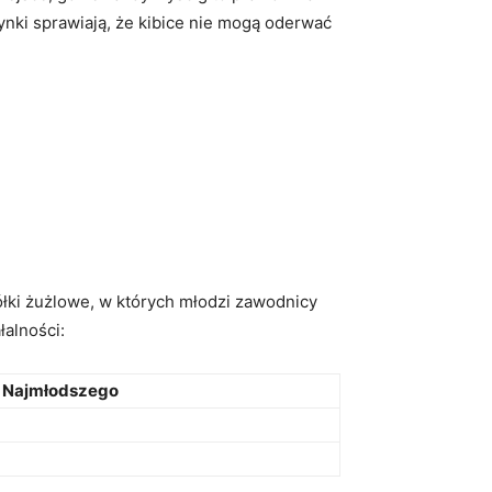
ynki sprawiają, że kibice nie mogą oderwać
łki żużlowe, w których młodzi zawodnicy
łalności:
 Najmłodszego