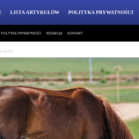
E
LISTA ARTYKUŁÓW
POLITYKA PRYWATNOŚCI
POLITYKA PRYWATNOŚCI
REDAKCJA
KONTAKT
a torze!