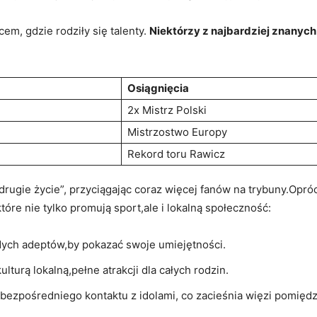
em, gdzie rodziły się talenty.
Niektórzy z najbardziej znany
Osiągnięcia
2x Mistrz Polski
Mistrzostwo Europy
Rekord toru Rawicz
rugie życie”, przyciągając coraz więcej fanów na trybuny.Opr
óre nie tylko promują sport,ale i lokalną społeczność:
dych adeptów,by pokazać swoje umiejętności.
lturą lokalną,pełne atrakcji dla całych rodzin.
bezpośredniego kontaktu z idolami, co zacieśnia więzi pomiędz