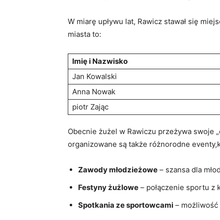
W miarę upływu lat, Rawicz stawał się miejsc
miasta to:
Imię i Nazwisko
Jan Kowalski
Anna Nowak
piotr Zając
Obecnie żużel w Rawiczu przeżywa swoje „d
organizowane są także różnorodne eventy,kt
Zawody młodzieżowe
– szansa dla mło
Festyny żużlowe
– połączenie sportu z ku
Spotkania ze sportowcami
– możliwość 