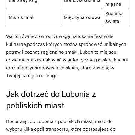
Bar Złoty Róg
Domowa kuchnia
mięsne
Kuchnia
Mikroklimat
Międzynarodowa
świata
Warto również zwrócić uwagę na lokalne festiwale
kulinarne,podczas których można spróbować unikalnych
potraw i poznać regionalne smaki. Luboń to miejsce,
gdzie można zasmakować w autentycznej polskiej kuchni
oraz międzynarodowych smakach, które zostaną w
Twojej pamięci na długo.
Jak dotrzeć do Lubonia z
pobliskich miast
Docierając do Lubonia z pobliskich miast, masz do
wyboru kilka opcji transportu, które dostosujesz do