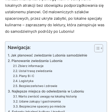
lokalnych atrakcji bez obowiązku podporządkowania się
ustalonemu planowi. Od malowniczych szlaków
spacerowych, przez ukryte zabytki, po lokalne specjały
kulinarne – zapraszamy do lektury, która zainspiruje was
do samodzielnych podróży po Luboniu!
Nawigacja:
Jak planować zwiedzanie Lubonia samodzielnie
Planowanie zwiedzania Lubonia
Zbierz informacje
Ustal trasę zwiedzania
Plany B i C
Logistyka
Bezpieczeństwo i zdrowie
Najlepsze miejsca do odwiedzenia w Luboniu
Warto zwrócić uwagę na lokalną historię
Udane zakupy i gastronomia
Bezpieczne spacery po mieście
Sekrety lokalnej kultury i tradycji