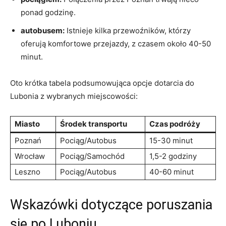
ponad godzinę.
autobusem:
Istnieje kilka przewoźników, którzy
oferują komfortowe przejazdy, z czasem około 40-50
minut.
Oto krótka tabela podsumowująca opcje dotarcia do
Lubonia z wybranych miejscowości:
Miasto
Środek transportu
Czas podróży
Poznań
Pociąg/Autobus
15-30 minut
Wrocław
Pociąg/Samochód
1,5-2 godziny
Leszno
Pociąg/Autobus
40-60 minut
Wskazówki dotyczące poruszania
się po Luboniu