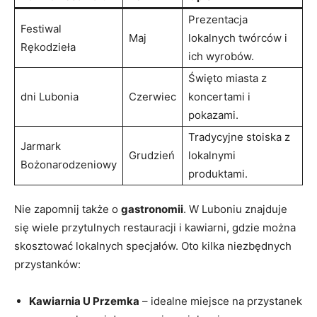
Prezentacja
Festiwal
Maj
lokalnych twórców i
Rękodzieła
ich wyrobów.
Święto miasta z
dni Lubonia
Czerwiec
koncertami i
pokazami.
Tradycyjne stoiska z
Jarmark
Grudzień
lokalnymi
Bożonarodzeniowy
produktami.
Nie zapomnij także o
gastronomii
. W Luboniu znajduje
się wiele przytulnych restauracji i kawiarni, gdzie można
skosztować lokalnych specjałów. Oto kilka niezbędnych
przystanków:
Kawiarnia U Przemka
– idealne miejsce na przystanek