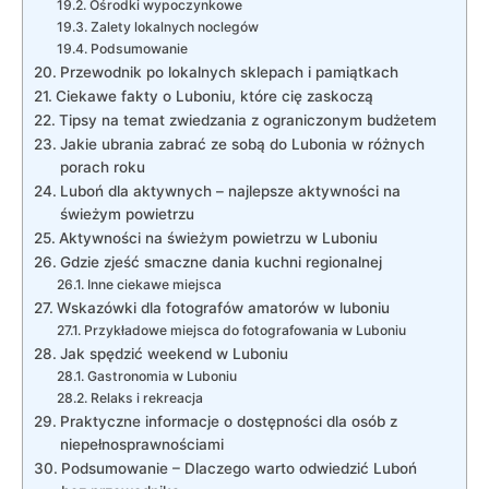
Ośrodki wypoczynkowe
Zalety lokalnych noclegów
Podsumowanie
Przewodnik po lokalnych sklepach i pamiątkach
Ciekawe fakty o Luboniu, które cię zaskoczą
Tipsy na temat zwiedzania z ograniczonym budżetem
Jakie ubrania zabrać ze sobą do Lubonia w różnych
porach roku
Luboń dla aktywnych – najlepsze aktywności na
świeżym powietrzu
Aktywności na świeżym powietrzu w Luboniu
Gdzie zjeść smaczne dania kuchni regionalnej
Inne ciekawe miejsca
Wskazówki dla fotografów amatorów w luboniu
Przykładowe miejsca do fotografowania w Luboniu
Jak spędzić weekend w Luboniu
Gastronomia w Luboniu
Relaks i rekreacja
Praktyczne informacje o dostępności dla osób z
niepełnosprawnościami
Podsumowanie – Dlaczego warto odwiedzić Luboń