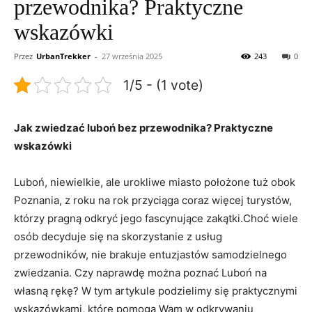
przewodnika? Praktyczne
wskazówki
Przez
UrbanTrekker
-
27 września 2025
243
0
1/5 - (1 vote)
Jak zwiedzać luboń bez przewodnika? Praktyczne
wskazówki
Luboń, niewielkie, ale urokliwe miasto położone tuż obok
Poznania, z roku na rok przyciąga coraz więcej turystów,
którzy pragną odkryć jego fascynujące zakątki.Choć wiele
osób decyduje się na skorzystanie z usług
przewodników, nie brakuje entuzjastów samodzielnego
zwiedzania. Czy naprawdę można poznać Luboń na
własną rękę? W tym artykule podzielimy się praktycznymi
wskazówkami, które pomogą Wam w odkrywaniu