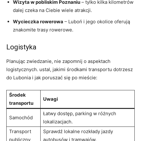
Wizyta w pobliskim Poznaniu
– tylko kilka kilometrów
dalej czeka na Ciebie wiele atrakcji.
Wycieczka rowerowa
– Luboń i jego okolice oferują
znakomite trasy rowerowe.
Logistyka
Planując zwiedzanie, nie zapomnij o aspektach
logistycznych. ustal, jakimi środkami transportu dotrzesz
do Lubonia i jak poruszać się po mieście:
Środek
Uwagi
transportu
Łatwy dostęp, parking w różnych
Samochód
lokalizacjach.
Transport
Sprawdź lokalne rozkłady jazdy
publiczny
autobusów i tramwajów.