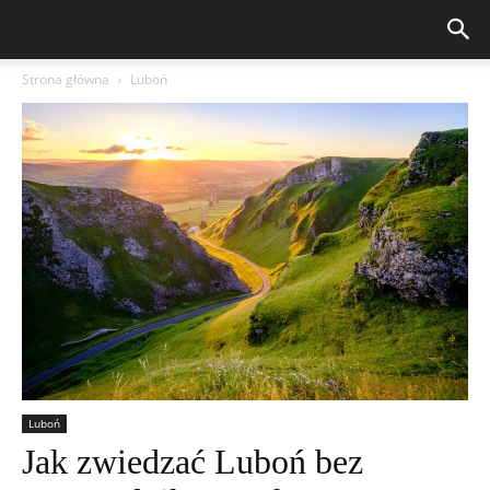
Strona główna
Luboń
Luboń
Jak zwiedzać Luboń bez