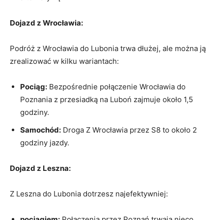
Dojazd z Wrocławia:
Podróż z Wrocławia do Lubonia trwa dłużej, ale można ją
zrealizować w kilku wariantach:
Pociąg:
Bezpośrednie połączenie Wrocławia do
Poznania z przesiadką na Luboń zajmuje około 1,5
godziny.
Samochód:
Droga Z Wrocławia przez S8 to około 2
godziny jazdy.
Dojazd z Leszna:
Z Leszna do Lubonia dotrzesz najefektywniej:
pociągiem:
Połączenia przez Poznań trwają nieco