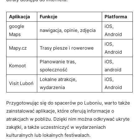
Aplikacja
Funkcje
Platforma
google
iOS,
nawigacja, opinie, zdjęcia
Maps
Android
iOS,
Mapy.cz
Trasy piesze i rowerowe
Android
Planowanie tras,
iOS,
Komoot
społeczność
android
Lokalne atrakcje,
iOS,
Visit Luboń
wydarzenia
Android
Przygotowując się do spacerów po Luboniu, warto także
zainstalować aplikacje, które oferują informacje o
atrakcjach w pobliżu. Dzięki nim można odkrywać ukryte
zakątki, a także uczestniczyć w wydarzeniach
kulturalnych lub lokalnych festiwalach.