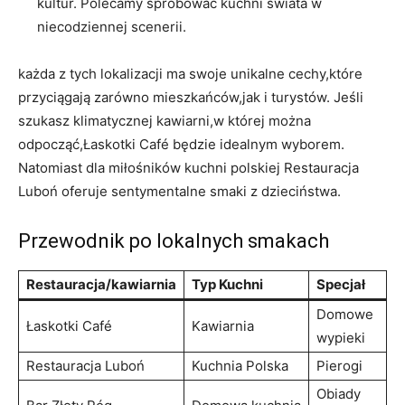
kultur. Polecamy spróbować kuchni świata w
niecodziennej scenerii.
każda z tych lokalizacji ma swoje unikalne cechy,które
przyciągają zarówno mieszkańców,jak i turystów. Jeśli
szukasz klimatycznej kawiarni,w której można
odpocząć,Łaskotki Café będzie idealnym wyborem.
Natomiast dla miłośników kuchni polskiej Restauracja
Luboń oferuje sentymentalne smaki z dzieciństwa.
Przewodnik po lokalnych smakach
Restauracja/kawiarnia
Typ Kuchni
Specjał
Domowe
Łaskotki Café
Kawiarnia
wypieki
Restauracja Luboń
Kuchnia Polska
Pierogi
Obiady