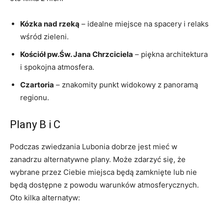
Kózka nad rzeką
– idealne miejsce na spacery i relaks
wśród zieleni.
Kościół pw.Św. Jana Chrzciciela
– piękna architektura
i spokojna atmosfera.
Czartoria
– znakomity punkt widokowy z panoramą
regionu.
Plany B i C
Podczas zwiedzania Lubonia dobrze jest mieć w
zanadrzu alternatywne plany. Może zdarzyć się, że
wybrane przez Ciebie miejsca będą zamknięte lub nie
będą dostępne z powodu warunków atmosferycznych.
Oto kilka alternatyw: