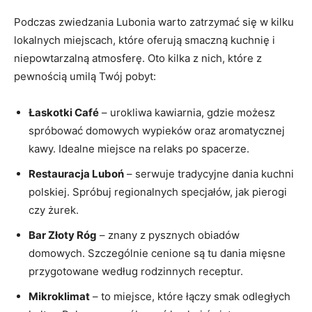
Podczas zwiedzania Lubonia warto zatrzymać się w kilku
lokalnych miejscach, które oferują smaczną kuchnię i
niepowtarzalną atmosferę. Oto kilka z nich, które z
pewnością umilą Twój pobyt:
Łaskotki Café
– urokliwa kawiarnia, gdzie możesz
spróbować domowych wypieków oraz aromatycznej
kawy. Idealne miejsce na relaks po spacerze.
Restauracja Luboń
– serwuje tradycyjne dania kuchni
polskiej. Spróbuj regionalnych specjałów, jak pierogi
czy żurek.
Bar Złoty Róg
– znany z pysznych obiadów
domowych. Szczególnie cenione są tu dania mięsne
przygotowane według rodzinnych receptur.
Mikroklimat
– to miejsce, które łączy smak odległych