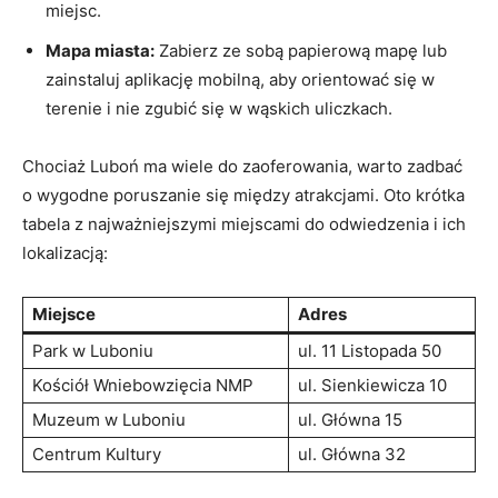
miejsc.
Mapa miasta:
Zabierz ze sobą papierową mapę lub
zainstaluj aplikację mobilną, aby orientować się w
terenie i nie zgubić się w wąskich uliczkach.
Chociaż Luboń ma wiele do zaoferowania, warto zadbać
o wygodne poruszanie się między atrakcjami. Oto krótka
tabela z najważniejszymi miejscami do odwiedzenia i ich
lokalizacją:
Miejsce
Adres
Park w Luboniu
ul. 11 Listopada 50
Kościół Wniebowzięcia NMP
ul. Sienkiewicza 10
Muzeum w Luboniu
ul. Główna 15
Centrum Kultury
ul. Główna 32