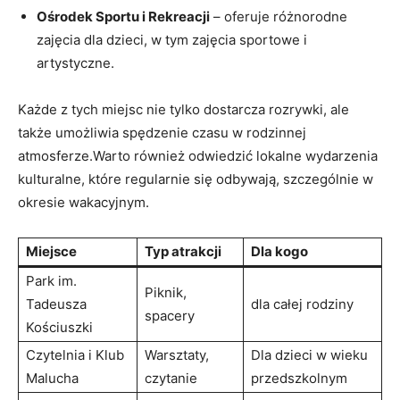
Ośrodek Sportu i Rekreacji
– oferuje różnorodne
zajęcia dla dzieci, w tym zajęcia sportowe i
artystyczne.
Każde z tych miejsc nie tylko dostarcza rozrywki, ale
także umożliwia spędzenie czasu w rodzinnej
atmosferze.Warto również odwiedzić lokalne wydarzenia
kulturalne, które regularnie się odbywają, szczególnie w
okresie wakacyjnym.
Miejsce
Typ atrakcji
Dla kogo
Park im.
Piknik,
Tadeusza
dla całej rodziny
spacery
Kościuszki
Czytelnia i Klub
Warsztaty,
Dla dzieci w wieku
Malucha
czytanie
przedszkolnym