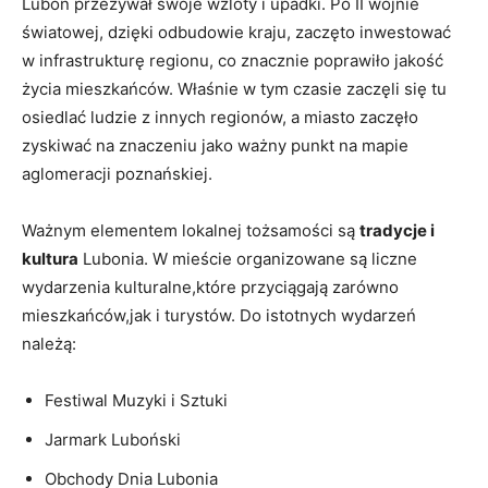
Luboń przeżywał swoje wzloty i upadki. Po II wojnie
światowej, dzięki odbudowie kraju, zaczęto inwestować
w infrastrukturę regionu, co znacznie poprawiło jakość
życia mieszkańców. Właśnie w tym czasie zaczęli się tu
osiedlać ludzie z innych regionów, a miasto zaczęło
zyskiwać na znaczeniu jako ważny punkt na mapie
aglomeracji poznańskiej.
Ważnym elementem lokalnej tożsamości są
tradycje i
kultura
Lubonia. W mieście organizowane są liczne
wydarzenia kulturalne,które przyciągają zarówno
mieszkańców,jak i turystów. Do istotnych wydarzeń
należą:
Festiwal Muzyki i Sztuki
Jarmark Luboński
Obchody Dnia Lubonia