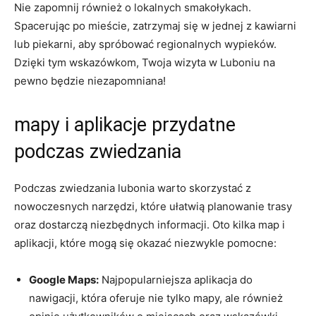
Nie zapomnij również o lokalnych smakołykach.
Spacerując po mieście, zatrzymaj się w jednej z kawiarni
lub piekarni, aby spróbować regionalnych wypieków.
Dzięki tym wskazówkom, Twoja wizyta w Luboniu na
pewno będzie niezapomniana!
mapy i aplikacje przydatne
podczas zwiedzania
Podczas zwiedzania lubonia warto skorzystać z
nowoczesnych narzędzi, które ułatwią planowanie trasy
oraz dostarczą niezbędnych informacji. Oto kilka map i
aplikacji, które mogą się okazać niezwykle pomocne:
Google Maps:
Najpopularniejsza aplikacja do
nawigacji, która oferuje nie tylko mapy, ale również