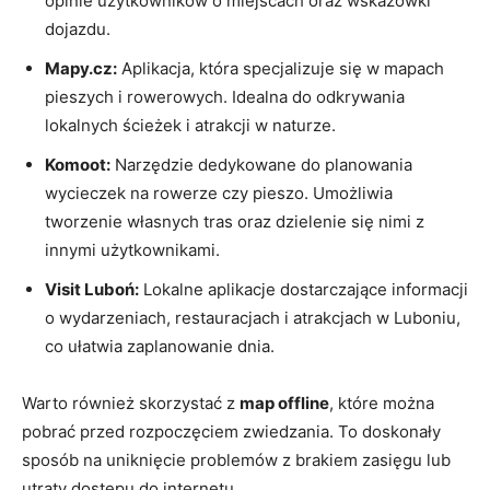
opinie użytkowników o miejscach oraz wskazówki
dojazdu.
Mapy.cz:
Aplikacja, która specjalizuje się w mapach
pieszych i rowerowych. Idealna do odkrywania
lokalnych ścieżek i atrakcji w naturze.
Komoot:
Narzędzie dedykowane do planowania
wycieczek na rowerze czy pieszo. Umożliwia
tworzenie własnych tras oraz dzielenie się nimi z
innymi użytkownikami.
Visit Luboń:
Lokalne aplikacje dostarczające informacji
o wydarzeniach, restauracjach i atrakcjach w Luboniu,
co ułatwia zaplanowanie dnia.
Warto również skorzystać z
map offline
, które można
pobrać przed rozpoczęciem zwiedzania. To doskonały
sposób na uniknięcie problemów z brakiem zasięgu lub
utraty dostępu do internetu.