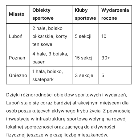
Obiekty
Kluby
Wydarzenia
Miasto
sportowe
sportowe
roczne
2 hale, boisko
Luboń
piłkarskie, korty
5 sekcji
10
tenisowe
4 hale, 3 boiska,
Poznań
15 sekcji
30+
basen
1 hala, boisko,
Gniezno
3 sekcje
5
skatepark
Dzięki różnorodności obiektów sportowych i wydarzeń,
Luboń staje się coraz bardziej atrakcyjnym miejscem dla
osób poszukujących aktywnego trybu życia. Z pewnością
inwestycje w infrastrukturę sportową wpłyną na rozwój
lokalnej społeczności oraz zachęcą do aktywności
fizycznej jeszcze większą liczbę mieszkańców.