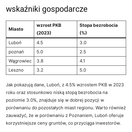
wskaźniki gospodarcze
wzrost PKB
Stopa bezrobocia
Miasto
(2023)
(%)
Luboń
4.5
3.0
poznań
5.0
2.5
Wągrowiec
3.8
4.1
Leszno
3.2
5.0
Jak pokazują dane, Luboń, z 4.5% wzrostem PKB w 2023
roku oraz stosunkowo niską stopą bezrobocia na
poziomie 3.0%, znajduje się w dobrej pozycji w
porównaniu do pozostałych miast regionu. Warto również
zauważyć, że w porównaniu z Poznaniem, Luboń oferuje
korzystniejsze ceny gruntów, co przyciąga inwestorów.