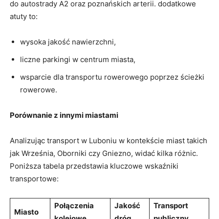
do autostrady A2 oraz poznańskich arterii. dodatkowe
atuty to:
wysoka jakość nawierzchni,
liczne parkingi w centrum miasta,
wsparcie dla transportu rowerowego poprzez ścieżki
rowerowe.
Porównanie z innymi miastami
Analizując transport w Luboniu w kontekście miast takich
jak Września, Oborniki czy Gniezno, widać kilka różnic.
Poniższa tabela przedstawia kluczowe wskaźniki
transportowe:
Połączenia
Jakość
Transport
Miasto
kolejowe
dróg
publiczny