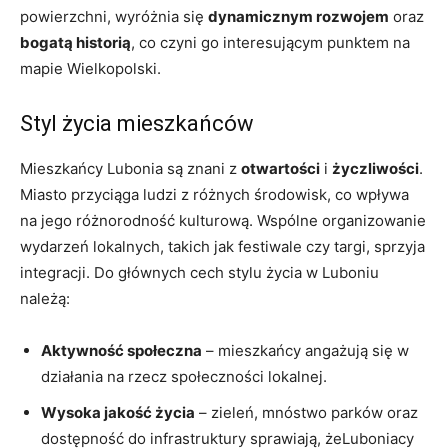
powierzchni, wyróżnia się
dynamicznym rozwojem
oraz
bogatą historią
, co czyni go interesującym punktem na
mapie Wielkopolski.
Styl życia mieszkańców
Mieszkańcy Lubonia są znani z
otwartości
i
życzliwości
.
Miasto przyciąga ludzi z różnych środowisk, co wpływa
na jego różnorodność kulturową. Wspólne organizowanie
wydarzeń lokalnych, takich jak festiwale czy targi, sprzyja
integracji. Do głównych cech stylu życia w Luboniu
należą:
Aktywność społeczna
– mieszkańcy angażują się w
działania na rzecz społeczności lokalnej.
Wysoka jakość życia
– zieleń, mnóstwo parków oraz
dostępność do infrastruktury sprawiają, żeLuboniacy