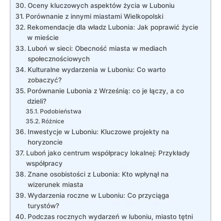
Oceny kluczowych aspektów życia w Luboniu
Porównanie z innymi miastami Wielkopolski
Rekomendacje dla władz Lubonia: Jak poprawić życie
w mieście
Luboń w sieci: Obecność miasta w mediach
społecznościowych
Kulturalne wydarzenia w Luboniu: Co warto
zobaczyć?
Porównanie Lubonia z Wrześnią: co je łączy, a co
dzieli?
Podobieństwa
Różnice
Inwestycje w Luboniu: Kluczowe projekty na
horyzoncie
Luboń jako centrum współpracy lokalnej: Przykłady
współpracy
Znane osobistości z Lubonia: Kto wpłynął na
wizerunek miasta
Wydarzenia roczne w Luboniu: Co przyciąga
turystów?
Podczas rocznych wydarzeń w luboniu, miasto tętni