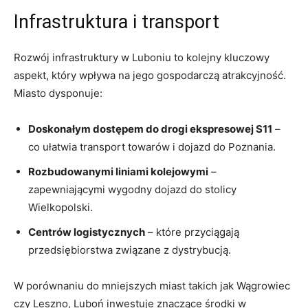
Infrastruktura i transport
Rozwój infrastruktury w Luboniu to kolejny kluczowy
aspekt, który wpływa na jego gospodarczą atrakcyjność.
Miasto dysponuje:
Doskonałym dostępem do drogi ekspresowej S11
–
co ułatwia transport towarów i dojazd do Poznania.
Rozbudowanymi liniami kolejowymi
–
zapewniającymi wygodny dojazd do stolicy
Wielkopolski.
Centrów logistycznych
– które przyciągają
przedsiębiorstwa związane z dystrybucją.
W porównaniu do mniejszych miast takich jak Wągrowiec
czy Leszno, Luboń inwestuje znaczące środki w