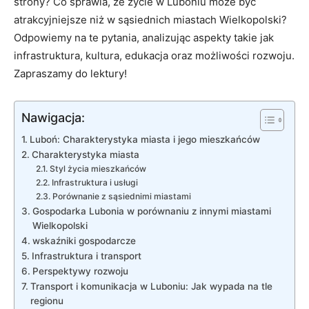
strony? Co sprawia, że życie w Luboniu może być
atrakcyjniejsze niż w sąsiednich miastach Wielkopolski?
Odpowiemy na te pytania, analizując aspekty takie jak
infrastruktura, kultura, edukacja oraz możliwości rozwoju.
Zapraszamy do lektury!
Nawigacja:
Luboń: Charakterystyka miasta i jego mieszkańców
Charakterystyka miasta
Styl życia mieszkańców
Infrastruktura i usługi
Porównanie z sąsiednimi miastami
Gospodarka Lubonia w porównaniu z innymi miastami
Wielkopolski
wskaźniki gospodarcze
Infrastruktura i transport
Perspektywy rozwoju
Transport i komunikacja w Luboniu: Jak wypada na tle
regionu