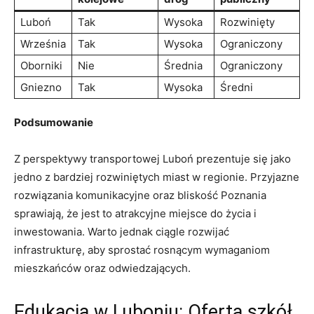
Luboń
Tak
Wysoka
Rozwinięty
Września
Tak
Wysoka
Ograniczony
Oborniki
Nie
Średnia
Ograniczony
Gniezno
Tak
Wysoka
Średni
Podsumowanie
Z perspektywy transportowej Luboń prezentuje się jako
jedno z bardziej rozwiniętych miast w regionie. Przyjazne
rozwiązania komunikacyjne oraz bliskość Poznania
sprawiają, że jest to atrakcyjne miejsce do życia i
inwestowania. Warto jednak ciągle rozwijać
infrastrukturę, aby sprostać rosnącym wymaganiom
mieszkańców oraz odwiedzających.
Edukacja w Luboniu: Oferta szkół