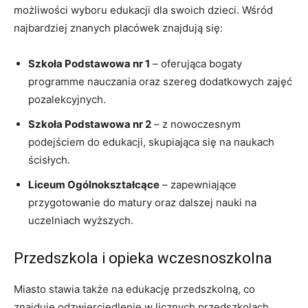
możliwości wyboru edukacji dla swoich dzieci. Wśród
najbardziej znanych placówek znajdują się:
Szkoła Podstawowa nr 1
– oferująca bogaty
programme nauczania oraz szereg dodatkowych zajęć
pozalekcyjnych.
Szkoła Podstawowa nr 2
– z nowoczesnym
podejściem do edukacji, skupiająca się na naukach
ścisłych.
Liceum Ogólnokształcące
– zapewniające
przygotowanie do matury oraz dalszej nauki na
uczelniach wyższych.
Przedszkola i opieka wczesnoszkolna
Miasto stawia także na edukację przedszkolną, co
znajduje odzwierciedlenie w licznych przedszkolach,