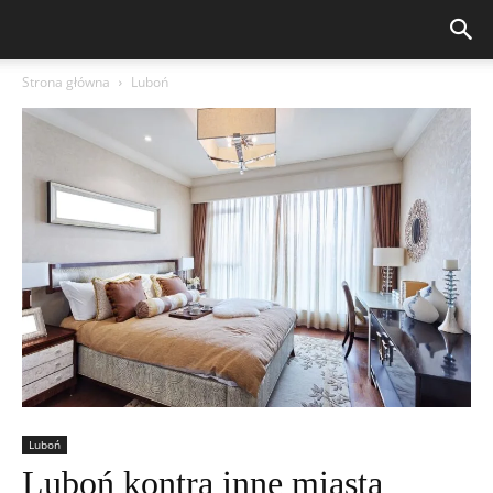
Strona główna
Luboń
Luboń
Luboń kontra inne miasta