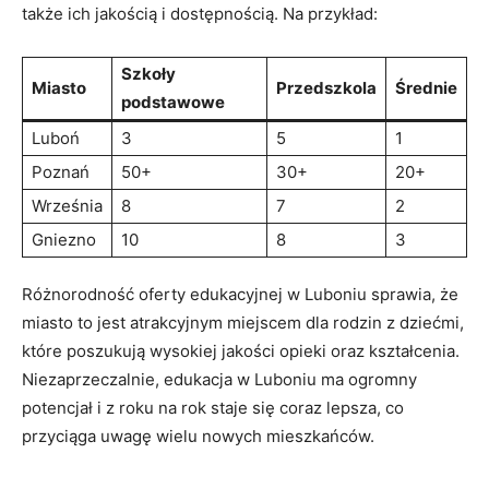
także ich jakością i dostępnością. Na przykład:
Szkoły
Miasto
Przedszkola
Średnie
podstawowe
Luboń
3
5
1
Poznań
50+
30+
20+
Września
8
7
2
Gniezno
10
8
3
Różnorodność oferty edukacyjnej w Luboniu sprawia, że
miasto to jest atrakcyjnym miejscem dla rodzin z dziećmi,
które poszukują wysokiej jakości opieki oraz kształcenia.
Niezaprzeczalnie, edukacja w Luboniu ma ogromny
potencjał i z roku na rok staje się coraz lepsza, co
przyciąga uwagę wielu nowych mieszkańców.