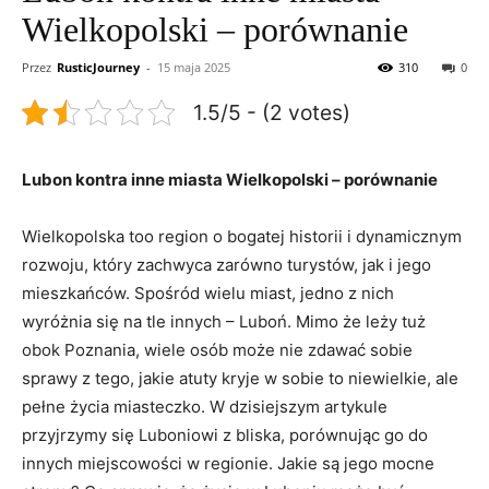
Wielkopolski – porównanie
Przez
RusticJourney
-
15 maja 2025
310
0
1.5/5 - (2 votes)
Lubon kontra inne miasta Wielkopolski – porównanie
Wielkopolska too region o bogatej historii i dynamicznym
rozwoju, który zachwyca zarówno turystów, jak i jego
mieszkańców. Spośród wielu miast, jedno z nich
wyróżnia się na tle innych – Luboń. Mimo że leży tuż
obok Poznania, wiele osób może nie zdawać sobie
sprawy z tego, jakie atuty kryje w sobie to niewielkie, ale
pełne życia miasteczko. W dzisiejszym artykule
przyjrzymy się Luboniowi z bliska, porównując go do
innych miejscowości w regionie. Jakie są jego mocne