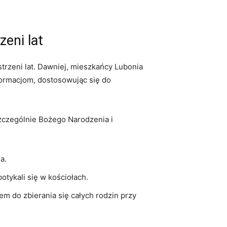
zeni lat
trzeni lat. Dawniej, mieszkańcy Lubonia
sformacjom, dostosowując się do
szczególnie Bożego Narodzenia i
a.
potykali się w kościołach.
m do zbierania się całych rodzin przy