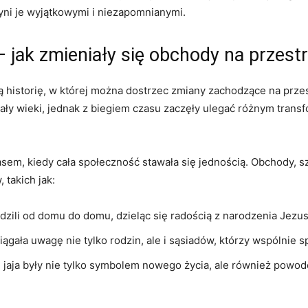
yni je wyjątkowymi i niezapomnianymi.
 jak zmieniały się obchody na przestr
historię, w której można dostrzec zmiany zachodzące na przes
rwały wieki, jednak z biegiem czasu zaczęły ulegać różnym tran
sem, kiedy cała społeczność stawała się jednością. Obchody, 
 takich jak:
zili od domu do domu, dzieląc się radością z narodzenia Jezus
iągała uwagę nie tylko rodzin, ale i sąsiadów, którzy wspólnie s
 jaja były nie tylko symbolem nowego życia, ale również powode