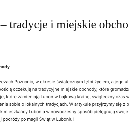
– tradycje i miejskie obch
chody
eżach Poznania, w okresie świątecznym tętni życiem, a jego ul
wością oczekują na tradycyjne miejskie obchody, które gromadz
e, które zamieniają Luboń w bajkową krainę, świąteczny czas w 
nia sobie o lokalnych tradycjach. W artykule przyjrzymy się z
 jak mieszkańcy Lubonia w nowoczesny sposób pielęgnują swoje
j podróży po magii Świąt w Luboniu!