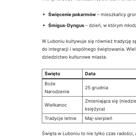
Święcenie pokarmów
– mieszkańcy grom
Śmigus-Dyngus
– dzień, w którym młodz
W Luboniu kultywuje się również tradycję sp
do integracji i wspólnego świętowania. Wie
dziedzictwo kulturowe miasta.
Święto
Data
Boże
25 grudnia
Narodzenie
Zmieniająca się (niedzi
Wielkanoc
księżyca)
Tradycje letnie
Maj-sierpień
Święta w Luboniu to nie tylko czas radości,