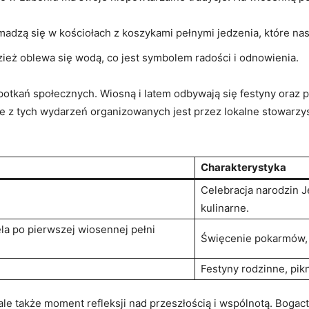
adzą się w kościołach z koszykami pełnymi jedzenia, które na
ież oblewa się wodą, co jest symbolem radości i odnowienia.
otkań społecznych. Wiosną i latem odbywają się festyny oraz pi
le z tych wydarzeń organizowanych jest przez lokalne stowarzys
Charakterystyka
Celebracja narodzin J
kulinarne.
ela po pierwszej wiosennej pełni
Święcenie pokarmów, 
Festyny rodzinne, pik
 ale także moment refleksji nad przeszłością i wspólnotą. Bogac