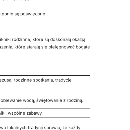
stępnie są poświęcone.
kniki rodzinne, które są doskonałą okazją
zenia, które starają się pielęgnować bogate
ezusa, rodzinne spotkania, tradycje
oblewanie wodą, świętowanie z rodziną.
niki, wspólne zabawy.
two lokalnych tradycji sprawia, że każdy