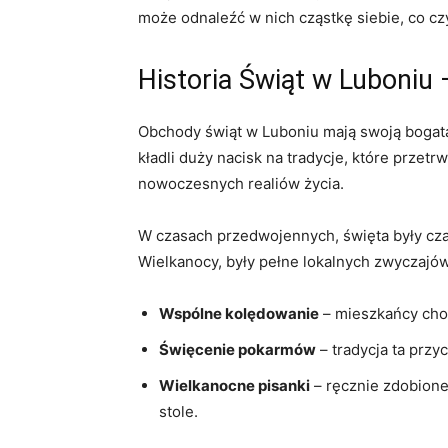
może odnaleźć w nich cząstkę siebie, co cz
Historia Świąt w Luboniu –
Obchody świąt w Luboniu mają swoją bogatą 
kładli duży nacisk na tradycje, które przet
nowoczesnych realiów życia.
W czasach przedwojennych, święta były cza
Wielkanocy, były pełne lokalnych zwyczajów,
Wspólne kolędowanie
– mieszkańcy chod
Święcenie pokarmów
– tradycja ta przyc
Wielkanocne pisanki
– ręcznie zdobione
stole.