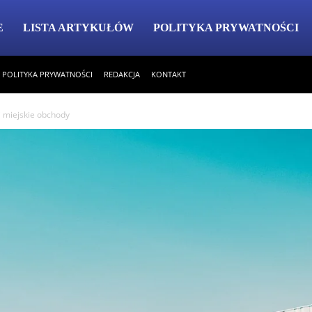
E
LISTA ARTYKUŁÓW
POLITYKA PRYWATNOŚCI
POLITYKA PRYWATNOŚCI
REDAKCJA
KONTAKT
i miejskie obchody