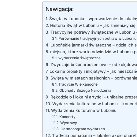
Nawigacja:
Święta w Luboniu – wprowadzenie do lokalny
Historia Świąt w Luboniu – jak zmieniały się
Tradycyjne potrawy świąteczne w Luboniu 
Porównanie tradycyjnych potraw w Luboniu
Lubońskie jarmarki świąteczne – gdzie ich 
miejsca, które warto odwiedzić w Luboniu 
wydarzenia świąteczne
Zwyczaje bożonarodzeniowe – od kolędowani
Lokalne projekty i inicjatywy – jak mieszka
Święta w miastach sąsiednich – porównani
Tradycje Wielkanocne
Obchody Bożego Narodzenia
Rękodzieło i lokalni artyści – unikalne prez
Wydarzenia kulturalne w Luboniu – koncer
Wydarzenia kulturalne w Luboniu
Koncerty
Wystawy
Harmonogram wydarzeń
Tradycja pomagania – lokalne akcje chary