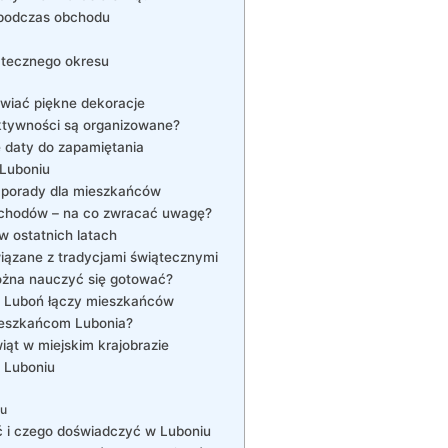
 podczas obchodu
ątecznego okresu
iwiać piękne dekoracje
ktywności są organizowane?
 daty do zapamiętania
Luboniu
– porady dla mieszkańców
chodów – na co zwracać uwagę?
w ostatnich latach
iązane z tradycjami świątecznymi
można nauczyć się gotować?
ak Luboń łączy mieszkańców
ieszkańcom Lubonia?
ąt w miejskim krajobrazie
 Luboniu
ru
 i czego doświadczyć w Luboniu