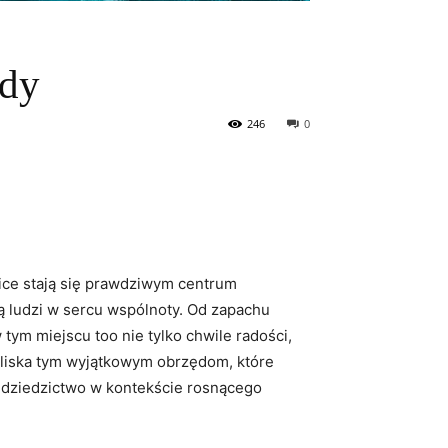
ody
246
0
ice stają się prawdziwym centrum
ą ludzi w sercu wspólnoty. Od zapachu
tym miejscu too nie tylko chwile radości,
 bliska tym wyjątkowym obrzędom, które
 dziedzictwo w kontekście rosnącego