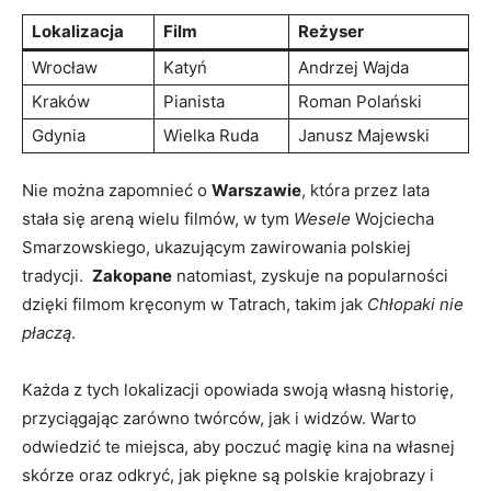
Lokalizacja
Film
Reżyser
Wrocław
Katyń
Andrzej Wajda
Kraków
Pianista
Roman Polański
Gdynia
Wielka Ruda
Janusz Majewski
Nie można⁤ zapomnieć o
Warszawie
, która przez lata
stała ⁣się areną wielu filmów, w tym
Wesele
Wojciecha
Smarzowskiego, ukazującym zawirowania⁣ polskiej
tradycji. ‌
Zakopane
natomiast, zyskuje na popularności
dzięki filmom kręconym w Tatrach, takim jak
Chłopaki‍ nie
płaczą
.
Każda ‌z tych lokalizacji opowiada swoją własną historię,
przyciągając zarówno twórców, jak i widzów. Warto
odwiedzić⁣ te miejsca, ⁤aby ‍poczuć magię‌ kina na własnej
⁤skórze oraz odkryć, ⁢jak piękne ‌są polskie ​krajobrazy i