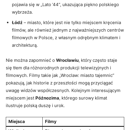
pojawia ‍się⁤ w „Lato ’44”, ukazująca piękno polskiego
wybrzeża.
Łódź
– ⁢miasto, które jest nie ⁢tylko miejscem ​kręcenia
filmów, ⁤ale również jednym⁤ z najważniejszych centrów
filmowych w Polsce, z własnym odrębnym ⁣klimatem i
architekturą.
Nie można zapomnieć o
Wrocławiu
, który​ często staje
się tłem dla różnorodnych produkcji telewizyjnych i
filmowych. Filmy takie jak „Wroclaw: miasto tajemnic”
pokazują, jak historie z przeszłości‌ mogą przyciągać
uwagę widzów współczesnych.‍ Kolejnym interesującym
miejscem jest
Późnozima
,⁣ którego surowy klimat
ilustruje polską duszę i urok.
Miejsca
Filmy