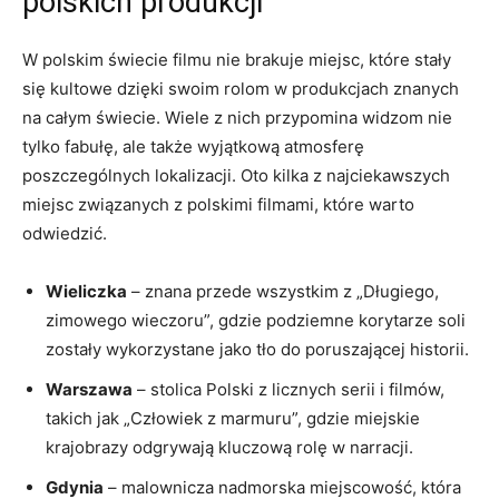
polskich produkcji
W polskim ‍świecie filmu nie brakuje miejsc, które stały
się kultowe dzięki swoim rolom w⁢ produkcjach znanych
‍na całym świecie. Wiele z nich przypomina widzom nie
tylko fabułę, ale ⁢także wyjątkową atmosferę
poszczególnych lokalizacji.⁤ Oto kilka z najciekawszych
miejsc związanych z polskimi filmami, które warto‍
odwiedzić.
Wieliczka
–​ znana przede​ wszystkim z „Długiego,
zimowego⁢ wieczoru”, gdzie⁤ podziemne korytarze soli
zostały wykorzystane jako ⁢tło do poruszającej historii.
Warszawa
– stolica Polski z licznych serii i filmów,
takich jak „Człowiek z marmuru”,‍ gdzie miejskie
krajobrazy odgrywają kluczową rolę w narracji.
Gdynia
– malownicza nadmorska miejscowość, ⁣która