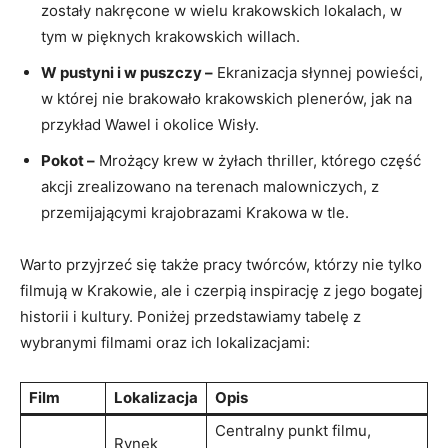
zostały nakręcone w wielu krakowskich lokalach, w
tym w pięknych krakowskich willach.
W pustyni⁣ i w puszczy –
Ekranizacja słynnej ⁣powieści,‍
w której nie brakowało krakowskich ⁢plenerów, jak na
przykład Wawel i okolice Wisły.
Pokot –
Mrożący krew w żyłach thriller, którego część
akcji⁢ zrealizowano na terenach malowniczych, z
przemijającymi krajobrazami Krakowa w tle.
Warto przyjrzeć się także pracy twórców, którzy nie ⁣tylko
filmują w Krakowie,⁤ ale i czerpią inspirację z jego bogatej
historii⁣ i kultury. Poniżej przedstawiamy ⁤tabelę z
wybranymi filmami oraz ich ⁣lokalizacjami:
Film
Lokalizacja
Opis
Centralny punkt‌ filmu,
Rynek