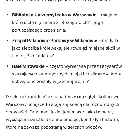
Biblioteka Uniwersytecka w⁣ Warszawie
– miejsce,‍
które stało się znane z „Bożego Ciała” i jego
poruszającego przesłania.
Zespół ⁢Pałacowo-Parkowy w⁤ Wilanowie
– nie⁤ tylko
jako ⁣siedziba​ królewska, ale również miejsce akcji ‍w
filmie „Pan Tadeusz”.
Hale Mirowskie
– często wybierane przez ⁤reżyserów
szukających autentycznych ‍miejskich klimatów, które
uchwycone zostały w‍ „Zimnej ​wojnie”.
Dzięki różnorodności scenariuszy oraz‍ głębi kulturowej
⁢Warszawy, miejsce to ​staje się sceną dla różnorodnych⁢
opowieści. Fenomen, jakim ⁣jest miasto jako bohater,
wyciąga na ⁢światło dzienne emocje, konflikty i historie,⁤
które na zawsze pozostaną w sercach widzów.