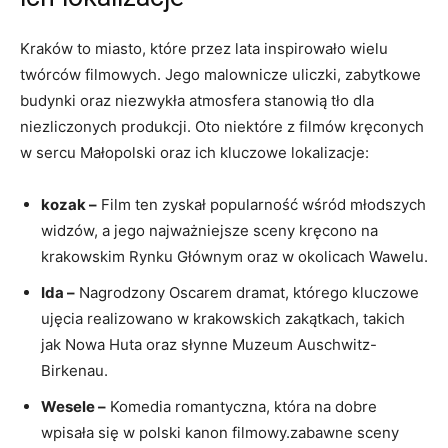
Kraków ‌to miasto, które przez lata inspirowało wielu
twórców filmowych. Jego malownicze⁢ uliczki,⁤ zabytkowe
budynki ‌oraz niezwykła atmosfera stanowią tło dla⁤
niezliczonych produkcji. Oto niektóre⁤ z filmów kręconych
w sercu Małopolski oraz ich kluczowe ‍lokalizacje:
kozak –
Film ⁣ten zyskał popularność wśród​ młodszych
widzów,⁣ a jego najważniejsze sceny kręcono na
krakowskim Rynku Głównym oraz‍ w okolicach Wawelu.
Ida –
Nagrodzony Oscarem dramat, którego kluczowe
ujęcia realizowano w krakowskich zakątkach, takich⁤
jak Nowa Huta oraz słynne Muzeum Auschwitz-
Birkenau.
Wesele –
Komedia romantyczna, ​która⁢ na dobre
⁣wpisała się w ‌polski kanon filmowy.zabawne‌ sceny