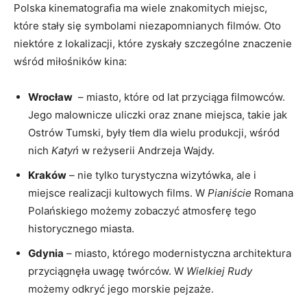
Polska kinematografia ma wiele znakomitych miejsc,
które stały się symbolami niezapomnianych filmów. ‌Oto
niektóre z lokalizacji, które‍ zyskały szczególne znaczenie
wśród miłośników kina:
Wrocław
​ – miasto, które od lat przyciąga filmowców.
Jego malownicze ‍uliczki oraz ⁤znane miejsca, takie jak
Ostrów Tumski, ​były ‌tłem dla wielu produkcji, wśród
nich
Katyń
w reżyserii Andrzeja Wajdy.
Kraków
– ⁤nie tylko turystyczna wizytówka, ale ⁤i
miejsce realizacji kultowych⁣ films. W‌
Pianiście
⁤Romana
Polańskiego możemy zobaczyć atmosferę tego⁤
historycznego miasta.
Gdynia
– miasto, którego ​modernistyczna architektura
przyciągnęła uwagę⁤ twórców. W
Wielkiej Rudy
możemy odkryć jego morskie pejzaże.