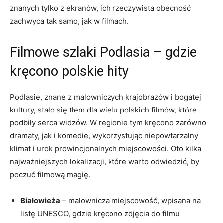
znanych tylko z ekranów, ich rzeczywista ⁢obecność
zachwyca tak samo, jak w filmach.
Filmowe szlaki ‍Podlasia – gdzie
kręcono polskie hity
Podlasie, znane‍ z malowniczych krajobrazów ⁣i bogatej
kultury, stało‌ się ​tłem dla wielu ⁢polskich filmów, które
podbiły serca ⁢widzów. W regionie tym kręcono zarówno
dramaty, jak i komedie, wykorzystując niepowtarzalny
klimat i urok prowincjonalnych miejscowości. Oto kilka
najważniejszych lokalizacji, ⁤które warto odwiedzić,‍ by
poczuć‍ filmową magię.
Białowieża
– malownicza miejscowość, wpisana ​na
listę UNESCO, gdzie kręcono zdjęcia do⁣ filmu