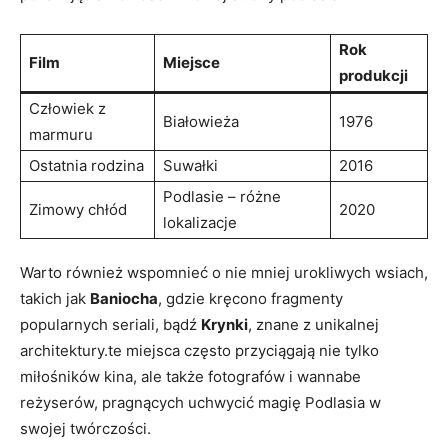
Rok
Film
Miejsce
produkcji
Człowiek z⁣
Białowieża
1976
marmuru
Ostatnia rodzina
Suwałki
2016
Podlasie – ‍różne
Zimowy chłód
2020
lokalizacje
Warto ‌również wspomnieć ⁢o nie mniej urokliwych wsiach,
takich ⁣jak
Baniocha
, gdzie kręcono fragmenty
popularnych⁣ seriali,⁣ bądź
Krynki
, znane z unikalnej
architektury.te miejsca często przyciągają nie tylko
miłośników kina, ale także fotografów i wannabe
reżyserów, pragnących uchwycić magię Podlasia w
swojej twórczości.