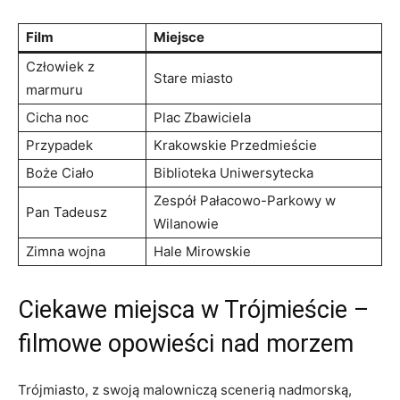
Film
Miejsce
Człowiek z
Stare ‌miasto
marmuru
Cicha noc
Plac Zbawiciela
Przypadek
Krakowskie Przedmieście
Boże Ciało
Biblioteka Uniwersytecka
Zespół Pałacowo-Parkowy ‌w
Pan Tadeusz
Wilanowie
Zimna⁢ wojna
Hale⁢ Mirowskie
Ciekawe miejsca w Trójmieście –
‍filmowe opowieści nad morzem
Trójmiasto, z swoją malowniczą scenerią nadmorską,​