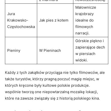
Malownicze
Jura
krajobrazy
⁣Krakowsko-
Jak pies​ z kotem
⁢idealne do
Częstochowska
filmowych
narracji.
Górskie piękno i
zapierające dech
Pieniny
W Pieninach
w piersiach
widoki.
Każdy z tych zakątków przyciąga nie⁤ tylko filmowców, ale
także turystów, ⁤którzy pragną poczuć magię miejsc, w ​
których kręcone były​ kultowe polskie produkcje.
wspólnie tworzą one⁢ niepowtarzalną mozaikę‌ lokacji,
które ⁢na zawsze związały się ​z ​historią polskiego kina.