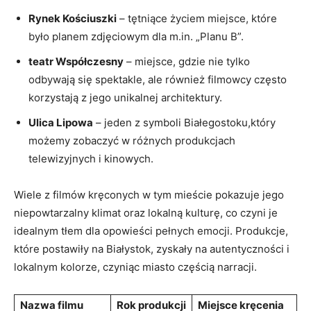
Rynek Kościuszki
– tętniące życiem miejsce, które
było planem zdjęciowym⁢ dla m.in. „Planu B”.
teatr Współczesny
– miejsce,⁤ gdzie nie tylko
odbywają się spektakle, ale ‌również filmowcy‌ często
korzystają z jego unikalnej architektury.
Ulica Lipowa
– jeden⁣ z ⁤symboli Białegostoku,który
możemy zobaczyć w różnych produkcjach
telewizyjnych i kinowych.
Wiele z filmów kręconych w⁣ tym mieście pokazuje jego
niepowtarzalny klimat oraz lokalną kulturę,⁤ co czyni je
idealnym⁣ tłem dla opowieści pełnych emocji. Produkcje,
które postawiły na Białystok, zyskały ‍na autentyczności ⁣i
lokalnym kolorze, czyniąc miasto częścią narracji.
Nazwa filmu
Rok‍ produkcji
Miejsce kręcenia