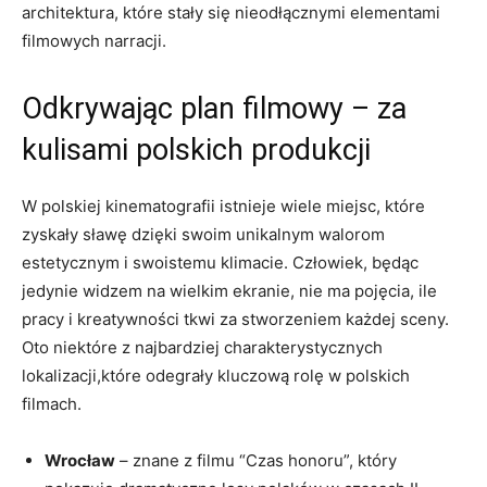
architektura, które stały ⁢się nieodłącznymi elementami
filmowych ​narracji.
Odkrywając ‍plan filmowy ⁢– za
kulisami polskich produkcji
W ‌polskiej​ kinematografii istnieje wiele miejsc, które
zyskały sławę dzięki swoim unikalnym walorom
estetycznym ⁢i swoistemu klimacie. Człowiek, będąc
jedynie widzem na wielkim ekranie, nie ma pojęcia, ile
pracy i kreatywności tkwi ‍za stworzeniem każdej sceny.
Oto niektóre z najbardziej charakterystycznych
lokalizacji,które odegrały kluczową rolę w‌ polskich
filmach.
Wrocław
– ‌znane z filmu “Czas honoru”,‍ który