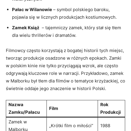
Pałac w Wilanowie
– symbol⁣ polskiego baroku,
‌pojawia się w licznych ⁢produkcjach kostiumowych.
Zamek Książ
‌ – tajemniczy zamek, który stał⁢ się tłem
dla wielu thrillerów ⁢i dramatów.
Filmowcy często korzystają z bogatej historii tych miejsc,
tworząc produkcje osadzone w różnych‍ epokach. Zamki
w polskim kinie nie tylko przyciągają wzrok, ale często
odgrywają kluczowe role w narracji. Przykładowo, zamek
⁤w Malborku ‌był tłem dla filmów o tematyce krzyżackiej,​ co
​świetnie oddaje jego znaczenie w historii Polski.
Nazwa
Rok
Film
⁤Zamku/Pałacu
Produkcji
Zamek w
„Krótki film ⁣o miłości”
1988
Malborku