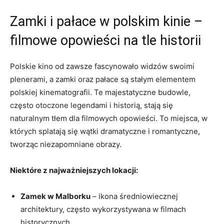
Zamki i ⁢pałace w‌ polskim kinie⁤ –
filmowe opowieści na ⁣tle ⁢historii
Polskie‌ kino od zawsze fascynowało‌ widzów swoimi
plenerami, a zamki oraz‍ pałace są stałym elementem
polskiej kinematografii. Te majestatyczne budowle,⁤
często otoczone legendami i historią,⁤ stają⁤ się
naturalnym tłem dla filmowych opowieści. To miejsca, w
których ‌splatają ⁢się wątki dramatyczne i romantyczne,
tworząc niezapomniane obrazy.
Niektóre z⁢ najważniejszych ⁤lokacji:
Zamek w Malborku
– ikona średniowiecznej
architektury, często wykorzystywana w filmach
historycznych.