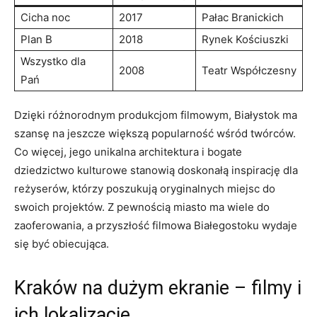
Cicha noc
2017
Pałac Branickich
Plan B
2018
Rynek Kościuszki
Wszystko dla‌
2008
Teatr ⁤Współczesny
Pań
Dzięki różnorodnym produkcjom filmowym, Białystok ma
szansę na jeszcze większą popularność‍ wśród twórców.
Co‍ więcej, ⁣jego unikalna architektura i⁤ bogate
⁣dziedzictwo kulturowe ⁤stanowią doskonałą ‍inspirację dla
reżyserów, którzy poszukują oryginalnych ⁣miejsc do
swoich projektów. Z pewnością⁢ miasto ma wiele do
zaoferowania, a przyszłość filmowa Białegostoku wydaje
się być⁣ obiecująca.
Kraków na dużym ekranie – filmy i⁢
ich⁣ lokalizacje