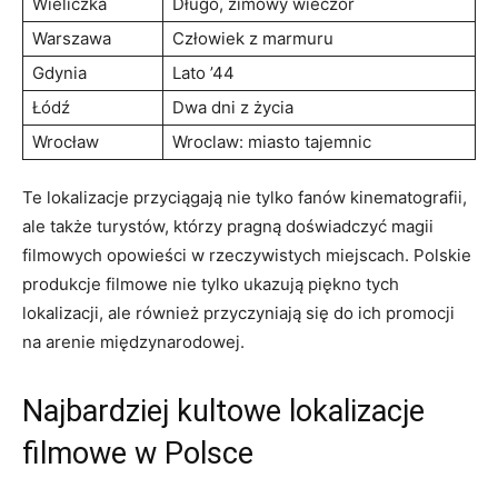
Wieliczka
Długo, zimowy wieczór
Warszawa
Człowiek z ‍marmuru
Gdynia
Lato ’44
Łódź
Dwa dni z ‌życia
Wrocław
Wroclaw: miasto tajemnic
Te lokalizacje przyciągają nie tylko fanów kinematografii,
⁤ale ⁣także turystów, którzy pragną doświadczyć magii
filmowych opowieści ⁤w rzeczywistych ​miejscach. Polskie
produkcje filmowe nie tylko ukazują piękno tych
lokalizacji, ale również​ przyczyniają się do ich promocji
na arenie międzynarodowej.
Najbardziej​ kultowe ⁢lokalizacje
filmowe w ⁢Polsce