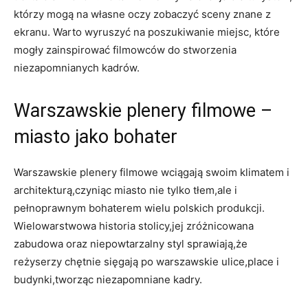
​którzy mogą na ​własne oczy zobaczyć sceny znane z
ekranu. ⁤Warto‌ wyruszyć na poszukiwanie miejsc, które
mogły zainspirować filmowców do stworzenia
‌niezapomnianych kadrów.
Warszawskie plenery filmowe –
miasto⁤ jako bohater
Warszawskie ​plenery ⁣filmowe ⁤wciągają swoim‍ klimatem ⁢i
architekturą,czyniąc miasto‌ nie​ tylko tłem,ale i
pełnoprawnym bohaterem ⁢wielu polskich produkcji.
Wielowarstwowa⁤ historia stolicy,jej zróżnicowana
zabudowa oraz ‌niepowtarzalny styl ‌sprawiają,że‍
reżyserzy chętnie sięgają po warszawskie ulice,place i
budynki,tworząc niezapomniane kadry.