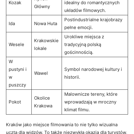
Kozak
idealny do romantycznych
Główny
układów filmowych.
Postindustrialne krajobrazy⁢
Ida
Nowa⁢ Huta
pełne ‍emocji.
Urokliwe‍ miejsca z
Krakowskie
Wesele
tradycyjną polską
lokale
gościnnością.
W
pustyni i
Symbol narodowej kultury ​i
Wawel
w
historii.
puszczy
Malownicze tereny, które
Okolice
Pokot
wprowadzają w mroczny
Krakowa
klimat​ filmu.
Kraków ‍jako miejsce filmowania to nie tylko wizualna
uczta dla widzów. ‌To także niezwykła okazja dla turystów,