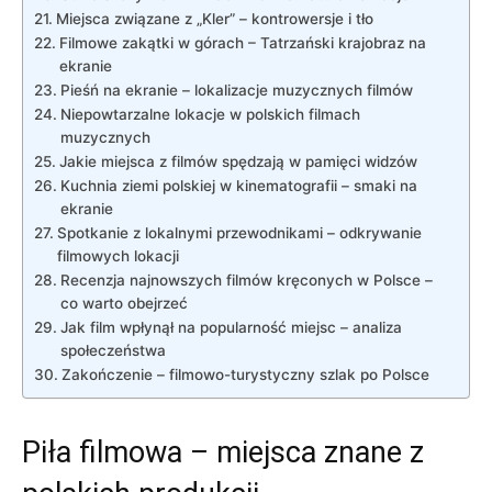
Miejsca związane‌ z „Kler” –⁢ kontrowersje i tło
Filmowe zakątki w​ górach – Tatrzański ⁢krajobraz⁤ na
ekranie
Pieśń na ekranie – lokalizacje muzycznych filmów
Niepowtarzalne lokacje w ⁢polskich filmach
muzycznych
Jakie‌ miejsca‍ z filmów spędzają w​ pamięci⁣ widzów
Kuchnia ziemi ⁢polskiej ​w kinematografii – smaki na
ekranie
Spotkanie z lokalnymi przewodnikami – odkrywanie
filmowych lokacji
Recenzja najnowszych filmów kręconych w Polsce –​
co warto obejrzeć
Jak​ film wpłynął na popularność ⁢miejsc ⁢– analiza
społeczeństwa
Zakończenie – filmowo-turystyczny⁤ szlak po Polsce
Piła filmowa – miejsca znane z