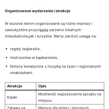
Organizowane wydarzenia i⁣ atrakcje
W sezonie letnim organizowane są ‌różne imprezy i
zawody,które przyciągają zarówno ⁢lokalnych
mieszkańców,jak i ‌turystów. Warto ​zwrócić uwagę na:
regaty żeglarskie,
mistrzostwa w kajakarstwie,
festyny tematyczne z muzyką na żywo i regionalnymi
smakołykami.
Atrakcja
Opis
Możliwość ‍wypożyczenia sprzętu na
Kajaki
miejscu.
Zabawy na
Miejsce ‌dla dzieci i​ dorosłych,