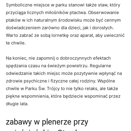
Symboliczne miejsce w ⁢parku stanowi⁢ także ‌staw, który
przyciąga‍ licznych miłośników ptactwa. Obserwowanie
ptaków w ich naturalnym środowisku może być cennym
doświadczeniem zarówno dla dzieci, jak i​ dorosłych.
Warto zabrać ze sobą lornetkę oraz aparat, aby uwiecznić
te chwile.
Na koniec, nie zapomnij o dobroczynnych efektach
spędzania czasu na‍ świeżym powietrzu.​ Regularne
odwiedzanie ⁢takich‍ miejsc ​może pozytywnie wpłynąć na
zdrowie ‌psychiczne i fizyczne ⁢całej rodziny. Wspólne
chwile⁣ w Parku‌ Św.​ Trójcy to nie tylko relaks, ⁢ale także
piękne wspomnienia, które będziecie wspominać przez
⁢długie ⁣lata.
zabawy w plenerze⁤ przy