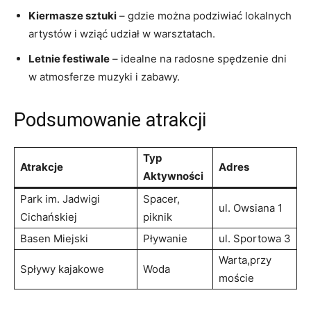
Kiermasze ⁢sztuki
–‍ gdzie można⁣ podziwiać lokalnych
artystów ⁢i ‌wziąć udział w warsztatach.
Letnie ⁣festiwale
– idealne na radosne ‍spędzenie dni‌
w atmosferze muzyki i zabawy.
Podsumowanie atrakcji
Typ
Atrakcje
Adres
‍Aktywności
Park im. Jadwigi
Spacer,
ul. Owsiana 1
Cichańskiej
piknik
Basen⁢ Miejski
Pływanie
ul. Sportowa 3
Warta,przy
Spływy kajakowe
Woda
moście