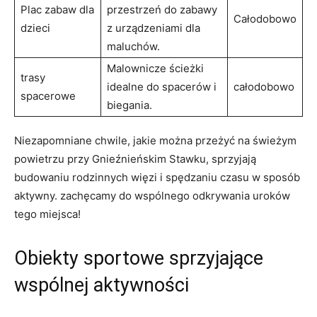
Plac zabaw dla
przestrzeń do zabawy
Całodobowo
dzieci
z urządzeniami ⁤dla
⁢maluchów.
Malownicze ścieżki
trasy
idealne do spacerów i‍
całodobowo
spacerowe
biegania.
Niezapomniane chwile, jakie można przeżyć ‌na⁤ świeżym
powietrzu przy⁤ Gnieźnieńskim Stawku, sprzyjają
budowaniu‍ rodzinnych więzi i spędzaniu czasu w sposób
aktywny. zachęcamy do wspólnego⁤ odkrywania uroków
‌tego miejsca!
Obiekty ‍sportowe ⁤sprzyjające
wspólnej⁢ aktywności