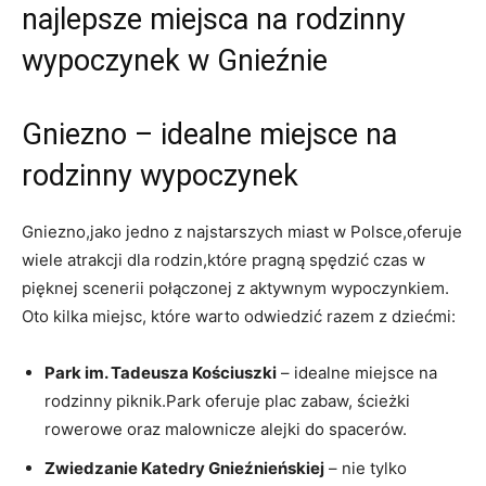
najlepsze miejsca na rodzinny
wypoczynek w⁣ Gnieźnie
Gniezno – idealne miejsce na
rodzinny ‌wypoczynek
Gniezno,jako jedno z najstarszych miast w Polsce,oferuje‍
wiele‍ atrakcji⁢ dla rodzin,które pragną ⁢spędzić czas w
pięknej scenerii połączonej z aktywnym wypoczynkiem.
Oto kilka​ miejsc, które‌ warto odwiedzić razem⁣ z dziećmi:
Park im.⁢ Tadeusza Kościuszki
– idealne miejsce‍ na
⁤rodzinny piknik.Park oferuje ‍plac zabaw, ścieżki
rowerowe‌ oraz⁢ malownicze alejki do spacerów.
Zwiedzanie ‍Katedry⁤ Gnieźnieńskiej
– nie tylko⁣