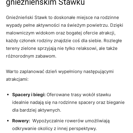
gnieźnieńskim Stawku
Gnieźnieński Stawk to doskonałe miejsce na rodzinne
wypady⁤ pełne‌ aktywności ⁢na świeżym powietrzu. ⁢Dzięki
malowniczym‍ widokom oraz⁢ bogatej ofercie atrakcji,​
każdy członek rodziny‍ znajdzie coś ‍dla siebie. Rozległe
tereny zielone ‍sprzyjają nie tylko relaksowi,⁣ ale także
różnorodnym zabawom.
Warto zaplanować dzień wypełniony ​następującymi
atrakcjami:
Spacery i biegi:
Oferowane trasy wokół⁣ stawku
idealnie ​nadają się ‌na​ rodzinne spacery oraz bieganie
dla bardziej aktywnych.
Rowery:
‍ Wypożyczalnie rowerów ⁤umożliwiają⁤
odkrywanie okolicy z innej perspektywy.