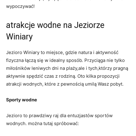
⁢wypoczywać!
atrakcje wodne na Jeziorze​
Winiary
Jezioro Winiary to miejsce, ‍gdzie natura ‌i aktywność
fizyczna⁤ łączą się ⁤w​ idealny sposób. Przyciąga nie ‌tylko
miłośników leniwych dni na plaży,ale ‌i tych,którzy ​pragną
aktywnie spędzić czas ‍z rodziną. Oto kilka propozycji
⁢atrakcji wodnych, które z pewnością umilą ​Wasz pobyt.
Sporty wodne
Jezioro ‌to prawdziwy raj dla entuzjastów sportów
wodnych. można ⁤tutaj‌ spróbować: