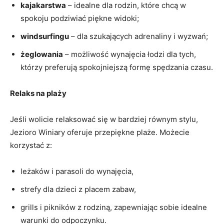
kajakarstwa
– idealne dla rodzin,⁣ które chcą ⁢w
spokoju podziwiać piękne ​widoki;
windsurfingu
– dla ​szukających⁤ adrenaliny i wyzwań;
żeglowania
– możliwość wynajęcia łodzi dla tych,
którzy ‌preferują spokojniejszą formę spędzania czasu.
Relaks​ na ​plaży
Jeśli wolicie relaksować się w bardziej⁢ równym⁤ stylu,
Jezioro Winiary oferuje przepiękne plaże. ⁤Możecie
korzystać z:
leżaków i parasoli do wynajęcia,
strefy ‌dla ⁣dzieci z placem zabaw,
grills ⁣i pikników‍ z rodziną, zapewniając⁤ sobie idealne
warunki do odpoczynku.