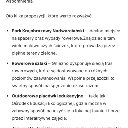
wspomnienia.
Oto ​kilka propozycji, które ‌warto rozważyć:
Park Krajobrazowy Nadwarciański
– idealne miejsce
na ‌spacery‍ oraz wypady ‌rowerowe.Znajdziecie tam‍
wiele malowniczych ścieżek, które prowadzą przez
piękne tereny ‌zielone.
Rowerowe szlaki
– Gniezno dysponuje ⁤siecią​ tras
rowerowych, które są dostosowane ‍do różnych
poziomów zaawansowania. ⁣Wspólne przejażdżki to
świetny sposób na spędzenie czasu razem.
Outdoorowe placówki ⁢edukacyjne
⁣ – takie jak
Ośrodek‍ Edukacji Ekologicznej, gdzie⁢ można w
zabawny sposób nauczyć się o lokalnej ​faunie i florze
przez interaktywne zajęcia.