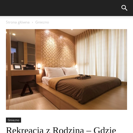
Strona główna
Gniezno
Gniezno
Rekreacja z Rodziną – Gdzie