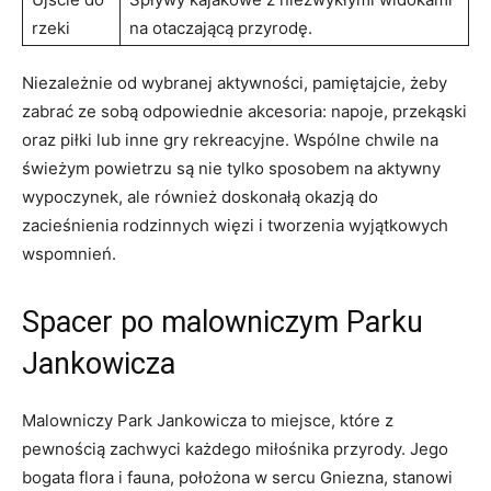
rzeki
⁢na otaczającą przyrodę.
Niezależnie od wybranej aktywności, pamiętajcie, żeby
zabrać ze sobą​ odpowiednie akcesoria: napoje, przekąski
oraz ‌piłki‍ lub⁢ inne gry⁤ rekreacyjne.⁢ Wspólne chwile na
świeżym powietrzu są ⁤nie tylko​ sposobem⁢ na ⁢aktywny
‌wypoczynek, ale również doskonałą okazją do ​
zacieśnienia rodzinnych więzi i tworzenia wyjątkowych⁢
wspomnień.
Spacer po⁤ malowniczym Parku
Jankowicza
Malowniczy‍ Park‍ Jankowicza to miejsce, które z⁤
pewnością zachwyci każdego miłośnika przyrody. Jego
bogata flora i ⁤fauna, położona w sercu ‌Gniezna, stanowi​