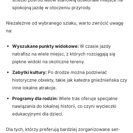
⁤spokojną⁤ jazdę⁢ w otoczeniu przyrody.
Niezależnie⁢ od wybranego⁣ szlaku, warto zwrócić ⁢uwagę
na:
Wyszukane punkty widokowe:
W czasie jazdy
natrafisz na wiele miejsc, z których rozciągają się
piękne widoki na okoliczne⁤ tereny.
Zabytki kultury:
Po drodze ‍można podziwiać
historyczne⁣ obiekty, takie jak⁣ katedra‍ gnieźnieńska czy
inne lokalne‍ atrakcje.
Programy dla ⁣rodzin:
​Wiele tras oferuje specjalne
nawiązania do ⁣lokalnej historii, ⁣co czyni wycieczki⁤
edukacyjnymi dla dzieci.
Dla tych, którzy⁢ preferują bardziej zorganizowane⁤ set-