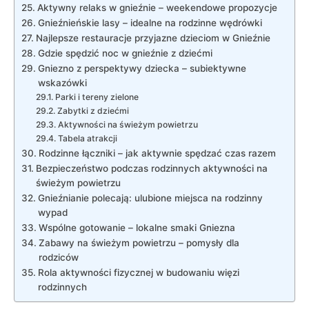
Aktywny relaks w gnieźnie – weekendowe ​propozycje
Gnieźnieńskie lasy –​ idealne na rodzinne​ wędrówki
Najlepsze‌ restauracje przyjazne dzieciom w Gnieźnie
Gdzie spędzić noc ⁢w gnieźnie z dziećmi
Gniezno z perspektywy ‌dziecka – ⁤subiektywne
wskazówki
Parki i tereny zielone
Zabytki z dziećmi
Aktywności na świeżym powietrzu
Tabela atrakcji
Rodzinne łączniki ‌– jak aktywnie spędzać czas razem
Bezpieczeństwo podczas rodzinnych aktywności ⁢na‍
świeżym powietrzu
Gnieźnianie polecają: ulubione ​miejsca na rodzinny
wypad
Wspólne ​gotowanie‍ – lokalne smaki Gniezna
Zabawy na świeżym powietrzu – pomysły dla⁢
rodziców
Rola aktywności fizycznej w budowaniu więzi
rodzinnych