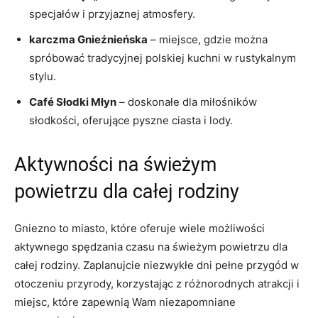
specjałów i przyjaznej atmosfery.
karczma Gnieźnieńska
– ‌miejsce, gdzie można
spróbować tradycyjnej polskiej kuchni w rustykalnym
stylu.
Café Słodki Młyn
– doskonałe‌ dla miłośników
słodkości,⁤ oferujące pyszne ciasta i lody.
Aktywności⁤ na świeżym
powietrzu ‌dla całej rodziny
Gniezno to ​miasto, które ⁣oferuje wiele możliwości
aktywnego spędzania ​czasu na świeżym powietrzu dla‌
całej⁣ rodziny.‍ Zaplanujcie niezwykłe dni​ pełne przygód w
otoczeniu ⁣przyrody, korzystając‍ z różnorodnych atrakcji i ​
miejsc, które ⁣zapewnią Wam niezapomniane‍