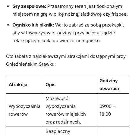
Gry zespołowe:
Przestronny⁣ teren ​jest doskonałym
⁣miejscem na grę ‌w ⁤piłkę nożną, siatkówkę czy frisbee.
Ognisko‌ lub piknik:
Warto ⁢zabrać ⁤ze sobą przekąski,⁢
aby w towarzystwie⁣ rodziny i przyjaciół ⁢urządzić
relaksujący piknik‍ lub wieczorne ognisko.
Oto ‌tabela z najciekawszymi ‌atrakcjami ⁣dostępnymi ‍przy
Gnieźnieńskim Stawku:
Godziny
Atrakcja
Opis
otwarcia
Możliwość
Wypożyczalnia
wypożyczenia
09:00 –
‍rowerów
rowerów miejskich
18:00
oraz rodzinnych.
Bezpieczny