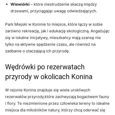
Wiewiórki
⁢– które niestrudzenie skaczą między
⁤drzewami, przyciągając‌ uwagę odwiedzających.
Park ‍Miejski w Koninie to miejsce, które łączy w sobie
zarówno rekreację, jak i edukację ekologiczną. Angażując
się ⁢w lokalne inicjatywy, mieszkańcy​ mają ⁣szansę⁣ nie
tylko na aktywne spędzenie czasu, ale‌ również na
zadbanie o otaczającą ich przyrodę.
Wędrówki po rezerwatach‌
przyrody w okolicach Konina
W rejonie Konina znajduje ⁢się wiele ‌urokliwych
rezerwatów przyrody,które⁣ zachwycają bogactwem‍ fauny
i​ flory.⁢ Te ​niezmienione przez człowieka tereny to idealne
miejsca ‍dla⁢ miłośników natury, którzy chcą oderwać się