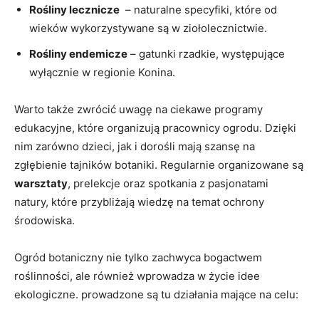
Rośliny lecznicze
​ – naturalne specyfiki, ‍które od
wieków wykorzystywane są ‌w ziołolecznictwie.
Rośliny ⁢endemicze
⁢– gatunki rzadkie, występujące
wyłącznie‍ w regionie Konina.
Warto⁤ także zwrócić uwagę ‌na ciekawe programy
edukacyjne, które organizują pracownicy⁣ ogrodu. Dzięki
nim zarówno dzieci, jak i dorośli mają szansę na
zgłębienie tajników botaniki. Regularnie organizowane są
warsztaty
, ⁤prelekcje oraz spotkania z pasjonatami​
natury, które ⁢przybliżają wiedzę na temat ochrony
środowiska.
Ogród botaniczny nie tylko zachwyca bogactwem⁣
roślinności, ale również wprowadza w życie idee⁤
ekologiczne. prowadzone są tu działania mające na celu: