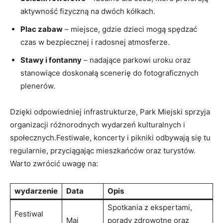
aktywność fizyczną na⁣ dwóch ​kółkach.
Plac ​zabaw
– miejsce, ⁢gdzie dzieci mogą‍ spędzać
⁣czas w ​bezpiecznej i⁢ radosnej⁢ atmosferze.
Stawy i⁢ fontanny
– nadające ‍parkowi uroku oraz
stanowiące doskonałą scenerię do fotograficznych
plenerów.
Dzięki odpowiedniej infrastrukturze, Park Miejski‌ sprzyja
⁣organizacji różnorodnych⁣ wydarzeń kulturalnych i​
społecznych.Festiwale, koncerty i pikniki odbywają się⁣ tu
‍regularnie, przyciągając mieszkańców oraz turystów.
Warto zwrócić uwagę⁢ na:
wydarzenie
Data
Opis
Spotkania z ekspertami,
Festiwal
Maj
porady zdrowotne oraz