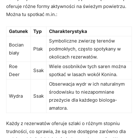
oferuje ​różne ‍formy aktywności na świeżym powietrzu.
Można tu ⁢spotkać m.in.:
Gatunek
Typ
Charakterystyka
Symboliczne zwierzę terenów
Bocian
Ptak
podmokłych, często spotykany w​
⁤biały
okolicach rezerwatów.
Roe
Wiele osobników tych saren​ można
Ssak
Deer
spotkać w⁢ lasach wokół Konina.
Obserwacja wydr‌ w ich naturalnym
środowisku to niezapomniane
Wydra
Ssak
przeżycie dla każdego‌ biologa-
amatora.
Każdy z rezerwatów oferuje szlaki o różnym stopniu
trudności, co ‌sprawia,‌ że są​ one⁣ dostępne zarówno‌ dla