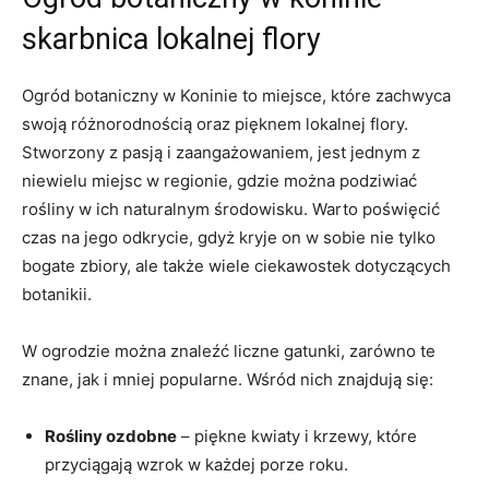
skarbnica lokalnej ‍flory
Ogród botaniczny w Koninie ​to miejsce,⁢ które zachwyca
swoją różnorodnością oraz pięknem lokalnej flory.
Stworzony z pasją‌ i‌ zaangażowaniem, jest jednym‌ z
niewielu miejsc w regionie, gdzie można podziwiać
rośliny w ich naturalnym⁢ środowisku. Warto poświęcić
‌czas na jego ‌odkrycie, gdyż ​kryje on w sobie nie tylko ​
bogate ‍zbiory, ⁣ale także wiele ciekawostek dotyczących
botanikii.
W ogrodzie można znaleźć liczne ‌gatunki, zarówno te
znane, ‌jak i mniej⁤ popularne. Wśród nich znajdują się:
Rośliny ozdobne
– piękne kwiaty i krzewy, które‍
przyciągają wzrok w każdej porze roku.