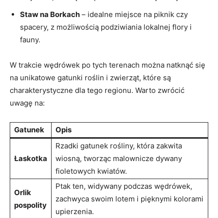
Staw na Borkach
– idealne ​miejsce​ na piknik czy
spacery, z ‌możliwością ‍podziwiania lokalnej flory i
fauny.
W trakcie wędrówek ⁤po tych terenach można ​natknąć się
na ⁢unikatowe gatunki roślin i zwierząt, które są
charakterystyczne ‍dla tego⁢ regionu. Warto zwrócić ​
uwagę na:
Gatunek
Opis
Rzadki gatunek rośliny, która zakwita
Łaskotka
wiosną, tworząc ​malownicze‌ dywany
fioletowych kwiatów.
Ptak ten, widywany‍ podczas wędrówek,
Orlik
zachwyca swoim lotem i pięknymi kolorami
pospolity
upierzenia.