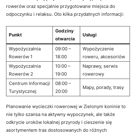
rowerów oraz specjalnie⁢ przygotowane⁣ miejsca do
odpoczynku i relaksu.⁢ Oto⁢ kilka przydatnych informacji:
Godziny
Punkt
Usługi
otwarcia
Wypożyczalnia
09:00 –
Wypożyczenie
Rowerów 1
18:00
roweru,​ akcesoriów
Wypożyczalnia
10:00 –
Naprawy, serwis
Rowerów 2
19:00
rowerowy
Centrum ⁢Informacji
08:00 –
Mapy, porady, trasy
⁣Turystycznej
20:00
Planowanie wycieczki rowerowej w Zielonym ​koninie to
nie ⁣tylko szansa na aktywny wypoczynek, ‌ale także
odkrycie uroków lokalnej przyrody i cieszenie się
‌asortymentem⁢ tras dostosowanych ‍do różnych