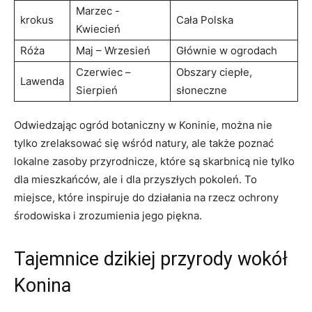
Marzec ‍-
krokus
Cała Polska
Kwiecień
Róża
Maj – Wrzesień
Głównie w⁣ ogrodach
Czerwiec –
Obszary ciepłe,
Lawenda
Sierpień
‍słoneczne
Odwiedzając ogród botaniczny ‍w Koninie, można nie
‌tylko zrelaksować się wśród natury, ​ale także poznać
lokalne zasoby przyrodnicze,⁢ które są skarbnicą nie tylko
dla mieszkańców, ale i dla przyszłych pokoleń. To
miejsce, ⁢które inspiruje ‍do działania na rzecz ochrony
środowiska i zrozumienia ⁤jego piękna.
Tajemnice dzikiej przyrody wokół
Konina