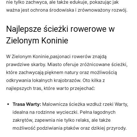
‍nie tylko zachwyca, ale także​ edukuje, ‌pokazując‍ jak
ważna jest ochrona środowiska i zrównoważony rozwój.
Najlepsze⁢ ścieżki rowerowe‍ w
Zielonym Koninie
W Zielonym Koninie,pasjonaci rowerów znajdą
prawdziwe skarby. Miasto ⁣oferuje‌ zróżnicowane ścieżki,
które zachwycają pięknem natury oraz możliwością
odkrywania lokalnych krajobrazów. Oto kilka z
najlepszych tras, które warto przejechać:
Trasa ⁢Warty:
Malownicza ścieżka wzdłuż rzeki Warty,
idealna ​na rodzinne wycieczki. Pełna łagodnych
zakrętów, zapewnia nie tylko​ relaks, ale także
możliwość podziwiania ptaków⁣ oraz ⁣dzikiej przyrody.