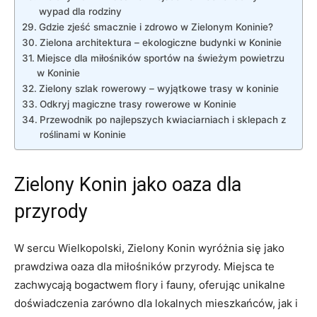
‍wypad dla rodziny
Gdzie ​zjeść smacznie i zdrowo w ‍Zielonym Koninie?
Zielona architektura – ekologiczne budynki w Koninie
Miejsce dla miłośników​ sportów na świeżym powietrzu
w Koninie
Zielony szlak rowerowy – wyjątkowe trasy w koninie
Odkryj magiczne ​trasy rowerowe w Koninie
Przewodnik po ‍najlepszych kwiaciarniach i sklepach⁤ z
roślinami w Koninie
Zielony Konin ⁤jako ‌oaza dla
przyrody
W sercu Wielkopolski, Zielony Konin wyróżnia się jako
prawdziwa oaza dla miłośników przyrody. Miejsca te
zachwycają bogactwem flory i fauny, oferując unikalne ​
doświadczenia zarówno dla lokalnych mieszkańców, jak i