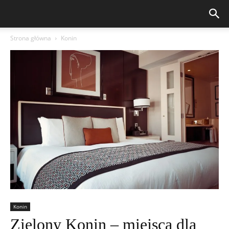
Strona główna
Konin
Konin
Zielony Konin – miejsca dla